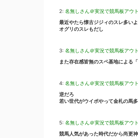
2:
名無しさん＠実況で競馬板アウ
最近やたら懐古ジジィのスレ多いよ
オグリのスレもだし
3:
名無しさん＠実況で競馬板アウ
また存在感皆無のスペ基地による「
4:
名無しさん＠実況で競馬板アウ
逆だろ
若い世代がウイポやって金札の馬多
5:
名無しさん＠実況で競馬板アウ
競馬人気があった時代だから尚更神