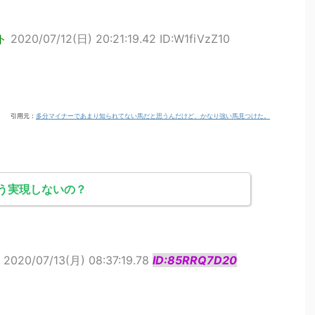
ト
2020/07/12(日) 20:21:19.42 ID:W1fiVzZ10
引用元：
多分マイナーであまり知られてない馬だと思うんだけど、かなり強い馬見つけた。
う実現しないの？
2020/07/13(月) 08:37:19.78
ID:85RRQ7D20