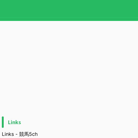
Links
Links - 競馬5ch