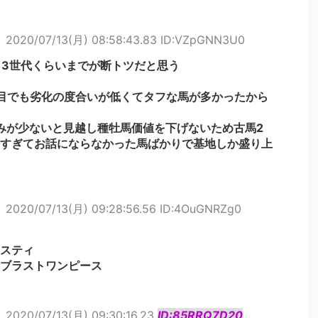
ト
2020/07/13(月) 08:58:43.83 ID:VZpGNN3U0
013世代くらいまでが断トツだと思う
目でも劣化の度合いが低くてタフな馬が多かったから
込みが少ないと見越し種牡馬価値を下げないため古馬2
すぎてお話にならなかった馬ばかりで基地しか盛り上
ト
2020/07/13(月) 09:28:56.56 ID:4OuGNRZg0
スティ
ブラストワンピース
ト
2020/07/13(月) 09:30:16.23
ID:85RRQ7D20