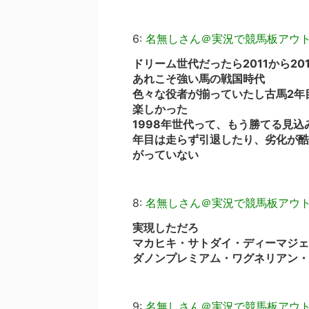
6:
名無しさん＠実況で競馬板アウ
ドリーム世代だったら2011から2
あれこそ強い馬の戦国時代
色々な役者が揃っていたし古馬2年
楽しかった
1998年世代って、もう勝てる見
年目は走らず引退したり、劣化が酷
がっていない
8:
名無しさん＠実況で競馬板アウ
実現しただろ
マカヒキ・サトダイ・ディーマジェ
ダノンプレミアム・ワグネリアン・
9:
名無しさん＠実況で競馬板アウ