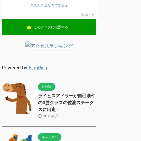
このカテゴリを全て表示
参加する
このブログに投票する
Powered by
BlogRing
世代論
ライヒスアドラーが自己条件
の3勝クラスの佐渡ステーク
スに出走！
2026/8/7
ギャンブル