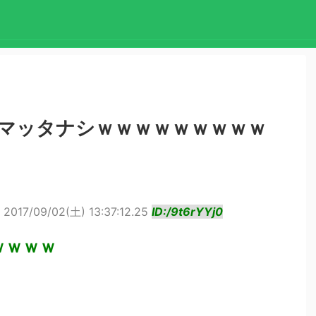
田マッタナシｗｗｗｗｗｗｗｗｗ
2017/09/02(土) 13:37:12.25
ID:/9t6rYYj0
ｗｗｗｗ