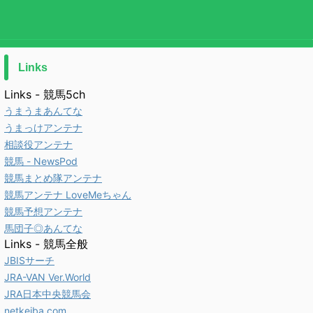
Links
Links - 競馬5ch
うまうまあんてな
うまっけアンテナ
相談役アンテナ
競馬 - NewsPod
競馬まとめ隊アンテナ
競馬アンテナ LoveMeちゃん
競馬予想アンテナ
馬団子◎あんてな
Links - 競馬全般
JBISサーチ
JRA-VAN Ver.World
JRA日本中央競馬会
netkeiba.com