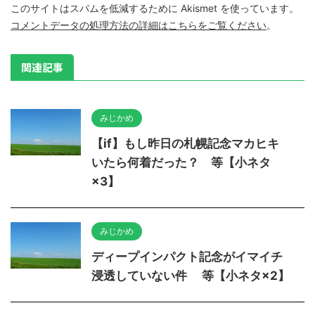
このサイトはスパムを低減するために Akismet を使っています。
コメントデータの処理方法の詳細はこちらをご覧ください
。
関連記事
みじかめ
【if】もし昨日の札幌記念マカヒキ
いたら何着だった？ 等【小ネタ
×3】
みじかめ
ディープインパクト記念がイマイチ
浸透していない件 等【小ネタ×2】