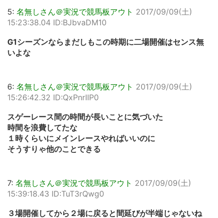
5:
名無しさん＠実況で競馬板アウト
2017/09/09(土)
15:23:38.04 ID:BJbvaDM10
G1シーズンならまだしもこの時期に二場開催はセンス無
いよな
6:
名無しさん＠実況で競馬板アウト
2017/09/09(土)
15:26:42.32 ID:QxPnrIIP0
スゲーレース間の時間が長いことに気づいた
時間を浪費してたな
１時くらいにメインレースやればいいのに
そうすりゃ他のことできる
7:
名無しさん＠実況で競馬板アウト
2017/09/09(土)
15:39:18.43 ID:TuT3rQwg0
３場開催してから２場に戻ると間延びが半端じゃないね