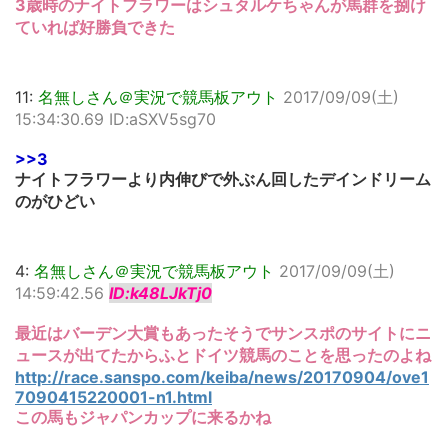
3歳時のナイトフラワーはシュタルケちゃんが馬群を捌け
ていれば好勝負できた
11:
名無しさん＠実況で競馬板アウト
2017/09/09(土)
15:34:30.69 ID:aSXV5sg70
>>3
ナイトフラワーより内伸びで外ぶん回したデインドリーム
のがひどい
4:
名無しさん＠実況で競馬板アウト
2017/09/09(土)
14:59:42.56
ID:k48LJkTj0
最近はバーデン大賞もあったそうでサンスポのサイトにニ
ュースが出てたからふとドイツ競馬のことを思ったのよね
http://race.sanspo.com/keiba/news/20170904/ove1
7090415220001-n1.html
この馬もジャパンカップに来るかね