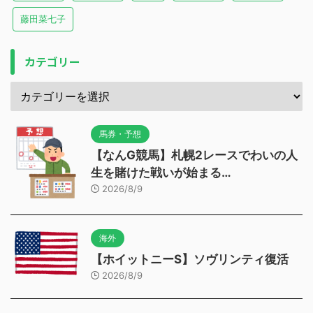
藤田菜七子
カテゴリー
馬券・予想
【なんG競馬】札幌2レースでわいの人
生を賭けた戦いが始まる…
2026/8/9
海外
【ホイットニーS】ソヴリンティ復活
2026/8/9