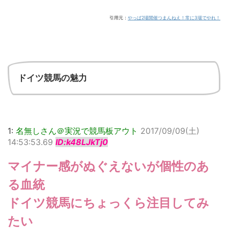
引用元：
やっぱ2場開催つまんねえ！常に3場でやれ！
ドイツ競馬の魅力
1:
名無しさん＠実況で競馬板アウト
2017/09/09(土)
14:53:53.69
ID:k48LJkTj0
マイナー感がぬぐえないが個性のあ
る血統
ドイツ競馬にちょっくら注目してみ
たい