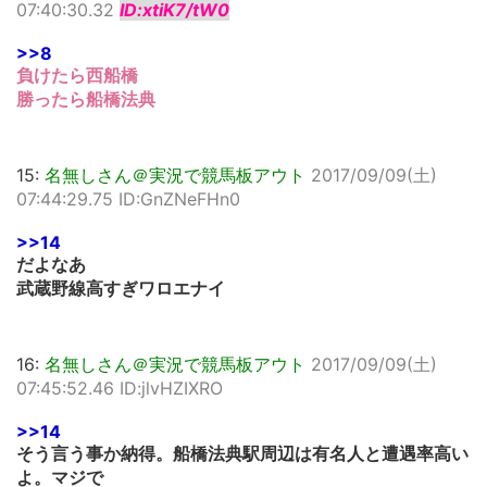
07:40:30.32
ID:xtiK7/tW0
>>8
負けたら西船橋
勝ったら船橋法典
15:
名無しさん＠実況で競馬板アウト
2017/09/09(土)
07:44:29.75 ID:GnZNeFHn0
>>14
だよなあ
武蔵野線高すぎワロエナイ
16:
名無しさん＠実況で競馬板アウト
2017/09/09(土)
07:45:52.46 ID:jlvHZIXRO
>>14
そう言う事か納得。船橋法典駅周辺は有名人と遭遇率高い
よ。マジで