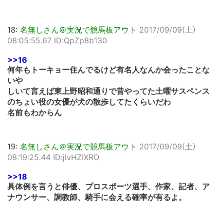
18:
名無しさん＠実況で競馬板アウト
2017/09/09(土)
08:05:55.67 ID:QpZp8b130
>>16
何年もトーキョー住んでるけど有名人なんか会ったことな
いや
しいて言えば東上野昭和通りで昔やってた土曜サスペンス
のちょい役の女優が犬の散歩してたくらいだわ
名前もわからん
19:
名無しさん＠実況で競馬板アウト
2017/09/09(土)
08:19:25.44 ID:jlvHZIXRO
>>18
具体例を言うと俳優、プロスポーツ選手、作家、記者、ア
ナウンサー、調教師、騎手に会える確率が有るよ。