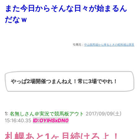
また今日からそんな日々が始まるん
だなｗ
引用元：
中山競馬場から帰るときの昭和感は異常
やっぱ2場開催つまんねえ！常に3場でやれ！
1:
名無しさん＠実況で競馬板アウト
2017/09/09(土)
15:16:40.35
ID:OYlHSxDN0
札幌あと1ヶ月続けろよ！