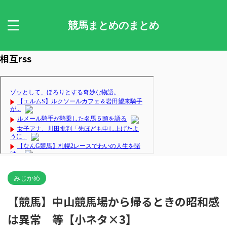
競馬まとめのまとめ
相互rss
みじかめ
【競馬】中山競馬場から帰るときの昭和感
は異常 等【小ネタ×3】