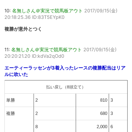
10:
名無しさん＠実況で競馬板アウト
2017/09/15(金)
20:18:25.36 ID:83T5EYpK0
複勝が意外とつく
11:
名無しさん＠実況で競馬板アウト
2017/09/15(金)
20:20:21.20 ID:kdVa2qOd0
エーティーラッセンが3着入ったレースの複勝配当はリア
ルに吹いた
払い戻し（8頭立て）
単勝
2
810
3
複勝
2
680
3
8
2,000
6