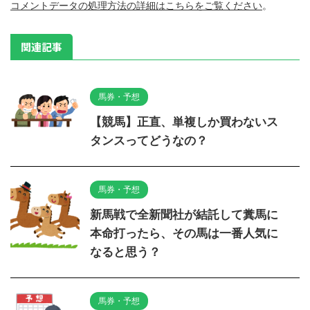
コメントデータの処理方法の詳細はこちらをご覧ください
。
関連記事
馬券・予想
【競馬】正直、単複しか買わないス
タンスってどうなの？
馬券・予想
新馬戦で全新聞社が結託して糞馬に
本命打ったら、その馬は一番人気に
なると思う？
馬券・予想