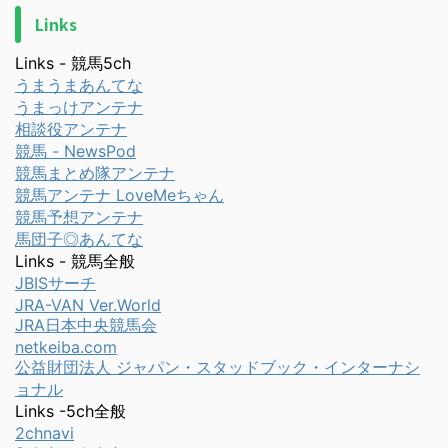
Links
Links - 競馬5ch
うまうまあんてな
うまっけアンテナ
相談役アンテナ
競馬 - NewsPod
競馬まとめ隊アンテナ
競馬アンテナ LoveMeちゃん
競馬予想アンテナ
馬団子◎あんてな
Links - 競馬全般
JBISサーチ
JRA-VAN Ver.World
JRA日本中央競馬会
netkeiba.com
公益財団法人 ジャパン・スタッドブック・インターナシ
ョナル
Links -5ch全般
2chnavi