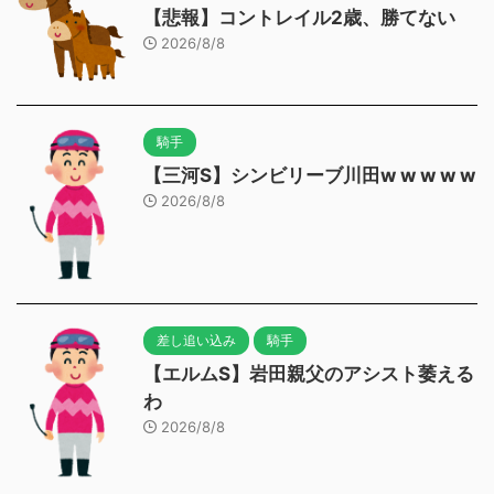
【悲報】コントレイル2歳、勝てない
2026/8/8
騎手
【三河S】シンビリーブ川田w w w w w
2026/8/8
差し追い込み
騎手
【エルムS】岩田親父のアシスト萎える
わ
2026/8/8