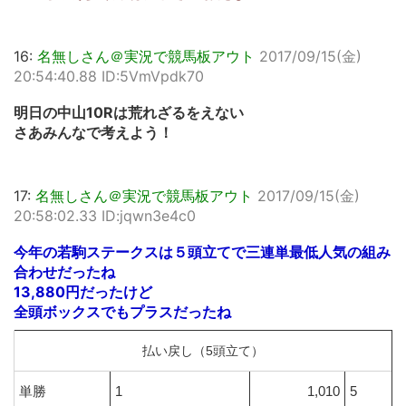
16:
名無しさん＠実況で競馬板アウト
2017/09/15(金)
20:54:40.88 ID:5VmVpdk70
明日の中山10Rは荒れざるをえない
さあみんなで考えよう！
17:
名無しさん＠実況で競馬板アウト
2017/09/15(金)
20:58:02.33 ID:jqwn3e4c0
今年の若駒ステークスは５頭立てで三連単最低人気の組み
合わせだったね
13,880円だったけど
全頭ボックスでもプラスだったね
払い戻し（5頭立て）
単勝
1
1,010
5