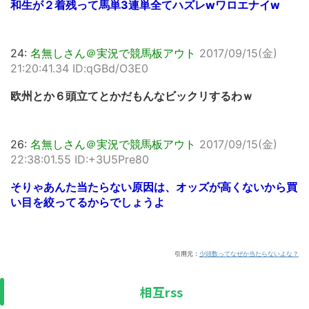
和生が２着残って馬単3連単全てハズレwワロエナイw
24:
名無しさん＠実況で競馬板アウト
2017/09/15(金)
21:20:41.34 ID:qGBd/O3E0
欧州とか６頭立てとかだもんなビックリするわｗ
26:
名無しさん＠実況で競馬板アウト
2017/09/15(金)
22:38:01.55 ID:+3U5Pre80
そりゃあんた当たらない原因は、オッズが高くないから買
い目を絞ってるからでしょうよ
引用元：
少頭数ってなぜか当たらないよな？
相互rss