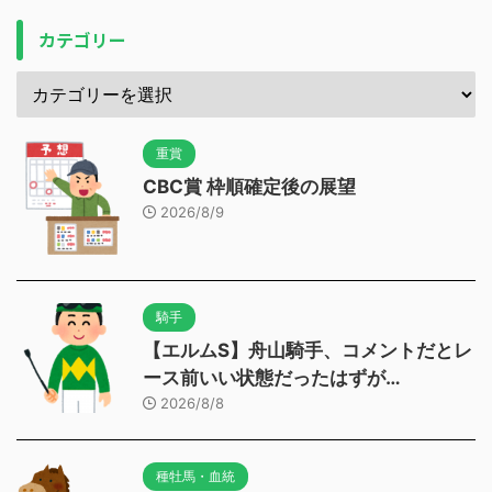
カテゴリー
重賞
CBC賞 枠順確定後の展望
2026/8/9
騎手
【エルムS】舟山騎手、コメントだとレ
ース前いい状態だったはずが…
2026/8/8
種牡馬・血統