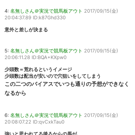
4:
名無しさん＠実況で競馬板アウト
2017/09/15(金)
20:04:37.89 ID:k87Ghd330
意外と差しが決まる
5:
名無しさん＠実況で競馬板アウト
2017/09/15(金)
20:06:11.28 ID:BQA+KXpw0
少頭数＝荒れるというイメージ
少頭数は配当が安いので穴狙いをしてしまう
この二つのバイアスでいつも通りの予想ができなく
なるから
6:
名無しさん＠実況で競馬板アウト
2017/09/15(金)
20:08:07.22 ID:qvCxkTau0
強いと思われてる後ろからの馬が