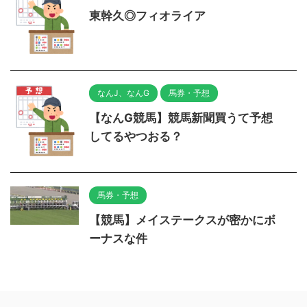
東幹久◎フィオライア
なんJ、なんG
馬券・予想
【なんG競馬】競馬新聞買うて予想
してるやつおる？
馬券・予想
【競馬】メイステークスが密かにボ
ーナスな件