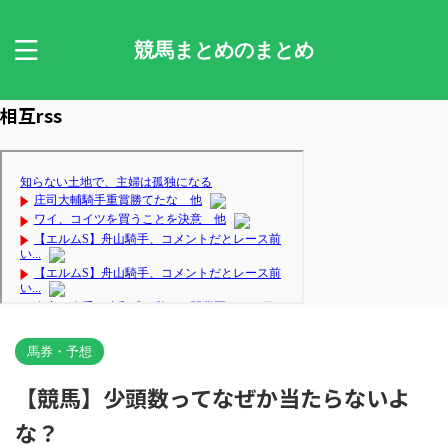
競馬まとめのまとめ
相互rss
馬券・予想
【競馬】少頭数ってなぜか当たらないよ
な？