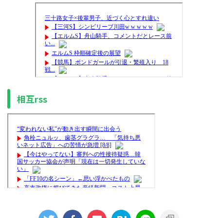
相互rss