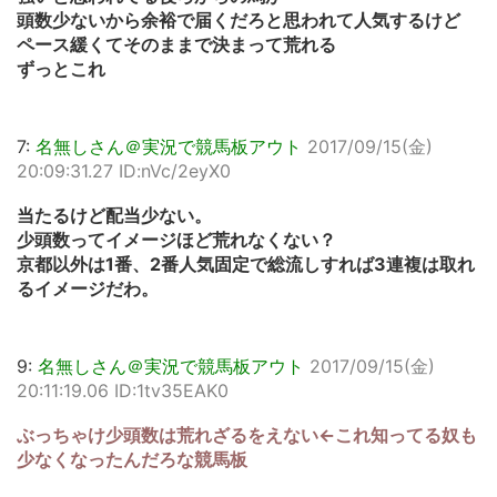
頭数少ないから余裕で届くだろと思われて人気するけど
ペース緩くてそのままで決まって荒れる
ずっとこれ
7:
名無しさん＠実況で競馬板アウト
2017/09/15(金)
20:09:31.27 ID:nVc/2eyX0
当たるけど配当少ない。
少頭数ってイメージほど荒れなくない？
京都以外は1番、2番人気固定で総流しすれば3連複は取れ
るイメージだわ。
9:
名無しさん＠実況で競馬板アウト
2017/09/15(金)
20:11:19.06 ID:1tv35EAK0
ぶっちゃけ少頭数は荒れざるをえない←これ知ってる奴も
少なくなったんだろな競馬板