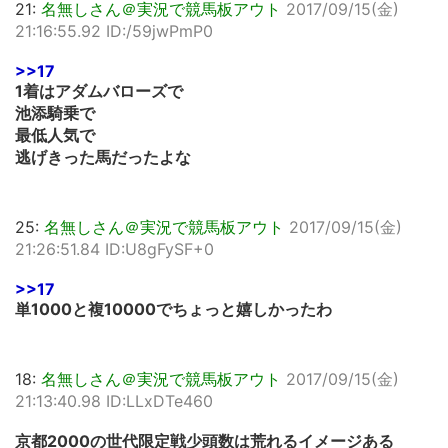
21:
名無しさん＠実況で競馬板アウト
2017/09/15(金)
21:16:55.92 ID:/59jwPmP0
>>17
1着はアダムバローズで
池添騎乗で
最低人気で
逃げきった馬だったよな
25:
名無しさん＠実況で競馬板アウト
2017/09/15(金)
21:26:51.84 ID:U8gFySF+0
>>17
単1000と複10000でちょっと嬉しかったわ
18:
名無しさん＠実況で競馬板アウト
2017/09/15(金)
21:13:40.98 ID:LLxDTe460
京都2000の世代限定戦少頭数は荒れるイメージある