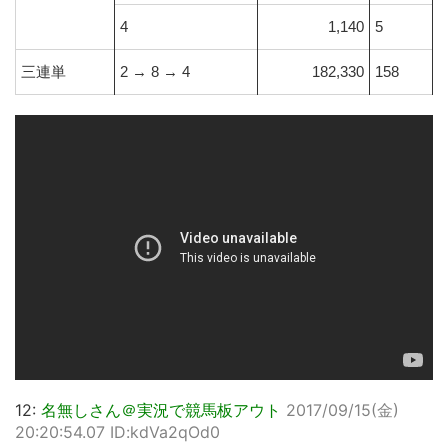
4
1,140
5
三連単
2 → 8 → 4
182,330
158
12:
名無しさん＠実況で競馬板アウト
2017/09/15(金)
20:20:54.07 ID:kdVa2qOd0