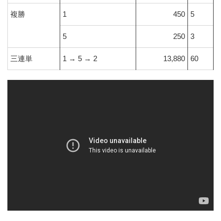
複勝
1
450
5
5
250
3
三連単
1 → 5 → 2
13,880
60