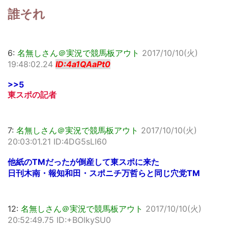
誰それ
6:
名無しさん＠実況で競馬板アウト
2017/10/10(火)
19:48:02.24
ID:4a1QAaPt0
>>5
東スポの記者
7:
名無しさん＠実況で競馬板アウト
2017/10/10(火)
20:03:01.21 ID:4DG5sLI60
他紙のTMだったが倒産して東スポに来た
日刊木南・報知和田・スポニチ万哲らと同じ穴党TM
12:
名無しさん＠実況で競馬板アウト
2017/10/10(火)
20:52:49.75 ID:+BOlkySU0