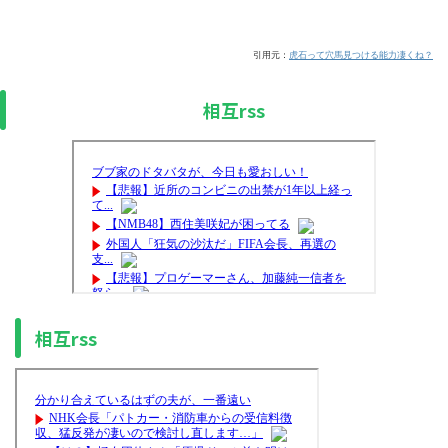
引用元：
虎石って穴馬見つける能力凄くね？
相互rss
相互rss