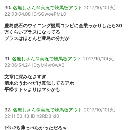
30:
名無しさん＠実況で競馬板アウト
2017/10/10(火)
22:03:04.08 ID:SGwoePML0
豊島虎石のウイニング競馬コンビに全乗っかりしたら30
万くらいプラスになってる
プラスはほとんど豊島の分だが
31:
名無しさん＠実況で競馬板アウト
2017/10/10(火)
22:06:54.24 ID:yM4vr0wA0
文章に深みなさすぎ
清水のうわべだけ真似してるアホ
平松サトシよりはマシかも
32:
名無しさん＠実況で競馬板アウト
2017/10/10(火)
22:11:53.48 ID:h2RD8ixl0
ｾｲｼｭﾝも薄っぺらかっただろｗ