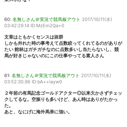
60:
名無しさん＠実況で競馬板アウト
2017/10/11(水)
03:42:29.14 ID:MzEm2Qa+0
文章はともかくセンスは抜群
しかも外れた時の事考えて点数絞ってくれてるのがありが
たい 館林はガチガチなのに点数多いし当たらないし、競
馬が好きじゃないのにこの仕事やってる素人さん
61:
名無しさん＠実況で競馬板アウト
2017/10/11(水)
03:52:30.96 ID:bA++iayw0
２年前の有馬記念ゴールドアクター◎以来欠かさずチェッ
クしてるな。空振りも多いけど、あん時はありがたかっ
た。
あと、なにげに海外馬券に強い。