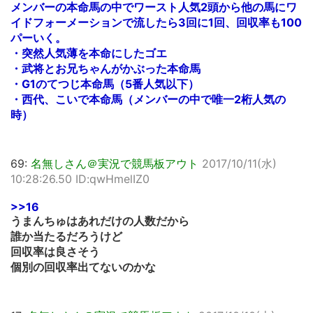
メンバーの本命馬の中でワースト人気2頭から他の馬にワ
イドフォーメーションで流したら3回に1回、回収率も100
パーいく。
・突然人気薄を本命にしたゴエ
・武将とお兄ちゃんがかぶった本命馬
・G1のてつじ本命馬（5番人気以下）
・西代、こいで本命馬（メンバーの中で唯一2桁人気の
時）
69:
名無しさん＠実況で競馬板アウト
2017/10/11(水)
10:28:26.50 ID:qwHmelIZ0
>>16
うまんちゅはあれだけの人数だから
誰か当たるだろうけど
回収率は良さそう
個別の回収率出てないのかな