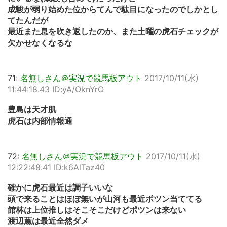
成駿が弱り始めた位からてんで駄目になったのでしかとし
てたんだが
最近また息を吹き返したのか、また土曜の虎石チェックが
欠かせなくなるな
71:
名無しさん＠実況で競馬板アウト
2017/10/11(水)
11:44:18.43 ID:yA/OknYrO
豊島は天才肌
虎石は内部情報通
72:
名無しさん＠実況で競馬板アウト
2017/10/11(水)
12:22:48.41 ID:k6AlTaz40
確かに虎石最近は調子いいな
頭で来ることはほぼ無いが山河も最近ポツン当ててる
館林は上位推しはそこそこだけどポツンは来ない
渡辺薫は最近全然ダメ