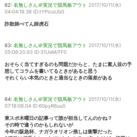
62:
名無しさん＠実況で競馬板アウト
2017/10/11(水)
04:04:18.36 ID:tYPicuUb0
詐欺師ぺてん師虎石
63:
名無しさん＠実況で競馬板アウト
2017/10/11(水)
05:08:20.93 ID:31UeM/FF0
おそらく当てすぎるのも問題だからと、たまに素人並の予
想してコラムを書いてるときがあると思う
それくらい本気のときと適当なときの落差がある
64:
名無しさん＠実況で競馬板アウト
2017/10/11(水)
07:18:08.04 ID:60pyR6uu0
東スポ木曜日の記事って誰が担当してんのかね？
その時で違うのかもしれないが
今年の阪急杯、ナガラオリオン推しは衝撃だった