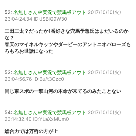
52:
名無しさん＠実況で競馬板アウト
2017/10/10(火)
23:04:24.34 ID:JSBlQ9W30
三田三太？だったか1番好きな穴馬予想氏はまだいるのか
な？
春天のマイネルキッツやダービーのアントニオバローズも
ろもろお世話になった
53:
名無しさん＠実況で競馬板アウト
2017/10/10(火)
23:04:56.76 ID:Bu/t3Czc0
同じ東スポの一撃山河の本命が来てるのみたことない
54:
名無しさん＠実況で競馬板アウト
2017/10/10(火)
23:14:32.40 ID:YLaXxMUm0
総合力では万哲の方が上