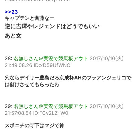
>>23
キャプテンと斉藤なー
逆に吉澤やレジェンドはどうでもいい
あと女
28:
名無しさん＠実況で競馬板アウト
2017/10/10(火)
21:49:08.26 ID:xD59UfWNO
穴ならデイリー豊島だろ京成杯AHのフラアンジェリコで
は儲けさせてもらったわ
29:
名無しさん＠実況で競馬板アウト
2017/10/10(火)
21:57:08.54 ID:FCv2LZ+W0
スポニチの寺下はマジで神