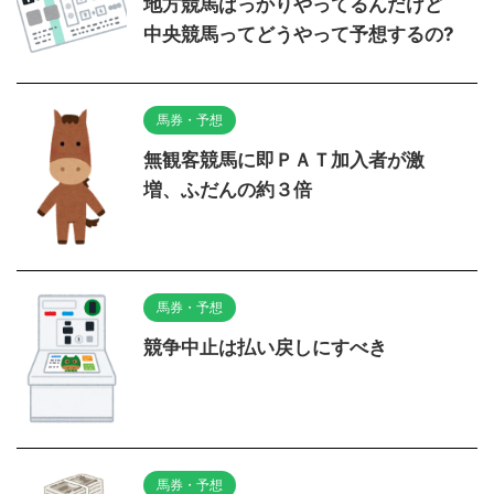
地方競馬ばっかりやってるんだけど
中央競馬ってどうやって予想するの?
馬券・予想
無観客競馬に即ＰＡＴ加入者が激
増、ふだんの約３倍
馬券・予想
競争中止は払い戻しにすべき
馬券・予想