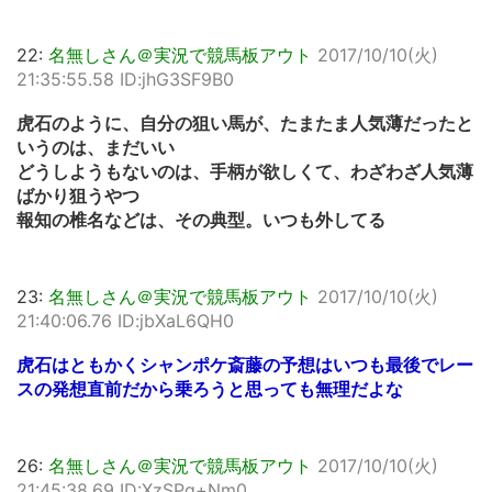
22:
名無しさん＠実況で競馬板アウト
2017/10/10(火)
21:35:55.58 ID:jhG3SF9B0
虎石のように、自分の狙い馬が、たまたま人気薄だったと
いうのは、まだいい
どうしようもないのは、手柄が欲しくて、わざわざ人気薄
ばかり狙うやつ
報知の椎名などは、その典型。いつも外してる
23:
名無しさん＠実況で競馬板アウト
2017/10/10(火)
21:40:06.76 ID:jbXaL6QH0
虎石はともかくシャンポケ斎藤の予想はいつも最後でレー
スの発想直前だから乗ろうと思っても無理だよな
26:
名無しさん＠実況で競馬板アウト
2017/10/10(火)
21:45:38.69 ID:XzSPq+Nm0