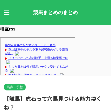
競馬まとめのまとめ
相互rss
馬券・予想
【競馬】虎石って穴馬見つける能力凄く
ね？