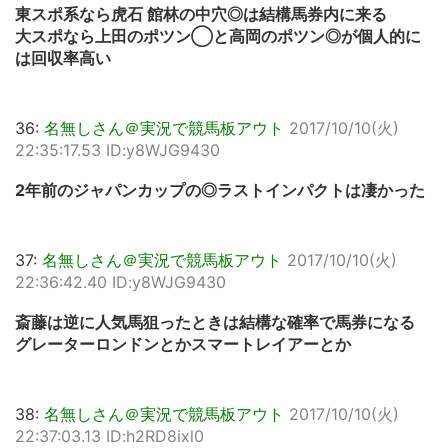
東スポ系なら虎石 館林の中穴◎は結構馬券内に来る
大スポなら上田のポツン◯と高岡のポツン◎が個人的に
は回収率高い
36:
名無しさん＠実況で競馬板アウト
2017/10/10(火)
22:35:17.53 ID:y8WJG9430
2年前のジャパンカップの◎ラストインパクトは凄かった
37:
名無しさん＠実況で競馬板アウト
2017/10/10(火)
22:36:42.40 ID:y8WJG9430
斎藤は逆に人気馬狙ったときは結構な確率で馬券になる
グレーターロンドンとかスマートレイアーとか
38:
名無しさん＠実況で競馬板アウト
2017/10/10(火)
22:37:03.13 ID:h2RD8ixl0