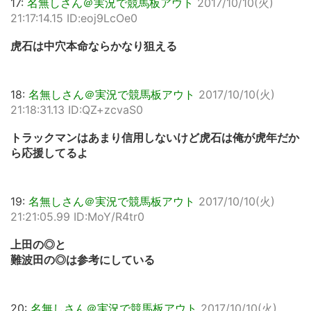
17:
名無しさん＠実況で競馬板アウト
2017/10/10(火)
21:17:14.15 ID:eoj9LcOe0
虎石は中穴本命ならかなり狙える
18:
名無しさん＠実況で競馬板アウト
2017/10/10(火)
21:18:31.13 ID:QZ+zcvaS0
トラックマンはあまり信用しないけど虎石は俺が虎年だか
ら応援してるよ
19:
名無しさん＠実況で競馬板アウト
2017/10/10(火)
21:21:05.99 ID:MoY/R4tr0
上田の◎と
難波田の◎は参考にしている
20:
名無しさん＠実況で競馬板アウト
2017/10/10(火)