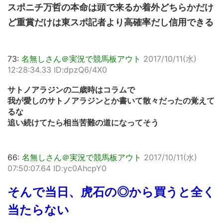
スポニチ万哲の本命は頭で来るか着外どちらかだけ
ど重賞だけは東スポ記者より高確率だし信用できる
73:
名無しさん＠実況で競馬板アウト
2017/10/11(水)
12:28:34.33 ID:dpzQ6/4X0
サトノアラジンの二歳時はコラムで
我が愛しのサトノアラジンとか書いて散々だったの覚えて
るな
追い続けてたら相当苦難の道になってそう
66:
名無しさん＠実況で競馬板アウト
2017/10/11(水)
07:50:07.64 ID:yc0AhcpY0
そんで当日、虎石の◎から買うと全く
当たらない