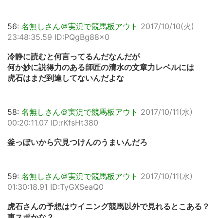
56:
名無しさん＠実況で競馬板アウト
2017/10/10(火)
23:48:35.59 ID:PQgBg88x0
冷静に読むと何言ってるんだなんだが
何か妙に説得力のある師匠の清水の文章力レベルには
虎石はまだ到達してないんだよな
58:
名無しさん＠実況で競馬板アウト
2017/10/11(水)
00:20:11.07 ID:rKfsHt380
釜っぽいから穴見つけんのうまいんだろ
59:
名無しさん＠実況で競馬板アウト
2017/10/11(水)
01:30:18.91 ID:TyGXSeaQ0
虎石さんの予想はウイニング競馬以外で見れるとこある？
東スポかな？