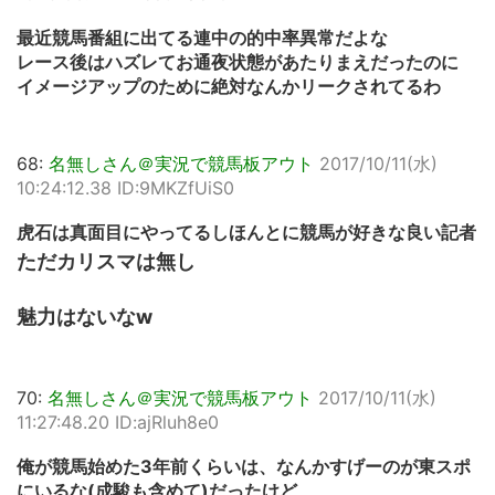
最近競馬番組に出てる連中の的中率異常だよな
レース後はハズレてお通夜状態があたりまえだったのに
イメージアップのために絶対なんかリークされてるわ
68:
名無しさん＠実況で競馬板アウト
2017/10/11(水)
10:24:12.38 ID:9MKZfUiS0
虎石は真面目にやってるしほんとに競馬が好きな良い記者
ただカリスマは無し
魅力はないなw
70:
名無しさん＠実況で競馬板アウト
2017/10/11(水)
11:27:48.20 ID:ajRluh8e0
俺が競馬始めた3年前くらいは、なんかすげーのが東スポ
にいるな(成駿も含めて)だったけど