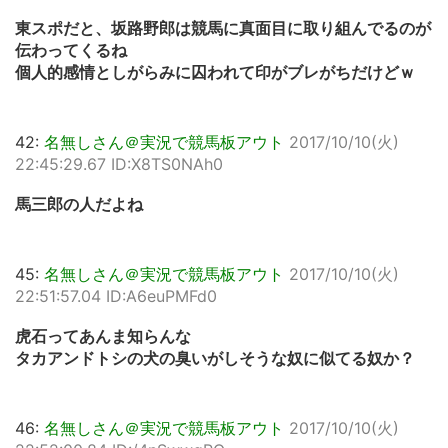
東スポだと、坂路野郎は競馬に真面目に取り組んでるのが
伝わってくるね
個人的感情としがらみに囚われて印がブレがちだけどｗ
42:
名無しさん＠実況で競馬板アウト
2017/10/10(火)
22:45:29.67 ID:X8TS0NAh0
馬三郎の人だよね
45:
名無しさん＠実況で競馬板アウト
2017/10/10(火)
22:51:57.04 ID:A6euPMFd0
虎石ってあんま知らんな
タカアンドトシの犬の臭いがしそうな奴に似てる奴か？
46:
名無しさん＠実況で競馬板アウト
2017/10/10(火)