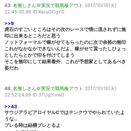
43:
名無しさん＠実況で競馬板アウト
2017/10/10(火)
22:45:30.86 ID:Ke/uGCgY0
>>9
虎石のすごいところはその次のレースで情に流されずに無
印に出来るところだと思う
ノットフォーマルで稼がせてもらったのに次で余裕の無印
これがなかなかできないんだよ、稼がせて貰ったしひょっ
としたらとかで印を付けてしまう
そこを無印にして結果着外、これが予想家としてあるべき
姿だわ
48:
名無しさん＠実況で競馬板アウト
2017/10/10(火)
22:52:24.99 ID:3TUyjYvw0
>>43
サウジアラビアロイヤルCではテンクウでやられていたよ
うな…
ブレる時は結構ブレとるよ