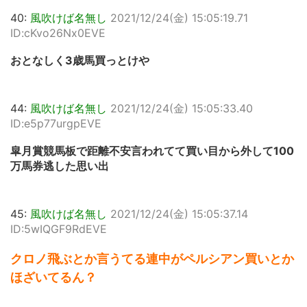
40:
風吹けば名無し
2021/12/24(金) 15:05:19.71
ID:cKvo26Nx0EVE
おとなしく3歳馬買っとけや
44:
風吹けば名無し
2021/12/24(金) 15:05:33.40
ID:e5p77urgpEVE
皐月賞競馬板で距離不安言われてて買い目から外して100
万馬券逃した思い出
45:
風吹けば名無し
2021/12/24(金) 15:05:37.14
ID:5wIQGF9RdEVE
クロノ飛ぶとか言うてる連中がペルシアン買いとか
ほざいてるん？