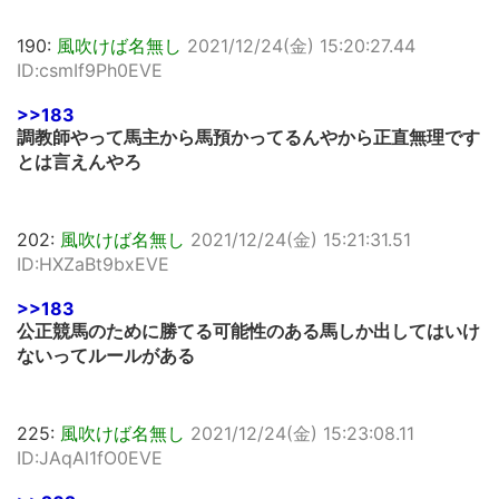
190:
風吹けば名無し
2021/12/24(金) 15:20:27.44
ID:csmIf9Ph0EVE
>>183
調教師やって馬主から馬預かってるんやから正直無理です
とは言えんやろ
202:
風吹けば名無し
2021/12/24(金) 15:21:31.51
ID:HXZaBt9bxEVE
>>183
公正競馬のために勝てる可能性のある馬しか出してはいけ
ないってルールがある
225:
風吹けば名無し
2021/12/24(金) 15:23:08.11
ID:JAqAl1fO0EVE