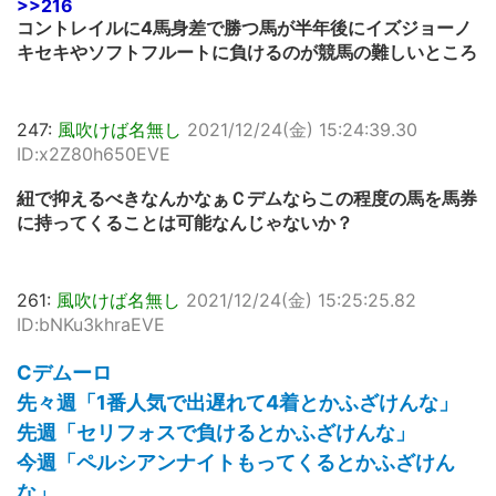
>>216
コントレイルに4馬身差で勝つ馬が半年後にイズジョーノ
キセキやソフトフルートに負けるのが競馬の難しいところ
247:
風吹けば名無し
2021/12/24(金) 15:24:39.30
ID:x2Z80h650EVE
紐で抑えるべきなんかなぁＣデムならこの程度の馬を馬券
に持ってくることは可能なんじゃないか？
261:
風吹けば名無し
2021/12/24(金) 15:25:25.82
ID:bNKu3khraEVE
Cデムーロ
先々週「1番人気で出遅れて4着とかふざけんな」
先週「セリフォスで負けるとかふざけんな」
今週「ペルシアンナイトもってくるとかふざけん
な」