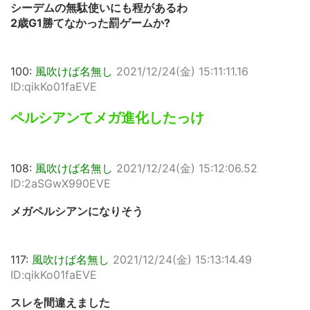
シーデムの無駄使いにも程があるわ
2歳G1勝てなかった罰ゲームか?
100:
風吹けば名無し
2021/12/24(金) 15:11:11.16
ID:qikKo01faEVE
ペルシアンてメガ進化したっけ
108:
風吹けば名無し
2021/12/24(金) 15:12:06.52
ID:2aSGwX990EVE
メガペルシアンになりそう
117:
風吹けば名無し
2021/12/24(金) 15:13:14.49
ID:qikKo01faEVE
スレを間違えました