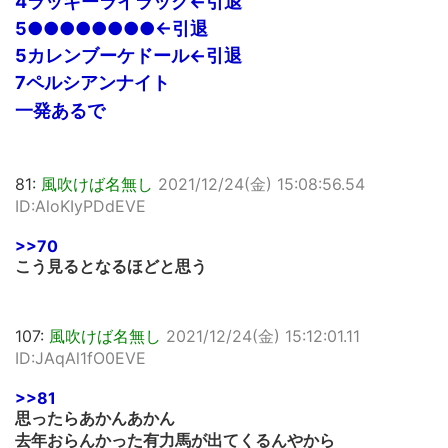
4ラッキーライラック←引退
5●●●●●●●●←引退
5カレンブーケドール←引退
7ペルシアンナイト
一発あるで
81:
風吹けば名無し
2021/12/24(金) 15:08:56.54
ID:AloKIyPDdEVE
>>70
こう見るとなるほどと思う
107:
風吹けば名無し
2021/12/24(金) 15:12:01.11
ID:JAqAl1fO0EVE
>>81
思ったらあかんあかん
去年おらんかった有力馬が出てくるんやから