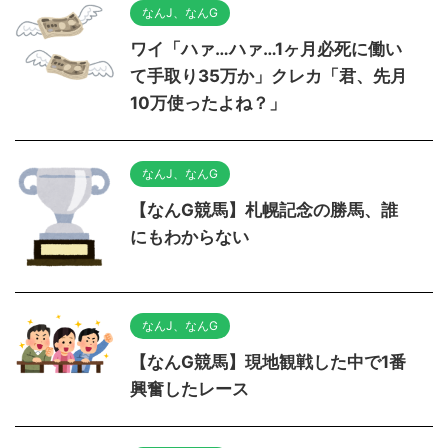
なんJ、なんG
ワイ「ハァ…ハァ…1ヶ月必死に働い
て手取り35万か」クレカ「君、先月
10万使ったよね？」
なんJ、なんG
【なんG競馬】札幌記念の勝馬、誰
にもわからない
なんJ、なんG
【なんG競馬】現地観戦した中で1番
興奮したレース