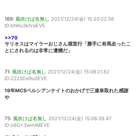
189:
風吹けば名無し
2021/12/24(金) 15:20:22.56
ID:bNKu3khraEVE
>>70
サリオスはマイラーおじさん堀宣行「勝手に有馬走ったこ
とにされるのは非常に遺憾だ」
71:
風吹けば名無し
2021/12/24(金) 15:08:21.82
ID:Z2zSDe9u0EVE
19年MCSペルシアンナイトのおかげで三連単取れた感謝
や
75:
風吹けば名無し
2021/12/24(金) 15:08:39.47
ID:o6O+3wmlMEVE