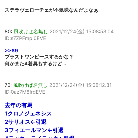
ステラヴェローチェが不気味なんだよなぁ
80:
風吹けば名無し
2021/12/24(金) 15:08:53.04
ID:s7ZPFmpI0EVE
>>69
ブラストワンピースするかな？
何かまた4着臭もするけど…
70:
風吹けば名無し
2021/12/24(金) 15:08:12.31
ID:0az7M8IrdEVE
去年の有馬
1クロノジェネシス
2サリオス←引退
3フィエールマン←引退