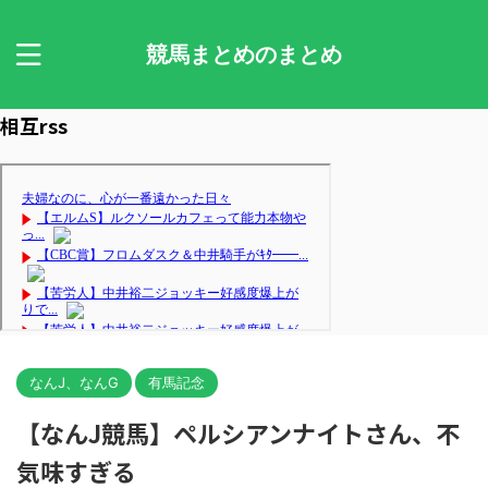
競馬まとめのまとめ
相互rss
なんJ、なんG
有馬記念
【なんJ競馬】ペルシアンナイトさん、不
気味すぎる