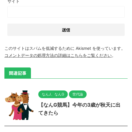
サイト
このサイトはスパムを低減するために Akismet を使っています。
コメントデータの処理方法の詳細はこちらをご覧ください
。
関連記事
なんJ、なんG
世代論
【なんG競馬】今年の3歳が秋天に出
てきたら