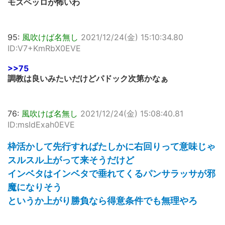
モズベッロが怖いわ
95:
風吹けば名無し
2021/12/24(金) 15:10:34.80
ID:V7+KmRbX0EVE
>>75
調教は良いみたいだけどパドック次第かなぁ
76:
風吹けば名無し
2021/12/24(金) 15:08:40.81
ID:msIdExah0EVE
枠活かして先行すればたしかに右回りって意味じゃ
スルスル上がって来そうだけど
インベタはインベタで垂れてくるパンサラッサが邪
魔になりそう
というか上がり勝負なら得意条件でも無理やろ