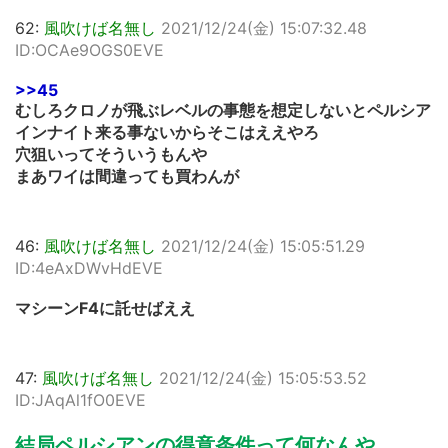
62:
風吹けば名無し
2021/12/24(金) 15:07:32.48
ID:OCAe9OGS0EVE
>>45
むしろクロノが飛ぶレベルの事態を想定しないとペルシア
インナイト来る事ないからそこはええやろ
穴狙いってそういうもんや
まあワイは間違っても買わんが
46:
風吹けば名無し
2021/12/24(金) 15:05:51.29
ID:4eAxDWvHdEVE
マシーンF4に託せばええ
47:
風吹けば名無し
2021/12/24(金) 15:05:53.52
ID:JAqAl1fO0EVE
結局ペルシアンの得意条件って何なんや