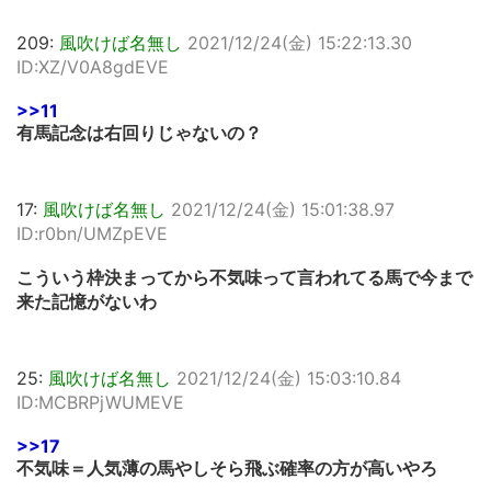
209:
風吹けば名無し
2021/12/24(金) 15:22:13.30
ID:XZ/V0A8gdEVE
>>11
有馬記念は右回りじゃないの？
17:
風吹けば名無し
2021/12/24(金) 15:01:38.97
ID:r0bn/UMZpEVE
こういう枠決まってから不気味って言われてる馬で今まで
来た記憶がないわ
25:
風吹けば名無し
2021/12/24(金) 15:03:10.84
ID:MCBRPjWUMEVE
>>17
不気味＝人気薄の馬やしそら飛ぶ確率の方が高いやろ