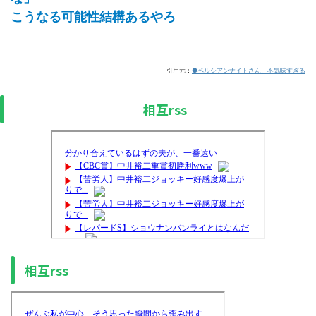
こうなる可能性結構あるやろ
引用元：
●ペルシアンナイトさん、不気味すぎる
相互rss
相互rss