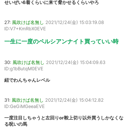
せいぜい6着くらいに来て脅かせるくらいやろ
27:
風吹けば名無し
2021/12/24(金) 15:03:19.08
ID:V7+KmRbX0EVE
一生に一度のペルシアンナイト買っていい時
30:
風吹けば名無し
2021/12/24(金) 15:04:09.63
ID:g1bButqM0EVE
紐でわんちゃんレベル
31:
風吹けば名無し
2021/12/24(金) 15:04:12.82
ID:GeGiMGeeaEVE
一度注目しちゃうと左回りor鞍上切り以外買うしかなくな
る呪いの馬