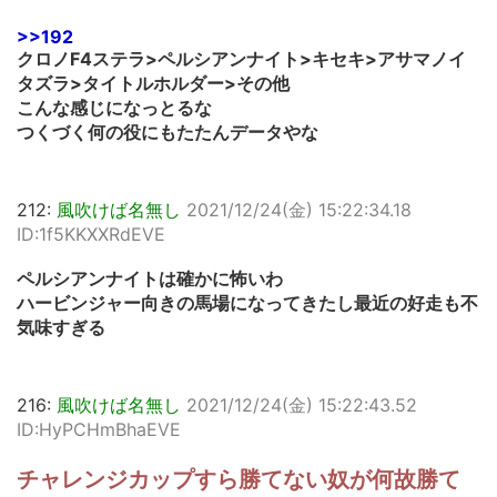
>>192
クロノF4ステラ>ペルシアンナイト>キセキ>アサマノイ
タズラ>タイトルホルダー>その他
こんな感じになっとるな
つくづく何の役にもたたんデータやな
212:
風吹けば名無し
2021/12/24(金) 15:22:34.18
ID:1f5KKXXRdEVE
ペルシアンナイトは確かに怖いわ
ハービンジャー向きの馬場になってきたし最近の好走も不
気味すぎる
216:
風吹けば名無し
2021/12/24(金) 15:22:43.52
ID:HyPCHmBhaEVE
チャレンジカップすら勝てない奴が何故勝て