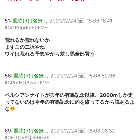
51:
風吹けば名無し
2021/12/24(金) 15:06:16.41
ID:GRdpdl2R0EVE
荒れるか荒れないか
まずこの二択やね
ワイは荒れる予想やから差し馬全部買う
56:
風吹けば名無し
2021/12/24(金) 15:06:52.96
ID:Pn1HGAw2dEVE
ペルシアンナイトが去年の有馬記念以降、2000mしか走
ってないのは今年の有馬記念に的を絞ってるから説あるよ
な
69:
風吹けば名無し
2021/12/24(金) 15:08:06.32
ID:HTQVAQcF0EVE