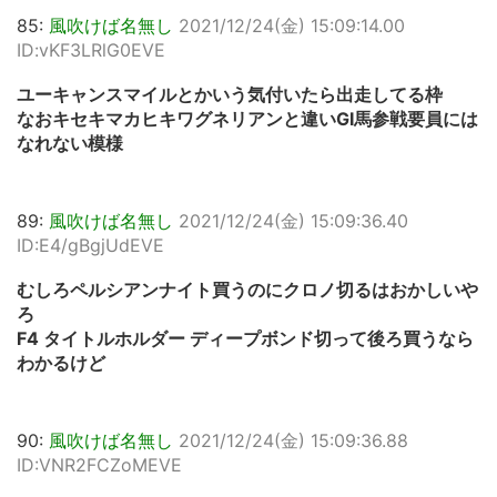
85:
風吹けば名無し
2021/12/24(金) 15:09:14.00
ID:vKF3LRlG0EVE
ユーキャンスマイルとかいう気付いたら出走してる枠
なおキセキマカヒキワグネリアンと違いGI馬参戦要員には
なれない模様
89:
風吹けば名無し
2021/12/24(金) 15:09:36.40
ID:E4/gBgjUdEVE
むしろペルシアンナイト買うのにクロノ切るはおかしいや
ろ
F4 タイトルホルダー ディープボンド切って後ろ買うなら
わかるけど
90:
風吹けば名無し
2021/12/24(金) 15:09:36.88
ID:VNR2FCZoMEVE