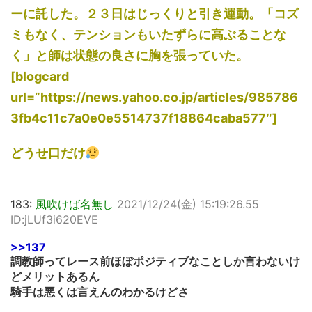
ーに託した。２３日はじっくりと引き運動。「コズ
ミもなく、テンションもいたずらに高ぶることな
く」と師は状態の良さに胸を張っていた。
[blogcard
url=”https://news.yahoo.co.jp/articles/985786
3fb4c11c7a0e0e5514737f18864caba577″]
どうせ口だけ
183:
風吹けば名無し
2021/12/24(金) 15:19:26.55
ID:jLUf3i620EVE
>>137
調教師ってレース前ほぼポジティブなことしか言わないけ
どメリットあるん
騎手は悪くは言えんのわかるけどさ