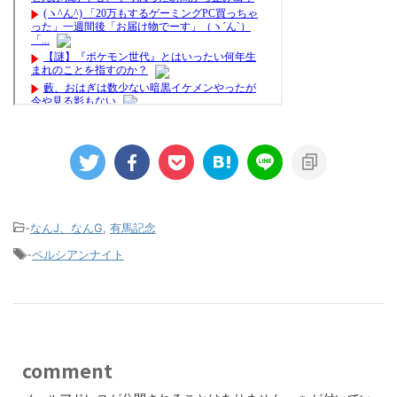
-
なんJ、なんG
,
有馬記念
-
ペルシアンナイト
comment