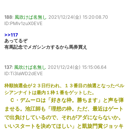
188:
風吹けば名無し
2021/12/24(金) 15:20:08.70
ID:PMIv1zuX0EVE
>>117
あってるぞ
有馬記念でメガシンカするから馬券買え
137:
風吹けば名無し
2021/12/24(金) 15:15:06.64
ID:Ti3laWD2dEVE
枠順抽選会が２３日行われ、１３番目の抽選となったペル
シアンナイトは最内１枠１番をゲットした。
Ｃ・デムーロは「好きな枠。勝ちます」と声を弾
ませる。池江師も「理想の枠。ただ、最近はゲート
で出負けしているので、それがアダにならないか。
いいスタートを決めてほしい」と凱旋門賞ジョッキ