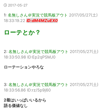
2017-05-27
1:
名無しさん＠実況で競馬板アウト
2017/05/27(土)
18:33:19.22
ID:dM4MZuEX0
ローテとか？
2:
名無しさん＠実況で競馬板アウト
2017/05/27(土)
18:33:50.98 ID:Ep2qPSMJ0
ローテーションやろな
3:
名無しさん＠実況で競馬板アウト
2017/05/27(土)
18:33:56.86 ID:rz/5p9j60
2着はいっぱいいるから
語る価値なし