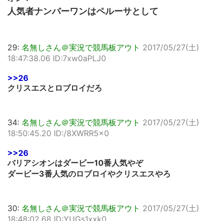
人気者ナンバーワンはペルーサとして
29:
名無しさん＠実況で競馬板アウト
2017/05/27(土)
18:47:38.06 ID:7xw0aPLJ0
>>26
クリスエスとロブロイだろ
34:
名無しさん＠実況で競馬板アウト
2017/05/27(土)
18:50:45.20 ID:/8XWRR5x0
>>26
バリアシオンはダービー10番人気やぞ
ダービー3番人気のロブロイやクリスエスやろ
30:
名無しさん＠実況で競馬板アウト
2017/05/27(土)
18:48:02.68 ID:YUGs1xxk0