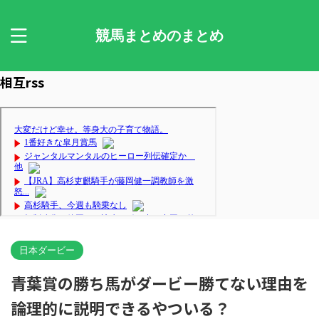
競馬まとめのまとめ
相互rss
日本ダービー
青葉賞の勝ち馬がダービー勝てない理由を
論理的に説明できるやついる？