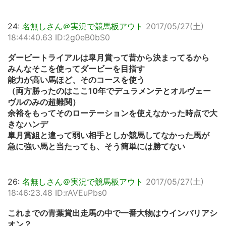
24:
名無しさん＠実況で競馬板アウト
2017/05/27(土)
18:44:40.63 ID:2g0eB0bS0
ダービートライアルは皐月賞って昔から決まってるから
みんなそこを使ってダービーを目指す
能力が高い馬ほど、そのコースを使う
（両方勝ったのはここ10年でデュラメンテとオルヴェー
ヴルのみの超難関）
余裕をもってそのローテーションを使えなかった時点で大
きなハンデ
皐月賞組と違って弱い相手としか競馬してなかった馬が
急に強い馬と当たっても、そう簡単には勝てない
26:
名無しさん＠実況で競馬板アウト
2017/05/27(土)
18:46:23.48 ID:rAVEuPbs0
これまでの青葉賞出走馬の中で一番大物はウインバリアシ
オン？