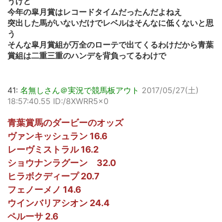
うけど
今年の皐月賞はレコードタイムだったんだよねえ
突出した馬がいないだけでレベルはそんなに低くないと思
う
そんな皐月賞組が万全のローテで出てくるわけだから青葉
賞組は二重三重のハンデを背負ってるわけで
41:
名無しさん＠実況で競馬板アウト
2017/05/27(土)
18:57:40.55 ID:/8XWRR5x0
青葉賞馬のダービーのオッズ
ヴァンキッシュラン 16.6
レーヴミストラル 16.2
ショウナンラグーン 32.0
ヒラボクディープ 20.7
フェノーメノ 14.6
ウインバリアシオン 24.4
ペルーサ 2.6