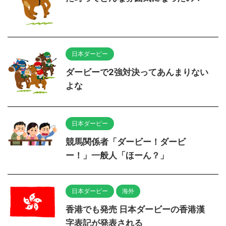
日本ダービー
ダービーで2強対決ってあんまりない
よな
日本ダービー
競馬関係者「ダービー！ダービ
ー！」一般人「ほーん？」
日本ダービー
海外
香港でも発売 日本ダービーの香港漢
字表記が発表される