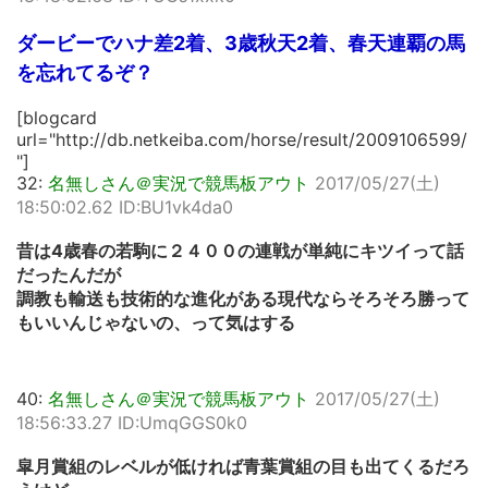
ダービーでハナ差2着、3歳秋天2着、春天連覇の馬
を忘れてるぞ？
[blogcard
url="http://db.netkeiba.com/horse/result/2009106599/
"]
32:
名無しさん＠実況で競馬板アウト
2017/05/27(土)
18:50:02.62 ID:BU1vk4da0
昔は4歳春の若駒に２４００の連戦が単純にキツイって話
だったんだが
調教も輸送も技術的な進化がある現代ならそろそろ勝って
もいいんじゃないの、って気はする
40:
名無しさん＠実況で競馬板アウト
2017/05/27(土)
18:56:33.27 ID:UmqGGS0k0
皐月賞組のレベルが低ければ青葉賞組の目も出てくるだろ