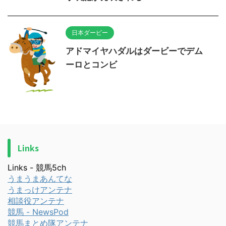
日本ダービー
アドマイヤハダルはダービーでデム
ーロとコンビ
Links
Links - 競馬5ch
うまうまあんてな
うまっけアンテナ
相談役アンテナ
競馬 - NewsPod
競馬まとめ隊アンテナ