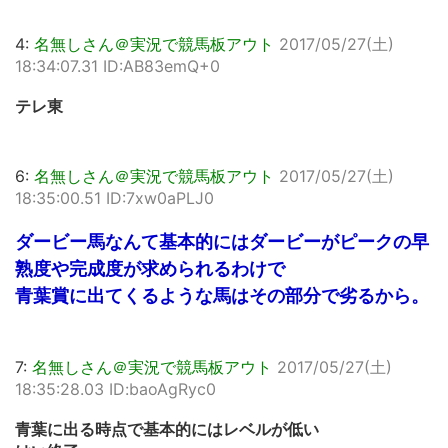
4:
名無しさん＠実況で競馬板アウト
2017/05/27(土)
18:34:07.31 ID:AB83emQ+0
テレ東
6:
名無しさん＠実況で競馬板アウト
2017/05/27(土)
18:35:00.51 ID:7xw0aPLJ0
ダービー馬なんて基本的にはダービーがピークの早
熟度や完成度が求められるわけで
青葉賞に出てくるような馬はその部分で劣るから。
7:
名無しさん＠実況で競馬板アウト
2017/05/27(土)
18:35:28.03 ID:baoAgRyc0
青葉に出る時点で基本的にはレベルが低い