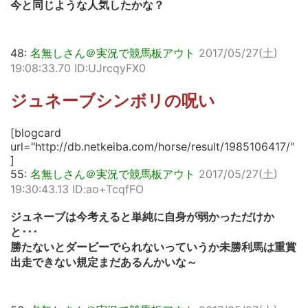
今と同じような人気したかな？
48:
名無しさん＠実況で競馬板アウト
2017/05/27(土)
19:08:33.70 ID:UJrcqyFX0
ジュネーブシンボリの呪い
[blogcard
url="http://db.netkeiba.com/horse/result/1985106417/"
]
55:
名無しさん＠実況で競馬板アウト
2017/05/27(土)
19:30:43.13 ID:ao+TcqfFO
ジュネーブは今考えると単純に自身が弱かっただけか
と･･･
勝たないとダービーでられないっていうか未勝利馬は重賞
出走できない規定まだあるんかいな～