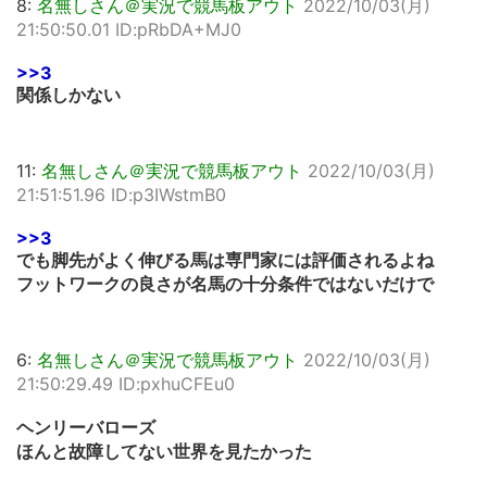
8:
名無しさん＠実況で競馬板アウト
2022/10/03(月)
21:50:50.01 ID:pRbDA+MJ0
>>3
関係しかない
11:
名無しさん＠実況で競馬板アウト
2022/10/03(月)
21:51:51.96 ID:p3IWstmB0
>>3
でも脚先がよく伸びる馬は専門家には評価されるよね
フットワークの良さが名馬の十分条件ではないだけで
6:
名無しさん＠実況で競馬板アウト
2022/10/03(月)
21:50:29.49 ID:pxhuCFEu0
ヘンリーバローズ
ほんと故障してない世界を見たかった