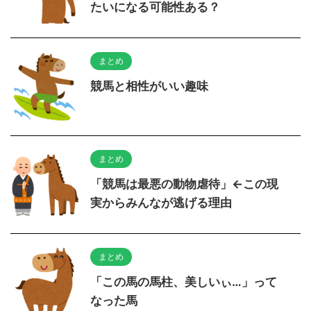
たいになる可能性ある？
まとめ
競馬と相性がいい趣味
まとめ
「競馬は最悪の動物虐待」←この現
実からみんなが逃げる理由
まとめ
「この馬の馬柱、美しいぃ…」って
なった馬