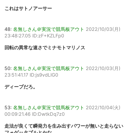
これはサトノアーサー
48:
名無しさん＠実況で競馬板アウト
2022/10/03(月)
23:48:27.05 ID:zF+KZLFp0
回転の異常な速さでミナモトマリノス
50:
名無しさん＠実況で競馬板アウト
2022/10/03(月)
23:51:41.17 ID:js9vdLIG0
ディープだろ。
53:
名無しさん＠実況で競馬板アウト
2022/10/04(火)
00:09:21.46 ID:DwtkDq7z0
走法が良くて瞬発力を生み出すパワーが無いと走らない
フォゲッタブルとかな