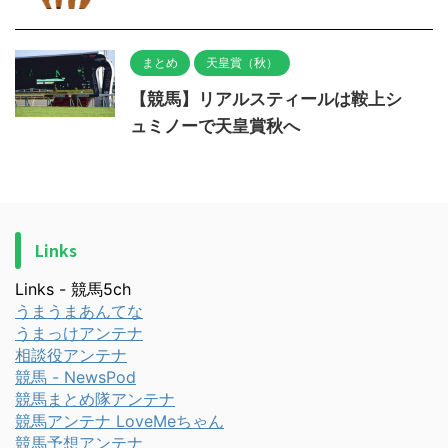
まとめ
天皇賞（秋）
【競馬】リアルスティールは鞍上シ
ュミノーで天皇賞秋へ
Links
Links - 競馬5ch
うまうまあんてな
うまっけアンテナ
相談役アンテナ
競馬 - NewsPod
競馬まとめ隊アンテナ
競馬アンテナ LoveMeちゃん
競馬予想アンテナ