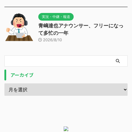
実況・中継・報道
青嶋達也アナウンサー、フリーになっ
て多忙の一年
2026/8/10
アーカイブ