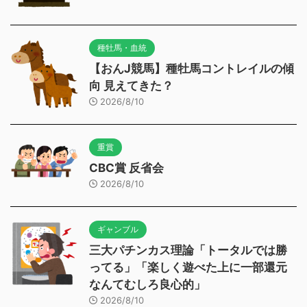
種牡馬・血統
【おんJ競馬】種牡馬コントレイルの傾
向 見えてきた？
2026/8/10
重賞
CBC賞 反省会
2026/8/10
ギャンブル
三大パチンカス理論「トータルでは勝
ってる」「楽しく遊べた上に一部還元
なんてむしろ良心的」
2026/8/10