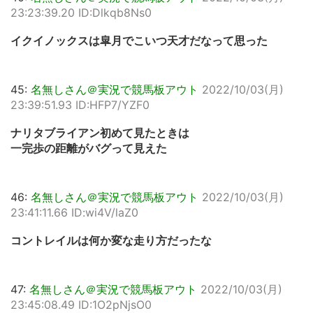
23:23:39.20 ID:Dlkqb8Ns0
イクイノックスは皐月でこいつ天才だなって思った
45:
名無しさん＠実況で競馬板アウト
2022/10/03(月)
23:39:51.93 ID:HFP7/YZF0
ナリタブライアン初めて見たときは
一完歩の距離がバグって見えた
46:
名無しさん＠実況で競馬板アウト
2022/10/03(月)
23:41:11.66 ID:wi4V/laZ0
コントレイルは何か変な走り方だったな
47:
名無しさん＠実況で競馬板アウト
2022/10/03(月)
23:45:08.49 ID:1O2pNjsO0