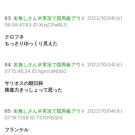
63:
名無しさん＠実況で競馬板アウト
2022/10/04(火)
06:58:47.83 ID:XuqCPwRL0
クロフネ
もっさりゆっくり見えた
64:
名無しさん＠実況で競馬板アウト
2022/10/04(火)
07:15:46.34 ID:hgmcdN0b0
サリオスの朝日杯
推進力きっしょって思った
65:
名無しさん＠実況で競馬板アウト
2022/10/04(火)
07:18:11.68 ID:T51OYbQr0
フランケル