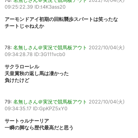
76:
名無しさん＠実況で競馬板アウト
2022/10/04(火)
09:25:22.39 ID:t4K3ass20
アーモンドアイ初期の回転襲歩スパートは笑ったな
チートじゃねえか
78:
名無しさん＠実況で競馬板アウト
2022/10/04(火)
09:34:28.78 ID:3G111vcb0
サクラローレル
天皇賞秋の返し馬は凄かった
負けたけど
79:
名無しさん＠実況で競馬板アウト
2022/10/04(火)
09:34:35.17 ID:GpKPZ5xY0
サートゥルナーリア
一瞬の脚なら歴代最高だと思う