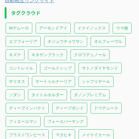
自動相互リンクサイト
タグクラウド
Mデムーロ
アーモンドアイ
イクイノックス
ウマ娘
エフフォーリア
オジュウチョウサン
オルフェーヴル
キズナ
キタサンブラック
クロワデュノール
コントレイル
ゴールドシップ
サトノダイヤモンド
サリオス
サートゥルナーリア
シャフリヤール
ソダシ
タイトルホルダー
ダノンプレミアム
ディープインパクト
ディープボンド
ドウデュース
フィエールマン
フォーエバーヤング
ブラストワンピース
マカヒキ
メイケイエール