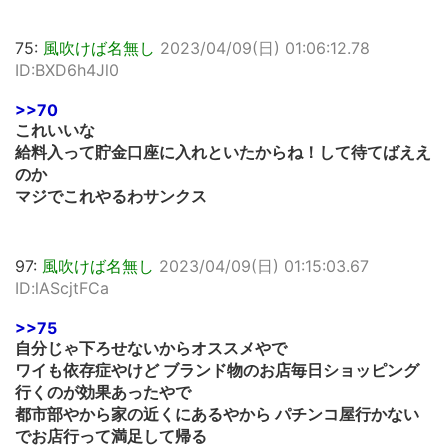
75:
風吹けば名無し
2023/04/09(日) 01:06:12.78
ID:BXD6h4Jl0
>>70
これいいな
給料入って貯金口座に入れといたからね！して待てばええ
のか
マジでこれやるわサンクス
97:
風吹けば名無し
2023/04/09(日) 01:15:03.67
ID:lAScjtFCa
>>75
自分じゃ下ろせないからオススメやで
ワイも依存症やけど ブランド物のお店毎日ショッピング
行くのが効果あったやで
都市部やから家の近くにあるやから パチンコ屋行かない
でお店行って満足して帰る