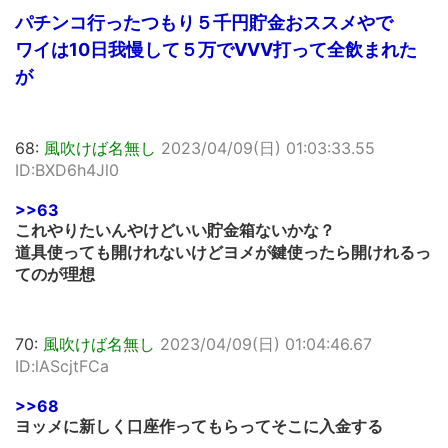
パチンコ行ったつもり５千円貯金おススメやで
ワイは10日我慢して５万でVVV打って全飲まれた
が
68:
風吹けば名無し
2023/04/09(日) 01:03:33.55
ID:BXD6h4Jl0
>>63
これやりたいんやけどいい貯金箱ないかな？
道具使っても開けれないけどヨメが鍵使ったら開けれるっ
てのが理想
70:
風吹けば名無し
2023/04/09(日) 01:04:46.67
ID:lAScjtFCa
>>68
ヨッメに新しく口座作ってもらってそこに入金する