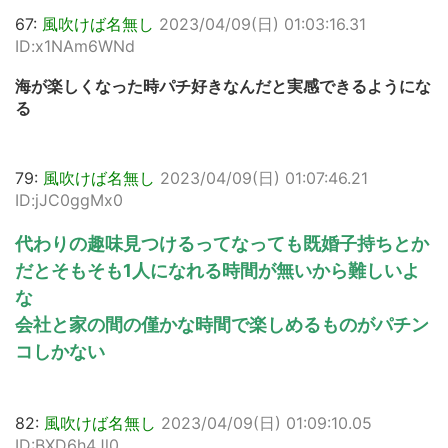
67:
風吹けば名無し
2023/04/09(日) 01:03:16.31
ID:x1NAm6WNd
海が楽しくなった時パチ好きなんだと実感できるようにな
る
79:
風吹けば名無し
2023/04/09(日) 01:07:46.21
ID:jJC0ggMx0
代わりの趣味見つけるってなっても既婚子持ちとか
だとそもそも1人になれる時間が無いから難しいよ
な
会社と家の間の僅かな時間で楽しめるものがパチン
コしかない
82:
風吹けば名無し
2023/04/09(日) 01:09:10.05
ID:BXD6h4Jl0