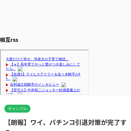
相互rss
ギャンブル
【朗報】ワイ、パチンコ引退対策が完了す