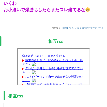
いくわ
お小遣いで爆勝ちしたらまたスレ建てるな
引用元：
【朗報】ワイ、パチンコ引退対策が完了する
相互rss
相互rss