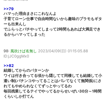
>>79
ハマった理由まさにこれなんよ
子育てローン仕事で自由時間ないから趣味のプラモもギタ
ーも出来んし
でふらっとパチやってしまって2時間もあれば大満足でき
るからハマってしまった
98:
風吹けば名無し
2023/04/09(日) 01:15:05.88
ID:jJC0ggMx0
>>82
結婚してからのパターンか
ワイは付き合ってる頃から隠してて同棲しても結婚して小
遣い制(パチンコやってることはバレてなくて無関係)にさ
れてもやめられなくてずっとやってるわ
毎回残業してるテイでやってるからせいぜい30分～1時間
くらいしか打てん