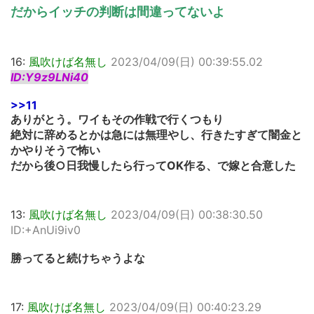
だからイッチの判断は間違ってないよ
16:
風吹けば名無し
2023/04/09(日) 00:39:55.02
ID:Y9z9LNi40
>>11
ありがとう。ワイもその作戦で行くつもり
絶対に辞めるとかは急には無理やし、行きたすぎて闇金と
かやりそうで怖い
だから後○日我慢したら行ってOK作る、で嫁と合意した
13:
風吹けば名無し
2023/04/09(日) 00:38:30.50
ID:+AnUi9iv0
勝ってると続けちゃうよな
17:
風吹けば名無し
2023/04/09(日) 00:40:23.29