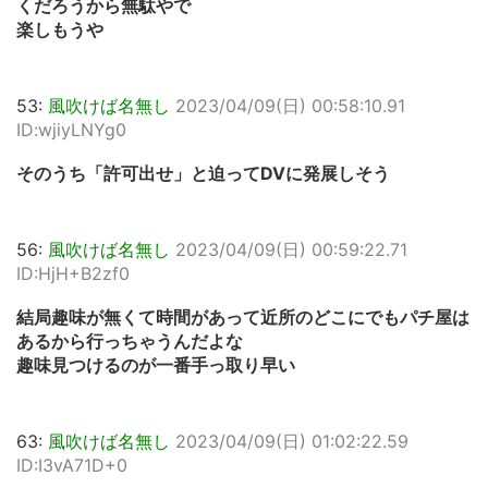
くだろうから無駄やで
楽しもうや
53:
風吹けば名無し
2023/04/09(日) 00:58:10.91
ID:wjiyLNYg0
そのうち「許可出せ」と迫ってDVに発展しそう
56:
風吹けば名無し
2023/04/09(日) 00:59:22.71
ID:HjH+B2zf0
結局趣味が無くて時間があって近所のどこにでもパチ屋は
あるから行っちゃうんだよな
趣味見つけるのが一番手っ取り早い
63:
風吹けば名無し
2023/04/09(日) 01:02:22.59
ID:I3vA71D+0