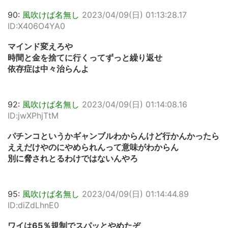
90:
風吹けば名無し
2023/04/09(日) 01:13:28.17
ID:X406O4YA0
マインド変えろや
時間と金を捨てに行くってずっと繰り返せ
依存症は中々治らんよ
92:
風吹けば名無し
2023/04/09(日) 01:14:08.16
ID:jwXPhjTtM
パチンコというかギャンブルわからんけど行かんかったら
ええだけやのにやめられんって意味がわからん
別に脅されとるわけではないんやろ
95:
風吹けば名無し
2023/04/09(日) 01:14:44.89
ID:diZdLhnE0
ワイは65％規制でスパッとやめたぞ