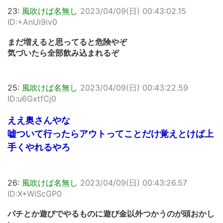
23:
風吹けば名無し
2023/04/09(日) 00:43:02.15
ID:+AnUi9iv0
まだ増えると思ってると危険やぞ
気づいたら全部飲み込まれるぞ
25:
風吹けば名無し
2023/04/09(日) 00:43:22.59
ID:u6GxtfCj0
ええ奥さんやな
嘘ついて行ったらアウトってことだけ覚えとけば上
手くやれるやろ
26:
風吹けば名無し
2023/04/09(日) 00:43:26.57
ID:X+WiScGP0
パチとか遊びでやるものに遊び金以外つかうのが頭おかし