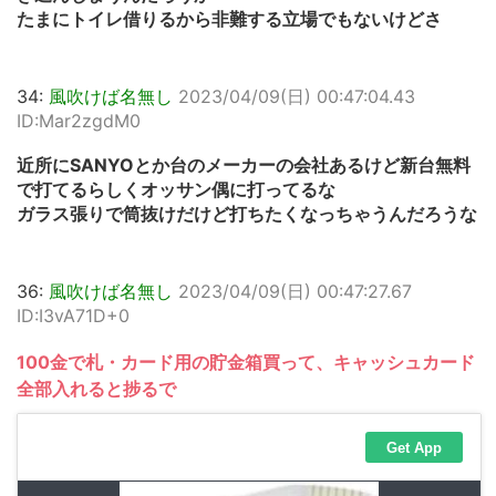
たまにトイレ借りるから非難する立場でもないけどさ
34:
風吹けば名無し
2023/04/09(日) 00:47:04.43
ID:Mar2zgdM0
近所にSANYOとか台のメーカーの会社あるけど新台無料
で打てるらしくオッサン偶に打ってるな
ガラス張りで筒抜けだけど打ちたくなっちゃうんだろうな
36:
風吹けば名無し
2023/04/09(日) 00:47:27.67
ID:I3vA71D+0
100金で札・カード用の貯金箱買って、キャッシュカード
全部入れると捗るで