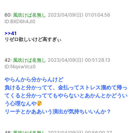
60:
風吹けば名無し
2023/04/09(日) 01:01:04.56
ID:BXD6h4Jl0
>>41
リゼロ欲しいけど高すぎぃ
42:
風吹けば名無し
2023/04/09(日) 00:51:28.13
ID:f4qxwVcz0
やらんから分からんけど
負けると分かってて、金払ってストレス溜めて帰っ
てくると分かっててもやらないとあかんとかどうい
う心理なんや
リーチとかああいう演出が気持ちいいんか？
48:
風吹けば名無し
2023/04/09(日) 00:56:00.27