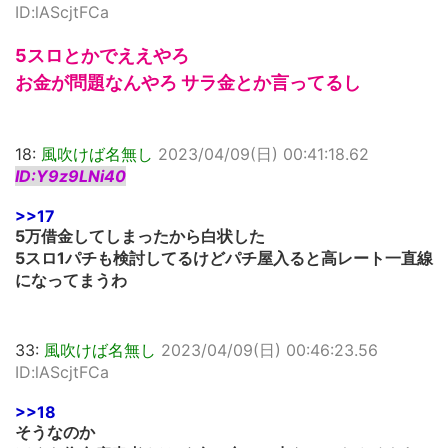
ID:lAScjtFCa
5スロとかでええやろ
お金が問題なんやろ サラ金とか言ってるし
18:
風吹けば名無し
2023/04/09(日) 00:41:18.62
ID:Y9z9LNi40
>>17
5万借金してしまったから白状した
5スロ1パチも検討してるけどパチ屋入ると高レート一直線
になってまうわ
33:
風吹けば名無し
2023/04/09(日) 00:46:23.56
ID:lAScjtFCa
>>18
そうなのか