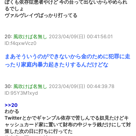
ぼくも依存症患者やけど 今の台って出ないからやめられ
るでしょ
ヴァルヴレイヴばっかり打ってる
20:
風吹けば名無し
2023/04/09(日) 00:41:56.01
ID:f4qxwVcz0
まあそういうのができないから金のために犯罪に走
ったり家庭内暴力起きたりするんだけどな
30:
風吹けば名無し
2023/04/09(日) 00:44:39.78
ID:95Y3M1xyd
>>20
わかる
Twitterとかでギャンブル依存で苦しんでる奴見たけどキ
ャッシュカード家に置いて財布の中ジャラ銭だけにして対
策した次の日に打ちに行ってた