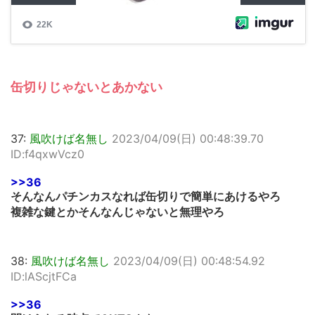
缶切りじゃないとあかない
37:
風吹けば名無し
2023/04/09(日) 00:48:39.70
ID:f4qxwVcz0
>>36
そんなんパチンカスなれば缶切りで簡単にあけるやろ
複雑な鍵とかそんなんじゃないと無理やろ
38:
風吹けば名無し
2023/04/09(日) 00:48:54.92
ID:lAScjtFCa
>>36