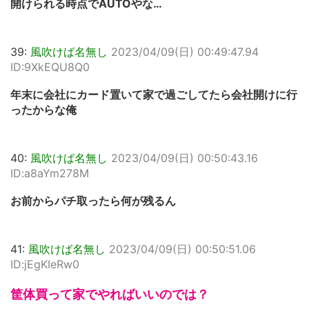
開けられる時点でAUTOやな…
39:
風吹けば名無し
2023/04/09(日) 00:49:47.94
ID:9XkEQU8Q0
年末に会社にカード置いて家で過ごしてたら会社開けに行
ったからな俺
40:
風吹けば名無し
2023/04/09(日) 00:50:43.16
ID:a8aYm278M
お前からパチ取ったら何が残るん
41:
風吹けば名無し
2023/04/09(日) 00:50:51.06
ID:jEgKIeRw0
筐体買って家でやればいいのでは？