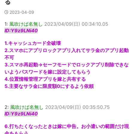
る
2023-04-09
1:
風吹けば名無し
2023/04/09(日) 00:34:10.05
ID:Y9z9LNi40
1.キャッシュカード全破壊
2.スマホにアプリロックアプリ入れてサラ金のアプリ起動
不可
3.スマホ再起動→セーフモードでロックアプリ削除できな
いようパスワードを嫁に設定してもらう
4.位置情報管理アプリを嫁と共有する
5.主要なサラ金に限度額0にするよう依頼
2:
風吹けば名無し
2023/04/09(日) 00:35:50.75
ID:Y9z9LNi40
6.打ちたくなったときは嫁に申告。お小遣いの範囲だけ現
金をもらう