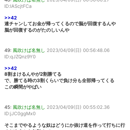
ID:lAScjtFCa
>>42
連チャンしてお金が帰ってくるので脳が回復するんや
脳が回復するのがたのしいんや
49:
風吹けば名無し
2023/04/09(日) 00:56:48.06
ID:qJZQnz9Y0
>>42
8割まけるんやが2割勝てる
で、勝てる時の3割くらいで負け分も全部帰ってくる
この瞬間がやばい
45:
風吹けば名無し
2023/04/09(日) 00:55:02.36
ID:jJC0ggMx0
そこまでやるような奴はどうにか抜け道を作って打ちに行