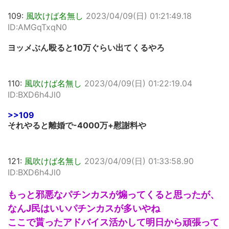
109:
風吹けば名無し
2023/04/09(日) 01:21:49.18
ID:AMGqTxqN0
ヨッメぶん殴ると10万ぐらい出てくるやろ
110:
風吹けば名無し
2023/04/09(日) 01:22:19.04
ID:BXD6h4Jl0
>>109
それやると離婚で-4000万+慰謝料や
121:
風吹けば名無し
2023/04/09(日) 01:33:58.90
ID:BXD6h4Jl0
もっと邪悪なパチンカスが煽ってくると思ったが、
なんJ民はいいパチンカスが多いやね
ここで貰ったアドバイス活かして明日から頑張って