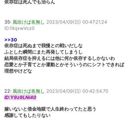
依存症は死んでも治らん
35:
風吹けば名無し
2023/04/09(日) 00:47:21.24
ID:f4qxwVcz0
>>30
依存症は死ぬまで我慢との戦いだしな
ふとした瞬間にまた再発してしまうし
結局依存症を抑えるには他に何か依存するしかないわ
恋愛とか子育てとか運動とかそういうのにシフトできれば
理想やけどな
22:
風吹けば名無し
2023/04/09(日) 00:42:54.70
ID:Y9z9LNi40
嫁いないと借金地獄で人生終わってたと思う
感謝してもしたりない