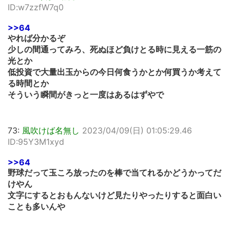
ID:w7zzfW7q0
>>64
やれば分かるぞ
少しの間通ってみろ、死ぬほど負けとる時に見える一筋の
光とか
低投資で大量出玉からの今日何食うかとか何買うか考えて
る時間とか
そういう瞬間がきっと一度はあるはずやで
73:
風吹けば名無し
2023/04/09(日) 01:05:29.46
ID:95Y3M1xyd
>>64
野球だって玉ころ放ったのを棒で当てれるかどうかってだ
けやん
文字にするとおもんないけど見たりやったりすると面白い
ことも多いんや