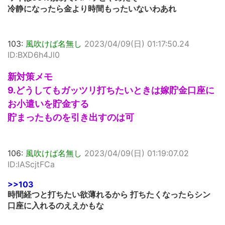
冷静になったら金より時間もったいないわあれ
103:
風吹けば名無し
2023/04/09(日) 01:17:50.24
ID:BXD6h4Jl0
新対策メモ
9.どうしてもガッツリ打ちたいときは嫁貯金口座に
お小遣いを貯金する
貯まったものを引き出すのは可
106:
風吹けば名無し
2023/04/09(日) 01:19:07.02
ID:lAScjtFCa
>>103
時間経つと打ちたい欲薄れるから 打ちたくなったらシン
口座に入れるのええかもな