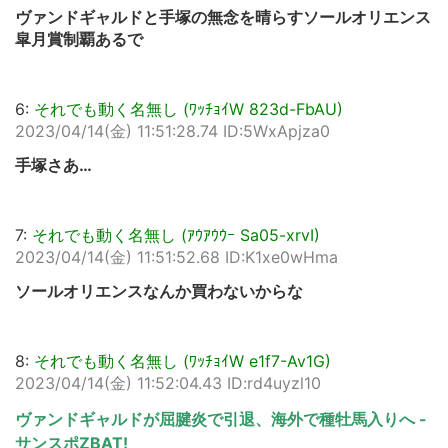
ヴァンドギャルドと手塚の無念を晴らすソールオリエンス
皐月賞制覇あるで
6:
それでも動く名無し (ﾜｯﾁｮｲW 823d-FbAU)
2023/04/14(金) 11:51:28.74 ID:5WxApjza0
手塚さあ…
7:
それでも動く名無し (ｱｳｱｳｳｰ Sa05-xrvI)
2023/04/14(金) 11:51:52.68 ID:K1xe0wHma
ソールオリエンスなんか買わないからな
8:
それでも動く名無し (ﾜｯﾁｮｲW e1f7-Av1G)
2023/04/14(金) 11:52:04.43 ID:rd4uyzl10
ヴァンドギャルドが屈腱炎で引退、海外で種牡馬入りへ -
サンスポZBAT!