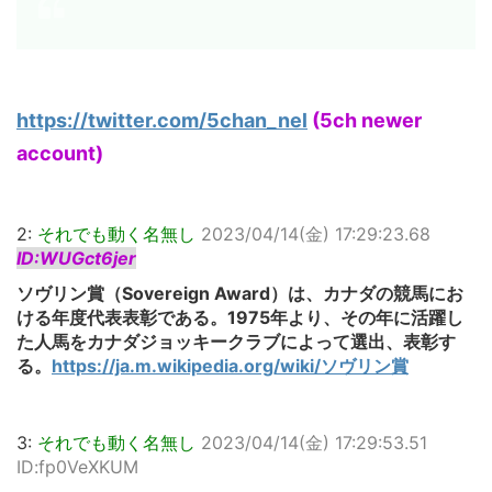
https://twitter.com/5chan_nel
(5ch newer
account)
2:
それでも動く名無し
2023/04/14(金) 17:29:23.68
ID:WUGct6jer
ソヴリン賞（Sovereign Award）は、カナダの競馬にお
ける年度代表表彰である。1975年より、その年に活躍し
た人馬をカナダジョッキークラブによって選出、表彰す
る。
https://ja.m.wikipedia.org/wiki/ソヴリン賞
3:
それでも動く名無し
2023/04/14(金) 17:29:53.51
ID:fp0VeXKUM