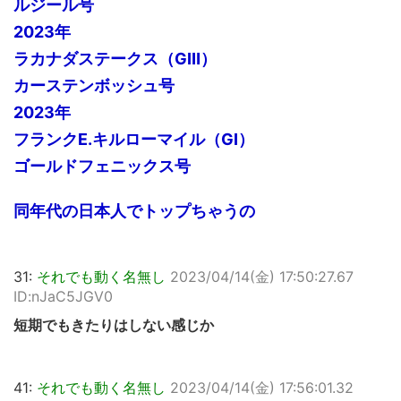
ルジール号
2023年
ラカナダステークス（GⅢ）
カーステンボッシュ号
2023年
フランクE.キルローマイル（GⅠ）
ゴールドフェニックス号
同年代の日本人でトップちゃうの
31:
それでも動く名無し
2023/04/14(金) 17:50:27.67
ID:nJaC5JGV0
短期でもきたりはしない感じか
41:
それでも動く名無し
2023/04/14(金) 17:56:01.32