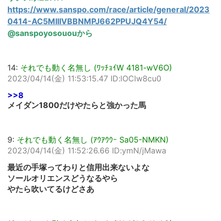
https://www.sanspo.com/race/article/general/2023
0414-AC5MIIIVBBNMPJ662PPUJQ4Y54/
@sanspoyosououから
14:
それでも動く名無し (ﾜｯﾁｮｲW 4181-wV6O)
2023/04/14(金) 11:53:15.47 ID:lOClw8cu0
>>8
メイダン1800だけやたらと強かった馬
9:
それでも動く名無し (ｱｳｱｳｳｰ Sa05-NMKN)
2023/04/14(金) 11:52:26.66 ID:ymN/jMawa
最近の手塚ってわりと信用出来ないよな
ソールオリエンスどうなるやら
やたら吹いてるけどさあ