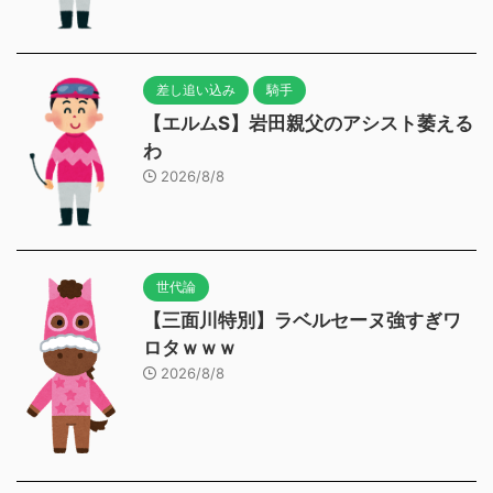
差し追い込み
騎手
【エルムS】岩田親父のアシスト萎える
わ
2026/8/8
世代論
【三面川特別】ラベルセーヌ強すぎワ
ロタｗｗｗ
2026/8/8