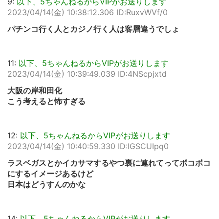
9:
以下、5ちゃんねるからVIPがお送りします
2023/04/14(金) 10:38:12.306 ID:RuxvWVf/0
パチンコ行く人とカジノ行く人は客層違うでしょ
11:
以下、5ちゃんねるからVIPがお送りします
2023/04/14(金) 10:39:49.039 ID:4NScpjxtd
大阪の岸和田化
こう考えると怖すぎる
12:
以下、5ちゃんねるからVIPがお送りします
2023/04/14(金) 10:40:59.330 ID:IGSCUIpq0
ラスベガスとかイカサマするやつ裏に連れてってボコボコ
にするイメージあるけど
日本はどうすんのかな
14:
以下、5ちゃんねるからVIPがお送りします