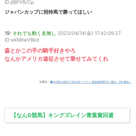
ID:jlBPYR/Cp
ジャパンカップに招待馬で勝ってほしい
19:
それでも動く名無し
2023/04/14(金) 17:42:09.27
ID:vANRwVBkd
森とかこの手の騎手好きやろ
なんかアメリカ遠征させて乗せてみてくれ
引用元：
●木村和士騎手が2022年ソヴリン賞最優秀騎手に選出（2年連続）
【なんG競馬】キングズレイン青葉賞回避