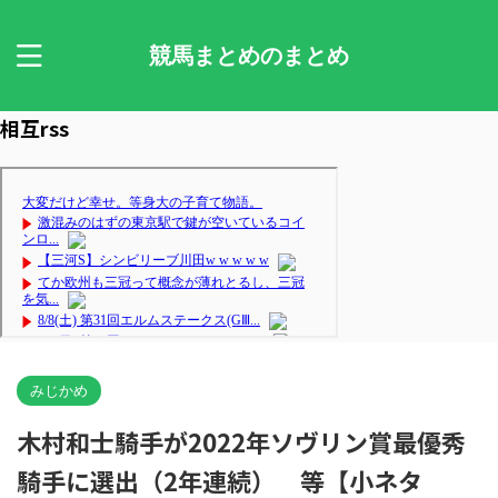
競馬まとめのまとめ
相互rss
みじかめ
木村和士騎手が2022年ソヴリン賞最優秀
騎手に選出（2年連続） 等【小ネタ