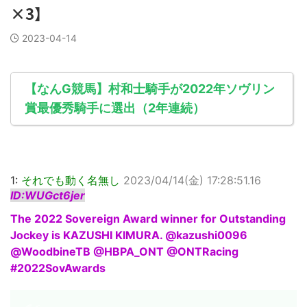
×3】
2023-04-14
【なんG競馬】村和士騎手が2022年ソヴリン
賞最優秀騎手に選出（2年連続）
1:
それでも動く名無し
2023/04/14(金) 17:28:51.16
ID:WUGct6jer
The 2022 Sovereign Award winner for Outstanding
Jockey is KAZUSHI KIMURA. @kazushi0096
@WoodbineTB @HBPA_ONT @ONTRacing
#2022SovAwards