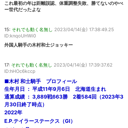
これ最初の年は距離誤認、体重調整失敗、勝てないのやべ
ー世代だったよな
15:
それでも動く名無し
2023/04/14(金) 17:38:49.25
ID:knqoUHWi0
外国人騎手の木村和士ジョッキー
17:
それでも動く名無し
2023/04/14(金) 17:39:37.62
ID:hHOc6kccp
■木村 和士騎手 プロフィール
生年月日 ： 平成11年9月6日 北海道生まれ
通算成績 ： 3,889戦663勝 2着584回（2023年3
月30日終了時点）
2022年
E.P.テイラーステークス（GⅠ）