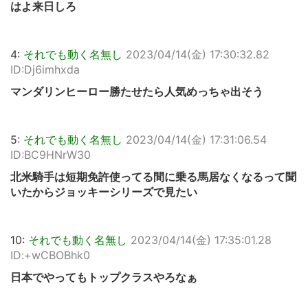
はよ来日しろ
4:
それでも動く名無し
2023/04/14(金) 17:30:32.82
ID:Dj6imhxda
マンダリンヒーロー勝たせたら人気めっちゃ出そう
5:
それでも動く名無し
2023/04/14(金) 17:31:06.54
ID:BC9HNrW30
北米騎手は短期免許使ってる間に乗る馬居なくなるって聞
いたからジョッキーシリーズで見たい
10:
それでも動く名無し
2023/04/14(金) 17:35:01.28
ID:+wCBOBhk0
日本でやってもトップクラスやろなぁ