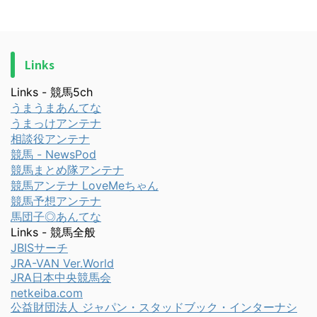
Links
Links - 競馬5ch
うまうまあんてな
うまっけアンテナ
相談役アンテナ
競馬 - NewsPod
競馬まとめ隊アンテナ
競馬アンテナ LoveMeちゃん
競馬予想アンテナ
馬団子◎あんてな
Links - 競馬全般
JBISサーチ
JRA-VAN Ver.World
JRA日本中央競馬会
netkeiba.com
公益財団法人 ジャパン・スタッドブック・インターナシ