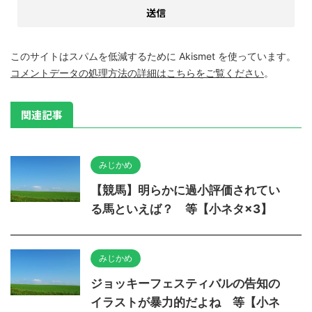
このサイトはスパムを低減するために Akismet を使っています。
コメントデータの処理方法の詳細はこちらをご覧ください
。
関連記事
みじかめ
【競馬】明らかに過小評価されてい
る馬といえば？ 等【小ネタ×3】
みじかめ
ジョッキーフェスティバルの告知の
イラストが暴力的だよね 等【小ネ