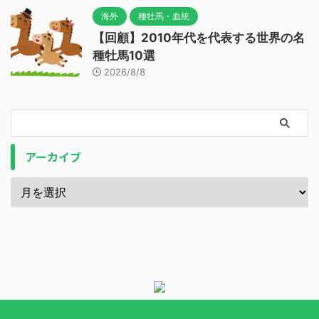
海外
種牡馬・血統
【回顧】2010年代を代表する世界の名
種牡馬10選
2026/8/8
アーカイブ