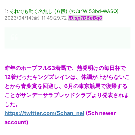
1:
それでも動く名無し (６段) (ﾜｯﾁｮｲW 53bd-WASQ)
2023/04/14(金) 11:49:29.72
ID:sp1D6eBq0
昨年のホープフルS3着馬で、熱発明けの毎日杯で
12着だったキングズレインは、体調が上がらないこ
とから青葉賞を回避し、6月の東京競馬で復帰する
ことがサンデーサラブレッドクラブより発表されま
した。
https://twitter.com/5chan_nel
(5ch newer
account)