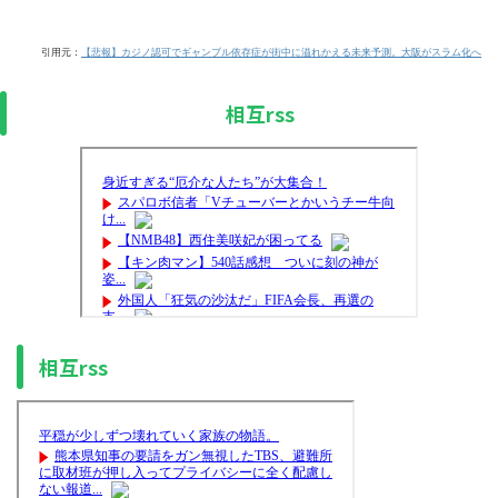
引用元：
【悲報】カジノ認可でギャンブル依存症が街中に溢れかえる未来予測。大阪がスラム化へ
相互rss
相互rss