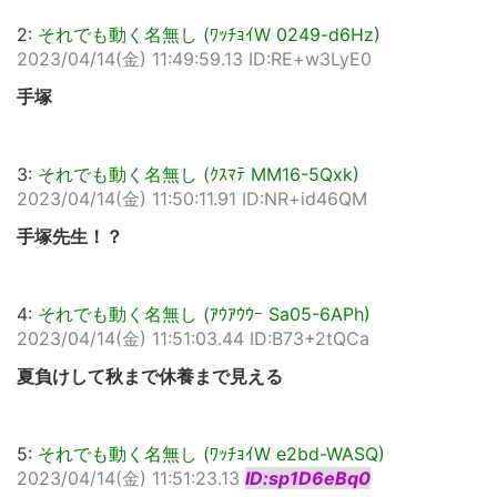
2:
それでも動く名無し (ﾜｯﾁｮｲW 0249-d6Hz)
2023/04/14(金) 11:49:59.13 ID:RE+w3LyE0
手塚
3:
それでも動く名無し (ｸｽﾏﾃ MM16-5Qxk)
2023/04/14(金) 11:50:11.91 ID:NR+id46QM
手塚先生！？
4:
それでも動く名無し (ｱｳｱｳｳｰ Sa05-6APh)
2023/04/14(金) 11:51:03.44 ID:B73+2tQCa
夏負けして秋まで休養まで見える
5:
それでも動く名無し (ﾜｯﾁｮｲW e2bd-WASQ)
2023/04/14(金) 11:51:23.13
ID:sp1D6eBq0