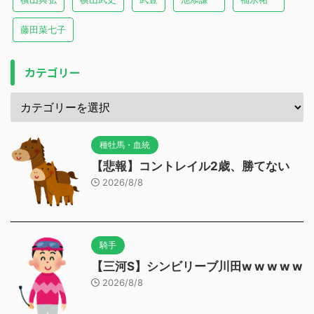
藤田菜七子
カテゴリー
種牡馬・血統
【悲報】コントレイル2歳、勝てない
2026/8/8
騎手
【三河S】シンビリーブ川田w w w w w
2026/8/8