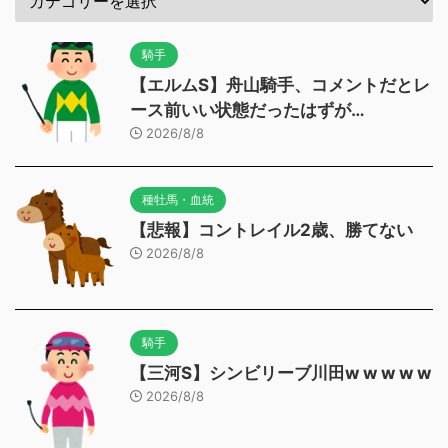
騎手
【エルムS】舟山騎手、コメントだとレ
ース前いい状態だったはずが…
2026/8/8
種牡馬・血統
【悲報】コントレイル2歳、勝てない
2026/8/8
騎手
【三河S】シンビリーブ川田w w w w w
2026/8/8