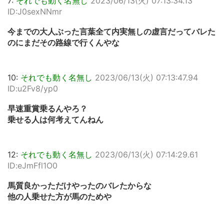
7:
それでも動く名無し
2023/06/13(火) 07:13:34.13
ID:J0sexNNmr
今までの大人ぶった言葉全て内実無しの虚言だってバレた
のにまだその路線で行くんやな
10:
それでも動く名無し
2023/06/13(火) 07:13:47.94
ID:u2Fv8/yp0
早速重賞乗るんやろ？
乗せる人は何考えてんねん
12:
それでも動く名無し
2023/06/13(火) 07:14:29.61
ID:eJmFfl1O0
馬質良かっただけやったのバレたからな
他の人乗せた方が馬のためや