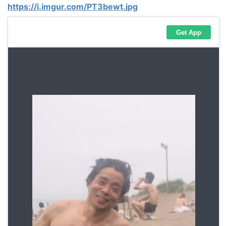
https://i.imgur.com/PT3bewt.jpg