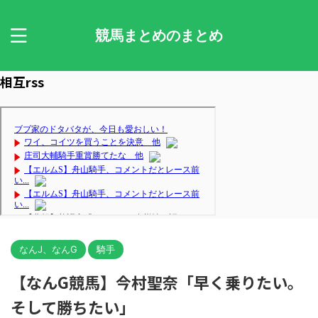
競馬まとめのまとめ
相互rss
なんJ、なんG
騎手
【なんG競馬】今村聖奈「早く乗りたい。
そして勝ちたい」