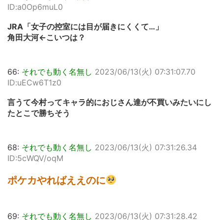
ID:a0Op6muL0
JRA「女子の控室には目が届きにくくて…」
角田大河←こいつは？
66:
それでも動く名無し
2023/06/13(火) 07:31:07.70
ID:uECw6T1z0
言うて今村ってキャラ的におじさん達が不買いみたいにし
たとこで勝ちそう
68:
それでも動く名無し
2023/06/13(火) 07:31:26.34
ID:5cWQV/oqM
ポケカやればええのに
69:
それでも動く名無し
2023/06/13(火) 07:31:28.42