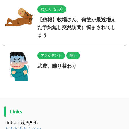
なんJ、なんG
【悲報】牧場さん、何故か最近増え
た予約無し突然訪問に悩まされてし
まう
アクシデント
騎手
武豊、乗り替わり
Links
Links - 競馬5ch
うまうまあんてな