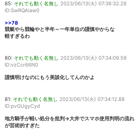
85:
それでも動く名無し
2023/06/13(火) 07:36:32.28
ID:SwRQAiaw0
>>78
競艇やら競輪やと半年～一年単位の謹慎やからな
軽すぎるわ
80:
それでも動く名無し
2023/06/13(火) 07:34:09.59
ID:vzCcr66N0
謹慎明けなのにもう美談化してんのかよ
81:
それでも動く名無し
2023/06/13(火) 07:34:12.88
ID:pvGUgyCyd
地方騎手が軽い処分を批判→大井でスマホ使用判明の流れ
が芸術的すぎた