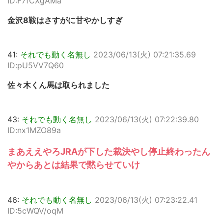
ID:F7fCXgAMa
金沢8鞍はさすがに甘やかしすぎ
41:
それでも動く名無し
2023/06/13(火) 07:21:35.69
ID:pU5VV7Q60
佐々木くん馬は取られました
43:
それでも動く名無し
2023/06/13(火) 07:22:39.80
ID:nx1MZO89a
まあええやろJRAが下した裁決やし停止終わったん
やからあとは結果で黙らせていけ
46:
それでも動く名無し
2023/06/13(火) 07:23:22.41
ID:5cWQV/oqM