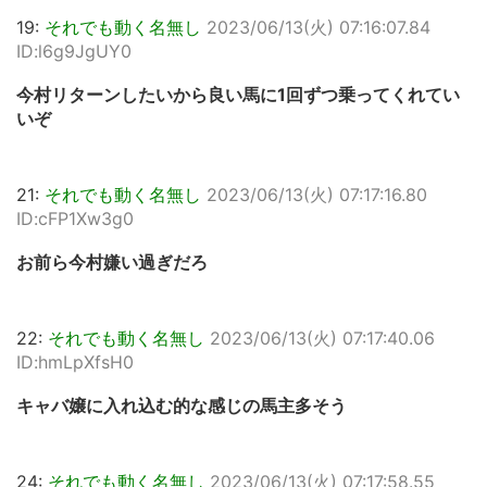
19:
それでも動く名無し
2023/06/13(火) 07:16:07.84
ID:l6g9JgUY0
今村リターンしたいから良い馬に1回ずつ乗ってくれてい
いぞ
21:
それでも動く名無し
2023/06/13(火) 07:17:16.80
ID:cFP1Xw3g0
お前ら今村嫌い過ぎだろ
22:
それでも動く名無し
2023/06/13(火) 07:17:40.06
ID:hmLpXfsH0
キャバ嬢に入れ込む的な感じの馬主多そう
24:
それでも動く名無し
2023/06/13(火) 07:17:58.55