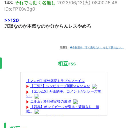
148:
それでも動く名無し
2023/06/13(火) 08:00:15.46
ID:cFP1Xw3g0
>>120
冗談なのか本気なのか分からんレスやめろ
引用元：
●今村聖奈「早く乗りたい。そして勝ちたい」
相互rss