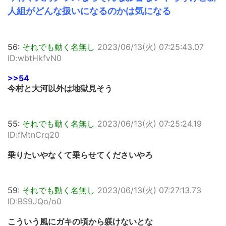
人組がどんな扱いになるのかは気になる
56:
それでも動く名無し
2023/06/13(火) 07:25:43.07
ID:wbtHkfvN0
>>54
今村と大河以外は地獄見そう
55:
それでも動く名無し
2023/06/13(火) 07:25:24.19
ID:fMtnCrq20
乗りたいやなくて乗らせてくださいやろ
59:
それでも動く名無し
2023/06/13(火) 07:27:13.73
ID:BS9JQo/o0
こういう風にガキの頃から躾けないとな