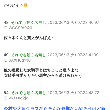
かわいそう
48:
それでも動く名無し
2023/06/13(火) 07:23:40.97
ID:WGCSfd9Q0
佐々木くんと貫太がんばえ～
49:
それでも動く名無し
2023/06/13(火) 07:23:41.09
ID:6AXH0thN0
他の違反した女騎手とはちょっと違うよな
女騎手可愛がりたい馬主からも避けられそう
54:
それでも動く名無し
2023/06/13(火) 07:24:48.72
ID:Vk1+Xo2jd
今村や大河クラスならそんな影響ないやろうけど新