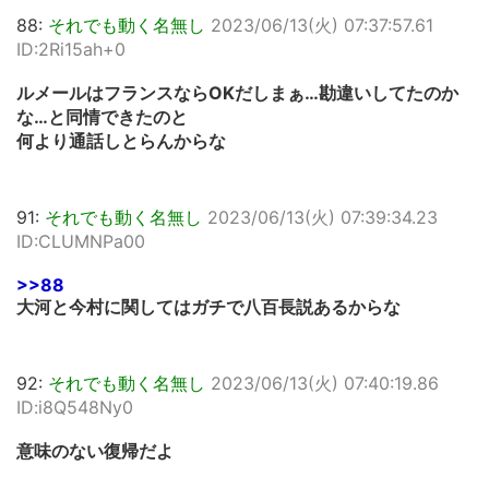
88:
それでも動く名無し
2023/06/13(火) 07:37:57.61
ID:2Ri15ah+0
ルメールはフランスならOKだしまぁ…勘違いしてたのか
な…と同情できたのと
何より通話しとらんからな
91:
それでも動く名無し
2023/06/13(火) 07:39:34.23
ID:CLUMNPa00
>>88
大河と今村に関してはガチで八百長説あるからな
92:
それでも動く名無し
2023/06/13(火) 07:40:19.86
ID:i8Q548Ny0
意味のない復帰だよ