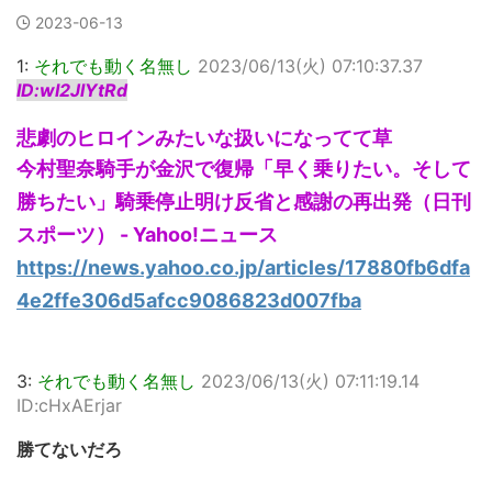
2023-06-13
1:
それでも動く名無し
2023/06/13(火) 07:10:37.37
ID:wI2JlYtRd
悲劇のヒロインみたいな扱いになってて草
今村聖奈騎手が金沢で復帰「早く乗りたい。そして
勝ちたい」騎乗停止明け反省と感謝の再出発（日刊
スポーツ） - Yahoo!ニュース
https://news.yahoo.co.jp/articles/17880fb6dfa
4e2ffe306d5afcc9086823d007fba
3:
それでも動く名無し
2023/06/13(火) 07:11:19.14
ID:cHxAErjar
勝てないだろ