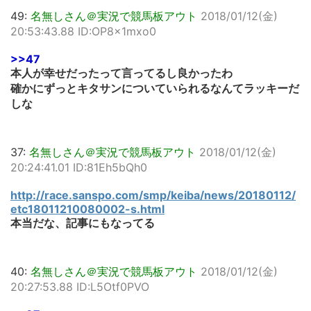
49:
名無しさん＠実況で競馬板アウト
2018/01/12(金)
20:53:43.88 ID:OP8x1mxo0
>>47
本人が幸せだったって言ってるし良かったわ
確かにずっとキタサンについていられるなんてラッキーだ
しな
37:
名無しさん＠実況で競馬板アウト
2018/01/12(金)
20:24:41.01 ID:81Eh5bQh0
http://race.sanspo.com/smp/keiba/news/20180112/
etc18011210080002-s.html
本当だな、記事にもなってる
40:
名無しさん＠実況で競馬板アウト
2018/01/12(金)
20:27:53.88 ID:L5Otf0PVO