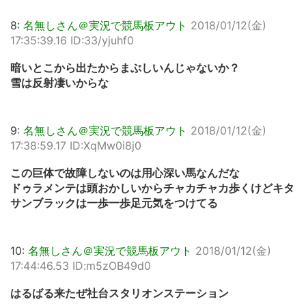
8:
名無しさん＠実況で競馬板アウト
2018/01/12(金)
17:35:39.16 ID:33/yjuhf0
暗いとこから出たからまぶしいんじゃないか？
雪は反射凄いからな
9:
名無しさん＠実況で競馬板アウト
2018/01/12(金)
17:38:59.17 ID:XqMw0i8j0
この巨体で故障しないのは用心深い馬なんだな
ドゥラメンテは頭おかしいからチャカチャカ歩くけどキタ
サンブラックは一歩一歩足元気をつけてる
10:
名無しさん＠実況で競馬板アウト
2018/01/12(金)
17:44:46.53 ID:m5zOB49d0
はるばる来たぜ社台スタリオンステーション