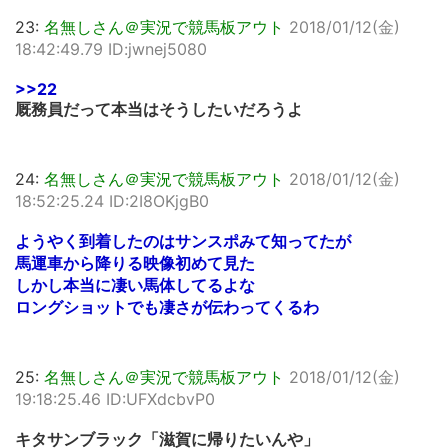
23:
名無しさん＠実況で競馬板アウト
2018/01/12(金)
18:42:49.79 ID:jwnej5080
>>22
厩務員だって本当はそうしたいだろうよ
24:
名無しさん＠実況で競馬板アウト
2018/01/12(金)
18:52:25.24 ID:2I8OKjgB0
ようやく到着したのはサンスポみて知ってたが
馬運車から降りる映像初めて見た
しかし本当に凄い馬体してるよな
ロングショットでも凄さが伝わってくるわ
25:
名無しさん＠実況で競馬板アウト
2018/01/12(金)
19:18:25.46 ID:UFXdcbvP0
キタサンブラック「滋賀に帰りたいんや」