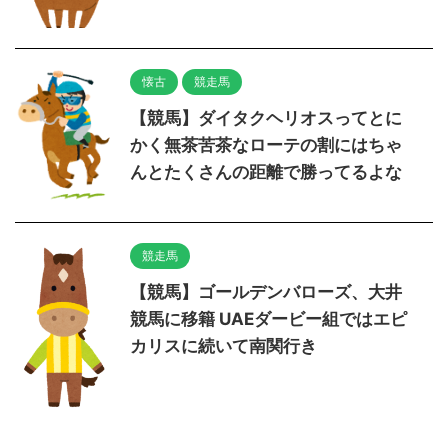
懐古
競走馬
【競馬】ダイタクヘリオスってとに
かく無茶苦茶なローテの割にはちゃ
んとたくさんの距離で勝ってるよな
競走馬
【競馬】ゴールデンバローズ、大井
競馬に移籍 UAEダービー組ではエピ
カリスに続いて南関行き