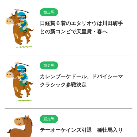
競走馬
日経賞６着のエタリオウは川田騎手
との新コンビで天皇賞・春へ
競走馬
カレンブーケドール、ドバイシーマ
クラシック参戦決定
競走馬
テーオーケインズ引退 種牡馬入り