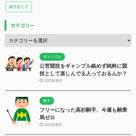
藤田菜七子
カテゴリー
ギャンブル
公営競技をギャンブル絡めず純粋に競
技として楽しんでる人っておるんか？
2026/8/6
騎手
フリーになった高杉騎手、今週も騎乗
馬ゼロ
2026/8/6