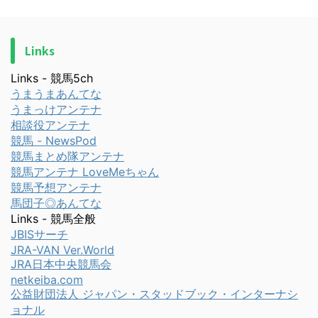
Links
Links - 競馬5ch
うまうまあんてな
うまっけアンテナ
相談役アンテナ
競馬 - NewsPod
競馬まとめ隊アンテナ
競馬アンテナ LoveMeちゃん
競馬予想アンテナ
馬団子◎あんてな
Links - 競馬全般
JBISサーチ
JRA-VAN Ver.World
JRA日本中央競馬会
netkeiba.com
公益財団法人 ジャパン・スタッドブック・インターナシ
ョナル