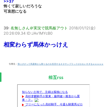
>>37
怖くて寂しいだろうな
可哀想になる
39:
名無しさん＠実況で競馬板アウト
2018/01/12(金)
20:26:09.34 ID:JAv1MYcB0
相変わらず馬体かっけえ
引用元：
雪にびびって馬運車から降りるのを拒否するキタサンブラックがかわいすぎるｗｗｗｗｗ
相互rss