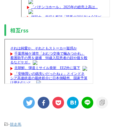
相互rss
-
競走馬