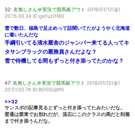
32:
名無しさん＠実況で競馬板アウト
2018/01/12(金)
20:15:30.34 ID:gaYuz/H60
雪で数日、福島で足止めって話聞いてたがようやく北海道
に着いたんだな
手綱引いてる清水厩舎のジャンパー来てる人ってキ
タサンブラックの厩務員さんだよな？
雪で待機してる間もずっと付き添ってたのかな？
47:
名無しさん＠実況で競馬板アウト
2018/01/12(金)
20:51:20.79 ID:BO5SUj8f0
>>32
サンスポの記事見るとずっと付き添ってたみたいだな。
普通は栗東でお別れだが、流石にこのクラスの馬だと到着
まで付き添うんだな。