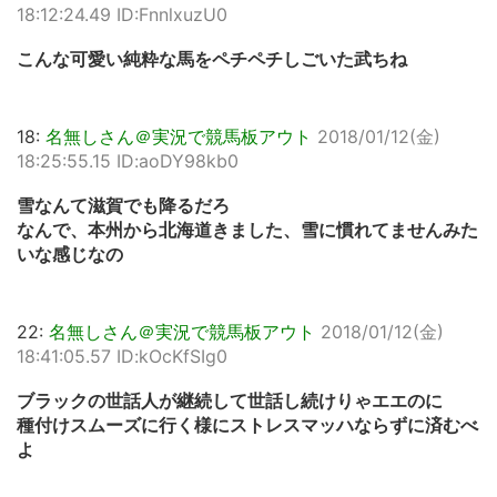
18:12:24.49 ID:FnnlxuzU0
こんな可愛い純粋な馬をペチペチしごいた武ちね
18:
名無しさん＠実況で競馬板アウト
2018/01/12(金)
18:25:55.15 ID:aoDY98kb0
雪なんて滋賀でも降るだろ
なんで、本州から北海道きました、雪に慣れてませんみた
いな感じなの
22:
名無しさん＠実況で競馬板アウト
2018/01/12(金)
18:41:05.57 ID:kOcKfSIg0
ブラックの世話人が継続して世話し続けりゃエエのに
種付けスムーズに行く様にストレスマッハならずに済むべ
よ