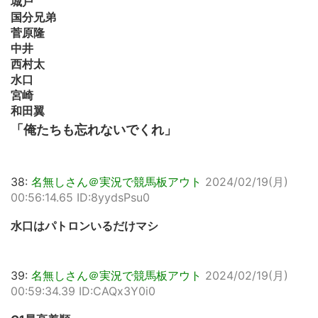
城戸
国分兄弟
菅原隆
中井
西村太
水口
宮崎
和田翼
「俺たちも忘れないでくれ」
38:
名無しさん＠実況で競馬板アウト
2024/02/19(月)
00:56:14.65 ID:8yydsPsu0
水口はパトロンいるだけマシ
39:
名無しさん＠実況で競馬板アウト
2024/02/19(月)
00:59:34.39 ID:CAQx3Y0i0