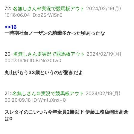
72:
名無しさん＠実況で競馬板アウト
2024/02/19(月)
10:16:06.04 ID:oZSrWlSn0
>>16
一時期社台ノーザンの騎乗多かった頃あったな
20:
名無しさん＠実況で競馬板アウト
2024/02/19(月)
00:17:16.16 ID:BrNoz0tw0
丸山がもう33歳というのが驚きだよ
21:
名無しさん＠実況で競馬板アウト
2024/02/19(月)
00:20:09.18 ID:WmfuXnx+0
スレタイのこいつら今年全員2勝以下 伊藤工務店嶋田高倉
は0