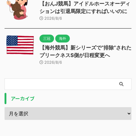
【おんJ競馬】アイドルホースオーディ
ションは引退馬限定にすればいいのに
2026/8/6
三冠
海外
【海外競馬】新シリーズで“排除”された
プリークネスS側が日程変更へ
2026/8/6
アーカイブ