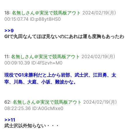
18:
名無しさん＠実況で競馬板アウト
2024/02/19(月)
00:15:07.74 ID:p88yt8HS0
>>9
GIで丸田なんてほぼ見ないのにあれは運も度胸もあったわ
11:
名無しさん＠実況で競馬板アウト
2024/02/19(月)
00:09:10.39 ID:4fSzvh+M0
現役でG1未勝利だと上から岩部、武士沢、江田勇、太
宰、川島、大庭、小坂、難波かな。
62:
名無しさん＠実況で競馬板アウト
2024/02/19(月)
08:22:25.36 ID:A0GcMlxe0
>>11
武士沢以外知らない・・・