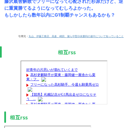
藤沢厩舎解散でフリーになって心配された杉原だけど、逆
に重賞勝てるようになってむしろよかった。
もしかしたら数年以内にG1制覇チャンスもあるかも？
引用元：
丸山、伊藤工務店、高倉、嶋田、黛ら中堅GI未勝利の連中について知っていること
相互rss
相互rss