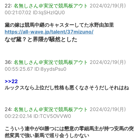
22:
名無しさん＠実況で競馬板アウト
2024/02/19(月)
00:21:07.02 ID:IqSHzlQU0
黛の嫁は競馬中継のキャスターしてた水野由加里
https://all-wave.jp/talent/37mizuno/
なぜ黛？と界隈が騒然とした
36:
名無しさん＠実況で競馬板アウト
2024/02/19(月)
00:55:25.67 ID:8yydsPsu0
>>22
ルックスなら上位だし性格も悪くなさそうだしそれはね
24:
名無しさん＠実況で競馬板アウト
2024/02/19(月)
00:22:02.14 ID:TCV5OVVW0
こういう連中がGI勝つには懇意の零細馬主が持つ安馬の突
然変異で強い新馬で巡り会うしかない