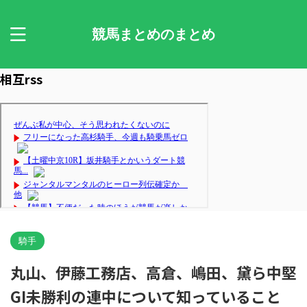
競馬まとめのまとめ
相互rss
騎手
丸山、伊藤工務店、高倉、嶋田、黛ら中堅
GI未勝利の連中について知っていること