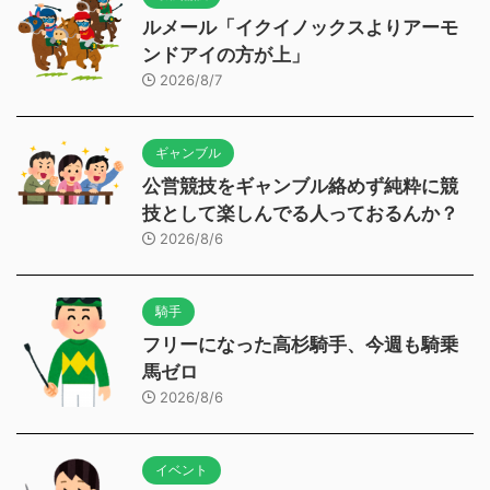
ルメール「イクイノックスよりアーモ
ンドアイの方が上」
2026/8/7
ギャンブル
公営競技をギャンブル絡めず純粋に競
技として楽しんでる人っておるんか？
2026/8/6
騎手
フリーになった高杉騎手、今週も騎乗
馬ゼロ
2026/8/6
イベント