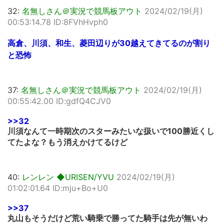
32:
名無しさん＠実況で競馬板アウト
2024/02/19(月)
00:53:14.78 ID:8FVhHvph0
高倉、川須、和生、菱田辺りが30越えてきてるのが割り
と恐怖
37:
名無しさん＠実況で競馬板アウト
2024/02/19(月)
00:55:42.00 ID:gdfQ4CJV0
>>32
川須なんて一時期次のスターみたいな扱いで100勝近くし
てたよな？もう消えかけてるけど
40:
レンレン ◆URISEN/YVU
2024/02/19(月)
01:02:01.64 ID:mju+Bo+U0
>>37
丸山もそうだけど荒い騎乗で勝ってた騎手は先が無いわ