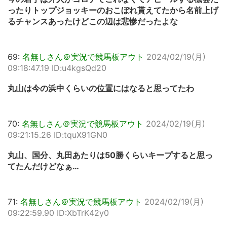
ったりトップジョッキーのおこぼれ貰えてたから名前上げ
るチャンスあったけどこの辺は悲惨だったよな
69:
名無しさん＠実況で競馬板アウト
2024/02/19(月)
09:18:47.19 ID:u4kgsQd20
丸山は今の浜中くらいの位置にはなると思ってたわ
70:
名無しさん＠実況で競馬板アウト
2024/02/19(月)
09:21:15.26 ID:tquX91GN0
丸山、国分、丸田あたりは50勝くらいキープすると思っ
てたんだけどなぁ…
71:
名無しさん＠実況で競馬板アウト
2024/02/19(月)
09:22:59.90 ID:XbTrK42y0