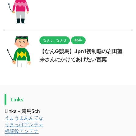
なんJ、なんG
騎手
【なんG競馬】Jpn1初制覇の岩田望
来さんにかけてあげたい言葉
Links
Links - 競馬5ch
うまうまあんてな
うまっけアンテナ
相談役アンテナ