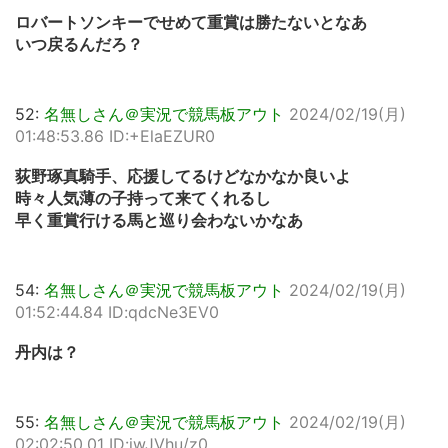
ロバートソンキーでせめて重賞は勝たないとなあ
いつ戻るんだろ？
52:
名無しさん＠実況で競馬板アウト
2024/02/19(月)
01:48:53.86 ID:+ElaEZUR0
荻野琢真騎手、応援してるけどなかなか良いよ
時々人気薄の子持って来てくれるし
早く重賞行ける馬と巡り会わないかなあ
54:
名無しさん＠実況で競馬板アウト
2024/02/19(月)
01:52:44.84 ID:qdcNe3EV0
丹内は？
55:
名無しさん＠実況で競馬板アウト
2024/02/19(月)
02:02:50.01 ID:iwJVhu/z0