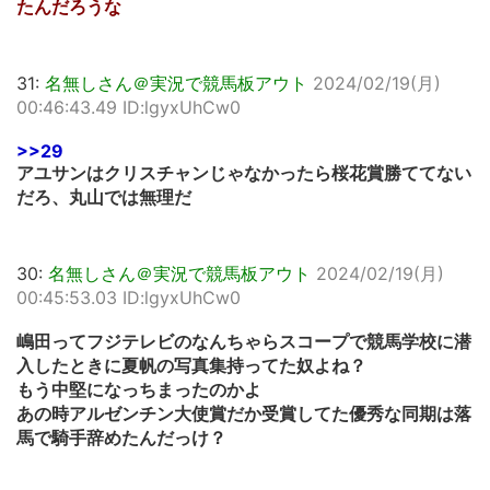
たんだろうな
31:
名無しさん＠実況で競馬板アウト
2024/02/19(月)
00:46:43.49 ID:lgyxUhCw0
>>29
アユサンはクリスチャンじゃなかったら桜花賞勝ててない
だろ、丸山では無理だ
30:
名無しさん＠実況で競馬板アウト
2024/02/19(月)
00:45:53.03 ID:lgyxUhCw0
嶋田ってフジテレビのなんちゃらスコープで競馬学校に潜
入したときに夏帆の写真集持ってた奴よね？
もう中堅になっちまったのかよ
あの時アルゼンチン大使賞だか受賞してた優秀な同期は落
馬で騎手辞めたんだっけ？