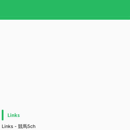
Links
Links - 競馬5ch