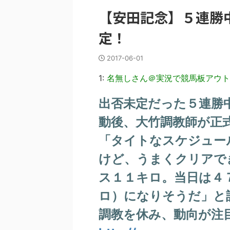
【安田記念】５連勝
定！
2017-06-01
1:
名無しさん＠実況で競馬板アウト
出否未定だった５連勝
動後、大竹調教師が正
「タイトなスケジュー
けど、うまくクリアで
ス１１キロ。当日は４
ロ）になりそうだ」と
調教を休み、動向が注