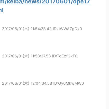
com/keiba/news/20170601/ope17
ml
ト
2017/06/01(木) 11:54:28.42 ID:JWWAZgDx0
ト
2017/06/01(木) 11:58:37.58 ID:TqEzfQkF0
ト
2017/06/01(木) 12:04:34.58 ID:Gy6MkwMW0