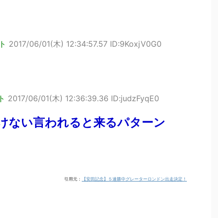
ト
2017/06/01(木) 12:34:57.57 ID:9KoxjV0G0
ト
2017/06/01(木) 12:36:39.36 ID:judzFyqE0
けない言われると来るパターン
引用元：
【安田記念】５連勝中グレーターロンドン出走決定！