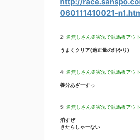
http://race.sanspo.
060111410021-n1.ht
2:
名無しさん＠実況で競馬板アウ
うまくクリア(適正量の餌やり)
4:
名無しさん＠実況で競馬板アウ
養分あざーすっ
5:
名無しさん＠実況で競馬板アウ
消すぜ
きたらしゃーない