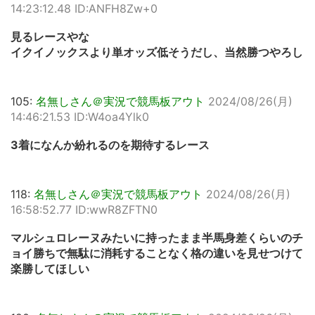
14:23:12.48 ID:ANFH8Zw+0
見るレースやな
イクイノックスより単オッズ低そうだし、当然勝つやろし
105:
名無しさん＠実況で競馬板アウト
2024/08/26(月)
14:46:21.53 ID:W4oa4Ylk0
3着になんか紛れるのを期待するレース
118:
名無しさん＠実況で競馬板アウト
2024/08/26(月)
16:58:52.77 ID:wwR8ZFTN0
マルシュロレーヌみたいに持ったまま半馬身差くらいのチ
ョイ勝ちで無駄に消耗することなく格の違いを見せつけて
楽勝してほしい