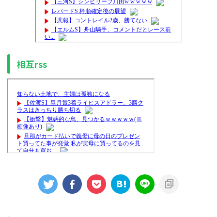
相互rss