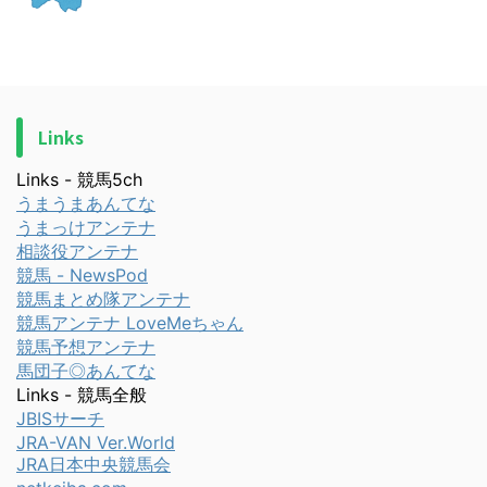
Links
Links - 競馬5ch
うまうまあんてな
うまっけアンテナ
相談役アンテナ
競馬 - NewsPod
競馬まとめ隊アンテナ
競馬アンテナ LoveMeちゃん
競馬予想アンテナ
馬団子◎あんてな
Links - 競馬全般
JBISサーチ
JRA-VAN Ver.World
JRA日本中央競馬会