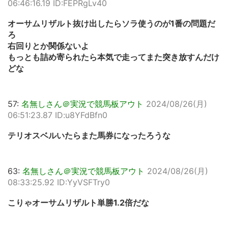
06:46:16.19 ID:FEPRgLv40
オーサムリザルト抜け出したらソラ使うのが1番の問題だ
ろ
右回りとか関係ないよ
もっとも詰め寄られたら本気で走ってまた突き放すんだけ
どな
57:
名無しさん＠実況で競馬板アウト
2024/08/26(月)
06:51:23.87 ID:u8YFdBfn0
テリオスベルいたらまた馬券になったろうな
63:
名無しさん＠実況で競馬板アウト
2024/08/26(月)
08:33:25.92 ID:YyVSFTry0
こりゃオーサムリザルト単勝1.2倍だな