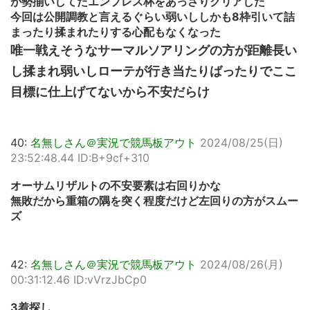
が勢揃いしてたエンプレス杯をあっさりクリアした
今回は公開調教と言えるぐらい弱いししかも8枠引いて詰
まったり揉まれたりする心配もなくなった
唯一戦えそうなサーマルソアリングの方が距離長い
し揉まれ弱いしローテが行き当たりばったりでここ
目標に仕上げてないから不安だらけ
40:
名無しさん＠実況で競馬板アウト
2024/08/25(日)
23:52:48.44 ID:B+9cf+310
オーサムリザルトの不安要素は右回りかな
無敗だから重箱の隅を突く程度だけど左回りの方がスムー
ズ
42:
名無しさん＠実況で競馬板アウト
2024/08/26(月)
00:31:12.46 ID:vVrzJbCp0
3着探し