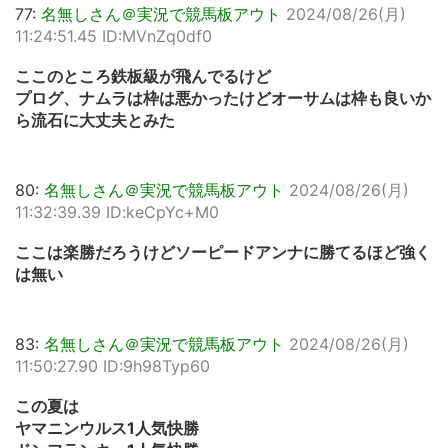
77:
名無しさん＠実況で競馬板アウト
2024/08/26(月)
11:24:51.45 ID:MVnZq0df0
ここのところ鉄板級が飛んでるけど
プログ、ナムラは枠は悪かったけどオーサムは枠も良いか
ら流石に大丈夫とみた
80:
名無しさん＠実況で競馬板アウト
2024/08/26(月)
11:32:39.39 ID:keCpYc+M0
ここは楽勝だろうけどソーピードアンナに勝てるほど強く
は無い
83:
名無しさん＠実況で競馬板アウト
2024/08/26(月)
11:50:27.90 ID:9h98Typ60
この夏は
ヤマニンウルス1人気快勝