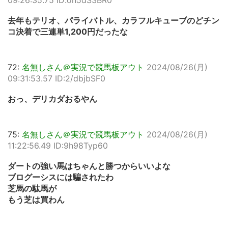
09:26:35.75 ID:oh5dS3BR0
去年もテリオ、パライバトル、カラフルキューブのどチン
コ決着で三連単1,200円だったな
72:
名無しさん＠実況で競馬板アウト
2024/08/26(月)
09:31:53.57 ID:2/dbjbSF0
おっ、デリカダおるやん
75:
名無しさん＠実況で競馬板アウト
2024/08/26(月)
11:22:56.49 ID:9h98Typ60
ダートの強い馬はちゃんと勝つからいいよな
ブログーシスには騙されたわ
芝馬の駄馬が
もう芝は買わん