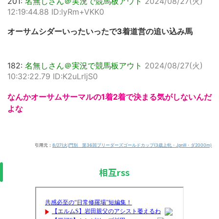
201:
名無しさん＠実況で競馬板アウト
2024/08/27(火)
12:19:44.88 ID:lyRm+VKK0
オーサムシダーいったいったで3着道営の追い込み馬
182:
名無しさん＠実況で競馬板アウト
2024/08/27(火)
10:32:22.79 ID:K2uLrljS0
なんかオーサムサーマルの1着2着で決まる気がしないんだ
よな
引用元：
8/27(火)門別 第36回ブリーダーズゴールドカップ(3歳上牝・JpnIII・ダ2000m)
相互rss