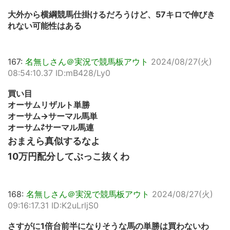
大外から横綱競馬仕掛けるだろうけど、57キロで伸びき
れない可能性はある
167:
名無しさん＠実況で競馬板アウト
2024/08/27(火)
08:54:10.37 ID:mB428/Ly0
買い目
オーサムリザルト単勝
オーサム→サーマル馬単
オーサム⇄サーマル馬連
おまえら真似するなよ
10万円配分してぶっこ抜くわ
168:
名無しさん＠実況で競馬板アウト
2024/08/27(火)
09:16:17.31 ID:K2uLrljS0
さすがに1倍台前半になりそうな馬の単勝は買わないわ