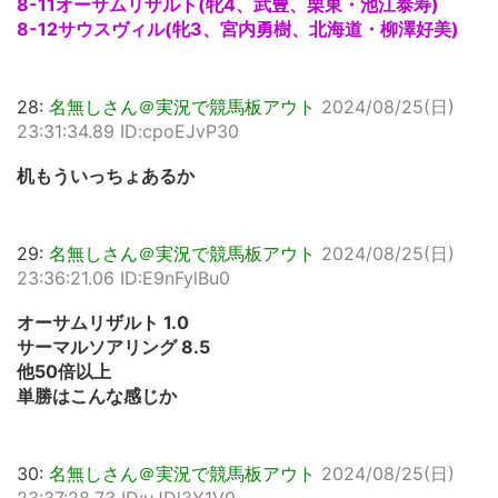
8-11オーサムリザルト(牝4、武豊、栗東・池江泰寿)
8-12サウスヴィル(牝3、宮内勇樹、北海道・柳澤好美)
28:
名無しさん＠実況で競馬板アウト
2024/08/25(日)
23:31:34.89 ID:cpoEJvP30
机もういっちょあるか
29:
名無しさん＠実況で競馬板アウト
2024/08/25(日)
23:36:21.06 ID:E9nFylBu0
オーサムリザルト 1.0
サーマルソアリング 8.5
他50倍以上
単勝はこんな感じか
30:
名無しさん＠実況で競馬板アウト
2024/08/25(日)