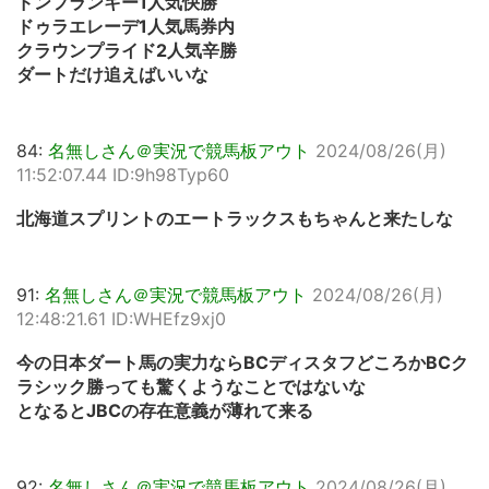
ドンフランキー1人気快勝
ドゥラエレーデ1人気馬券内
クラウンプライド2人気辛勝
ダートだけ追えばいいな
84:
名無しさん＠実況で競馬板アウト
2024/08/26(月)
11:52:07.44 ID:9h98Typ60
北海道スプリントのエートラックスもちゃんと来たしな
91:
名無しさん＠実況で競馬板アウト
2024/08/26(月)
12:48:21.61 ID:WHEfz9xj0
今の日本ダート馬の実力ならBCディスタフどころかBCク
ラシック勝っても驚くようなことではないな
となるとJBCの存在意義が薄れて来る
92:
名無しさん＠実況で競馬板アウト
2024/08/26(月)