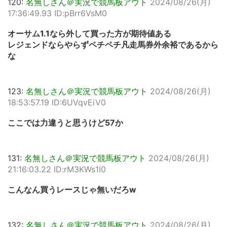
120:
名無しさん＠実況で競馬板アウト
2024/08/26(月)
17:36:49.93 ID:pBrr6VsM0
オーサム1.1なら外して買った方が期待値ある
レジェンドならやらずペチペチ凡走馬券外余裕であるから
な
123:
名無しさん＠実況で競馬板アウト
2024/08/26(月)
18:53:57.19 ID:6UVqvEiV0
ここでは力違うと思うけど57か
131:
名無しさん＠実況で競馬板アウト
2024/08/26(月)
21:16:03.22 ID:rM3KWs1I0
こんなん買うレースじゃ無いだろw
132:
名無しさん＠実況で競馬板アウト
2024/08/26(月)