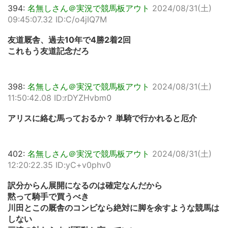
394:
名無しさん＠実況で競馬板アウト
2024/08/31(土)
09:45:07.32 ID:C/o4jIQ7M
友道厩舎、過去10年で4勝2着2回
これもう友道記念だろ
398:
名無しさん＠実況で競馬板アウト
2024/08/31(土)
11:50:42.08 ID:rDYZHvbm0
アリスに絡む馬っておるか？ 単騎で行かれると厄介
402:
名無しさん＠実況で競馬板アウト
2024/08/31(土)
12:20:22.35 ID:yC+v0phv0
訳分からん展開になるのは確定なんだから
黙って騎手で買うべき
川田とこの厩舎のコンビなら絶対に脚を余すような競馬は
しない