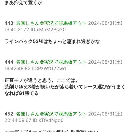
まあ抑えて置くか
443:
名無しさん＠実況で競馬板アウト
2024/08/31(土)
19:40:21.72 ID:xMpM2BQY0
ラインバック52ｷﾛはちょっと恵まれ過ぎかな
444:
名無しさん＠実況で競馬板アウト
2024/08/31(土)
19:42:48.83 ID:PzWfG22wd
正直モノが違うと思う。ここでは。
荒削りゆえ3着が続いたが落ち着いてレース運びがうまく
なればG1勝てる
452:
名無しさん＠実況で競馬板アウト
2024/08/31(土)
20:44:09.67 ID:kTfvdNgq0