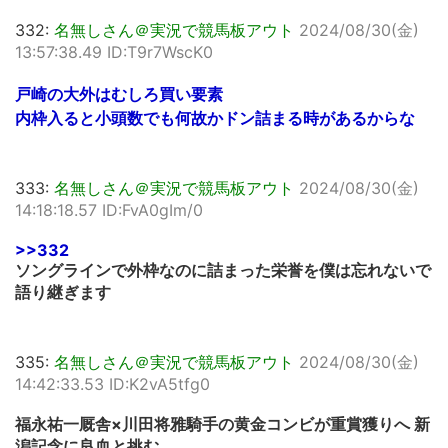
332:
名無しさん＠実況で競馬板アウト
2024/08/30(金)
13:57:38.49 ID:T9r7WscK0
戸崎の大外はむしろ買い要素
内枠入ると小頭数でも何故かドン詰まる時があるからな
333:
名無しさん＠実況で競馬板アウト
2024/08/30(金)
14:18:18.57 ID:FvA0gIm/0
>>332
ソングラインで外枠なのに詰まった栄誉を僕は忘れないで
語り継ぎます
335:
名無しさん＠実況で競馬板アウト
2024/08/30(金)
14:42:33.53 ID:K2vA5tfg0
福永祐一厩舎×川田将雅騎手の黄金コンビが重賞獲りへ 新
潟記念に良血と挑む