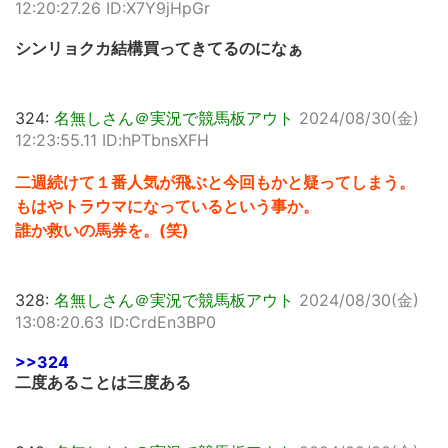
12:20:27.26 ID:X7Y9jHpGr
シンリョクカ結構買ってきてるのになぁ
324:
名無しさん＠実況で競馬板アウト
2024/08/30(金)
12:23:55.11 ID:hPTbnsXFH
二週続けて１番人気が飛ぶと今回もかと疑ってしまう。
もはやトラウマになっているという事か。
誰か救いの馬券を。(笑)
328:
名無しさん＠実況で競馬板アウト
2024/08/30(金)
13:08:20.63 ID:CrdEn3BP0
>>324
二度あることは三度ある