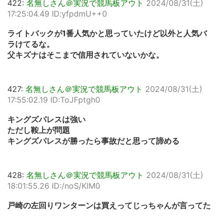
422:
名無しさん＠実況で競馬板アウト
2024/08/31(土)
17:25:04.49 ID:yfpdmU++0
ライトバックが1番人気かと思っていたけど以外と人気バ
ラけてるな。
父キズナはそこまで信用されていないかな。
427:
名無しさん＠実況で競馬板アウト
2024/08/31(土)
17:55:02.19 ID:ToJFptgh0
キングズパレスは強い
ただし鞍上が問題
キングズパレスが勝ったら事故だと思って諦める
428:
名無しさん＠実況で競馬板アウト
2024/08/31(土)
18:01:55.26 ID:/noS/KlM0
戸崎の左回りワンターンは買えってじっちゃんが言ってた