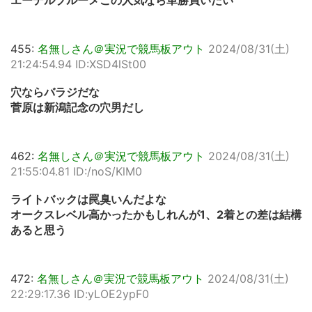
エーデルブルーメこの人気なら単勝買いたい
455:
名無しさん＠実況で競馬板アウト
2024/08/31(土)
21:24:54.94 ID:XSD4lSt00
穴ならバラジだな
菅原は新潟記念の穴男だし
462:
名無しさん＠実況で競馬板アウト
2024/08/31(土)
21:55:04.81 ID:/noS/KlM0
ライトバックは罠臭いんだよな
オークスレベル高かったかもしれんが1、2着との差は結構
あると思う
472:
名無しさん＠実況で競馬板アウト
2024/08/31(土)
22:29:17.36 ID:yLOE2ypF0