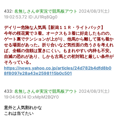
432:
名無しさん＠実況で競馬板アウト
2024/08/31(土)
19:02:53.72 ID:JU1Rq8Qg0
デイリー危険な人気馬【新潟１１Ｒ・ライトバック】
今年の桜花賞で３着。オークスも３着に好走したものの、
ゲート裏でテンションが上がり、他馬から離して落ち着か
せる場面があった。折り合いなど気性面の危うさを考えれ
ば、全幅の信頼は置きにくい。もまれやすい内枠も不安。
自滅の恐れがあり、しかも古馬との初対戦と厳しい条件が
そろっている。
https://news.yahoo.co.jp/articles/24d782b4dfd8b0
8f8097e28a43e2598115b0c501
433:
名無しさん＠実況で競馬板アウト
2024/08/31(土)
19:04:56.14 ID:xMpM2BQY0
意外と人気割れかな
これは当てたい