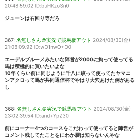
20:48:59.02 ID:buHKzoSn0
ジューンは右回り専だろ
367:
名無しさん＠実況で競馬板アウト
2024/08/30(金)
21:08:09.92 ID:wO1nwO+O0
エーデルブルーメみたいな陣営が2000に拘って使ってる
馬は積極的に買いたいよな
10年くらい前に同じように千八に絞って使ってたヤマニ
ンアクロって馬が共同通信杯でやはり大穴あけた例がある
し
368:
名無しさん＠実況で競馬板アウト
2024/08/30(金)
23:02:39.54 ID:and+YpZ30
前にコーナー4つのコースをこだわって使ってると陣営が
コメント残してたことをにわか層は知らないんやな