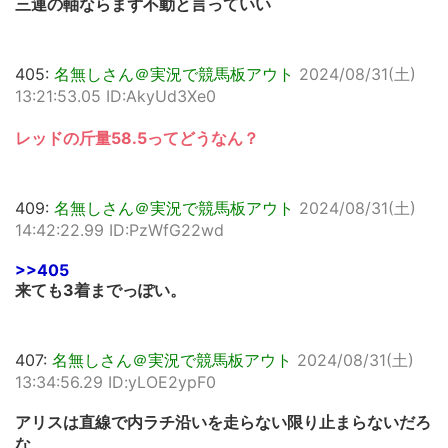
三連の軸ならまず不動と言っていい
405:
名無しさん＠実況で競馬板アウト
2024/08/31(土)
13:21:53.05 ID:AkyUd3Xe0
レッドの斤量58.5ってどうなん？
409:
名無しさん＠実況で競馬板アウト
2024/08/31(土)
14:42:22.99 ID:PzWfG22wd
>>405
来ても3着までっぽい。
407:
名無しさん＠実況で競馬板アウト
2024/08/31(土)
13:34:56.29 ID:yLOE2ypF0
アリスは直線で内ラチ沿いを走らない限り止まらないだろ
な