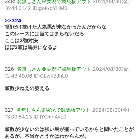
348:
名無しさん＠実況で競馬板アウト
2024/08/30(金)
16:44:31.42 ID:gok/qYHM0
>>324
1頭だけ抜けた人気馬が来なかったんだからな
このレースには当てはまらないだろ
ここは3強対決
ほぼ2頭は馬券になるよ
326:
名無しさん＠実況で競馬板アウト
2024/08/30(金)
12:49:49.06 ID:CLwkBJhL0
頭数少ねえの萎える
327:
名無しさん＠実況で競馬板アウト
2024/08/30(金)
13:00:54.23 ID:IYG++AvL0
頭数が少ないのは強い馬が揃っているからと聞いたことが
あるが。本当かとうかはわからんが。