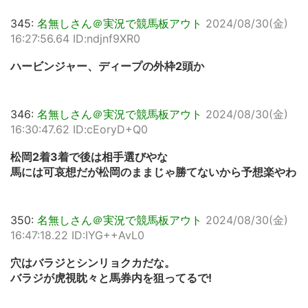
345:
名無しさん＠実況で競馬板アウト
2024/08/30(金)
16:27:56.64 ID:ndjnf9XR0
ハービンジャー、ディープの外枠2頭か
346:
名無しさん＠実況で競馬板アウト
2024/08/30(金)
16:30:47.62 ID:cEoryD+Q0
松岡2着3着で後は相手選びやな
馬には可哀想だが松岡のままじゃ勝てないから予想楽やわ
350:
名無しさん＠実況で競馬板アウト
2024/08/30(金)
16:47:18.22 ID:IYG++AvL0
穴はバラジとシンリョクカだな。
バラジが虎視眈々と馬券内を狙ってるで!