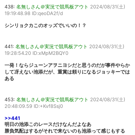
438:
名無しさん＠実況で競馬板アウト
2024/08/31(土)
19:19:48.98 ID:qeoDA2f/d
シンリョクカこのオッズでいいの！？
441:
名無しさん＠実況で競馬板アウト
2024/08/31(土)
19:28:54.20 ID:xMpM2BQY0
一発！ならジューンアヲニヨシだと思うのだが事件やらか
して冴えない池添だが、重賞は頼りになるジョッキーでは
ある
453:
名無しさん＠実況で競馬板アウト
2024/08/31(土)
20:48:09.59 ID:+Kvf8Ssj0
>>441
明日の池添このレースだけなんだよなあ
勝負気配はするがそれで来ないのも池添って感じもする