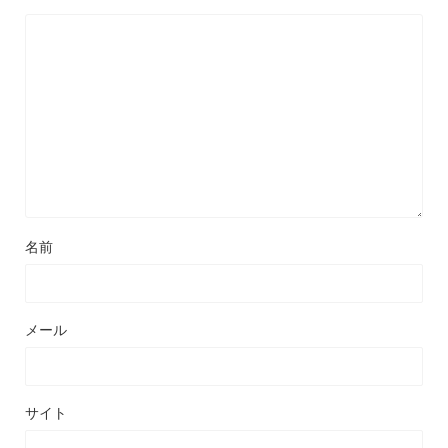
名前
メール
サイト