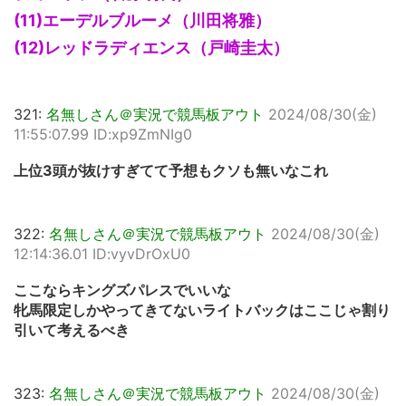
(11)エーデルブルーメ（川田将雅）
(12)レッドラディエンス（戸崎圭太）
321:
名無しさん＠実況で競馬板アウト
2024/08/30(金)
11:55:07.99 ID:xp9ZmNIg0
上位3頭が抜けすぎてて予想もクソも無いなこれ
322:
名無しさん＠実況で競馬板アウト
2024/08/30(金)
12:14:36.01 ID:vyvDrOxU0
ここならキングズパレスでいいな
牝馬限定しかやってきてないライトバックはここじゃ割り
引いて考えるべき
323:
名無しさん＠実況で競馬板アウト
2024/08/30(金)