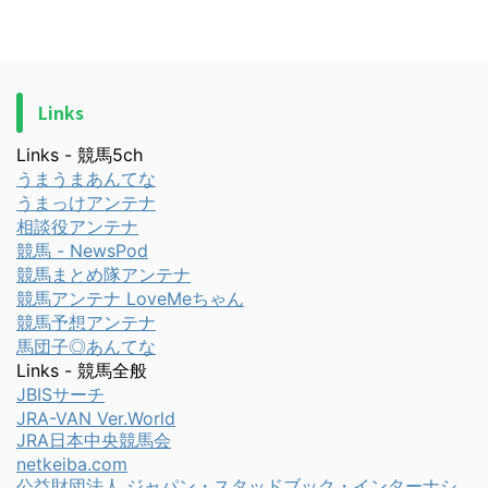
Links
Links - 競馬5ch
うまうまあんてな
うまっけアンテナ
相談役アンテナ
競馬 - NewsPod
競馬まとめ隊アンテナ
競馬アンテナ LoveMeちゃん
競馬予想アンテナ
馬団子◎あんてな
Links - 競馬全般
JBISサーチ
JRA-VAN Ver.World
JRA日本中央競馬会
netkeiba.com
公益財団法人 ジャパン・スタッドブック・インターナシ