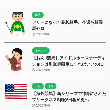
騎手
フリーになった高杉騎手、今週も騎乗
馬ゼロ
2026/8/6
イベント
【おんJ競馬】アイドルホースオーディ
ションは引退馬限定にすればいいのに
2026/8/6
三冠
海外
【海外競馬】新シリーズで“排除”された
プリークネスS側が日程変更へ
2026/8/6