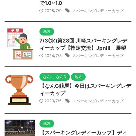
で1.0~1.0
2025/7/9
スパーキングレディーカップ
地方
7/3(水)第28回 川崎スパーキングレデ
ィーカップ【指定交流】JpnIII 展望
2024/7/3
スパーキングレディーカップ
なんJ、なんG
地方
【なんG競馬】今日はスパーキングレデ
ィーカップ
2023/7/5
スパーキングレディーカップ
地方
【スパーキングレディーカップ】ディ