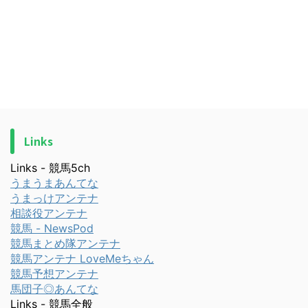
Links
Links - 競馬5ch
うまうまあんてな
うまっけアンテナ
相談役アンテナ
競馬 - NewsPod
競馬まとめ隊アンテナ
競馬アンテナ LoveMeちゃん
競馬予想アンテナ
馬団子◎あんてな
Links - 競馬全般