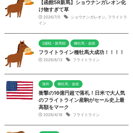
【函館5R新馬】ショウナンガレオン化
け物すぎて草
2026/7/5
ショウナンガレオン
,
フライトラ
イン
2歳戦・新馬戦
種牡馬・血統
フライトライン種牡馬大成功！！！！
2026/6/13
フライトライン
海外
種牡馬・血統
衝撃の16億円超で落札！日米で大人気
のフライトライン産駒がセール史上最
高額をマーク
2026/4/18
フライトライン