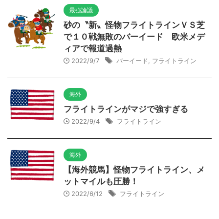
最強論議
砂の〝新〟怪物フライトラインＶＳ芝
で１０戦無敗のバーイード 欧米メデ
ィアで報道過熱
2022/9/7
バーイード
,
フライトライン
海外
フライトラインがマジで強すぎる
2022/9/4
フライトライン
海外
【海外競馬】怪物フライトライン、メ
ットマイルも圧勝！
2022/6/12
フライトライン