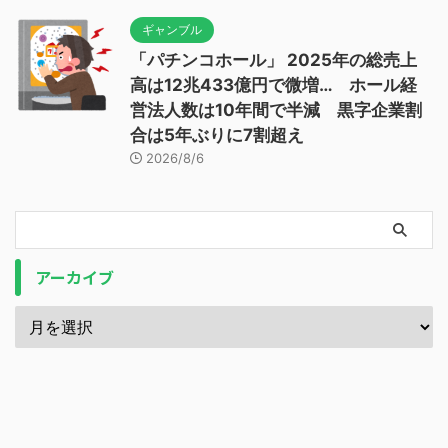
ギャンブル
「パチンコホール」 2025年の総売上
高は12兆433億円で微増… ホール経
営法人数は10年間で半減 黒字企業割
合は5年ぶりに7割超え
2026/8/6
アーカイブ