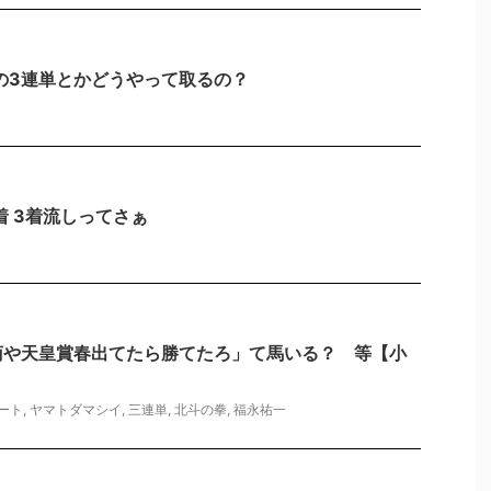
の3連単とかどうやって取るの？
着 3着流しってさぁ
菊や天皇賞春出てたら勝てたろ」て馬いる？ 等【小
ート
,
ヤマトダマシイ
,
三連単
,
北斗の拳
,
福永祐一