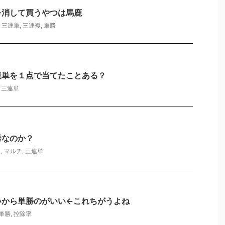
を消して買うやつは馬鹿
,
三連単
,
三連複
,
単勝
連単を１点で当てたことある？
,
三連単
秀なのか？
ス
,
マルチ
,
三連単
いから単勝のがいい←これちがうよね
単勝
,
控除率