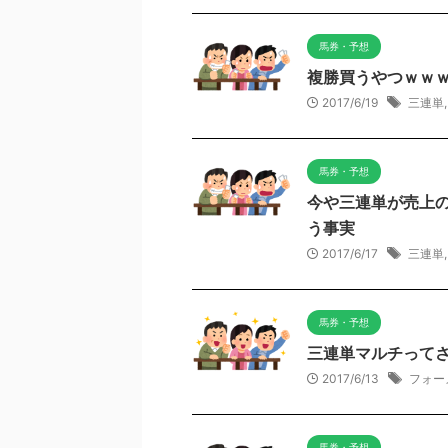
馬券・予想
複勝買うやつｗｗ
2017/6/19
三連単
馬券・予想
今や三連単が売上
う事実
2017/6/17
三連単
馬券・予想
三連単マルチって
2017/6/13
フォー
馬券・予想