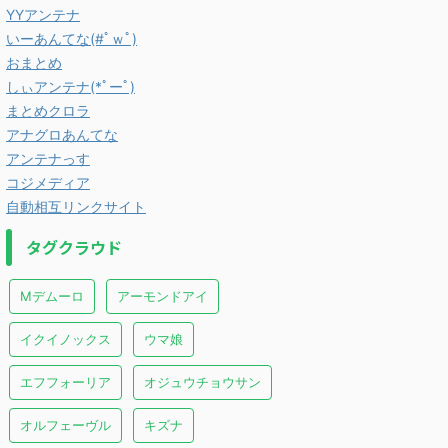
YYアンテナ
いーあんてな(#ﾟｗﾟ)
おまとめ
しぃアンテナ(*ﾟーﾟ)
まとめクロラ
アナグロあんてな
アンテナっす
コジメディア
自動相互リンクサイト
タグクラウド
Mデムーロ
アーモンドアイ
イクイノックス
ウマ娘
エフフォーリア
オジュウチョウサン
オルフェーヴル
キズナ