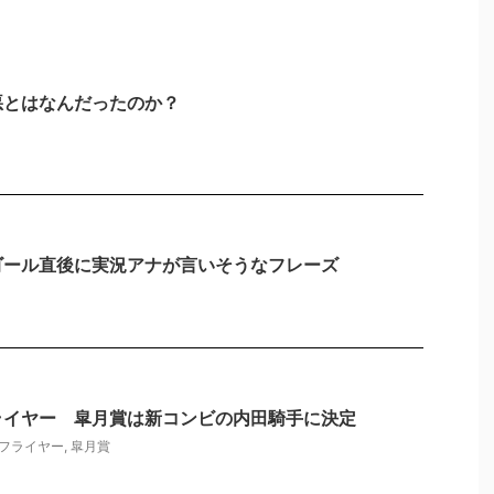
悪とはなんだったのか？
ゴール直後に実況アナが言いそうなフレーズ
ライヤー 皐月賞は新コンビの内田騎手に決定
フライヤー
,
皐月賞