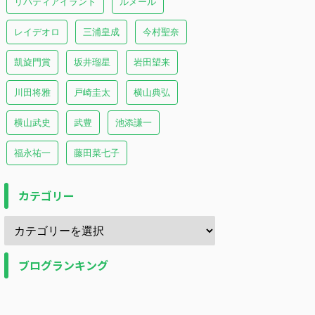
リバティアイランド
ルメール
レイデオロ
三浦皇成
今村聖奈
凱旋門賞
坂井瑠星
岩田望来
川田将雅
戸崎圭太
横山典弘
横山武史
武豊
池添謙一
福永祐一
藤田菜七子
カテゴリー
ブログランキング