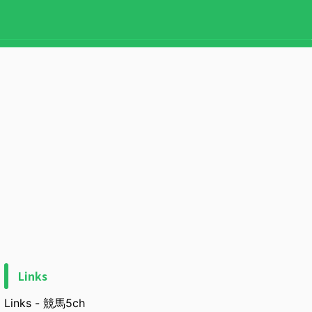
Links
Links - 競馬5ch