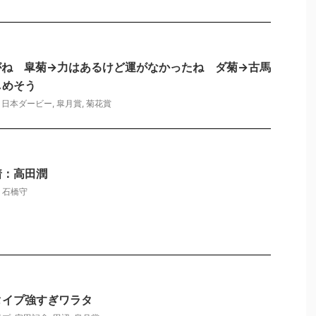
がね 皐菊→力はあるけど運がなかったね ダ菊→古馬
しめそう
,
日本ダービー
,
皐月賞
,
菊花賞
着：高田潤
,
石橋守
タイプ強すぎワラタ