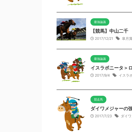
最強論議
【競馬】中山二千
2017/12/21
皐月
最強論議
イスラボニータ＞
2017/9/4
イスラ
競走馬
ダイワメジャーの
2017/7/23
ダイワ