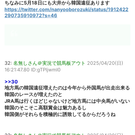
ちなみに5月18日にも大井から韓国遠征あります
https://twitter.com/nanyooborozuki/status/1912422
290735910972?s=46
32:
名無しさん＠実況で競馬板アウト
2025/04/20(日)
16:21:47.80 ID:gTPljwmI0
>>30
地方馬の韓国遠征増えたのは今年から外国馬が出走出来る
韓国のレースが増えたのと
JRA馬は行くほどじゃないけど地方馬には中央馬がいない
韓国のそこそこ高額賞金は魅力あるし
韓国側がそれらを積極的に誘致してるからだろうね