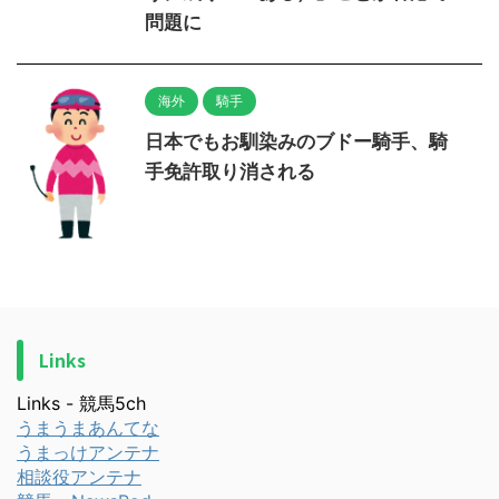
問題に
海外
騎手
日本でもお馴染みのブドー騎手、騎
手免許取り消される
Links
Links - 競馬5ch
うまうまあんてな
うまっけアンテナ
相談役アンテナ