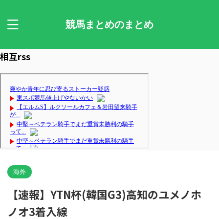
競馬まとめのまとめ
相互rss
海外
【速報】YTN杯(韓国G3)高知のユメノホ
ノオ3着入線