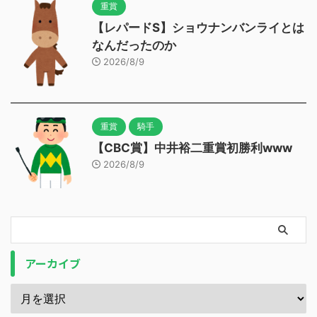
重賞
【レパードS】ショウナンバンライとは
なんだったのか
2026/8/9
重賞
騎手
【CBC賞】中井裕二重賞初勝利www
2026/8/9
アーカイブ