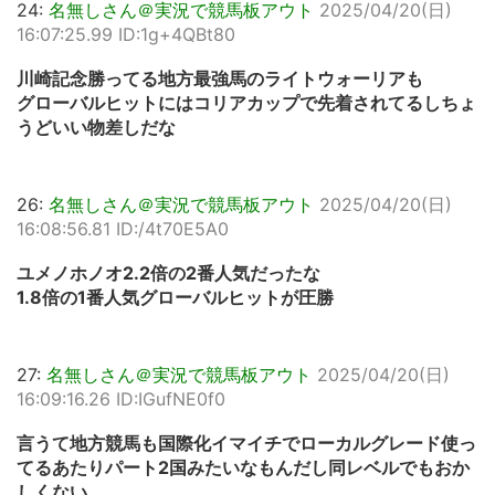
24:
名無しさん＠実況で競馬板アウト
2025/04/20(日)
16:07:25.99 ID:1g+4QBt80
川崎記念勝ってる地方最強馬のライトウォーリアも
グローバルヒットにはコリアカップで先着されてるしちょ
うどいい物差しだな
26:
名無しさん＠実況で競馬板アウト
2025/04/20(日)
16:08:56.81 ID:/4t70E5A0
ユメノホノオ2.2倍の2番人気だったな
1.8倍の1番人気グローバルヒットが圧勝
27:
名無しさん＠実況で競馬板アウト
2025/04/20(日)
16:09:16.26 ID:IGufNE0f0
言うて地方競馬も国際化イマイチでローカルグレード使っ
てるあたりパート2国みたいなもんだし同レベルでもおか
しくない