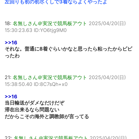
左回りも初の初尽くしで3着ならよくやったよ
18:
名無しさん＠実況で競馬板アウト
2025/04/20(日)
15:30:23.63 ID:YO6tjg9M0
>>16
それな。普通に8着ぐらいかなと思ったら粘ったからビビ
ったわ
21:
名無しさん＠実況で競馬板アウト
2025/04/20(日)
15:38:50.40 ID:8C7sQh+x0
>>16
当日輸送がダメなだけだぞ
滞在出来るなら問題ない
だからこその海外と調教師が言ってる
22:
名無しさん＠実況で競馬板アウト
2025/04/20(日)