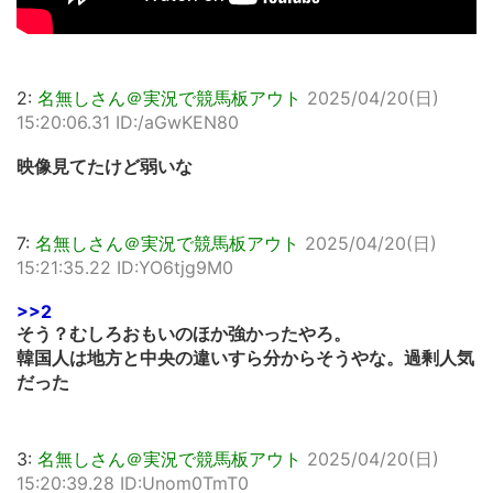
2:
名無しさん＠実況で競馬板アウト
2025/04/20(日)
15:20:06.31 ID:/aGwKEN80
映像見てたけど弱いな
7:
名無しさん＠実況で競馬板アウト
2025/04/20(日)
15:21:35.22 ID:YO6tjg9M0
>>2
そう？むしろおもいのほか強かったやろ。
韓国人は地方と中央の違いすら分からそうやな。過剰人気
だった
3:
名無しさん＠実況で競馬板アウト
2025/04/20(日)
15:20:39.28 ID:Unom0TmT0