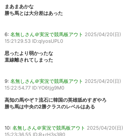
まあまあかな
勝ち馬とは大分差はあった
6:
名無しさん＠実況で競馬板アウト
2025/04/20(日)
15:21:29.53 ID:qlyosUPL0
思ったより弱かったな
直線離されてしまった
9:
名無しさん＠実況で競馬板アウト
2025/04/20(日)
15:22:54.77 ID:YO6tjg9M0
高知の馬やぞ？流石に韓国の英雄舐めすぎやろ
勝ち馬は中央の2勝クラスのレベルはある
10:
名無しさん＠実況で競馬板アウト
2025/04/20(日)
15:23:36.55 ID:R+rH3s3R0