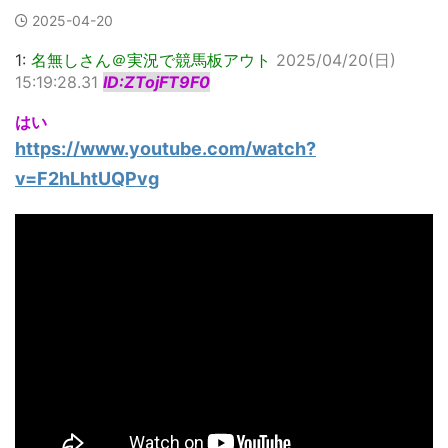
2025-04-20
1:
名無しさん＠実況で競馬板アウト
2025/04/20(日)
15:19:28.31
ID:ZTojFT9F0
はい
https://www.youtube.com/watch?
v=F2hLhtUQPvg