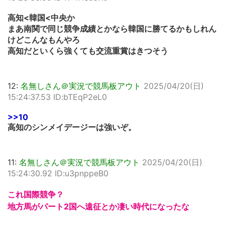
高知<韓国<中央か
まあ南関で同じ競争成績とかなら韓国に勝てるかもしれん
けどこんなもんやろ
高知だといくら強くても交流重賞はきつそう
12:
名無しさん＠実況で競馬板アウト
2025/04/20(日)
15:24:37.53 ID:bTEqP2eL0
>>10
高知のシンメイデージーは強いぞ。
11:
名無しさん＠実況で競馬板アウト
2025/04/20(日)
15:24:30.92 ID:u3pnppeB0
これ国際競争？
地方馬がパート2国へ遠征とか凄い時代になったな