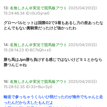
13:
名無しさん＠実況で競馬板アウト
2025/04/20(日)
15:24:46.34 ID:r0iJGyrw0
グローバルヒットは国際G2で3着もあるし力の差あったな
とんでもない糞騎乗だったけど強かったわ
14:
名無しさん＠実況で競馬板アウト
2025/04/20(日)
15:28:14.23 ID:8C7sQh+x0
勝ち馬はJpn勝ち負けする感じではないけどＳ１とかなら
勝つんじゃね
16:
名無しさん＠実況で競馬板アウト
2025/04/20(日)
15:28:52.35 ID:33+Bu+Sy0
輸送で参っちゃうくらいひ弱だったのが海外でちゃんと走
ったんだから大したもんだよ