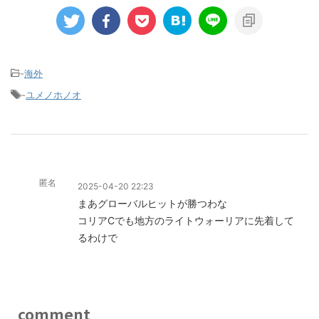
-
海外
-
ユメノホノオ
匿名
2025-04-20 22:23
まあグローバルヒットが勝つわな
コリアCでも地方のライトウォーリアに先着して
るわけで
comment