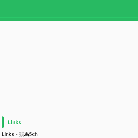
Links
Links - 競馬5ch