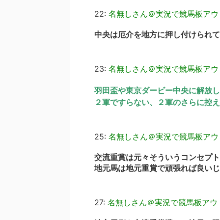
22:
名無しさん＠実況で競馬板アウ
中央は厄介を地方に押し付けられて地
23:
名無しさん＠実況で競馬板アウ
羽田盃や東京ダービー中央に解放し
２軍ですらない、２軍のさらに控え
25:
名無しさん＠実況で競馬板アウ
交流重賞は元々そういうコンセプト
地元馬は地元重賞で頑張れば良いじ
27:
名無しさん＠実況で競馬板アウ