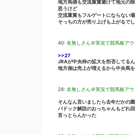
地方馬側も交流重賞避けて地元の限
思うけど
交流重賞もフルゲートにならない場
そっちの方が売り上げも上がるでし
40:
名無しさん＠実況で競馬板アウ
>>27
JRAが中央枠の拡大を拒否してる
地方側は売上が増えるから中央馬を
28:
名無しさん＠実況で競馬板アウ
そんなん言いましたら去年だかの園
パドック解説のおっちゃんもどれ回
言っとらんかった