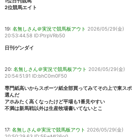
1位日刊競馬
2位競馬エイト
19:
名無しさん＠実況で競馬板アウト
2026/05/29(金)
20:53:44.58 ID:PtrpVRb50
日刊ゲンダイ
20:
名無しさん＠実況で競馬板アウト
2026/05/29(金)
20:54:51.91 ID:bhC0m0F50
専門紙高いからスポーツ紙全部買ってみてその上で東スポ
選んだ
アホみたく高くなったけど平場も1番見やすい
不満は新馬戦以外は生産牧場書いてないとこ
17:
名無しさん＠実況で競馬板アウト
2026/05/29(金)
20:50:29.63 ID:5EwMI26o0