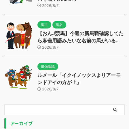
2026/8/7
馬主
馬名
【おんJ競馬】今週の新馬戦確認してた
ら麻雀用語みたいな名前の馬がいる…
2026/8/7
最強論議
ルメール「イクイノックスよりアーモ
ンドアイの方が上」
2026/8/7
アーカイブ