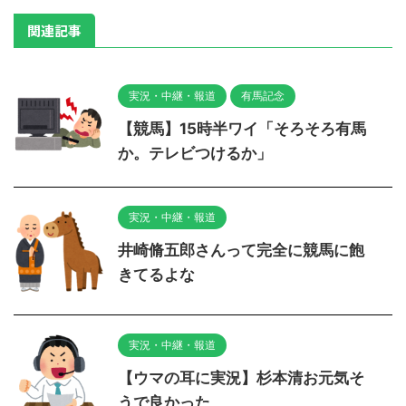
関連記事
実況・中継・報道
有馬記念
【競馬】15時半ワイ「そろそろ有馬
か。テレビつけるか」
実況・中継・報道
井崎脩五郎さんって完全に競馬に飽
きてるよな
実況・中継・報道
【ウマの耳に実況】杉本清お元気そ
うで良かった