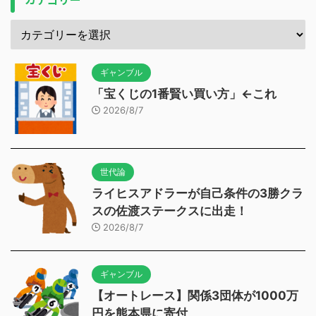
ギャンブル
「宝くじの1番賢い買い方」←これ
2026/8/7
世代論
ライヒスアドラーが自己条件の3勝クラ
スの佐渡ステークスに出走！
2026/8/7
ギャンブル
【オートレース】関係3団体が1000万
円を熊本県に寄付