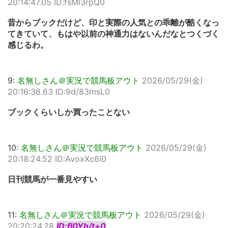
20:14:47.05 ID:fsMl3rpQ0
昔からブックだけど、印と実際の人気との乖離が酷くなっ
てきていて、もはや以前の神通力はないんだなとつくづく
感じるわ。
9:
名無しさん＠実況で競馬板アウト
2026/05/29(金)
20:16:38.63 ID:9d/83msL0
ブックくらいしか買ったことない
10:
名無しさん＠実況で競馬板アウト
2026/05/29(金)
20:18:24.52 ID:AvoxXc6i0
日刊競馬が一番見やすい
11:
名無しさん＠実況で競馬板アウト
2026/05/29(金)
20:20:24.28
ID:fl0Yh/t+0