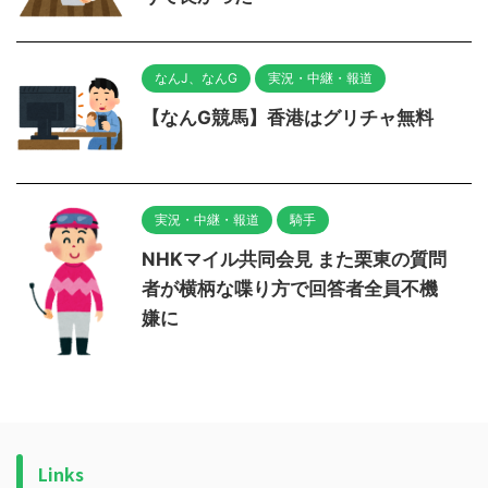
なんJ、なんG
実況・中継・報道
【なんG競馬】香港はグリチャ無料
実況・中継・報道
騎手
NHKマイル共同会見 また栗東の質問
者が横柄な喋り方で回答者全員不機
嫌に
Links