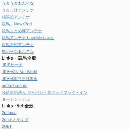
うまうまあんてな
うまっけアンテナ
相談役アンテナ
競馬 - NewsPod
競馬まとめ隊アンテナ
競馬アンテナ LoveMeちゃん
競馬予想アンテナ
馬団子◎あんてな
Links - 競馬全般
JBISサーチ
JRA-VAN Ver.World
JRA日本中央競馬会
netkeiba.com
公益財団法人 ジャパン・スタッドブック・イン
ターナショナル
Links -5ch全般
2chnavi
2chまとめくす
2GET