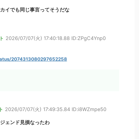
カイでも同じ事言ってそうだな
ト
2026/07/07(火) 17:40:18.88 ID:ZPgC4Ynp0
/status/2074313080297652258
ト
2026/07/07(火) 17:49:35.84 ID:i8WZmpe50
ジェンド見損なったわ