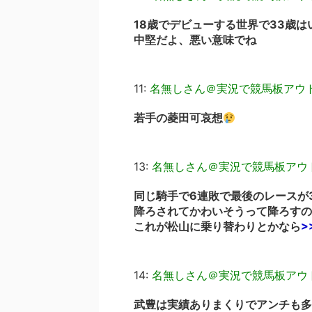
18歳でデビューする世界で33歳
中堅だよ、悪い意味でね
11:
名無しさん＠実況で競馬板アウ
若手の菱田可哀想
13:
名無しさん＠実況で競馬板アウ
同じ騎手で6連敗で最後のレースが3
降ろされてかわいそうって降ろすの
これが松山に乗り替わりとかなら
>
14:
名無しさん＠実況で競馬板アウ
武豊は実績ありまくりでアンチも多