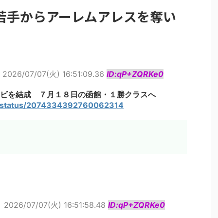
若手からアーレムアレスを奪い
2026/07/07(火) 16:51:09.36
ID:qP+ZQRKe0
ビを結成 ７月１８日の函館・１勝クラスへ
ba/status/2074334392760062314
ト
2026/07/07(火) 16:51:58.48
ID:qP+ZQRKe0