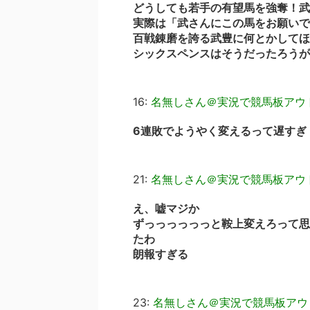
どうしても若手の有望馬を強奪！武
実際は「武さんにこの馬をお願いで
百戦錬磨を誇る武豊に何とかしてほ
シックスペンスはそうだったろうが
16:
名無しさん＠実況で競馬板アウ
6連敗でようやく変えるって遅すぎ
21:
名無しさん＠実況で競馬板アウ
え、嘘マジか
ずっっっっっっと鞍上変えろって思
たわ
朗報すぎる
23:
名無しさん＠実況で競馬板アウ