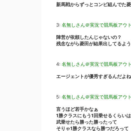
新馬戦からずっとコンビ組んでた菱
3:
名無しさん＠実況で競馬板アウ
陣営が依頼したんじゃないの？
残念ながら菱田が結果出してるよう
4:
名無しさん＠実況で競馬板アウ
エージェントが優秀すぎるんだよね
5:
名無しさん＠実況で競馬板アウ
言うほど若手かなぁ
1勝クラスにもう1回乗せるくらい
武乗せたら勝った勝ったって
そりゃ1勝クラスなら勝つだろって