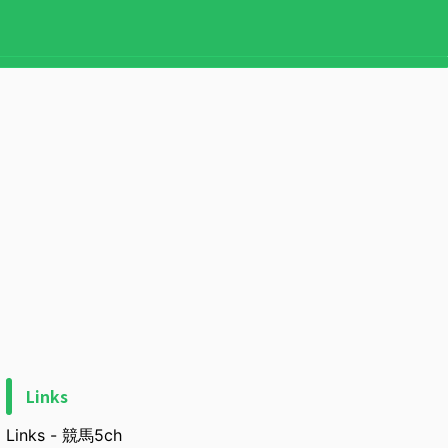
Links
Links - 競馬5ch