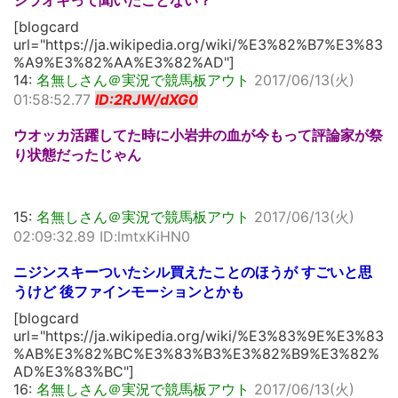
シラオキって聞いたことない？
[blogcard
url="https://ja.wikipedia.org/wiki/%E3%82%B7%E3%83
%A9%E3%82%AA%E3%82%AD"]
14:
名無しさん＠実況で競馬板アウト
2017/06/13(火)
01:58:52.77
ID:2RJW/dXG0
ウオッカ活躍してた時に小岩井の血が今もって評論家が祭
り状態だったじゃん
15:
名無しさん＠実況で競馬板アウト
2017/06/13(火)
02:09:32.89 ID:lmtxKiHN0
ニジンスキーついたシル買えたことのほうが すごいと思
うけど 後ファインモーションとかも
[blogcard
url="https://ja.wikipedia.org/wiki/%E3%83%9E%E3%83
%AB%E3%82%BC%E3%83%B3%E3%82%B9%E3%82%
AD%E3%83%BC"]
16:
名無しさん＠実況で競馬板アウト
2017/06/13(火)