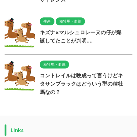
生産
種牡馬・血統
キズナ×マルシュロレーヌの仔が爆
誕してたことが判明....
種牡馬・血統
コントレイルは晩成って言うけどキ
タサンブラックはどういう型の種牡
馬なの？
Links