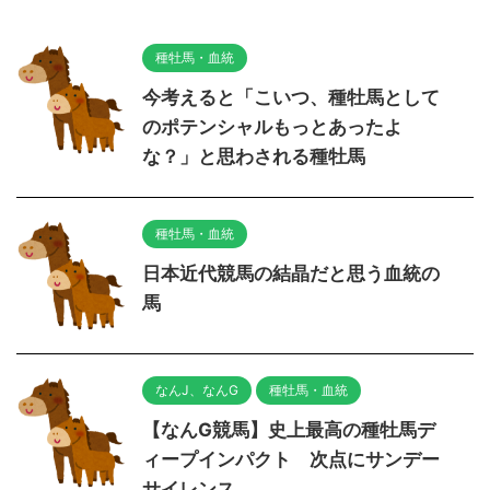
種牡馬・血統
今考えると「こいつ、種牡馬として
のポテンシャルもっとあったよ
な？」と思わされる種牡馬
種牡馬・血統
日本近代競馬の結晶だと思う血統の
馬
なんJ、なんG
種牡馬・血統
【なんG競馬】史上最高の種牡馬デ
ィープインパクト 次点にサンデー
サイレンス