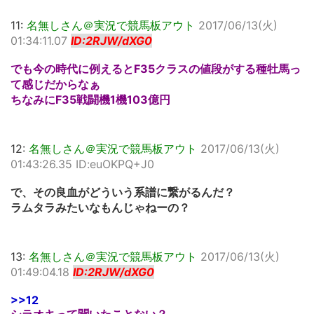
11:
名無しさん＠実況で競馬板アウト
2017/06/13(火)
01:34:11.07
ID:2RJW/dXG0
でも今の時代に例えるとF35クラスの値段がする種牡馬っ
て感じだからなぁ
ちなみにF35戦闘機1機103億円
12:
名無しさん＠実況で競馬板アウト
2017/06/13(火)
01:43:26.35 ID:euOKPQ+J0
で、その良血がどういう系譜に繋がるんだ？
ラムタラみたいなもんじゃねーの？
13:
名無しさん＠実況で競馬板アウト
2017/06/13(火)
01:49:04.18
ID:2RJW/dXG0
>>12