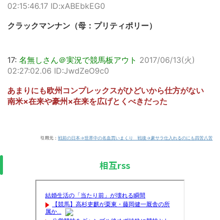
02:15:46.17 ID:xABEbkEG0
クラックマンナン（母：プリティポリー）
17:
名無しさん＠実況で競馬板アウト
2017/06/13(火)
02:27:02.06 ID:JwdZeO9c0
あまりにも欧州コンプレックスがひどいから仕方がない
南米×在来や豪州×在来を広げとくべきだった
引用元：
戦前の日本→世界中の名血買いまくり 戦後→豪サラ仕入れるのにも四苦八苦
相互rss