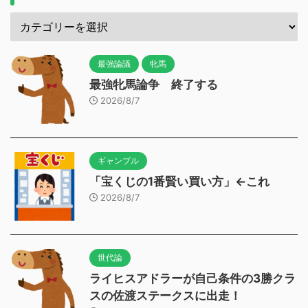
最強論議
牝馬
最強牝馬論争 終了する
2026/8/7
ギャンブル
「宝くじの1番賢い買い方」←これ
2026/8/7
世代論
ライヒスアドラーが自己条件の3勝クラ
スの佐渡ステークスに出走！