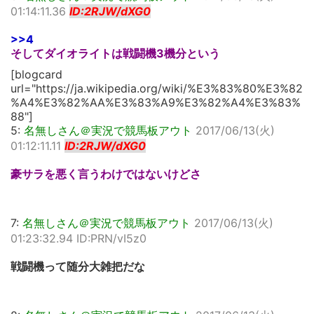
01:14:11.36
ID:2RJW/dXG0
>>4
そしてダイオライトは戦闘機3機分という
[blogcard
url="https://ja.wikipedia.org/wiki/%E3%83%80%E3%82
%A4%E3%82%AA%E3%83%A9%E3%82%A4%E3%83%
88"]
5:
名無しさん＠実況で競馬板アウト
2017/06/13(火)
01:12:11.11
ID:2RJW/dXG0
豪サラを悪く言うわけではないけどさ
7:
名無しさん＠実況で競馬板アウト
2017/06/13(火)
01:23:32.94 ID:PRN/vI5z0
戦闘機って随分大雑把だな