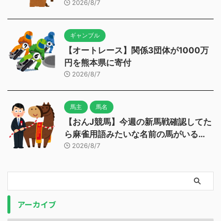
2026/8/7
ギャンブル
【オートレース】関係3団体が1000万
円を熊本県に寄付
2026/8/7
馬主
馬名
【おんJ競馬】今週の新馬戦確認してた
ら麻雀用語みたいな名前の馬がいる…
2026/8/7
アーカイブ