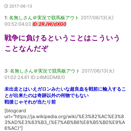
2017-06-13
1:
名無しさん＠実況で競馬板アウト
2017/06/13(火)
00:52:04.03
ID:2RJW/dXG0
戦争に負けるということはこういう
ことなんだぞ
3:
名無しさん＠実況で競馬板アウト
2017/06/13(火)
01:02:24.61 ID:z4MGDM8/0
未出走とはいえガロンみたいな超良血を戦前に輸入するこ
とが出来たのは奇跡以外の何物でもない
戦後じゃそれが当たり前
[blogcard
url="https://ja.wikipedia.org/wiki/%E3%82%AC%E3%8
3%AD%E3%83%B3_(%E7%AB%B6%E8%B5%B0%E9%A
6%AC)"]