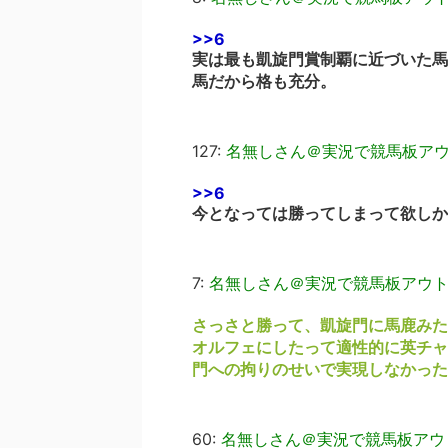
>>6
実は最も凱旋門賞制覇に近づいた馬
馬だから格も充分。
127:
名無しさん＠実況で競馬板ア
>>6
今となっては勝ってしまって欲しか
7:
名無しさん＠実況で競馬板アウ
さっさと勝って、凱旋門に馬鹿みた
オルフェにしたって適性的に英チャ
門への拘りのせいで実現しなかった
60:
名無しさん＠実況で競馬板アウ