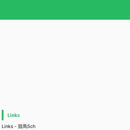
Links
Links - 競馬5ch