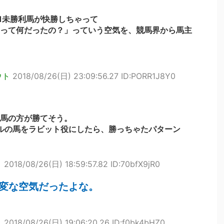
1未勝利馬が快勝しちゃって
って何だったの？」っていう空気を、競馬界から馬主
ウト
2018/08/26(日) 23:09:56.27 ID:PORR1J8Y0
馬の方が勝てそう。
ベルの馬をラビット役にしたら、勝っちゃたパターン
ト
2018/08/26(日) 18:59:57.82 ID:70bfX9jR0
も変な空気だったよな。
ト
2018/08/26(日) 19:06:20.26 ID:f0bk4bHZ0