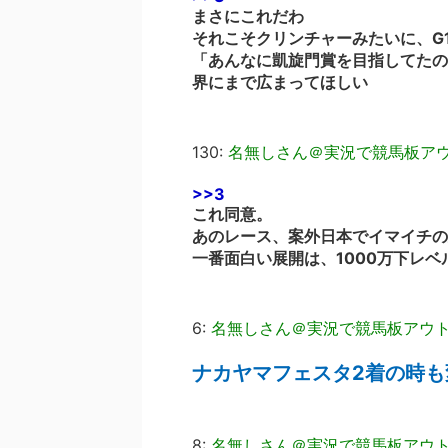
まさにこれだわ
それこそクリンチャーみたいに、G
「あんなに凱旋門賞を目指してたの
界にまで広まってほしい
130:
名無しさん＠実況で競馬板ア
>>3
これ同意。
あのレース、案外日本でイマイチの
一番面白い展開は、1000万下レ
6:
名無しさん＠実況で競馬板アウ
ナカヤマフェスタ2着の時
8:
名無しさん＠実況で競馬板アウ