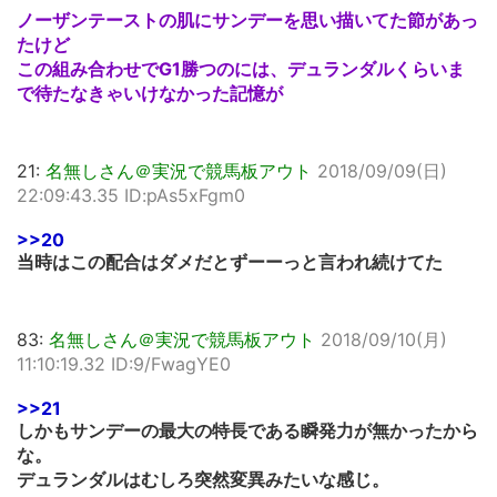
ノーザンテーストの肌にサンデーを思い描いてた節があっ
たけど
この組み合わせでG1勝つのには、デュランダルくらいま
で待たなきゃいけなかった記憶が
21:
名無しさん＠実況で競馬板アウト
2018/09/09(日)
22:09:43.35 ID:pAs5xFgm0
>>20
当時はこの配合はダメだとずーーっと言われ続けてた
83:
名無しさん＠実況で競馬板アウト
2018/09/10(月)
11:10:19.32 ID:9/FwagYE0
>>21
しかもサンデーの最大の特長である瞬発力が無かったから
な。
デュランダルはむしろ突然変異みたいな感じ。