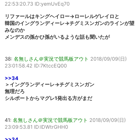
22:53:20.73 ID:yemUvEq70
リファールはキングヘイロー→ローレルゲレイロと
韓国のイングランディーレ→チグミスンガンのラインが望
みなのか
メンデスの孫かひ孫がいるような話も聞いたが
38:
名無しさん＠実況で競馬板アウト
2018/09/09(日)
23:01:58.42 ID:7KtccEQ00
>>34
＞イングランディーレ→チグミスンガン
無理だろ
シルポートからマグレ1発出る方がまだ
41:
名無しさん＠実況で競馬板アウト
2018/09/09(日)
23:09:53.81 ID:IDWtrGHH0
>>34