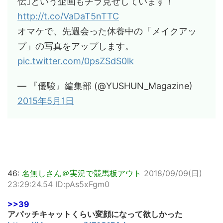
伝｣という企画もチラ見せしています！
http://t.co/VaDaT5nTTC
オマケで、先週会った休養中の「メイクアッ
プ」の写真をアップします。
pic.twitter.com/0psZSdS0lk
— 『優駿』編集部 (@YUSHUN_Magazine)
2015年5月1日
46:
名無しさん＠実況で競馬板アウト
2018/09/09(日)
23:29:24.54 ID:pAs5xFgm0
>>39
アパッチキャットくらい変顔になって欲しかった