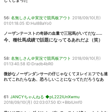
してしまった
56:
名無しさん＠実況で競馬板アウト
2018/09/10(月)
01:01:18.05 ID:Hul8BaYo0
ノーザンテーストの奇跡の血量で三冠馬がいてだな……
今、種牡馬成績で話題になってるあれだよ（笑）
58:
名無しさん＠実況で競馬板アウト
2018/09/10(月)
01:13:40.58 ID:Dradb4bR0
微妙なノーザンダンサーの仔じゃなくてヌレイエフでも連
れてこれたらなあ、恐ろしいことになってただろうなあ
61:
JANCYちゃんねる ◆pL222lUnXwmu
2018/09/10(月) 02:03:07.50 ID:+BIblUmf0