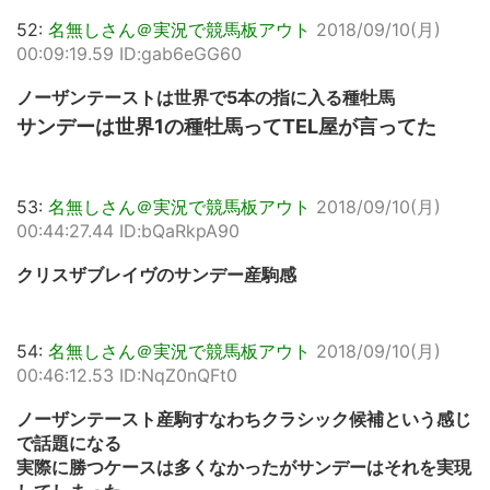
52:
名無しさん＠実況で競馬板アウト
2018/09/10(月)
00:09:19.59 ID:gab6eGG60
ノーザンテーストは世界で5本の指に入る種牡馬
サンデーは世界1の種牡馬ってTEL屋が言ってた
53:
名無しさん＠実況で競馬板アウト
2018/09/10(月)
00:44:27.44 ID:bQaRkpA90
クリスザブレイヴのサンデー産駒感
54:
名無しさん＠実況で競馬板アウト
2018/09/10(月)
00:46:12.53 ID:NqZ0nQFt0
ノーザンテースト産駒すなわちクラシック候補という感じ
で話題になる
実際に勝つケースは多くなかったがサンデーはそれを実現