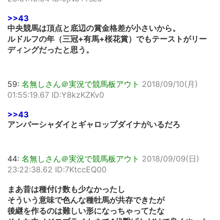
>>43
中央競馬は頂点と底辺の賞金格差が小さいから。
ルドルフの年（三冠+有馬+桜花賞）でもテーストがリー
ディングだったと思う。
59:
名無しさん＠実況で競馬板アウト
2018/09/10(月)
01:55:19.67 ID:Y8kzKZKv0
>>43
アンバーシャダイとギャロップダイナがいるだろ
44:
名無しさん＠実況で競馬板アウト
2018/09/09(日)
23:22:38.62 ID:7KtccEQ00
まあ昔は種付け数も少なかったし
そういう意味で色んな種牡馬が共存できたが
後継を作るのは難しい形になっちゃってたな