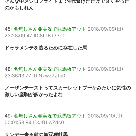
そんな中メジロブライトまで4代繋げただけで良くやった
のかもしれん
45:
名無しさん＠実況で競馬板アウト
2018/09/09(日)
23:28:09.47 ID:8fTBJ33p0
ドゥラメンテを造るために存在した馬
48:
名無しさん＠実況で競馬板アウト
2018/09/09(日)
23:36:13.77 ID:Nxwz7zTu0
ノーザンテーストってスカーレットブーケみたいに気性の
激しい産駒が多かったよな
49:
名無しさん＠実況で競馬板アウト
2018/09/10(月)
00:01:53.84 ID:JfUlwZdc0
サンデー来る前の無双種牡馬。