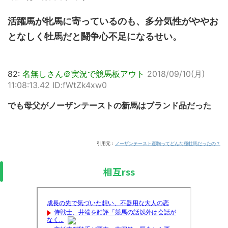
活躍馬が牝馬に寄っているのも、多分気性がややお
となしく牡馬だと闘争心不足になるせい。
82:
名無しさん＠実況で競馬板アウト
2018/09/10(月)
11:08:13.42 ID:fWtZk4xw0
でも母父がノーザンテーストの新馬はブランド品だった
引用元：
ノーザンテースト産駒ってどんな種牡馬だったの？
相互rss