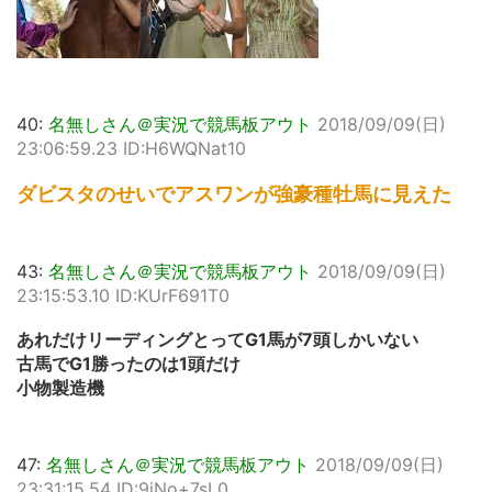
40:
名無しさん＠実況で競馬板アウト
2018/09/09(日)
23:06:59.23 ID:H6WQNat10
ダビスタのせいでアスワンが強豪種牡馬に見えた
43:
名無しさん＠実況で競馬板アウト
2018/09/09(日)
23:15:53.10 ID:KUrF691T0
あれだけリーディングとってG1馬が7頭しかいない
古馬でG1勝ったのは1頭だけ
小物製造機
47:
名無しさん＠実況で競馬板アウト
2018/09/09(日)
23:31:15.54 ID:9jNo+7sL0