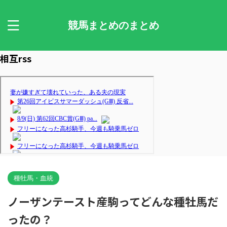
競馬まとめのまとめ
相互rss
種牡馬・血統
ノーザンテースト産駒ってどんな種牡馬だ
ったの？