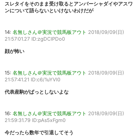
スレタイをそのまま受け取るとアンバーシャダイやアスワ
ンについて語らないといけないわけだが
14:
名無しさん＠実況で競馬板アウト
2018/09/09(日)
21:57:01.27 ID:zgDCIPDo0
顔が怖い
15:
名無しさん＠実況で競馬板アウト
2018/09/09(日)
21:57:41.21 ID:c6/1uYVl0
代表産駒がぱっとしないよな
16:
名無しさん＠実況で競馬板アウト
2018/09/09(日)
21:59:31.79 ID:pAs5xFgm0
今だったら数年で引退してそう