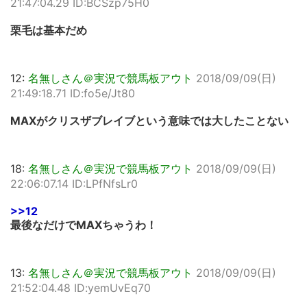
21:47:04.29 ID:BCSzp75H0
栗毛は基本だめ
12:
名無しさん＠実況で競馬板アウト
2018/09/09(日)
21:49:18.71 ID:fo5e/Jt80
MAXがクリスザブレイブという意味では大したことない
18:
名無しさん＠実況で競馬板アウト
2018/09/09(日)
22:06:07.14 ID:LPfNfsLr0
>>12
最後なだけでMAXちゃうわ！
13:
名無しさん＠実況で競馬板アウト
2018/09/09(日)
21:52:04.48 ID:yemUvEq70