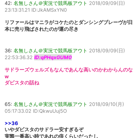
42:
名無しさん＠実況で競馬板アウト
2018/09/09(日)
23:13:31.21 ID:JkAMSxYN0
リファールはマニラがコケたのとダンシングブレーヴが日
本に売り飛ばされたのが運の尽き
36:
名無しさん＠実況で競馬板アウト
2018/09/09(日)
22:53:36.32
ID:qPHqxGUM0
サドラーズウェルズもなんであんな高いのかわからんのな
w
ダビスタの話ね
65:
名無しさん＠実況で競馬板アウト
2018/09/10(月)
05:17:33.02 ID:QkwuUuj5O
>>36
いやダビスタのサドラー安すぎるぞ
実際一番高い時であれの倍くらいだったし