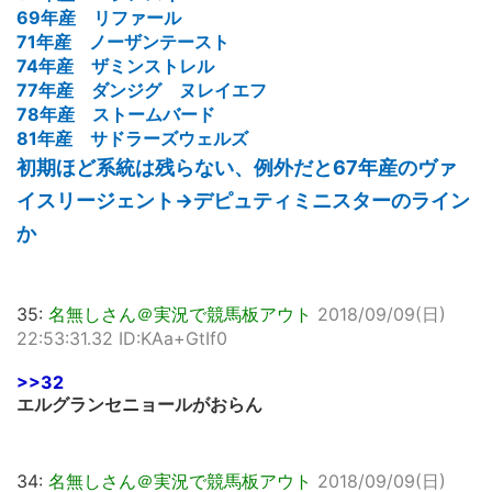
69年産 リファール
71年産 ノーザンテースト
74年産 ザミンストレル
77年産 ダンジグ ヌレイエフ
78年産 ストームバード
81年産 サドラーズウェルズ
初期ほど系統は残らない、例外だと67年産のヴァ
イスリージェント→デピュティミニスターのライン
か
35:
名無しさん＠実況で競馬板アウト
2018/09/09(日)
22:53:31.32 ID:KAa+GtIf0
>>32
エルグランセニョールがおらん
34:
名無しさん＠実況で競馬板アウト
2018/09/09(日)