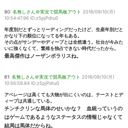
80:
名無しさん＠実況で競馬板アウト
2018/09/10(月)
10:54:47.96 ID:z5pjPdtu0
年度別だとずっとリーディングだったけど、生産年別だと
かなり下の順位になってる年もある。
その点がサンデーやディープとは全然違う。社台が今みた
いに強くなくて、繁殖を独占できない時代だったから。
最高傑作はノーザンポラリスね。
81:
名無しさん＠実況で競馬板アウト
2018/09/10(月)
10:56:59.84 ID:z5pjPdtu0
アベレージは高くても大物が出にくいのは、テーストとデ
ィープは共通している。
チンチクリンな馬体のせいかな？ 血統っていうの
はゲームであるようなステータスの情報じゃなくて
結局は馬体だからね。