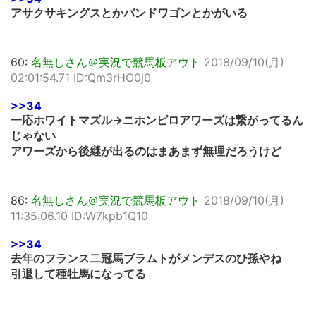
アサクサキングスとかバンドワゴンとかがいる
60:
名無しさん＠実況で競馬板アウト
2018/09/10(月)
02:01:54.71 ID:Qm3rHO0j0
>>34
一応ホワイトマズル→ニホンピロアワーズは繋がってるん
じゃない
アワーズから後継が出るのはまあまず無理だろうけど
86:
名無しさん＠実況で競馬板アウト
2018/09/10(月)
11:35:06.10 ID:W7kpb1Q10
>>34
去年のフランス二冠馬ブラムトがメンデスのひ孫やね
引退して種牡馬になってる