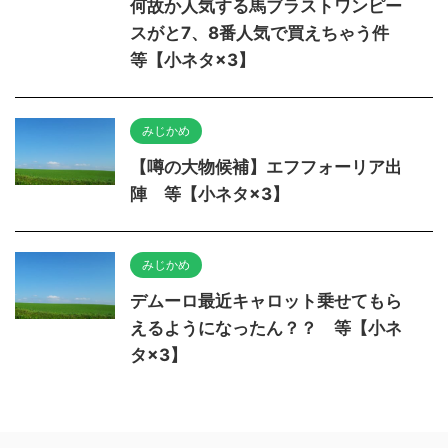
何故か人気する馬ブラストワンピー
スがと7、8番人気で買えちゃう件
等【小ネタ×3】
みじかめ
【噂の大物候補】エフフォーリア出
陣 等【小ネタ×3】
みじかめ
デムーロ最近キャロット乗せてもら
えるようになったん？？ 等【小ネ
タ×3】