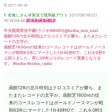
2017-06-18
1:
名無しさん＠実況で競馬板アウト
2017/06/18(日)
16:14:04.48
ID:KAnKXnBL0
中央競馬実況中継(ラジオNIKKEI)‏@keiba_ana_east
函館12Rの北斗特別はクロコスミアが勝ち、またまたレコ
ードの文字が。
函館芝1800mの従来のコースレコードはボールドノース
マンが昭和63年にマークした1分46秒0で、これを0秒3
上回りました。実に29年ぶりのレコード更新となりま
す。 #keiba #keiba_radio
函館12Rの北斗特別はクロコスミアが勝ち、ま
たまたレコードの文字が。函館芝1800mの従
来のコースレコードはボールドノースマンが昭
和63年にマークした1分46秒0で、これを0秒3