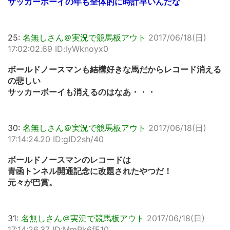
サッカーボーイの年も全体的に時計早いんだな
25:
名無しさん＠実況で競馬板アウト
2017/06/18(日)
17:02:02.69 ID:lyWknoyx0
ボールドノースマンも結構好きな馬だからレコード消える
の悲しい
サッカーボーイも消えるのはなあ・・・
30:
名無しさん＠実況で競馬板アウト
2017/06/18(日)
17:14:24.20 ID:gID2sh/40
ボールドノースマンのレコードは
青函トンネル開通記念に改題されたやつだ！
元々が巴賞。
31:
名無しさん＠実況で競馬板アウト
2017/06/18(日)
17:14:26.37 ID:MmPk6fE10