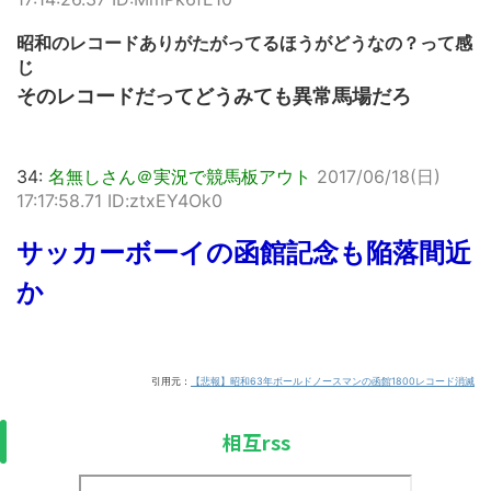
昭和のレコードありがたがってるほうがどうなの？って感
じ
そのレコードだってどうみても異常馬場だろ
34:
名無しさん＠実況で競馬板アウト
2017/06/18(日)
17:17:58.71 ID:ztxEY4Ok0
サッカーボーイの函館記念も陥落間近
か
引用元：
【悲報】昭和63年ボールドノースマンの函館1800レコード消滅
相互rss