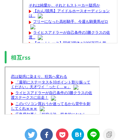
相互rss