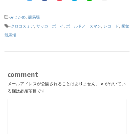
-
みじかめ
,
競馬場
-
クロコスミア
,
サッカーボーイ
,
ボールドノースマン
,
レコード
,
函館
競馬場
comment
メールアドレスが公開されることはありません。
※
が付いてい
る欄は必須項目です