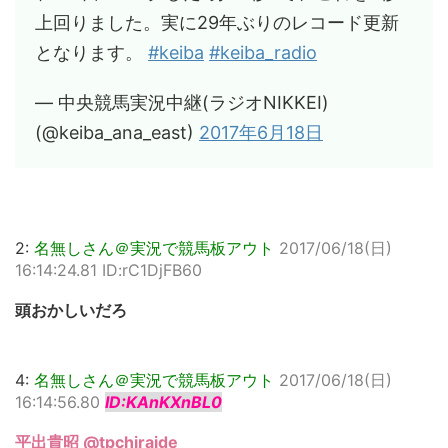
上回りました。実に29年ぶりのレコード更新
となります。
#keiba
#keiba_radio
— 中央競馬実況中継(ラジオNIKKEI)
(@keiba_ana_east)
2017年6月18日
2:
名無しさん＠実況で競馬板アウト
2017/06/18(日)
16:14:24.81 ID:rC1DjFB60
頭おかしいだろ
4:
名無しさん＠実況で競馬板アウト
2017/06/18(日)
16:14:56.80
ID:KAnKXnBL0
平出貴昭‏ @tpchiraide