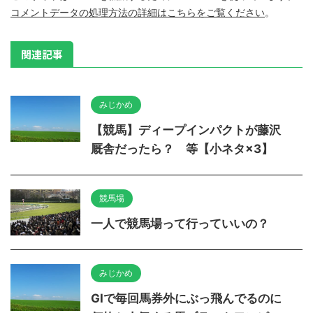
コメントデータの処理方法の詳細はこちらをご覧ください
。
関連記事
みじかめ
【競馬】ディープインパクトが藤沢
厩舎だったら？ 等【小ネタ×3】
競馬場
一人で競馬場って行っていいの？
みじかめ
GIで毎回馬券外にぶっ飛んでるのに