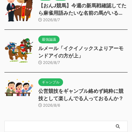
【おんJ競馬】今週の新馬戦確認してた
ら麻雀用語みたいな名前の馬がいる…
2026/8/7
最強論議
ルメール「イクイノックスよりアーモ
ンドアイの方が上」
2026/8/7
ギャンブル
公営競技をギャンブル絡めず純粋に競
技として楽しんでる人っておるんか？
2026/8/6