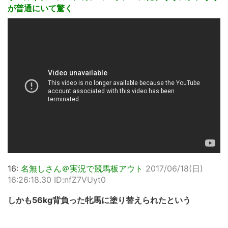
が普通にいて驚く
16:
名無しさん＠実況で競馬板アウト
2017/06/18(日)
16:26:18.30 ID:nfZ7VUyt0
しかも56kg背負った牝馬に塗り替えられたという