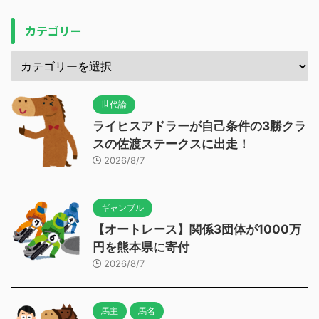
カテゴリー
世代論
ライヒスアドラーが自己条件の3勝クラ
スの佐渡ステークスに出走！
2026/8/7
ギャンブル
【オートレース】関係3団体が1000万
円を熊本県に寄付
2026/8/7
馬主
馬名