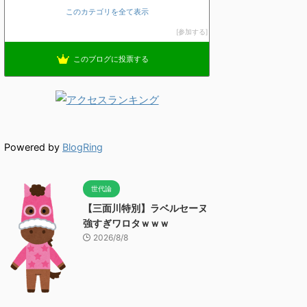
このカテゴリを全て表示
参加する
このブログに投票する
Powered by
BlogRing
世代論
【三面川特別】ラベルセーヌ
強すぎワロタｗｗｗ
2026/8/8