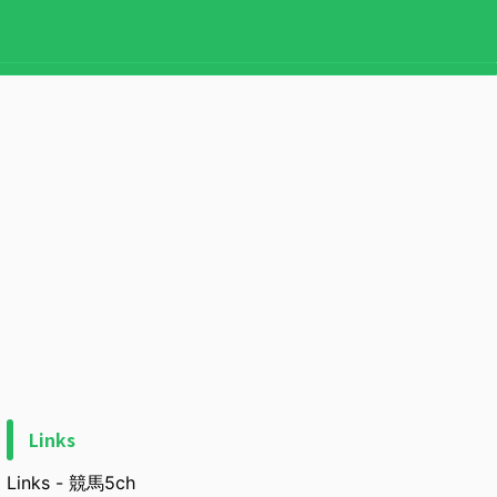
Links
Links - 競馬5ch