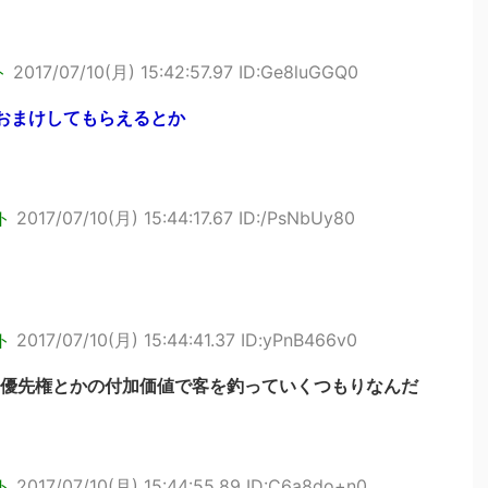
ト
2017/07/10(月) 15:42:57.97 ID:Ge8luGGQ0
おまけしてもらえるとか
ト
2017/07/10(月) 15:44:17.67 ID:/PsNbUy80
ト
2017/07/10(月) 15:44:41.37 ID:yPnB466v0
優先権とかの付加価値で客を釣っていくつもりなんだ
ト
2017/07/10(月) 15:44:55.89 ID:C6a8do+n0