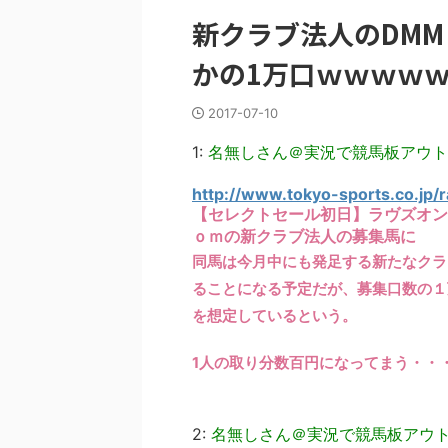
新クラブ法人のDM
かの1万口ｗｗｗｗ
2017-07-10
1:
名無しさん＠実況で競馬板アウト
http://www.tokyo-sports.co.jp/
【セレクトセール初日】ラヴズオン
ｏｍの新クラブ法人の募集馬に
同馬は今月中にも発足する新たなクラ
ることになる予定だが、募集口数の１
を想定しているという。
1人の取り分数百円になってまう・・
2:
名無しさん＠実況で競馬板アウ