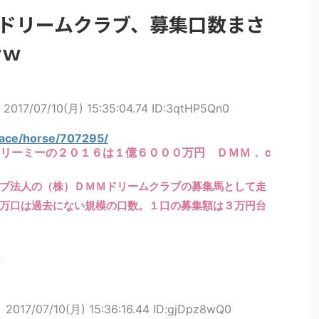
Mドリームクラブ、募集口数まさ
ｗｗ
2017/07/10(月) 15:35:04.74 ID:3qtHP5Qn0
race/horse/707295/
リーミーの２０１６は１億６０００万円 ＤＭＭ．ｃ
ブ法人の（株）ＤＭＭドリームクラブの募集馬として走
万口は過去にない規模の口数。１口の募集額は３万円台
・
ト
2017/07/10(月) 15:36:16.44 ID:gjDpz8wQ0