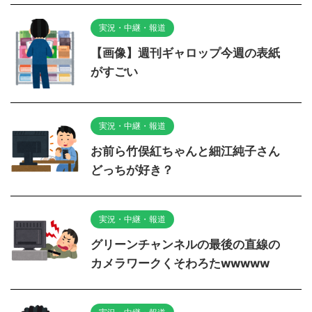
実況・中継・報道
【画像】週刊ギャロップ今週の表紙
がすごい
実況・中継・報道
お前ら竹俣紅ちゃんと細江純子さん
どっちが好き？
実況・中継・報道
グリーンチャンネルの最後の直線の
カメラワークくそわろたwwwww