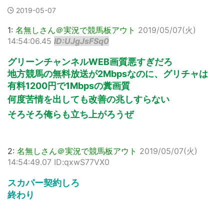
2019-05-07
1:
名無しさん＠実況で競馬板アウト
2019/05/07(火)
14:54:06.45
ID:UJgJsFSq0
グリーンチャンネルWEB画質悪すぎだろ
地方競馬の無料放送が2Mbpsなのに、グリチャは
有料1200円で1Mbpsの糞画質
何度苦情を出しても改善の兆しすらない
そろそろ俺らも立ち上がろうぜ
2:
名無しさん＠実況で競馬板アウト
2019/05/07(火)
14:54:49.07 ID:qxwS77VX0
スカパー契約しろ
終わり