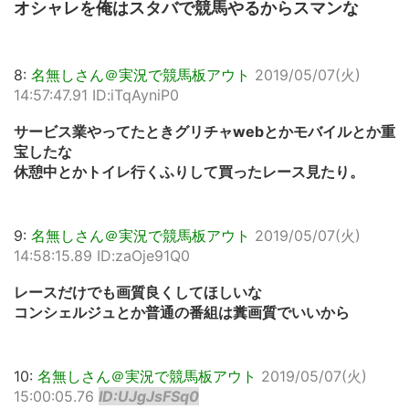
オシャレを俺はスタバで競馬やるからスマンな
8:
名無しさん＠実況で競馬板アウト
2019/05/07(火)
14:57:47.91 ID:iTqAyniP0
サービス業やってたときグリチャwebとかモバイルとか重
宝したな
休憩中とかトイレ行くふりして買ったレース見たり。
9:
名無しさん＠実況で競馬板アウト
2019/05/07(火)
14:58:15.89 ID:zaOje91Q0
レースだけでも画質良くしてほしいな
コンシェルジュとか普通の番組は糞画質でいいから
10:
名無しさん＠実況で競馬板アウト
2019/05/07(火)
15:00:05.76
ID:UJgJsFSq0