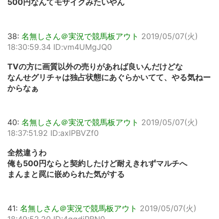
500円なんてモザイクみたいやん
38:
名無しさん＠実況で競馬板アウト
2019/05/07(火)
18:30:59.34 ID:vm4UMgJQ0
TVの方に画質以外の売りがあれば良いんだけどな
なんせグリチャは独占状態にあぐらかいてて、やる気ねー
からなぁ
40:
名無しさん＠実況で競馬板アウト
2019/05/07(火)
18:37:51.92 ID:axlPBVZf0
全然違うわ
俺も500円ならと契約したけど耐えきれずマルチへ
まんまと罠に嵌められた気がする
41:
名無しさん＠実況で競馬板アウト
2019/05/07(火)