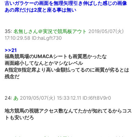
古いガラケーの画面を無理矢理引き伸ばした感じの画像
あの席だけは2度と座る事は無い
35:
名無しさん＠実況で競馬板アウト
2019/05/07(火)
17:10:29.58 ID:haLgft730
>>21
福島競馬場のUMACAシートも画質悪かったな
画面縮小してなんとかマシなレベル
A指定B指定席より高い金額払ってるのに画質が劣るとは
残念だ
24:
あ
2019/05/07(火) 15:33:12.11 ID:l6ft8V9r0
地方競馬の視聴アクセス数なんてたかが知れてるからコス
トも安いだろ