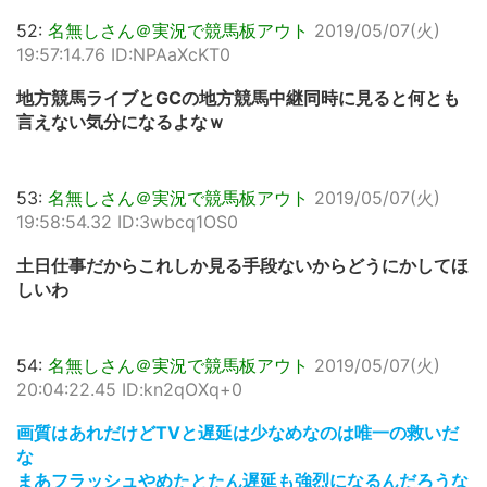
52:
名無しさん＠実況で競馬板アウト
2019/05/07(火)
19:57:14.76 ID:NPAaXcKT0
地方競馬ライブとGCの地方競馬中継同時に見ると何とも
言えない気分になるよなｗ
53:
名無しさん＠実況で競馬板アウト
2019/05/07(火)
19:58:54.32 ID:3wbcq1OS0
土日仕事だからこれしか見る手段ないからどうにかしてほ
しいわ
54:
名無しさん＠実況で競馬板アウト
2019/05/07(火)
20:04:22.45 ID:kn2qOXq+0
画質はあれだけどTVと遅延は少なめなのは唯一の救いだ
な
まあフラッシュやめたとたん遅延も強烈になるんだろうな