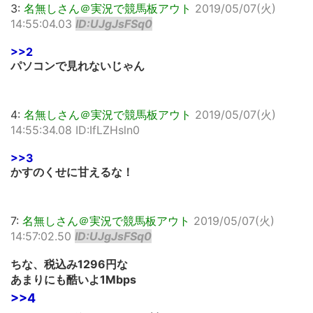
3:
名無しさん＠実況で競馬板アウト
2019/05/07(火)
14:55:04.03
ID:UJgJsFSq0
>>2
パソコンで見れないじゃん
4:
名無しさん＠実況で競馬板アウト
2019/05/07(火)
14:55:34.08 ID:IfLZHsln0
>>3
かすのくせに甘えるな！
7:
名無しさん＠実況で競馬板アウト
2019/05/07(火)
14:57:02.50
ID:UJgJsFSq0
ちな、税込み1296円な
あまりにも酷いよ1Mbps
>>4