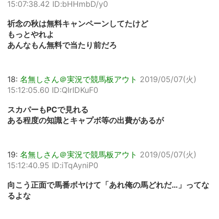
15:07:38.42 ID:bHHmbD/y0
祈念の秋は無料キャンペーンしてたけど
もっとやれよ
あんなもん無料で当たり前だろ
18:
名無しさん＠実況で競馬板アウト
2019/05/07(火)
15:12:05.60 ID:QIrIDKuF0
スカパーもPCで見れる
ある程度の知識とキャプボ等の出費があるが
19:
名無しさん＠実況で競馬板アウト
2019/05/07(火)
15:12:40.95 ID:iTqAyniP0
向こう正面で馬番ボヤけて「あれ俺の馬どれだ…」ってな
るよな