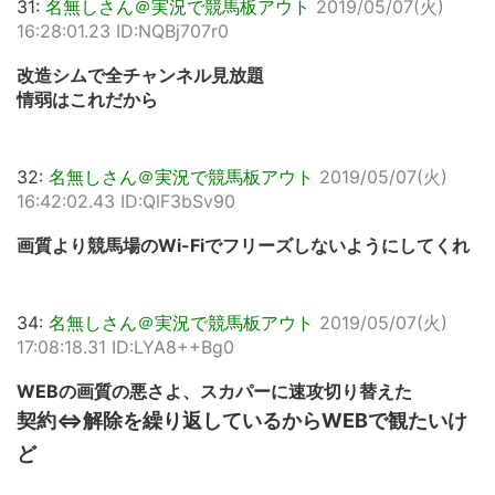
31:
名無しさん＠実況で競馬板アウト
2019/05/07(火)
16:28:01.23 ID:NQBj707r0
改造シムで全チャンネル見放題
情弱はこれだから
32:
名無しさん＠実況で競馬板アウト
2019/05/07(火)
16:42:02.43 ID:QlF3bSv90
画質より競馬場のWi-Fiでフリーズしないようにしてくれ
34:
名無しさん＠実況で競馬板アウト
2019/05/07(火)
17:08:18.31 ID:LYA8++Bg0
WEBの画質の悪さよ、スカパーに速攻切り替えた
契約⇔解除を繰り返しているからWEBで観たいけ
ど