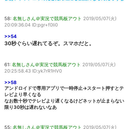
58:
名無しさん＠実況で競馬板アウト
2019/05/07(火)
20:09:36.04 ID:pgr+f0li0
>>54
30秒ぐらい遅れてるぞ。スマホだと。
61:
名無しさん＠実況で競馬板アウト
2019/05/07(火)
20:25:58.43 ID:yk7rR1HV0
>>58
アンドロイドで専用アプリで一時停止→スタート押すとテ
レビより早くなる
なお数十秒でテレビより遅くなるけどネットが止まらない
限り30秒は遅れないなあ
55:
名無しさん＠実況で競馬板アウト
2019/05/07(火)