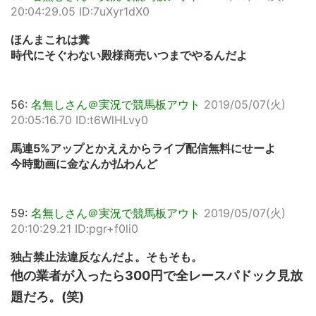
20:04:29.05 ID:7uXyr1dX0
ほんまこれは糞
時代にそぐわない殿様商売いつまでやるんだよ
56:
名無しさん＠実況で競馬板アウト
2019/05/07(火)
20:05:16.70 ID:t6WlHLvy0
馬連5%アップとかええからライブ配信無料にせーよ
今時動画に金なんか払わんど
59:
名無しさん＠実況で競馬板アウト
2019/05/07(火)
20:10:29.21 ID:pgr+f0li0
独占禁止法違反なんだよ。そもそも。
他の業者が入ったら300円で全レースパドック見放
題だろ。(笑)