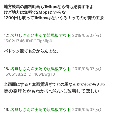
地方競馬の無料動画も1Mbpsなら俺も納得するよ
けど地方は無料で2Mbpsだからな
1200円も取って1Mbpsはないやろ！ってのが俺の主張
12:
名無しさん＠実況で競馬板アウト
2019/05/07(火)
15:02:17.46 ID:POEIpMip0
パドック観ても分からんよな。
15:
名無しさん＠実況で競馬板アウト
2019/05/07(火)
15:05:38.22 ID:I46wEwgT0
全画面にすると糞画質過ぎてどの馬なんだかわからんわ
馬の発汗とかもわかりづらいし改善してほしい
16:
名無しさん＠実況で競馬板アウト
2019/05/07(火)