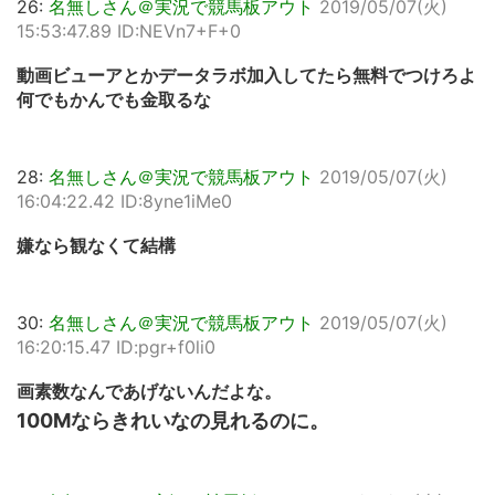
26:
名無しさん＠実況で競馬板アウト
2019/05/07(火)
15:53:47.89 ID:NEVn7+F+0
動画ビューアとかデータラボ加入してたら無料でつけろよ
何でもかんでも金取るな
28:
名無しさん＠実況で競馬板アウト
2019/05/07(火)
16:04:22.42 ID:8yne1iMe0
嫌なら観なくて結構
30:
名無しさん＠実況で競馬板アウト
2019/05/07(火)
16:20:15.47 ID:pgr+f0li0
画素数なんであげないんだよな。
100Mならきれいなの見れるのに。