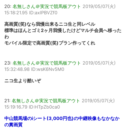
20:
名無しさん＠実況で競馬板アウト
2019/05/07(火)
15:18:21.95 ID:axlPBVZf0
高画質(笑)なら我慢出来るニコ生と同レベル
標準はほんとゴミ2ヶ月我慢したけどマルチ会員へ移った
わ
モバイル限定で高画質(笑)プラン作ってくれ
23:
名無しさん＠実況で競馬板アウト
2019/05/07(火)
15:32:48.98 ID:wsK6Nv5M0
ニコ生より酷いぞ
21:
名無しさん＠実況で競馬板アウト
2019/05/07(火)
15:19:16.79 ID:HTpZb0ca0
中山競馬場のiシート(3,000円也)の中継映像もなかなか
の糞画質