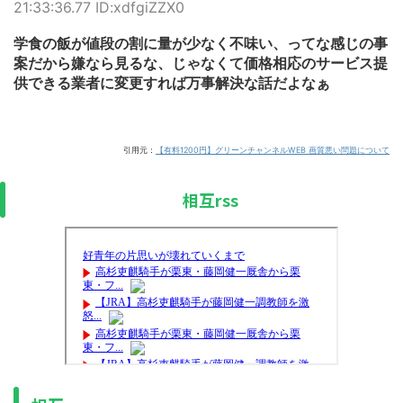
21:33:36.77 ID:xdfgiZZX0
学食の飯が値段の割に量が少なく不味い、ってな感じの事
案だから嫌なら見るな、じゃなくて価格相応のサービス提
供できる業者に変更すれば万事解決な話だよなぁ
引用元：
【有料1200円】グリーンチャンネルWEB 画質悪い問題について
相互rss