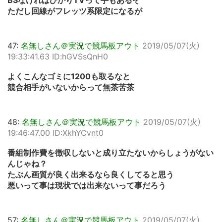
BSなければひかりTVって手もあるぞ
ただし回線がフレッツ系限定になるが
47:
名無しさん＠実況で競馬板アウト
2019/05/07(火)
19:33:41.63 ID:hGVSsQnH0
よくこんなゴミに1200も取るなと
競合相手がいないからって無茶苦茶
48:
名無しさん＠実況で競馬板アウト
2019/05/07(火)
19:46:47.00 ID:XkhYCvnt0
番組制作費を徴収しないと成り立たないからしょうがない
んじゃね？
たぶん画質が良く出来るなら良くしてると思う
悪いって事は現状では出来ないって事だろう
57:
名無しさん＠実況で競馬板アウト
2019/05/07(火)