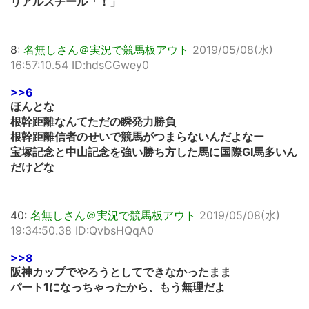
リアルスチール「！」
8:
名無しさん＠実況で競馬板アウト
2019/05/08(水)
16:57:10.54 ID:hdsCGwey0
>>6
ほんとな
根幹距離なんてただの瞬発力勝負
根幹距離信者のせいで競馬がつまらないんだよなー
宝塚記念と中山記念を強い勝ち方した馬に国際GI馬多いん
だけどな
40:
名無しさん＠実況で競馬板アウト
2019/05/08(水)
19:34:50.38 ID:QvbsHQqA0
>>8
阪神カップでやろうとしてできなかったまま
パート1になっちゃったから、もう無理だよ