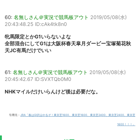
60:
名無しさん＠実況で競馬板アウト
2019/05/08(水)
20:43:48.25 ID:cAk4tk8n0
牝馬限定とかG1いらないよな
全部混合にしてG1は大阪杯春天皐月ダービー宝塚菊花秋
天JC有馬だけでいい
61:
名無しさん＠実況で競馬板アウト
2019/05/08(水)
20:45:42.67 ID:SVXTQb0M0
NHKマイルだけいらんけど後は必要だな。
引用元：
JRA「春はGI沢山やるぞ！東京芝1600、東京芝1600、東京芝2400、東京芝2400、東京芝
1600！！！」