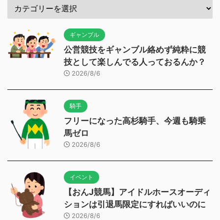
ギャンブル
公営競技をギャンブル絡めず純粋に競
技として楽しんでる人っておるんか？
2026/8/6
騎手
フリーになった高杉騎手、今週も騎乗
馬ゼロ
2026/8/6
イベント
【おんJ競馬】アイドルホースオーディ
ションは引退馬限定にすればいいのに
2026/8/6