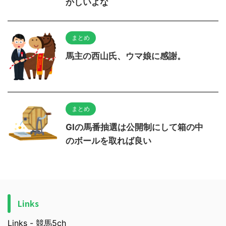
かしいよな
まとめ
馬主の西山氏、ウマ娘に感謝。
まとめ
GⅠの馬番抽選は公開制にして箱の中
のボールを取れば良い
Links
Links - 競馬5ch