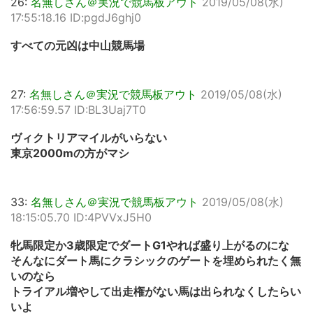
26:
名無しさん＠実況で競馬板アウト
2019/05/08(水)
17:55:18.16 ID:pgdJ6ghj0
すべての元凶は中山競馬場
27:
名無しさん＠実況で競馬板アウト
2019/05/08(水)
17:56:59.57 ID:BL3Uaj7T0
ヴィクトリアマイルがいらない
東京2000mの方がマシ
33:
名無しさん＠実況で競馬板アウト
2019/05/08(水)
18:15:05.70 ID:4PVVxJ5H0
牝馬限定か3歳限定でダートG1やれば盛り上がるのにな
そんなにダート馬にクラシックのゲートを埋められたく無
いのなら
トライアル増やして出走権がない馬は出られなくしたらい
いよ