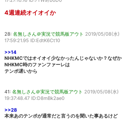
17:27:10.16 ID:7TW9/b0D0
4週連続オイオイか
28:
名無しさん＠実況で競馬板アウト
2019/05/08(水)
17:59:21.95 ID:EdtK6Ct10
>>14
NHKMCではオイオイ少なかったんじゃないか？なぜか
NHKMC時のファンファーレは
テンポ遅いから
41:
名無しさん＠実況で競馬板アウト
2019/05/08(水)
19:37:48.47 ID:D8mBk2ae0
>>28
本来あのテンポが通常だと言うのを聞いた事あるけど