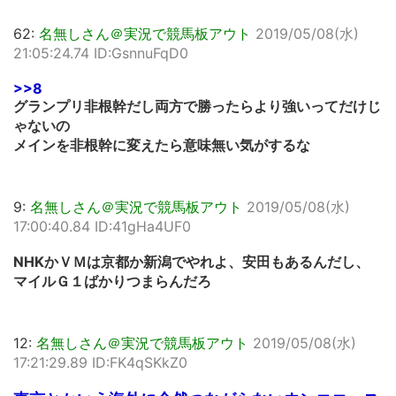
62:
名無しさん＠実況で競馬板アウト
2019/05/08(水)
21:05:24.74 ID:GsnnuFqD0
>>8
グランプリ非根幹だし両方で勝ったらより強いってだけじ
ゃないの
メインを非根幹に変えたら意味無い気がするな
9:
名無しさん＠実況で競馬板アウト
2019/05/08(水)
17:00:40.84 ID:41gHa4UF0
NHKかＶＭは京都か新潟でやれよ、安田もあるんだし、
マイルＧ１ばかりつまらんだろ
12:
名無しさん＠実況で競馬板アウト
2019/05/08(水)
17:21:29.89 ID:FK4qSKkZ0