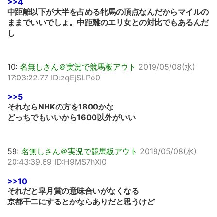
>>4
中距離以下が大半を占める牝馬の頂点なんだからマイルの
ままでいいでしょ。中距離のエリ女との対比でもあるんだ
し
10:
名無しさん＠実況で競馬板アウト
2019/05/08(水)
17:03:22.77 ID:zqEjSLPo0
>>5
それならNHKの方を1800かな
どっちでもいいから1600以外がいい
59:
名無しさん＠実況で競馬板アウト
2019/05/08(水)
20:43:39.69 ID:H9MS7hXI0
>>10
それだと皐月賞の意味合いがなくなる
京都千二にするとかならありだと思うけど