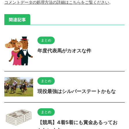
コメントデータの処理方法の詳細はこちらをご覧ください
。
関連記事
まとめ
年度代表馬がカオスな件
まとめ
現役最強はシルバーステートかもな
まとめ
【競馬】4着5着にも賞金あるってお