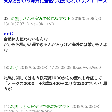
東京とかいう海外に全然つながらないウンココース
32:
名無しさん＠実況で競馬板アウト
2019/05/08(水)
18:10:37.07 ID:Na+0KH+V0
>>12
全然体力使わないもんな
だから牝馬が活躍できるんだろうけど海外には繋がらんよ
な
13:
みぐ
2019/05/08(水) 17:22:08.09 ID:uqAweWnc0
牝馬に関してはもう桜花賞1600からの流れも考慮して
「オークス2000」→秋華2400→エリ女2200でいいと思
うが
14:
名無しさん＠実況で競馬板アウト
2019/05/08(水)