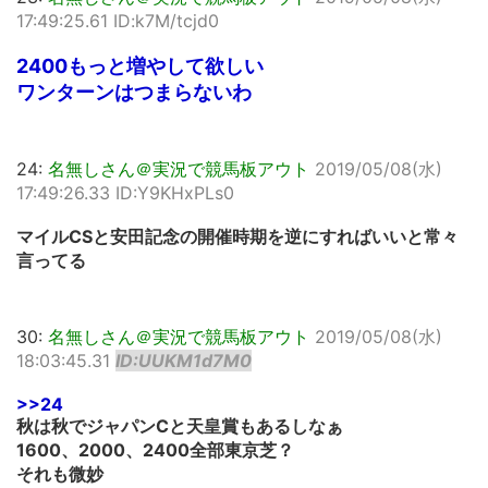
17:49:25.61 ID:k7M/tcjd0
2400もっと増やして欲しい
ワンターンはつまらないわ
24:
名無しさん＠実況で競馬板アウト
2019/05/08(水)
17:49:26.33 ID:Y9KHxPLs0
マイルCSと安田記念の開催時期を逆にすればいいと常々
言ってる
30:
名無しさん＠実況で競馬板アウト
2019/05/08(水)
18:03:45.31
ID:UUKM1d7M0
>>24
秋は秋でジャパンCと天皇賞もあるしなぁ
1600、2000、2400全部東京芝？
それも微妙