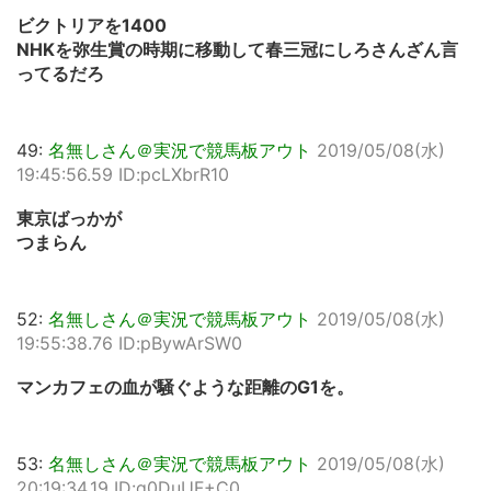
ビクトリアを1400
NHKを弥生賞の時期に移動して春三冠にしろさんざん言
ってるだろ
49:
名無しさん＠実況で競馬板アウト
2019/05/08(水)
19:45:56.59 ID:pcLXbrR10
東京ばっかが
つまらん
52:
名無しさん＠実況で競馬板アウト
2019/05/08(水)
19:55:38.76 ID:pBywArSW0
マンカフェの血が騒ぐような距離のG1を。
53:
名無しさん＠実況で競馬板アウト
2019/05/08(水)
20:19:34.19 ID:q0DuUF+C0