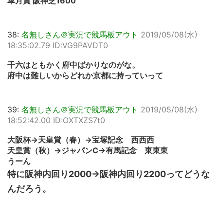
皐月賞 阪神芝1600
38:
名無しさん＠実況で競馬板アウト
2019/05/08(水)
18:35:02.79 ID:VG9PAVDT0
千六はともかく府中ばかりなのがな。
府中は難しいからどれか京都に持っていって
39:
名無しさん＠実況で競馬板アウト
2019/05/08(水)
18:52:42.00 ID:OXTXZS7t0
大阪杯→天皇賞（春）→宝塚記念 西西西
天皇賞（秋）→ジャパンC→有馬記念 東東東
うーん
特に阪神内回り2000→阪神内回り2200ってどうな
んだろう。