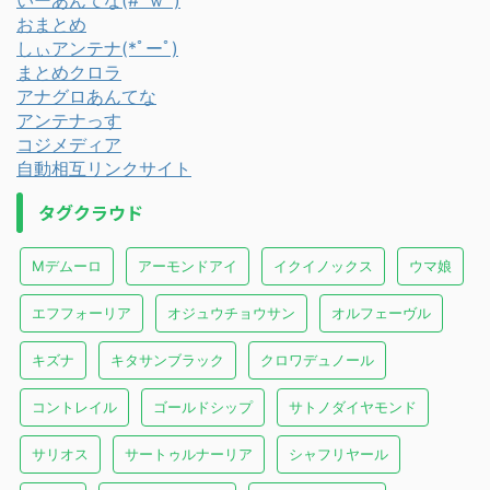
おまとめ
しぃアンテナ(*ﾟーﾟ)
まとめクロラ
アナグロあんてな
アンテナっす
コジメディア
自動相互リンクサイト
タグクラウド
Mデムーロ
アーモンドアイ
イクイノックス
ウマ娘
エフフォーリア
オジュウチョウサン
オルフェーヴル
キズナ
キタサンブラック
クロワデュノール
コントレイル
ゴールドシップ
サトノダイヤモンド
サリオス
サートゥルナーリア
シャフリヤール