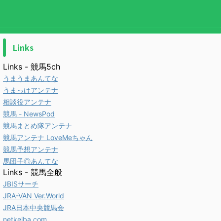
Links
Links - 競馬5ch
うまうまあんてな
うまっけアンテナ
相談役アンテナ
競馬 - NewsPod
競馬まとめ隊アンテナ
競馬アンテナ LoveMeちゃん
競馬予想アンテナ
馬団子◎あんてな
Links - 競馬全般
JBISサーチ
JRA-VAN Ver.World
JRA日本中央競馬会
netkeiba.com