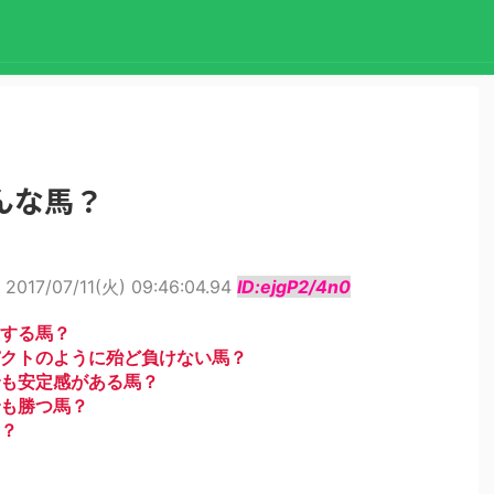
んな馬？
2017/07/11(火) 09:46:04.94
ID:ejgP2/4n0
する馬？
クトのように殆ど負けない馬？
も安定感がある馬？
も勝つ馬？
？