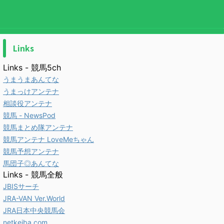
Links
Links - 競馬5ch
うまうまあんてな
うまっけアンテナ
相談役アンテナ
競馬 - NewsPod
競馬まとめ隊アンテナ
競馬アンテナ LoveMeちゃん
競馬予想アンテナ
馬団子◎あんてな
Links - 競馬全般
JBISサーチ
JRA-VAN Ver.World
JRA日本中央競馬会
netkeiba.com