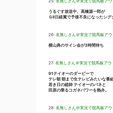
25:
名無しさん＠実況で競馬板アウ
うるぐす放送中、高橋源一郎が
ＧⅡ日経賞で予後不良になったシグ
26:
名無しさん＠実況で競馬板アウ
横山典のサイン会が3時間待ち
27:
名無しさん＠実況で競馬板アウ
91テイオーのダービーで
テレ朝 朝まで生テレビみたいな番
若き日の総帥 テイオーのバネと
田原の乗るコガネパワーを熱弁。
28:
名無しさん＠実況で競馬板アウ