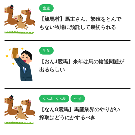
生産
【競馬村】馬主さん、繁殖をとんで
もない牧場に預託して裏切られる
生産
【おんJ競馬】来年は馬の輸送問題が
出るらしい
なんJ、なんG
生産
【なんG競馬】馬産業界のやりがい
搾取はどうにかするべき