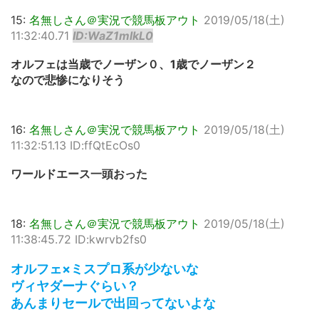
15:
名無しさん＠実況で競馬板アウト
2019/05/18(土)
11:32:40.71
ID:WaZ1mlkL0
オルフェは当歳でノーザン０、1歳でノーザン２
なので悲惨になりそう
16:
名無しさん＠実況で競馬板アウト
2019/05/18(土)
11:32:51.13 ID:ffQtEcOs0
ワールドエース一頭おった
18:
名無しさん＠実況で競馬板アウト
2019/05/18(土)
11:38:45.72 ID:kwrvb2fs0
オルフェ×ミスプロ系が少ないな
ヴィヤダーナぐらい？
あんまりセールで出回ってないよな