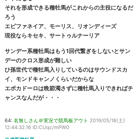
それを形成できる種牡馬がこれからの主役になるだ
ろう
エピファネイア、モーリス、リオンディーズ
現役ならキセキ、サートゥルナーリア
サンデー系種牡馬はもう1回代繋ぎをしないとサン
デーのクロス形成が難しい
ひ孫世代で種牡馬入りしているのはサウンドスカ
イ、モンドキャンノくらいだからな
エポカドーロは晩節濁さずに種牡馬入りできればチ
ャンスなんだが・・・
64:
名無しさん＠実況で競馬板アウト
2019/05/18(土)
12:44:32.16 ID:CUqc/mPW0