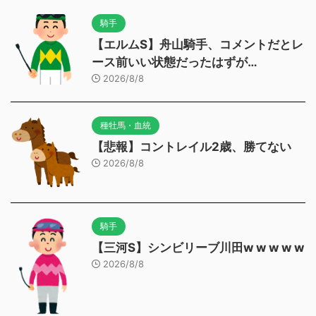
騎手
【エルムS】舟山騎手、コメントだとレ
ース前いい状態だったはずが…
2026/8/8
種牡馬・血統
【悲報】コントレイル2歳、勝てない
2026/8/8
騎手
【三河S】シンビリーブ川田w w w w w
2026/8/8