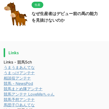
生産
なぜ生産者はデビュー前の馬の能力
を見抜けないのか
Links
Links - 競馬5ch
うまうまあんてな
うまっけアンテナ
相談役アンテナ
競馬 - NewsPod
競馬まとめ隊アンテナ
競馬アンテナ LoveMeちゃん
競馬予想アンテナ
馬団子◎あんてな