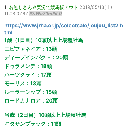
1:
名無しさん＠実況で競馬板アウト
2019/05/18(土)
11:08:07.67
ID:WaZ1mlkL0
https://www.jrha.or.jp/selectsale/joujou_list2.h
tml
1歳（1日目）10頭以上上場種牡馬
エピファネイア：13頭
ディープインパクト：20頭
ドゥラメンテ：18頭
ハーツクライ：17頭
モーリス：13頭
ルーラーシップ：15頭
ロードカナロア：20頭
当歳（2日目）10頭以上上場種牡馬
キタサンブラック：11頭