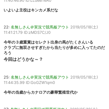
11:40:46.90 ID:LLdeBTeA0
いよいよ主役はキンカメ系だな
22:
名無しさん＠実況で競馬板アウト
2019/05/18(土)
11:41:21.79 ID:zMDS7C/J0
今年の３歳重賞はセレクト出身の馬がたくさんいる
クラブに無双させすぎたから当たりが多めに入ってたのだ
ろう
今回はどうかな～？
25:
名無しさん＠実況で競馬板アウト
2019/05/18(土)
11:44:35.99 ID:GoGZW1qm0
今年の当歳からカナロアの豪華繁殖世代か