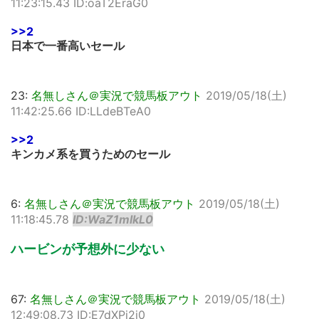
11:23:15.43 ID:oaT2EraG0
>>2
日本で一番高いセール
23:
名無しさん＠実況で競馬板アウト
2019/05/18(土)
11:42:25.66 ID:LLdeBTeA0
>>2
キンカメ系を買うためのセール
6:
名無しさん＠実況で競馬板アウト
2019/05/18(土)
11:18:45.78
ID:WaZ1mlkL0
ハービンが予想外に少ない
67:
名無しさん＠実況で競馬板アウト
2019/05/18(土)
12:49:08.73 ID:E7dXPi2j0