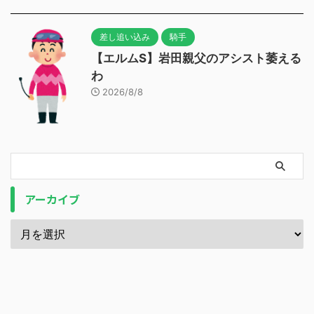
差し追い込み
騎手
【エルムS】岩田親父のアシスト萎える
わ
2026/8/8
アーカイブ