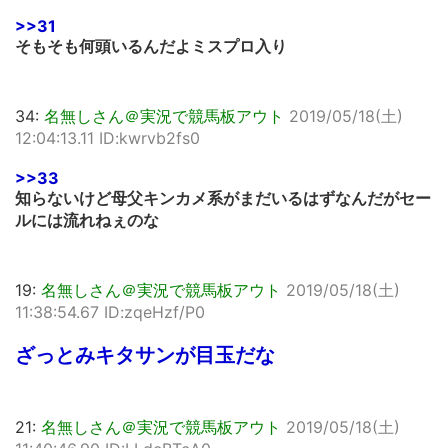
>>31
そもそも何頭いるんだよミスプロ入り
34:
名無しさん＠実況で競馬板アウト
2019/05/18(土)
12:04:13.11 ID:kwrvb2fs0
>>33
知らないけど母父キンカメ系がまだいるはずなんだがセー
ルには流れねぇのな
19:
名無しさん＠実況で競馬板アウト
2019/05/18(土)
11:38:54.67 ID:zqeHzf/P0
ざっとみキタサンが目玉だな
21:
名無しさん＠実況で競馬板アウト
2019/05/18(土)