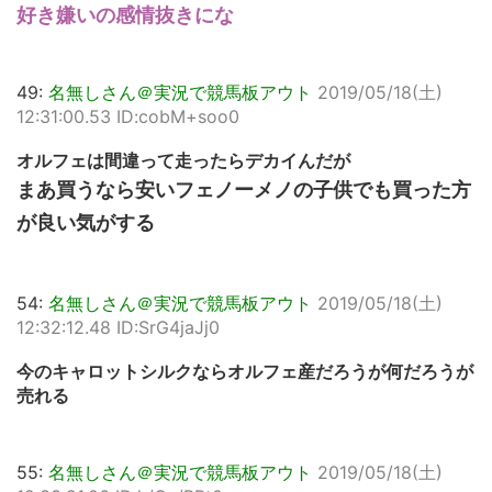
好き嫌いの感情抜きにな
49:
名無しさん＠実況で競馬板アウト
2019/05/18(土)
12:31:00.53 ID:cobM+soo0
オルフェは間違って走ったらデカイんだが
まあ買うなら安いフェノーメノの子供でも買った方
が良い気がする
54:
名無しさん＠実況で競馬板アウト
2019/05/18(土)
12:32:12.48 ID:SrG4jaJj0
今のキャロットシルクならオルフェ産だろうが何だろうが
売れる
55:
名無しさん＠実況で競馬板アウト
2019/05/18(土)