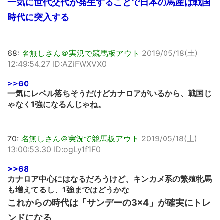
一気に世代交代が発生することで日本の馬産は戦国
時代に突入する
68:
名無しさん＠実況で競馬板アウト
2019/05/18(土)
12:49:54.27 ID:AZiFWXVX0
>>60
一気にレベル落ちそうだけどカナロアがいるから、戦国じ
ゃなく1強になるんじゃね。
70:
名無しさん＠実況で競馬板アウト
2019/05/18(土)
13:00:53.30 ID:ogLy1f1F0
>>68
カナロア中心にはなるだろうけど、キンカメ系の繁殖牝馬
も増えてるし、1強まではどうかな
これからの時代は「サンデーの3×4」が確実にトレ
ンドになる