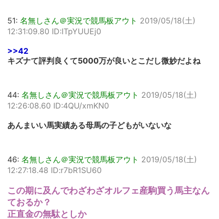
51:
名無しさん＠実況で競馬板アウト
2019/05/18(土)
12:31:09.80 ID:ITpYUUEj0
>>42
キズナて評判良くて5000万が良いとこだし微妙だよね
44:
名無しさん＠実況で競馬板アウト
2019/05/18(土)
12:26:08.60 ID:4QU/xmKN0
あんまいい馬実績ある母馬の子どもがいないな
46:
名無しさん＠実況で競馬板アウト
2019/05/18(土)
12:27:18.48 ID:r7bR1SU60
この期に及んでわざわざオルフェ産駒買う馬主なん
ておるか？
正直金の無駄としか