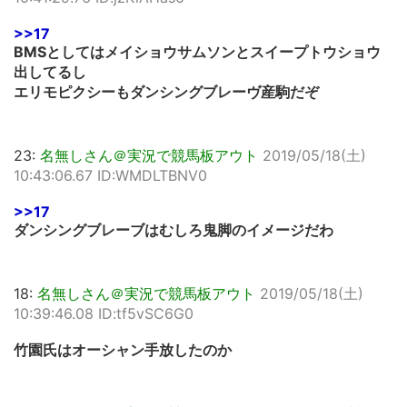
>>17
BMSとしてはメイショウサムソンとスイープトウショウ
出してるし
エリモピクシーもダンシングブレーヴ産駒だぞ
23:
名無しさん＠実況で競馬板アウト
2019/05/18(土)
10:43:06.67 ID:WMDLTBNV0
>>17
ダンシングブレーブはむしろ鬼脚のイメージだわ
18:
名無しさん＠実況で競馬板アウト
2019/05/18(土)
10:39:46.08 ID:tf5vSC6G0
竹園氏はオーシャン手放したのか