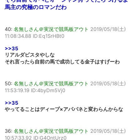
馬主の究極のロマンだわ
40:
名無しさん＠実況で競馬板アウト
2019/05/18(土)
11:08:34.88 ID:Eq1SrHBt0
>>35
リアルダビスタやしな
それ言ったら自前の馬で成功してる金子はすげーわ
50:
名無しさん＠実況で競馬板アウト
2019/05/18(土)
11:53:19.19 ID:4byDm5Vj0
>>35
やってることはディープ×アパパネと変わらんからな
36:
名無しさん＠実況で競馬板アウト
2019/05/18(土)
10:57:33.92 ID:G4OntUrz0