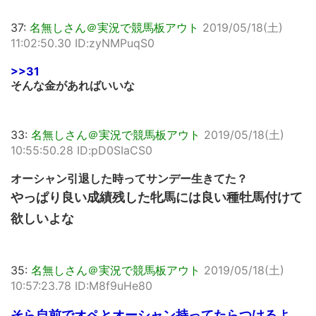
37:
名無しさん＠実況で競馬板アウト
2019/05/18(土)
11:02:50.30 ID:zyNMPuqS0
>>31
そんな金があればいいな
33:
名無しさん＠実況で競馬板アウト
2019/05/18(土)
10:55:50.28 ID:pD0SIaCS0
オーシャン引退した時ってサンデー生きてた？
やっぱり良い成績残した牝馬には良い種牡馬付けて
欲しいよな
35:
名無しさん＠実況で競馬板アウト
2019/05/18(土)
10:57:23.78 ID:M8f9uHe80
そら自前でオペとオーシャン持ってたらつけるよ