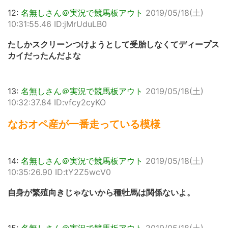
12:
名無しさん＠実況で競馬板アウト
2019/05/18(土)
10:31:55.46 ID:jMrUduLB0
たしかスクリーンつけようとして受胎しなくてディープス
カイだったんだよな
13:
名無しさん＠実況で競馬板アウト
2019/05/18(土)
10:32:37.84 ID:vfcy2cyKO
なおオペ産が一番走っている模様
14:
名無しさん＠実況で競馬板アウト
2019/05/18(土)
10:35:26.90 ID:tY2Z5wcV0
自身が繁殖向きじゃないから種牡馬は関係ないよ。