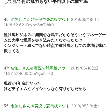
して見て何の魅力もない平均以下の種牡馬
45:
名無しさん＠実況で競馬板アウト
2019/05/18(土)
11:18:52.62 ID:ybY5mTWk0
種牡馬ビジネスに無関心な馬主だからそういうマネーゲー
ムに大事な愛馬を巻き込みたくなかっただけ
シンジケート組んでない時点で種牡馬としての成功は棒に
振ってる
47:
名無しさん＠実況で競馬板アウト
2019/05/18(土)
11:27:57.40 ID:OmYgo9x70
現役が1年余計だった
けどテイエムやメイショウなら有りがちだから
55:
名無しさん＠実況で競馬板アウト
2019/05/18(土)