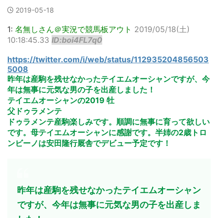
2019-05-18
1:
名無しさん＠実況で競馬板アウト
2019/05/18(土)
10:18:45.33
ID:boi4FL7q0
https://twitter.com/i/web/status/112935204856503
5008
昨年は産駒を残せなかったテイエムオーシャンですが、今
年は無事に元気な男の子を出産しました！
テイエムオーシャンの2019 牡
父ドゥラメンテ
ドゥラメンテ産駒楽しみです。順調に無事に育って欲しい
です。母テイエムオーシャンに感謝です。半姉の2歳トロ
ンビーノは安田隆行厩舎でデビュー予定です！
昨年は産駒を残せなかったテイエムオーシャン
ですが、今年は無事に元気な男の子を出産しま