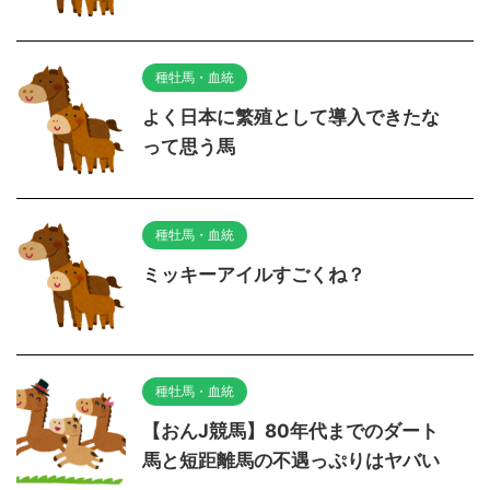
種牡馬・血統
よく日本に繁殖として導入できたな
って思う馬
種牡馬・血統
ミッキーアイルすごくね？
種牡馬・血統
【おんJ競馬】80年代までのダート
馬と短距離馬の不遇っぷりはヤバい