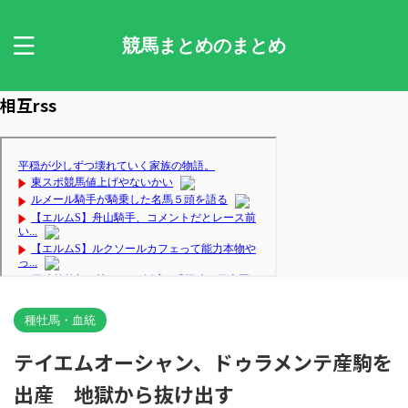
競馬まとめのまとめ
相互rss
種牡馬・血統
テイエムオーシャン、ドゥラメンテ産駒を
出産 地獄から抜け出す