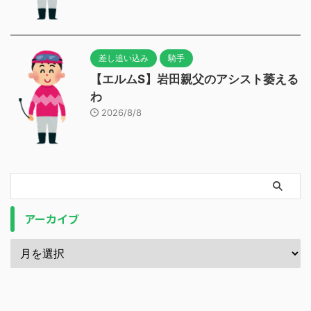
差し追い込み
騎手
【エルムS】岩田親父のアシスト萎える
わ
2026/8/8
アーカイブ