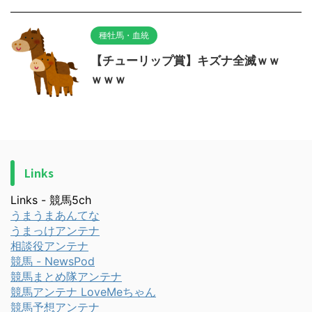
種牡馬・血統
【チューリップ賞】キズナ全滅ｗｗ
ｗｗｗ
Links
Links - 競馬5ch
うまうまあんてな
うまっけアンテナ
相談役アンテナ
競馬 - NewsPod
競馬まとめ隊アンテナ
競馬アンテナ LoveMeちゃん
競馬予想アンテナ