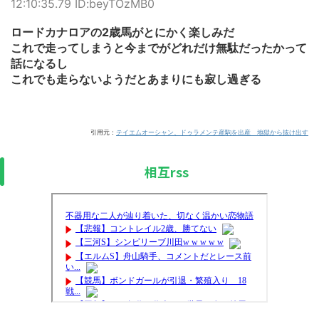
12:10:35.79 ID:beyTOzMB0
ロードカナロアの2歳馬がとにかく楽しみだ
これで走ってしまうと今までがどれだけ無駄だったかって
話になるし
これでも走らないようだとあまりにも寂し過ぎる
引用元：
テイエムオーシャン、ドゥラメンテ産駒を出産 地獄から抜け出す
相互rss