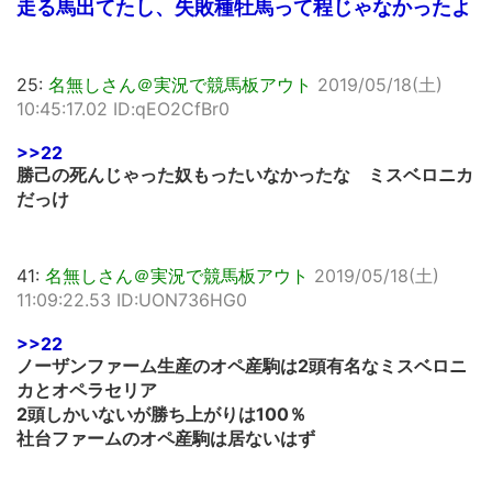
走る馬出てたし、失敗種牡馬って程じゃなかったよ
25:
名無しさん＠実況で競馬板アウト
2019/05/18(土)
10:45:17.02 ID:qEO2CfBr0
>>22
勝己の死んじゃった奴もったいなかったな ミスベロニカ
だっけ
41:
名無しさん＠実況で競馬板アウト
2019/05/18(土)
11:09:22.53 ID:UON736HG0
>>22
ノーザンファーム生産のオペ産駒は2頭有名なミスベロニ
カとオペラセリア
2頭しかいないが勝ち上がりは100％
社台ファームのオペ産駒は居ないはず