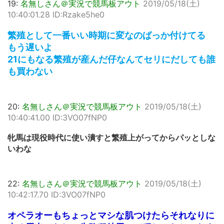
19:
名無しさん＠実況で競馬板アウト
2019/05/18(土)
10:40:01.28 ID:Rzake5he0
繁殖として一番いい時期に変なのばっか付けてる
もう遅いよ
21にもなる繁殖が産んだ仔なんてセリにだしても誰
も買わない
20:
名無しさん＠実況で競馬板アウト
2019/05/18(土)
10:40:41.00 ID:3VO07fNP0
牝馬は現役時代に使い潰すと繁殖上がってからパッとしな
いわな
22:
名無しさん＠実況で競馬板アウト
2019/05/18(土)
10:42:17.70 ID:3VO07fNP0
オペラオーもちょっとマシな肌つけたらそれなりに