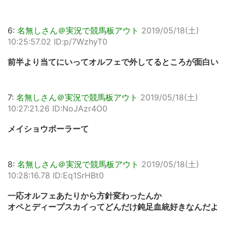
6:
名無しさん＠実況で競馬板アウト
2019/05/18(土)
10:25:57.02 ID:p/7WzhyT0
前半より当てにいってオルフェで外してるところが面白い
7:
名無しさん＠実況で競馬板アウト
2019/05/18(土)
10:27:21.26 ID:NoJAzr4O0
メイショウボーラーて
8:
名無しさん＠実況で競馬板アウト
2019/05/18(土)
10:28:16.78 ID:Eq1SrHBt0
一応オルフェあたりから方針変わったんか
オペとディープスカイってどんだけ鈍足血統好きなんだよ