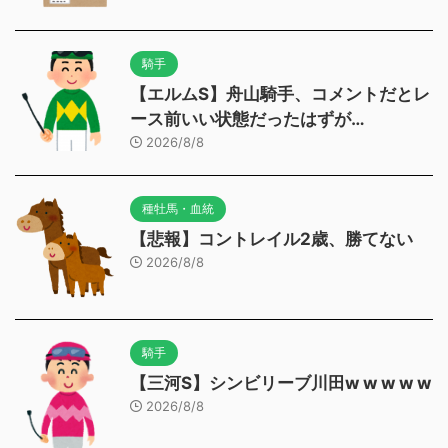
騎手
【エルムS】舟山騎手、コメントだとレ
ース前いい状態だったはずが…
2026/8/8
種牡馬・血統
【悲報】コントレイル2歳、勝てない
2026/8/8
騎手
【三河S】シンビリーブ川田w w w w w
2026/8/8