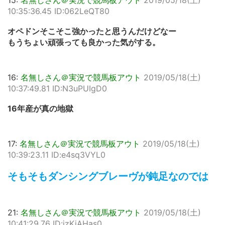
15:
名無しさん＠実況で競馬板アウト
2019/05/18(土)
10:35:36.45 ID:062LeQT80
オペドンそこそこ強かったと思うんだけどなー
もうちょい頑張っても良かった気がする。
16:
名無しさん＠実況で競馬板アウト
2019/05/18(土)
10:37:49.81 ID:N3uPUIgD0
16年産が真の地獄
17:
名無しさん＠実況で競馬板アウト
2019/05/18(土)
10:39:23.11 ID:e4sq3VYL0
そもそもダンシングブレーヴが鈍足なのでは
21:
名無しさん＠実況で競馬板アウト
2019/05/18(土)
10:41:29.76 ID:jzKiAHas0