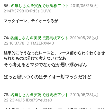
55:
名無しさん＠実況で競馬板アウト
2019/05/28(火)
21:47:37.98 ID:Pd3sjCUV0
マックイーン、テイオーやろが
74:
名無しさん＠実況で競馬板アウト
2019/05/28(火)
22:18:37.78 ID:TMZERXvM0
結果的にそうなったレースと、レース前からわくわくさせ
られたものは分けて考えないとなあ
そう考えるとマジでなかなか思い浮かばん
ぱっと思いつくのはテイオー対マックだけど
78:
名無しさん＠実況で競馬板アウト
2019/05/28(火)
22:23:46.15 ID:e7SYeUze0