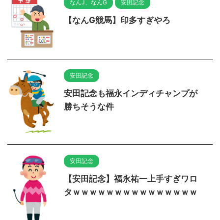
なんJ、なんG
安田記念
【なんG競馬】印多すぎやろ
安田記念
安田記念も福永インディチャンプが
勝ちそうな件
安田記念
【安田記念】福永祐一上手すぎワロ
タｗｗｗｗｗｗｗｗｗｗｗｗｗｗｗ