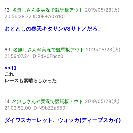
13:
名無しさん＠実況で競馬板アウト
2019/05/28(火)
20:56:38.72 ID:0E+A0xr80
おととしの春天キタサンVSサトノだろ。
69:
名無しさん＠実況で競馬板アウト
2019/05/28(火)
21:59:07.24 ID:PdV0Fhcz0
>>13
これ
レースも素晴らしかった
14:
名無しさん＠実況で競馬板アウト
2019/05/28(火)
21:02:52.00 ID:N9bZZa550
ダイワスカーレット、ウォッカ(ディープスカイ)