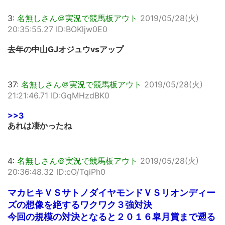
3:
名無しさん＠実況で競馬板アウト
2019/05/28(火)
20:35:55.27 ID:BOKljw0E0
去年の中山GJオジュウvsアップ
37:
名無しさん＠実況で競馬板アウト
2019/05/28(火)
21:21:46.71 ID:GqMHzdBK0
>>3
あれは凄かったね
4:
名無しさん＠実況で競馬板アウト
2019/05/28(火)
20:36:48.32 ID:cO/TqiPh0
マカヒキＶＳサトノダイヤモンドＶＳリオンディー
ズの想像を絶するワクワク３強対決
今回の規模の対決となると２０１６皐月賞まで遡る