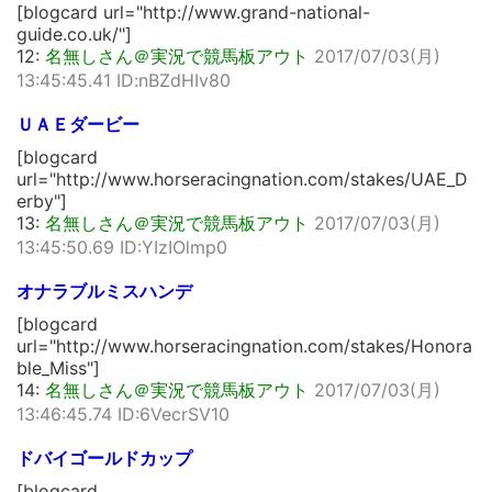
[blogcard url="http://www.grand-national-
guide.co.uk/"]
12:
名無しさん＠実況で競馬板アウト
2017/07/03(月)
13:45:45.41 ID:nBZdHIv80
ＵＡＥダービー
[blogcard
url="http://www.horseracingnation.com/stakes/UAE_D
erby"]
13:
名無しさん＠実況で競馬板アウト
2017/07/03(月)
13:45:50.69 ID:YIzIOlmp0
オナラブルミスハンデ
[blogcard
url="http://www.horseracingnation.com/stakes/Honora
ble_Miss"]
14:
名無しさん＠実況で競馬板アウト
2017/07/03(月)
13:46:45.74 ID:6VecrSV10
ドバイゴールドカップ
[blogcard