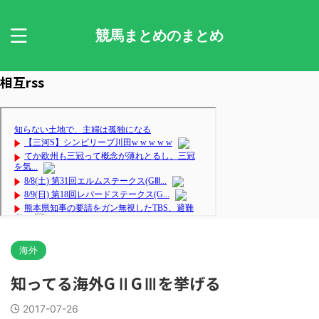
競馬まとめのまとめ
相互rss
海外
知ってる海外GⅡGⅢを挙げる
2017-07-26