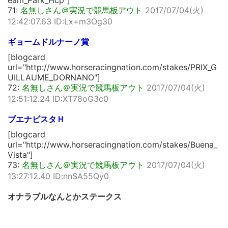
eam_Park_Hcp"]
71:
名無しさん＠実況で競馬板アウト
2017/07/04(火)
12:42:07.63 ID:Lx+m3Og30
ギョームドルナーノ賞
[blogcard
url="http://www.horseracingnation.com/stakes/PRIX_G
UILLAUME_DORNANO"]
72:
名無しさん＠実況で競馬板アウト
2017/07/04(火)
12:51:12.24 ID:XT78oG3c0
ブエナビスタＨ
[blogcard
url="http://www.horseracingnation.com/stakes/Buena_
Vista"]
73:
名無しさん＠実況で競馬板アウト
2017/07/04(火)
13:27:12.40 ID:nnSA55Qy0
オナラブルなんとかステークス