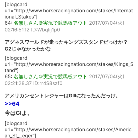
[blogcard
url="http://www.horseracingnation.com/stakes/Internat
ional_Stakes"]
64:
名無しさん＠実況で競馬板アウト
2017/07/04(火)
02:16:51.12 ID:WbqIij1p0
アグネスワールドが走ったキングズスタンドだっけか？
G2じゃなかったかな
[blogcard
url="http://www.horseracingnation.com/stakes/Kings_S
tand"]
65:
名無しさん＠実況で競馬板アウト
2017/07/04(火)
02:21:28.37 ID:rr4S8szf0
アメリカンセントレジャーはGIIIになったんだっけ。
>>64
今はGIよ。
[blogcard
url="http://www.horseracingnation.com/stakes/Americ
an_St_Leger"]