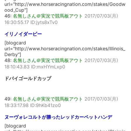
url="http://www.horseracingnation.com/stakes/Goodw
ood_Cup"]
46:
名無しさん＠実況で競馬板アウト
2017/07/03(月)
16:30:55.17 ID:jyts8xTv0
イリノイダービー
[blogcard
url="http://www.horseracingnation.com/stakes/Illinois_
Derby"]
48:
名無しさん＠実況で競馬板アウト
2017/07/03(月)
18:10:43.83 ID:mxHYmLxp0
ドバイゴールドカップ
49:
名無しさん＠実況で競馬板アウト
2017/07/03(月)
18:33:17.98 ID:9hKb41zo0
ヌーヴォレコルトが勝ったレッドカーペットハンデ
[blogcard