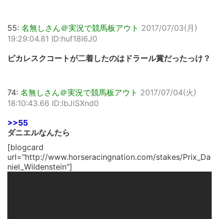
55:
名無しさん＠実況で競馬板アウト
2017/07/03(月)
19:29:04.81 ID:huf18I6J0
ピカレスクコートが二着したのはドラール賞だったっけ？
74:
名無しさん＠実況で競馬板アウト
2017/07/04(火)
18:10:43.66 ID:lbJiSXnd0
>>55
ダニエルなんたら
[blogcard
url="http://www.horseracingnation.com/stakes/Prix_Da
niel_Wildenstein"]