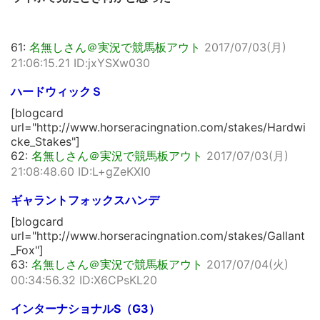
61:
名無しさん＠実況で競馬板アウト
2017/07/03(月)
21:06:15.21 ID:jxYSXw030
ハードウィックＳ
[blogcard
url="http://www.horseracingnation.com/stakes/Hardwi
cke_Stakes"]
62:
名無しさん＠実況で競馬板アウト
2017/07/03(月)
21:08:48.60 ID:L+gZeKXI0
ギャラントフォックスハンデ
[blogcard
url="http://www.horseracingnation.com/stakes/Gallant
_Fox"]
63:
名無しさん＠実況で競馬板アウト
2017/07/04(火)
00:34:56.32 ID:X6CPsKL20
インターナショナルS（G3）