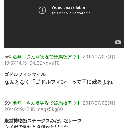
56:
名無しさん＠実況で競馬板アウト
2017/07/03(月)
19:57:14.15 ID:L6ENgVuT0
ゴドルフィンマイル
なんとなく「ゴドルフィン」って耳に残るよね
59:
名無しさん＠実況で競馬板アウト
2017/07/03(月)
20:46:19.47 ID:mXqz5kg80
殿堂博物館ステークスみたいなレース
ウイポで見たとき何かと思った