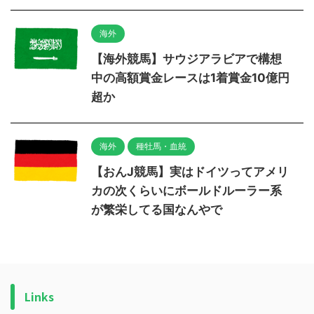
海外
【海外競馬】サウジアラビアで構想
中の高額賞金レースは1着賞金10億円
超か
海外
種牡馬・血統
【おんJ競馬】実はドイツってアメリ
カの次くらいにボールドルーラー系
が繁栄してる国なんやで
Links