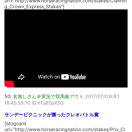
url="http://www.horseracingnation.com/stakes/Claimin
g_Crown_Express_Stakes"]
50:
名無しさん＠実況で競馬板アウト
2017/07/03(月)
18:45:59.70 ID:nTu85pXSO
サンデーピクニックが勝ったクレオパトル賞
[blogcard
url="http://www.horseracingnation.com/stakes/Prix_Cl