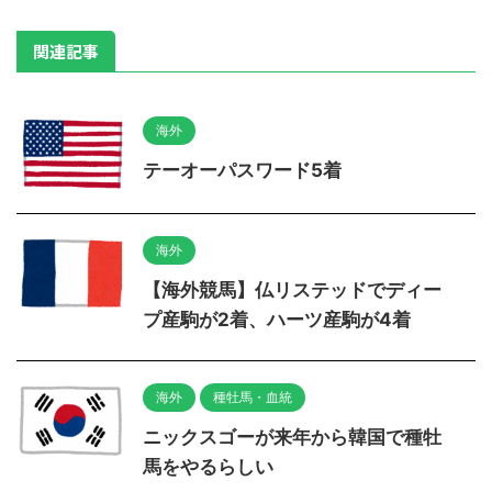
関連記事
海外
テーオーパスワード5着
海外
【海外競馬】仏リステッドでディー
プ産駒が2着、ハーツ産駒が4着
海外
種牡馬・血統
ニックスゴーが来年から韓国で種牡
馬をやるらしい