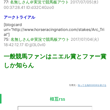
77:
名無しさん＠実況で競馬板アウト
2017/07/05(水)
00:37:28.41 ID:d32C4Gzo0
アークトライアル
[blogcard
url="http://www.horseracingnation.com/stakes/Arc_Tri
al"]
75:
名無しさん＠実況で競馬板アウト
2017/07/04(火)
18:42:12.17 ID:jjI3L0vI0
一般競馬ファンはニエル賞とファー賞
しか知らん
引用元：
知ってる海外GⅡGⅢを挙げる
相互rss