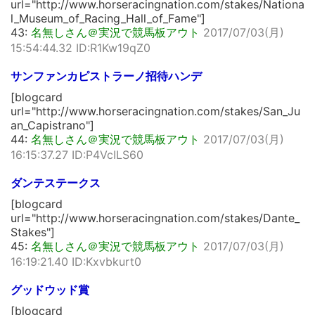
url="http://www.horseracingnation.com/stakes/Nationa
l_Museum_of_Racing_Hall_of_Fame"]
43:
名無しさん＠実況で競馬板アウト
2017/07/03(月)
15:54:44.32 ID:R1Kw19qZ0
サンファンカピストラーノ招待ハンデ
[blogcard
url="http://www.horseracingnation.com/stakes/San_Ju
an_Capistrano"]
44:
名無しさん＠実況で競馬板アウト
2017/07/03(月)
16:15:37.27 ID:P4VcILS60
ダンテステークス
[blogcard
url="http://www.horseracingnation.com/stakes/Dante_
Stakes"]
45:
名無しさん＠実況で競馬板アウト
2017/07/03(月)
16:19:21.40 ID:Kxvbkurt0
グッドウッド賞
[blogcard