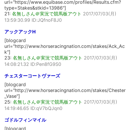
url="https://www.equibase.com/profiles/Results.cfm?
type=Stakes&stkid=13986"]
21:
名無しさん＠実況で競馬板アウト
2017/07/03(月)
13:59:30.99 ID:JQfnoF8J0
アックアックH
[blogcard
url="http://www.horseracingnation.com/stakes/Ack_Ac
k"]
23:
名無しさん＠実況で競馬板アウト
2017/07/03(月)
14:08:21.32 ID:Pen8fG9S0
チェスターコートヴァーズ
[blogcard
url="http://www.horseracingnation.com/stakes/Chester
_Vase"]
25:
名無しさん＠実況で競馬板アウト
2017/07/03(月)
14:19:46.65 ID:qV7bQJqn0
ゴドルフィンマイル
[blogcard