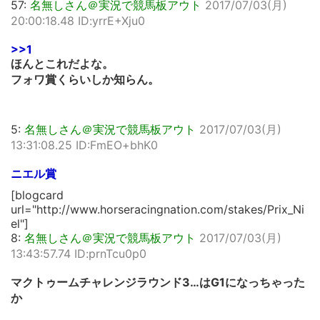
57:
名無しさん＠実況で競馬板アウト
2017/07/03(月)
20:00:18.48 ID:yrrE+Xju0
>>1
ほんとこれだよな。
フォワ賞くらいしか知らん。
5:
名無しさん＠実況で競馬板アウト
2017/07/03(月)
13:31:08.25 ID:FmEO+bhK0
ニエル賞
[blogcard
url="http://www.horseracingnation.com/stakes/Prix_Ni
el"]
8:
名無しさん＠実況で競馬板アウト
2017/07/03(月)
13:43:57.74 ID:prnTcu0p0
マクトゥームチャレンジラウンド3…はG1になっちゃった
か