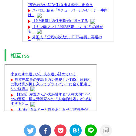
相互rss