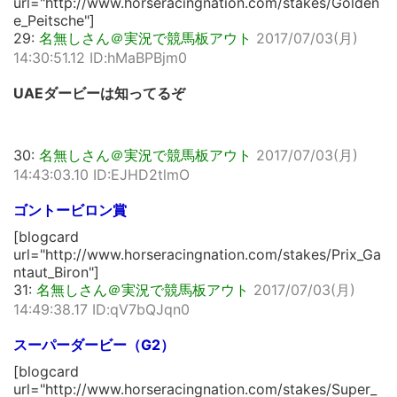
url="http://www.horseracingnation.com/stakes/Golden
e_Peitsche"]
29:
名無しさん＠実況で競馬板アウト
2017/07/03(月)
14:30:51.12 ID:hMaBPBjm0
UAEダービーは知ってるぞ
30:
名無しさん＠実況で競馬板アウト
2017/07/03(月)
14:43:03.10 ID:EJHD2tlmO
ゴントービロン賞
[blogcard
url="http://www.horseracingnation.com/stakes/Prix_Ga
ntaut_Biron"]
31:
名無しさん＠実況で競馬板アウト
2017/07/03(月)
14:49:38.17 ID:qV7bQJqn0
スーパーダービー（G2）
[blogcard
url="http://www.horseracingnation.com/stakes/Super_