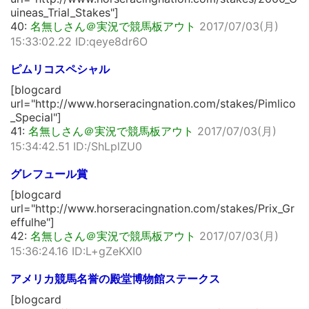
uineas_Trial_Stakes"]
40:
名無しさん＠実況で競馬板アウト
2017/07/03(月)
15:33:02.22 ID:qeye8dr6O
ピムリコスペシャル
[blogcard
url="http://www.horseracingnation.com/stakes/Pimlico
_Special"]
41:
名無しさん＠実況で競馬板アウト
2017/07/03(月)
15:34:42.51 ID:/ShLplZU0
グレフュール賞
[blogcard
url="http://www.horseracingnation.com/stakes/Prix_Gr
effulhe"]
42:
名無しさん＠実況で競馬板アウト
2017/07/03(月)
15:36:24.16 ID:L+gZeKXI0
アメリカ競馬名誉の殿堂博物館ステークス
[blogcard