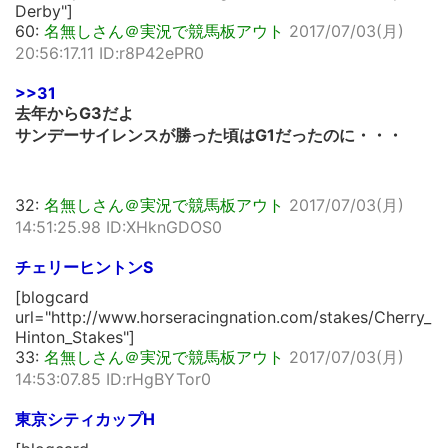
Derby"]
60:
名無しさん＠実況で競馬板アウト
2017/07/03(月)
20:56:17.11 ID:r8P42ePR0
>>31
去年からG3だよ
サンデーサイレンスが勝った頃はG1だったのに・・・
32:
名無しさん＠実況で競馬板アウト
2017/07/03(月)
14:51:25.98 ID:XHknGDOS0
チェリーヒントンS
[blogcard
url="http://www.horseracingnation.com/stakes/Cherry_
Hinton_Stakes"]
33:
名無しさん＠実況で競馬板アウト
2017/07/03(月)
14:53:07.85 ID:rHgBYTor0
東京シティカップH