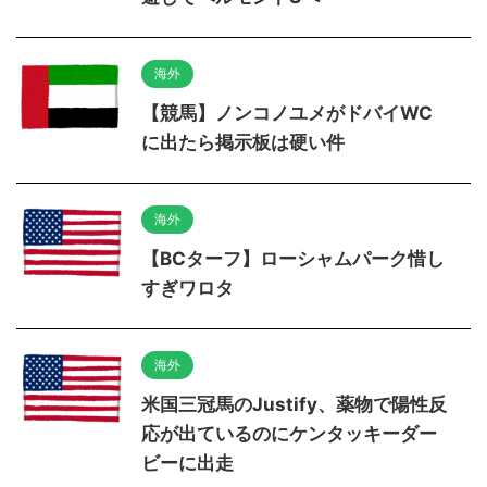
海外
【競馬】ノンコノユメがドバイWC
に出たら掲示板は硬い件
海外
【BCターフ】ローシャムパーク惜し
すぎワロタ
海外
米国三冠馬のJustify、薬物で陽性反
応が出ているのにケンタッキーダー
ビーに出走