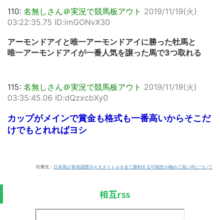
110:
名無しさん＠実況で競馬板アウト
2019/11/19(火)
03:22:35.75 ID:imGONvX30
アーモンドアイと唯一アーモンドアイに勝った牡馬と
唯一アーモンドアイが一番人気を譲った馬で3つ取れる
115:
名無しさん＠実況で競馬板アウト
2019/11/19(火)
03:35:45.06 ID:dQzxcbXy0
カップがメインで賞金も格式も一番高いからそこだ
けでもとれればヨシ
引用元：
日本馬が香港国際GⅠ４大タイトルを全て勝利する可能性が極めて高い件について
相互rss