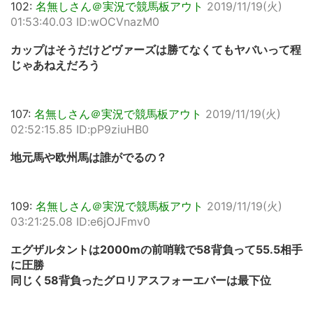
102:
名無しさん＠実況で競馬板アウト
2019/11/19(火)
01:53:40.03 ID:wOCVnazM0
カップはそうだけどヴァーズは勝てなくてもヤバいって程
じゃあねえだろう
107:
名無しさん＠実況で競馬板アウト
2019/11/19(火)
02:52:15.85 ID:pP9ziuHB0
地元馬や欧州馬は誰がでるの？
109:
名無しさん＠実況で競馬板アウト
2019/11/19(火)
03:21:25.08 ID:e6jOJFmv0
エグザルタントは2000mの前哨戦で58背負って55.5相手
に圧勝
同じく58背負ったグロリアスフォーエバーは最下位