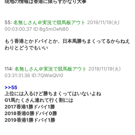
現地の情報は香港に限らずかなり大事
55:
名無しさん＠実況で競馬板アウト
2019/11/19(火)
00:03:00.37 ID:Bg5mOeN80
もう香港とかドバイとか、日本馬勝ちまくってるからねえ
わりとどうでもいい
114:
名無しさん＠実況で競馬板アウト
2019/11/19(火)
03:31:31.36 ID:7QWieQVi0
>>55
上位には入るけど勝ちまくってはいないよね
G1馬たくさん連れて行く割には
2017香港1勝ドバイ1勝
2018香港0勝ドバイ0勝
2019香港1勝ドバイ1勝