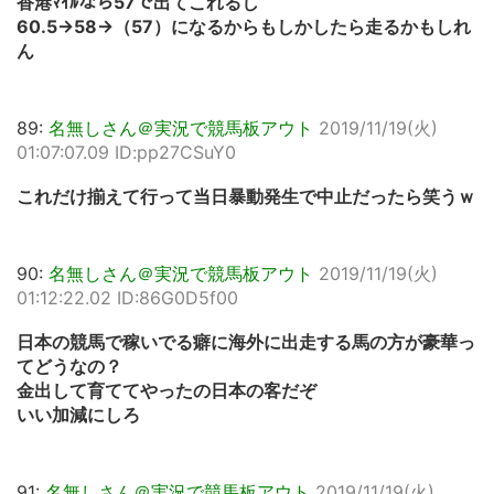
香港ﾏｲﾙなら57で出てこれるし
60.5→58→（57）になるからもしかしたら走るかもしれ
ん
89:
名無しさん＠実況で競馬板アウト
2019/11/19(火)
01:07:07.09 ID:pp27CSuY0
これだけ揃えて行って当日暴動発生で中止だったら笑うｗ
90:
名無しさん＠実況で競馬板アウト
2019/11/19(火)
01:12:22.02 ID:86G0D5f00
日本の競馬で稼いでる癖に海外に出走する馬の方が豪華っ
てどうなの？
金出して育ててやったの日本の客だぞ
いい加減にしろ
91:
名無しさん＠実況で競馬板アウト
2019/11/19(火)