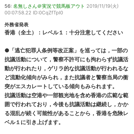
56:
名無しさん＠実況で競馬板アウト
2019/11/19(火)
00:07:58.22 ID:0CqZfTpI0
外務省発表
香港（全土）：レベル１：十分注意してください
●「逃亡犯罪人条例等改正案」を巡っては，一部の
抗議活動について，警察不許可にも拘わらず抗議活
動が行われたり，ゲリラ的な抗議活動が行われるな
ど流動化傾向がみられ，また抗議者と警察当局の衝
突がエスカレートしている傾向もみられます。
抗議活動は空港や一部観光地を含め香港の広範な範
囲で行われており，今後も抗議活動は継続し，かか
る混乱が続く可能性があることから，香港を危険レ
ベル１に引き上げます。