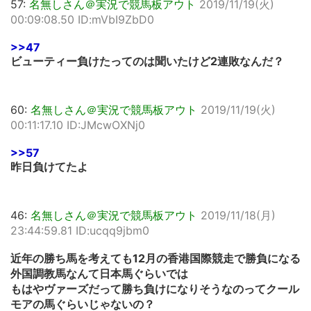
57:
名無しさん＠実況で競馬板アウト
2019/11/19(火)
00:09:08.50 ID:mVbI9ZbD0
>>47
ビューティー負けたってのは聞いたけど2連敗なんだ？
60:
名無しさん＠実況で競馬板アウト
2019/11/19(火)
00:11:17.10 ID:JMcwOXNj0
>>57
昨日負けてたよ
46:
名無しさん＠実況で競馬板アウト
2019/11/18(月)
23:44:59.81 ID:ucqq9jbm0
近年の勝ち馬を考えても12月の香港国際競走で勝負になる
外国調教馬なんて日本馬ぐらいでは
もはやヴァーズだって勝ち負けになりそうなのってクール
モアの馬ぐらいじゃないの？