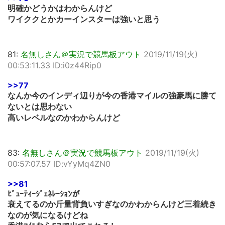
明確かどうかはわからんけど
ワイククとかカーインスターは強いと思う
81:
名無しさん＠実況で競馬板アウト
2019/11/19(火)
00:53:11.33 ID:i0z44Rip0
>>77
なんか今のインディ辺りが今の香港マイルの強豪馬に勝て
ないとは思わない
高いレベルなのかわからんけど
83:
名無しさん＠実況で競馬板アウト
2019/11/19(火)
00:57:07.57 ID:vYyMq4ZN0
>>81
ﾋﾞｭｰﾃｨｰｼﾞｪﾈﾚｰｼｮﾝが
衰えてるのか斤量背負いすぎなのかわからんけど三着続き
なのが気になるけどね