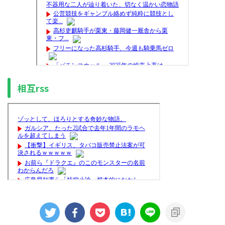
相互rss