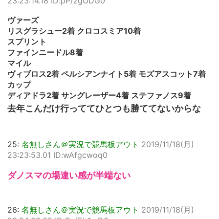
23:23:14.18 ID:pP/zgODG0
ヴァーズ
リスグラシュー2着 クロコスミア10着
スプリント
ファインニードル8着
マイル
ヴィブロス2着 ペルシアンナイト5着 モズアスコット7着
カップ
ディアドラ2着 サングレーザー4着 ステファノス9着
去年こんだけ行っててひとつも勝ててないからな
25:
名無しさん＠実況で競馬板アウト
2019/11/18(月)
23:23:53.01 ID:wAfgcwoq0
ダノスマの場違い感が半端ない
26:
名無しさん＠実況で競馬板アウト
2019/11/18(月)