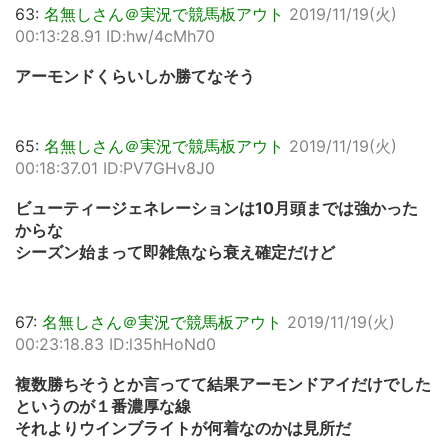
63:
名無しさん＠実況で競馬板アウト
2019/11/19(火)
00:13:28.91 ID:hw/4cMh70
アーモンドくらいしか勝てなそう
65:
名無しさん＠実況で競馬板アウト
2019/11/19(火)
00:18:37.01 ID:PV7GHv8J0
ビューティージェネレーションは10月頭までは強かった
からな
シーズン始まって即雑魚なら衰え確定だけど
67:
名無しさん＠実況で競馬板アウト
2019/11/19(火)
00:23:18.83 ID:l35hHoNd0
複数勝ちそうとか言ってて結果アーモンドアイだけでした
というのが１番濃厚な線
それよりウインブライトが何着なのかは見所だ