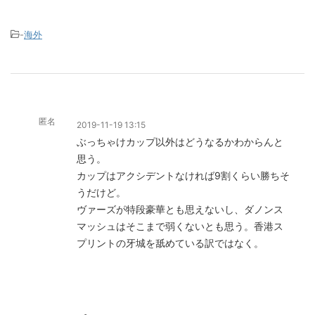
-
海外
匿名
2019-11-19 13:15
ぶっちゃけカップ以外はどうなるかわからんと
思う。
カップはアクシデントなければ9割くらい勝ちそ
うだけど。
ヴァーズが特段豪華とも思えないし、ダノンス
マッシュはそこまで弱くないとも思う。香港ス
プリントの牙城を舐めている訳ではなく。