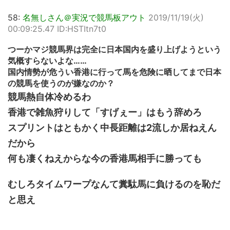
58:
名無しさん＠実況で競馬板アウト
2019/11/19(火)
00:09:25.47 ID:HSTItn7t0
つーかマジ競馬界は完全に日本国内を盛り上げようという
気概すらないよな……
国内情勢が危うい香港に行って馬を危険に晒してまで日本
の競馬を使うのが嫌なのか？
競馬熱自体冷めるわ
香港で雑魚狩りして「すげぇー」はもう辞めろ
スプリントはともかく中長距離は2流しか居ねえん
だから
何も凄くねえからな今の香港馬相手に勝っても
むしろタイムワープなんて糞駄馬に負けるのを恥だ
と思え