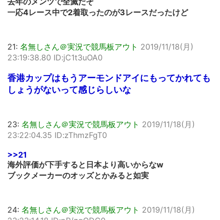
去年のメンツで全滅だぞ
一応4レース中で2着取ったのが3レースだったけど
21:
名無しさん＠実況で競馬板アウト
2019/11/18(月)
23:19:38.80 ID:jC1t3uOA0
香港カップはもうアーモンドアイにもってかれても
しょうがないって感じらしいな
23:
名無しさん＠実況で競馬板アウト
2019/11/18(月)
23:22:04.35 ID:zThmzFgT0
>>21
海外評価が下手すると日本より高いからなw
ブックメーカーのオッズとかみると如実
24:
名無しさん＠実況で競馬板アウト
2019/11/18(月)