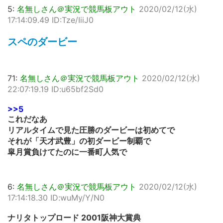
5:
名無しさん＠実況で競馬板アウト
2020/02/12(水)
17:14:09.49 ID:Tze/IiiJ0
スペのダービー
71:
名無しさん＠実況で競馬板アウト
2020/02/12(水)
22:07:19.19 ID:u65bf2Sd0
>>5
これだなあ
リアルタイムで見た圧勝のダービーは初めてで
それが「天才武豊」の初ダービー制覇で
皐月賞負けてたのに一番町人気で
6:
名無しさん＠実況で競馬板アウト
2020/02/12(水)
17:14:18.30 ID:wuMy/Y/N0
ナリタトップロード 2001阪神大賞典