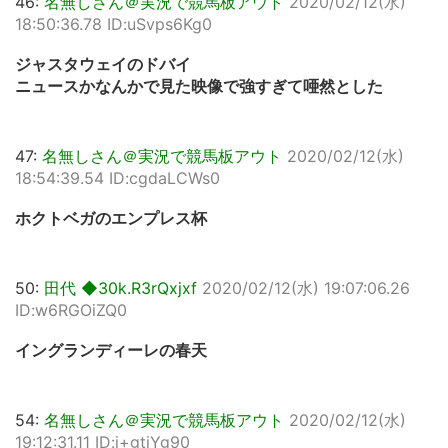
46:
名無しさん＠実況で競馬板アウト
2020/02/12(水)
18:50:36.78 ID:uSvps6Kg0
ジャスタウェイのドバイ
ニュースかなんかで見た映像で強すぎて唖然とした
47:
名無しさん＠実況で競馬板アウト
2020/02/12(水)
18:54:39.54 ID:cgdaLCWs0
ホクトベガのエンプレス杯
50:
田代 ◆30k.R3rQxjxf
2020/02/12(水) 19:07:06.26
ID:w6RGOiZQ0
イングランディーレの春天
54:
名無しさん＠実況で競馬板アウト
2020/02/12(水)
19:12:31.11 ID:i+gtiYg90