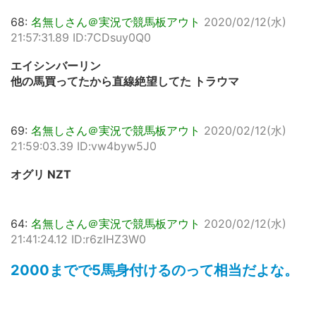
68:
名無しさん＠実況で競馬板アウト
2020/02/12(水)
21:57:31.89 ID:7CDsuy0Q0
エイシンバーリン
他の馬買ってたから直線絶望してた トラウマ
69:
名無しさん＠実況で競馬板アウト
2020/02/12(水)
21:59:03.39 ID:vw4byw5J0
オグリ NZT
64:
名無しさん＠実況で競馬板アウト
2020/02/12(水)
21:41:24.12 ID:r6zIHZ3W0
2000までで5馬身付けるのって相当だよな。