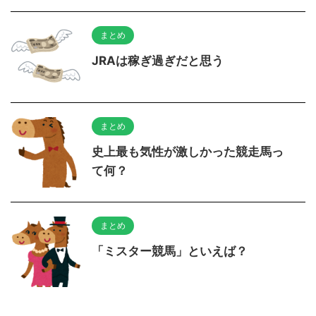
まとめ
JRAは稼ぎ過ぎだと思う
まとめ
史上最も気性が激しかった競走馬っ
て何？
まとめ
「ミスター競馬」といえば？