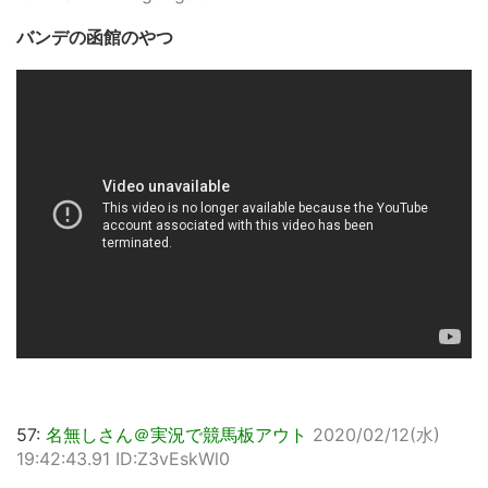
バンデの函館のやつ
57:
名無しさん＠実況で競馬板アウト
2020/02/12(水)
19:42:43.91 ID:Z3vEskWl0