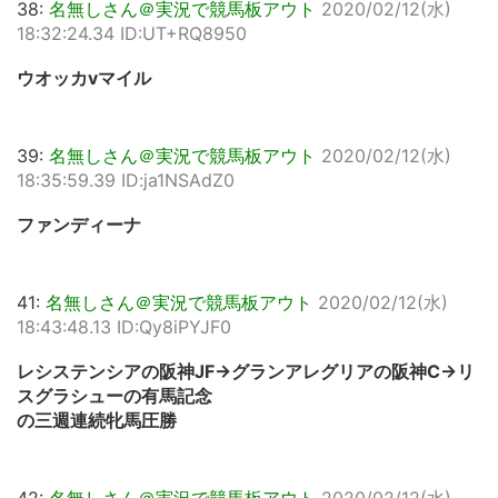
38:
名無しさん＠実況で競馬板アウト
2020/02/12(水)
18:32:24.34 ID:UT+RQ8950
ウオッカvマイル
39:
名無しさん＠実況で競馬板アウト
2020/02/12(水)
18:35:59.39 ID:ja1NSAdZ0
ファンディーナ
41:
名無しさん＠実況で競馬板アウト
2020/02/12(水)
18:43:48.13 ID:Qy8iPYJF0
レシステンシアの阪神JF→グランアレグリアの阪神C→リ
スグラシューの有馬記念
の三週連続牝馬圧勝