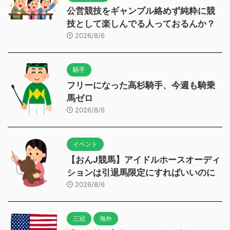
公営競技をギャンブル絡めず純粋に競
技として楽しんでる人っておるんか？
2026/8/6
騎手
フリーになった高杉騎手、今週も騎乗
馬ゼロ
2026/8/6
イベント
【おんJ競馬】アイドルホースオーディ
ションは引退馬限定にすればいいのに
2026/8/6
三冠
海外