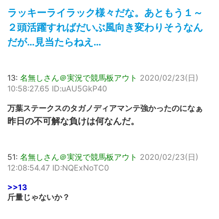
ラッキーライラック様々だな。あともう１～
２頭活躍すればだいぶ風向き変わりそうなん
だが…見当たらねえ…
13:
名無しさん＠実況で競馬板アウト
2020/02/23(日)
10:58:27.65 ID:uAU5GkP40
万葉ステークスのタガノディアマンテ強かったのになぁ
昨日の不可解な負けは何なんだ。
51:
名無しさん＠実況で競馬板アウト
2020/02/23(日)
12:08:54.47 ID:NQExNoTC0
>>13
斤量じゃないか？