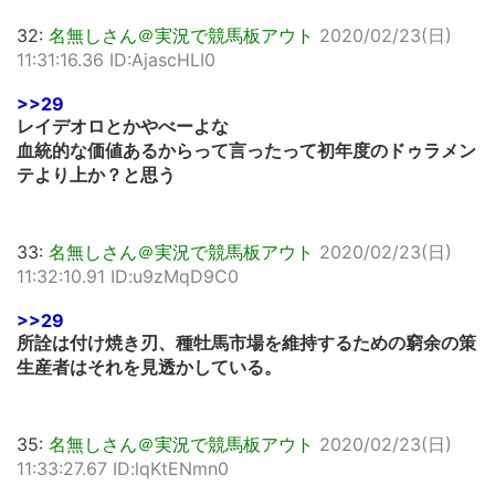
32:
名無しさん＠実況で競馬板アウト
2020/02/23(日)
11:31:16.36 ID:AjascHLI0
>>29
レイデオロとかやべーよな
血統的な価値あるからって言ったって初年度のドゥラメン
テより上か？と思う
33:
名無しさん＠実況で競馬板アウト
2020/02/23(日)
11:32:10.91 ID:u9zMqD9C0
>>29
所詮は付け焼き刃、種牡馬市場を維持するための窮余の策
生産者はそれを見透かしている。
35:
名無しさん＠実況で競馬板アウト
2020/02/23(日)
11:33:27.67 ID:lqKtENmn0