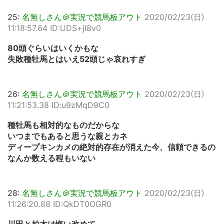
25:
名無しさん＠実況で競馬板アウト
2020/02/23(日)
11:18:57.64 ID:UDS+jI8v0
80頭ぐらいはいくかもな
失敗種牡馬とはいえ52頭じゃ哀れすぎ
26:
名無しさん＠実況で競馬板アウト
2020/02/23(日)
11:21:53.38 ID:u9zMqD9C0
種牡馬も相対的なものだからな
いつまでもあると思うな親とカネ
ディープキンカメの絶対的存在が消えた今、信頼できるの
なんか数える程もいない
28:
名無しさん＠実況で競馬板アウト
2020/02/23(日)
11:26:20.88 ID:QkDT0OGR0