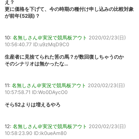
え？
更に価格を下げて、今の時期の種付け申し込みの比較対象
が前年(52頭)？
10:
名無しさん＠実況で競馬板アウト
2020/02/23(日)
10:56:40.77 ID:u9zMqD9C0
生産者に見捨てられた筈の馬？が数回復しちゃうのか
そのシナリオは無かったな…
11:
名無しさん＠実況で競馬板アウト
2020/02/23(日)
10:57:58.71 ID:Wo0DAycO0
そら52よりは増えるやろ
12:
名無しさん＠実況で競馬板アウト
2020/02/23(日)
10:58:23.90 ID:ik0ueAm80