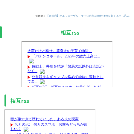
引用元：
【大勝利】オルフェーヴル、すでに昨年の種付け数を超える申し込み
相互rss
相互rss