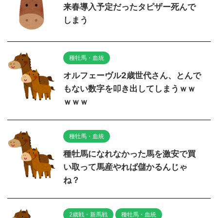
来春導入予定だったタピザー死んで
しまう
種牡馬・血統
オルフェーヴル2歳世代さん、とんで
もない数字を叩き出してしまうｗｗ
ｗｗｗ
種牡馬・血統
種牡馬になれなかった馬を激安で買
い取って馬産やれば儲かるんじゃ
ね？
2歳戦・新馬戦
種牡馬・血統