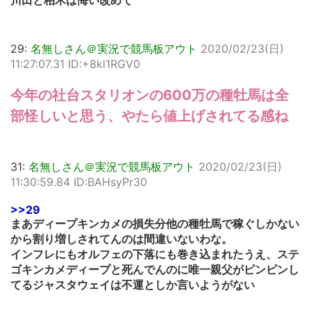
川田と柏木は悔い改めて
29:
名無しさん＠実況で競馬板アウト
2020/02/23(日)
11:27:07.31 ID:+8kl1RGV0
今年の社台スタリオンの600万の種牡馬は全
部怪しいと思う、やたら値上げされてる感ね
31:
名無しさん＠実況で競馬板アウト
2020/02/23(日)
11:30:59.84 ID:BAHsyPr30
>>29
まあディープキンカメの損失分他の種牡馬で稼ぐしかない
から割り増しされてんのは間違いないわな。
インフレにもオルフェの下落にも巻き込まれたうえ、ステ
ゴキンカメディープと死んでんのに唯一親父がピンピンし
てるジャスタウェイは不運としか言いようがない