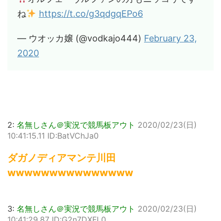
ね
https://t.co/g3qdgqEPo6
— ウオッカ嬢 (@vodkajo444)
February 23,
2020
2:
名無しさん＠実況で競馬板アウト
2020/02/23(日)
10:41:15.11 ID:BatVChJa0
ダガノディアマンテ川田
wwwwwwwwwwwwwww
3:
名無しさん＠実況で競馬板アウト
2020/02/23(日)
10:41:29.87 ID:G2n7DXFL0