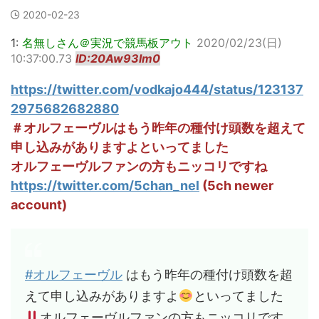
2020-02-23
1:
名無しさん＠実況で競馬板アウト
2020/02/23(日)
10:37:00.73
ID:20Aw93lm0
https://twitter.com/vodkajo444/status/123137
2975682682880
＃オルフェーヴルはもう昨年の種付け頭数を超えて
申し込みがありますよといってました
オルフェーヴルファンの方もニッコリですね
https://twitter.com/5chan_nel
(5ch newer
account)
#オルフェーヴル
はもう昨年の種付け頭数を超
えて申し込みがありますよ
といってました
オルフェーヴルファンの方もニッコリです