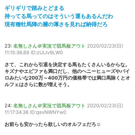
ギリギリで踏みとどまる
持ってる馬ってのはそういう運もあるんだわ
現有種牡馬陣の層の薄さを見れば納得だろ
23:
名無しさん＠実況で競馬板アウト
2020/02/23(日)
11:15:36.89 ID:zUlJv9LW0
さて、これから引退を決定する馬もたくさんいるからな。
キズナやエピファも満口だし、他のヘニーヒューズやパイ
ロみたいな200万～400万円の価格帯では満口馬除くとオ
ルフェはさらに数が増えそう。
24:
名無しさん＠実況で競馬板アウト
2020/02/23(日)
11:17:34.36 ID:qsvNWNYw0
お前らも安かったら欲しいのオルフェだろ☺