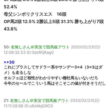
52.4%
母父シンボリクリスエス 16頭
OP馬2頭 12.5% 2勝以上5頭 31.3% 勝ち上がり7頭
43.8%
50:
名無しさん＠実況で競馬板アウト
2020/02/23(日)
12:08:32.53 ID:3dzRQKag0
>>30
これにプラスしてサドラー系やサンデー3×4（3×3はダ
メ）も走るしな
オルフェほど相性がわかりやすい種牡馬もいないだろ
今年のセールでこういう馬はそこそこの値が付きそうだし
21:
名無しさん＠実況で競馬板アウト
2020/02/23(日)
11:11:28.68 ID:u9zMqD9C0