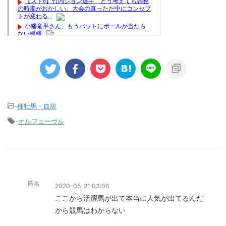
-
種牡馬・血統
-
オルフェーヴル
匿名
2020-05-21 03:06
ここから活躍馬が出て本当に人気が出てるんだ
から競馬はわからない