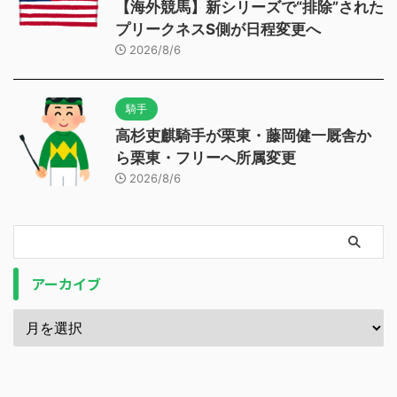
【海外競馬】新シリーズで“排除”された
プリークネスS側が日程変更へ
2026/8/6
騎手
高杉吏麒騎手が栗東・藤岡健一厩舎か
ら栗東・フリーへ所属変更
2026/8/6
アーカイブ