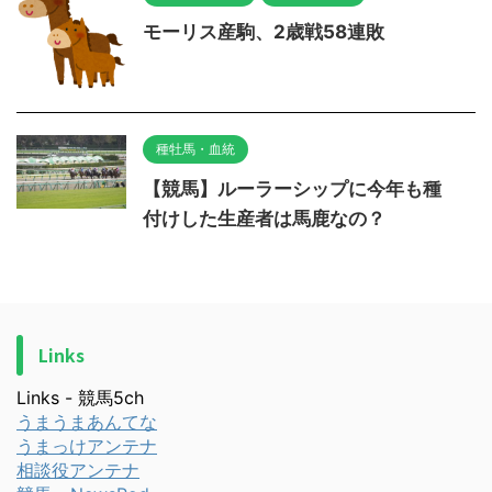
モーリス産駒、2歳戦58連敗
種牡馬・血統
【競馬】ルーラーシップに今年も種
付けした生産者は馬鹿なの？
Links
Links - 競馬5ch
うまうまあんてな
うまっけアンテナ
相談役アンテナ