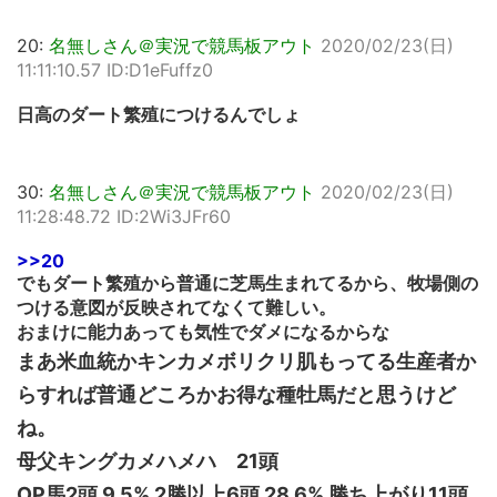
20:
名無しさん＠実況で競馬板アウト
2020/02/23(日)
11:11:10.57 ID:D1eFuffz0
日高のダート繁殖につけるんでしょ
30:
名無しさん＠実況で競馬板アウト
2020/02/23(日)
11:28:48.72 ID:2Wi3JFr60
>>20
でもダート繁殖から普通に芝馬生まれてるから、牧場側の
つける意図が反映されてなくて難しい。
おまけに能力あっても気性でダメになるからな
まあ米血統かキンカメボリクリ肌もってる生産者か
らすれば普通どころかお得な種牡馬だと思うけど
ね。
母父キングカメハメハ 21頭
OP馬2頭 9.5% 2勝以上6頭 28.6% 勝ち上がり11頭