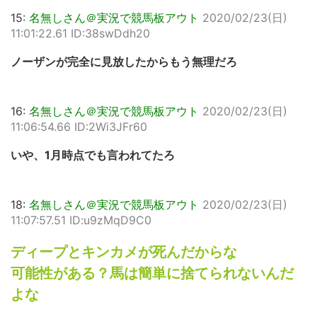
15:
名無しさん＠実況で競馬板アウト
2020/02/23(日)
11:01:22.61 ID:38swDdh20
ノーザンが完全に見放したからもう無理だろ
16:
名無しさん＠実況で競馬板アウト
2020/02/23(日)
11:06:54.66 ID:2Wi3JFr60
いや、1月時点でも言われてたろ
18:
名無しさん＠実況で競馬板アウト
2020/02/23(日)
11:07:57.51 ID:u9zMqD9C0
ディープとキンカメが死んだからな
可能性がある？馬は簡単に捨てられないんだ
よな