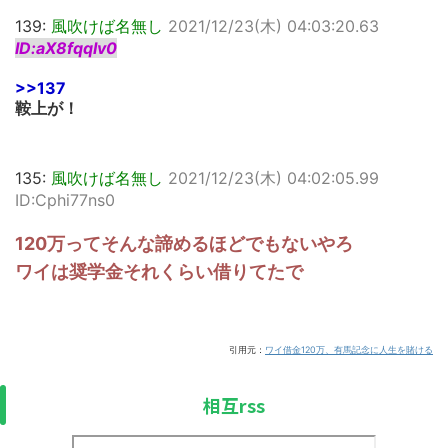
139:
風吹けば名無し
2021/12/23(木) 04:03:20.63
ID:aX8fqqIv0
>>137
鞍上が！
135:
風吹けば名無し
2021/12/23(木) 04:02:05.99
ID:Cphi77ns0
120万ってそんな諦めるほどでもないやろ
ワイは奨学金それくらい借りてたで
引用元：
ワイ借金120万、有馬記念に人生を賭ける
相互rss