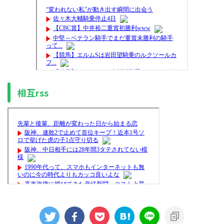
相互rss