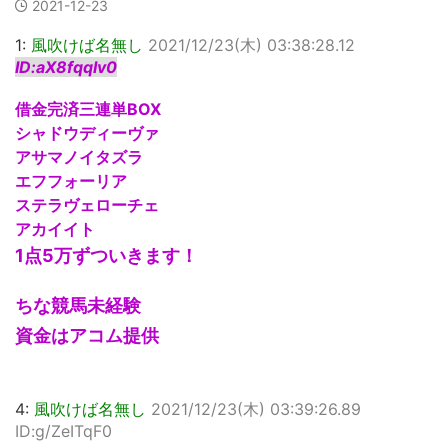
2021-12-23
1:
風吹けば名無し
2021/12/23(木) 03:38:28.12
ID:aX8fqqIv0
借金完済三連単BOX
シャドウディーヴァ
アサマノイタズラ
エフフォーリア
ステラヴェローチェ
アカイイト
1点5万ずついきます！
ちな競馬未経験
資金はアコム提供
4:
風吹けば名無し
2021/12/23(木) 03:39:26.89
ID:g/ZeITqF0