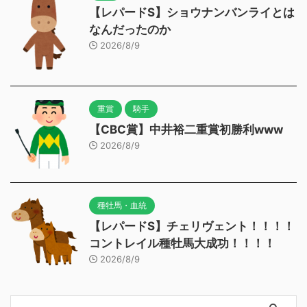
【レパードS】ショウナンバンライとは
なんだったのか
2026/8/9
重賞
騎手
【CBC賞】中井裕二重賞初勝利www
2026/8/9
種牡馬・血統
【レパードS】チェリヴェント！！！！
コントレイル種牡馬大成功！！！！
2026/8/9