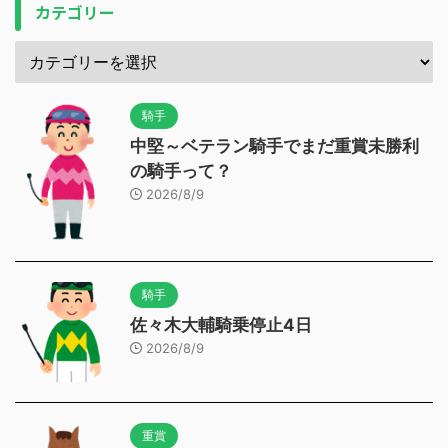
カテゴリー
騎手
中堅～ベテラン騎手でまだ重賞未勝利
の騎手って？
2026/8/9
騎手
佐々木大輔騎乗停止4日
2026/8/9
重賞