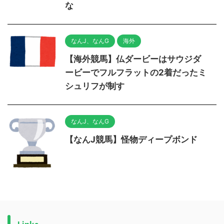
な
なんJ、なんG
海外
【海外競馬】仏ダービーはサウジダ
ービーでフルフラットの2着だったミ
シュリフが制す
なんJ、なんG
【なんJ競馬】怪物ディープボンド