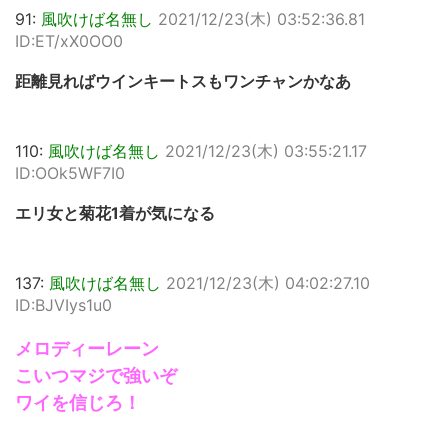
91:
風吹けば名無し
2021/12/23(木) 03:52:36.81
ID:ET/xX0OO0
距離見ればウインキートスもワンチャンかなあ
110:
風吹けば名無し
2021/12/23(木) 03:55:21.17
ID:OOk5WF7I0
エリ女と菊花1着が気になる
137:
風吹けば名無し
2021/12/23(木) 04:02:27.10
ID:BJVIys1u0
メロディーレーン
こいつマジで強いぞ
ワイを信じろ！