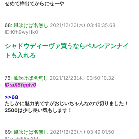
せめて枠出てからにせーや
68:
風吹けば名無し
2021/12/23(木) 03:48:35.68
ID:Kfh9wyHk0
シャドウディーヴァ買うならペルシアンナイ
トも入れろ
76:
風吹けば名無し
2021/12/23(木) 03:50:10.32
ID:aX8fqqIv0
>>68
たしかに魅力的ですがおじいちゃんなので切りました！
2500は少し長い気もします！
69:
風吹けば名無し
2021/12/23(木) 03:49:01.50
ID:+zHF8in3M