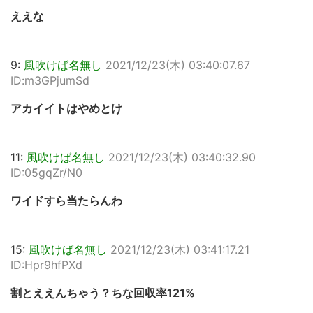
ええな
9:
風吹けば名無し
2021/12/23(木) 03:40:07.67
ID:m3GPjumSd
アカイイトはやめとけ
11:
風吹けば名無し
2021/12/23(木) 03:40:32.90
ID:05gqZr/N0
ワイドすら当たらんわ
15:
風吹けば名無し
2021/12/23(木) 03:41:17.21
ID:Hpr9hfPXd
割とええんちゃう？ちな回収率121%