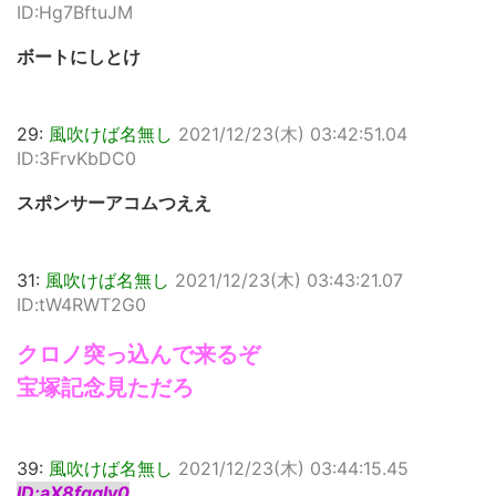
ID:Hg7BftuJM
ボートにしとけ
29:
風吹けば名無し
2021/12/23(木) 03:42:51.04
ID:3FrvKbDC0
スポンサーアコムつええ
31:
風吹けば名無し
2021/12/23(木) 03:43:21.07
ID:tW4RWT2G0
クロノ突っ込んで来るぞ
宝塚記念見ただろ
39:
風吹けば名無し
2021/12/23(木) 03:44:15.45
ID:aX8fqqIv0