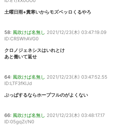
ID:ET/xX0OO0
土曜日雨+糞寒いからモズベッロくるやろ
58:
風吹けば名無し
2021/12/23(木) 03:47:19.09
ID:CRSWhAVG0
クロノジェネシスはいれとけ
あと働いて返せ
64:
風吹けば名無し
2021/12/23(木) 03:47:52.55
ID:LTF3fKlJd
ぶっぱするならホープフルのがよくない
66:
風吹けば名無し
2021/12/23(木) 03:48:17.17
ID:05gqZr/N0