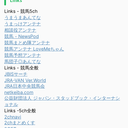
Links
Links - 競馬5ch
うまうまあんてな
うまっけアンテナ
相談役アンテナ
競馬 - NewsPod
競馬まとめ隊アンテナ
競馬アンテナ LoveMeちゃん
競馬予想アンテナ
馬団子◎あんてな
Links - 競馬全般
JBISサーチ
JRA-VAN Ver.World
JRA日本中央競馬会
netkeiba.com
公益財団法人 ジャパン・スタッドブック・インターナシ
ョナル
Links -5ch全般
2chnavi
2chまとめくす