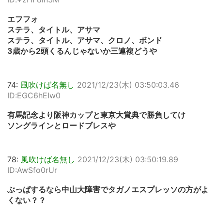
エフフォ
ステラ、タイトル、アサマ
ステラ、タイトル、アサマ、クロノ、ボンド
3歳から2頭くるんじゃないか三連複どうや
74:
風吹けば名無し
2021/12/23(木) 03:50:03.46
ID:EGC6hEIw0
有馬記念より阪神カップと東京大賞典で勝負してけ
ソングラインとロードブレスや
78:
風吹けば名無し
2021/12/23(木) 03:50:19.89
ID:AwSfo0rUr
ぶっぱするなら中山大障害でタガノエスプレッソの方がよ
くない？？