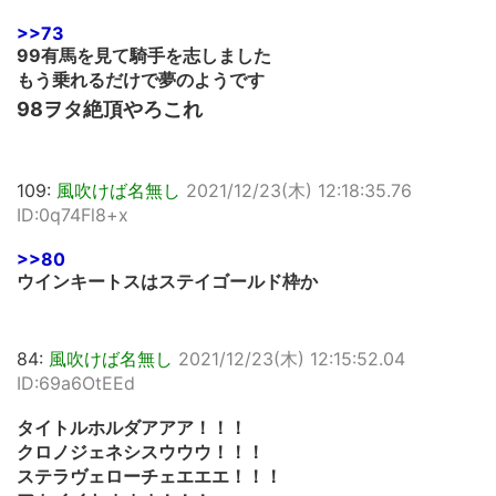
>>73
99有馬を見て騎手を志しました
もう乗れるだけで夢のようです
98ヲタ絶頂やろこれ
109:
風吹けば名無し
2021/12/23(木) 12:18:35.76
ID:0q74Fl8+x
>>80
ウインキートスはステイゴールド枠か
84:
風吹けば名無し
2021/12/23(木) 12:15:52.04
ID:69a6OtEEd
タイトルホルダアアア！！！
クロノジェネシスウウウ！！！
ステラヴェローチェエエエ！！！