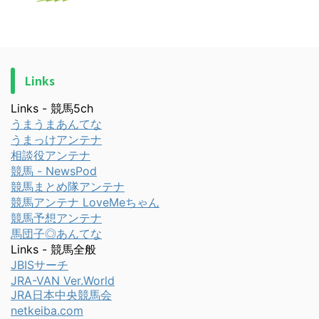
Links
Links - 競馬5ch
うまうまあんてな
うまっけアンテナ
相談役アンテナ
競馬 - NewsPod
競馬まとめ隊アンテナ
競馬アンテナ LoveMeちゃん
競馬予想アンテナ
馬団子◎あんてな
Links - 競馬全般
JBISサーチ
JRA-VAN Ver.World
JRA日本中央競馬会
netkeiba.com