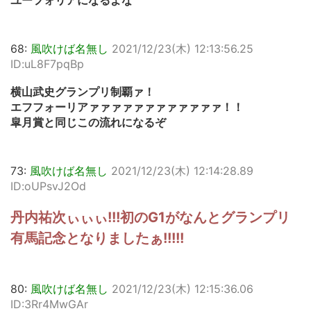
ユーフォリアになるよな
68:
風吹けば名無し
2021/12/23(木) 12:13:56.25
ID:uL8F7pqBp
横山武史グランプリ制覇ァ！
エフフォーリアァァァァァァァァァァァァ！！
皐月賞と同じこの流れになるぞ
73:
風吹けば名無し
2021/12/23(木) 12:14:28.89
ID:oUPsvJ2Od
丹内祐次ぃぃぃ!!!初のG1がなんとグランプリ
有馬記念となりましたぁ!!!!!
80:
風吹けば名無し
2021/12/23(木) 12:15:36.06
ID:3Rr4MwGAr