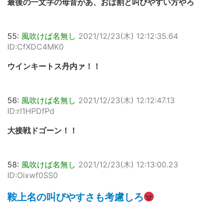
最後の一文字の母音があ、おは割と叫びやすい方やろ
55:
風吹けば名無し
2021/12/23(木) 12:12:35.64
ID:CfXDC4MK0
ウインキートス丹内ァ！！
56:
風吹けば名無し
2021/12/23(木) 12:12:47.13
ID:rI1HPDfPd
大接戦ドゴーン！！
58:
風吹けば名無し
2021/12/23(木) 12:13:00.23
ID:Oixwf0SS0
鞍上名の叫びやすさも考慮しろ