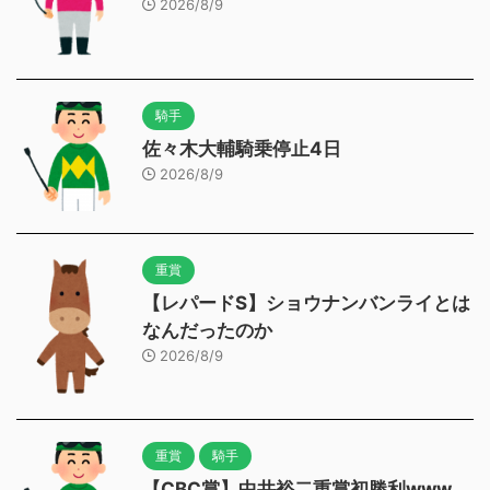
2026/8/9
騎手
佐々木大輔騎乗停止4日
2026/8/9
重賞
【レパードS】ショウナンバンライとは
なんだったのか
2026/8/9
重賞
騎手
【CBC賞】中井裕二重賞初勝利www