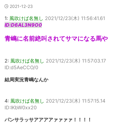
2021-12-23
1:
風吹けば名無し
2021/12/23(木) 11:56:41.61
ID:D6AL3N9O0
青嶋に名前絶叫されてサマになる馬や
2:
風吹けば名無し
2021/12/23(木) 11:57:03.17
ID:d5AeCCO/0
結局実況青嶋なんか
4:
風吹けば名無し
2021/12/23(木) 11:57:15.14
ID:IKbW0xx20
パンサラッサアアアアァァァァ！！！！