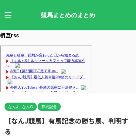
競馬まとめのまとめ
相互rss
なんJ、なんG
有馬記念
【なんJ競馬】有馬記念の勝ち馬、判明す
る