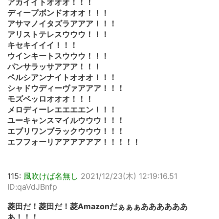
アカイイトオオオ！！！
ディープボンドオオオ！！！
アサマノイタズラアアア！！！
アリストテレスウウウ！！！
キセキイイイ！！！
ウインキートスウウウ！！！
パンサラッサアアア！！！
ペルシアンナイトオオオ！！！
シャドウディーヴァアアア！！！
モズベッロオオオ！！！
メロディーレエエエエン！！！
ユーキャンスマイルウウウ！！！
エブリワンブラックウウウ！！！
エフフォーリアアアアアア！！！！！
115:
風吹けば名無し
2021/12/23(木) 12:19:16.51
ID:qaVdJBnfp
菱田だ！菱田だ！菱Amazonだぁぁぁああああああ
あ！！！