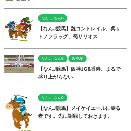
なんJ、なんG
【なんJ競馬】魏コントレイル、呉サ
トノフラッグ、蜀サリオス
なんJ、なんG
阪神JF
【なんJ競馬】阪神JG&香港、まるで
盛り上がらない
なんJ、なんG
【なんJ競馬】メイケイエールに乗る
者です。先に謝罪しておきます。