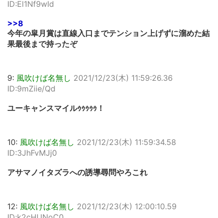
ID:El1Nf9wId
>>8
今年の皐月賞は直線入口までテンション上げずに溜めた結
果最後まで持ったぞ
9:
風吹けば名無し
2021/12/23(木) 11:59:26.36
ID:9mZiie/Qd
ユーキャンスマイルｩｩｩｩｩ！
10:
風吹けば名無し
2021/12/23(木) 11:59:34.58
ID:3JhFvMJj0
アサマノイタズラへの誘導尋問やろこれ
12:
風吹けば名無し
2021/12/23(木) 12:00:10.59
ID:k2cHUNoC0