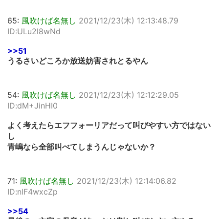
65:
風吹けば名無し
2021/12/23(木) 12:13:48.79
ID:ULu2l8wNd
>>51
うるさいどころか放送妨害されとるやん
54:
風吹けば名無し
2021/12/23(木) 12:12:29.05
ID:dM+JinHI0
よく考えたらエフフォーリアだって叫びやすい方ではない
し
青嶋なら全部叫べてしまうんじゃないか？
71:
風吹けば名無し
2021/12/23(木) 12:14:06.82
ID:nlF4wxcZp
>>54