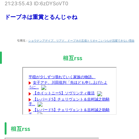
21:23:55.43 ID:6zDYSoVT0
ドーブネは重賞とるんじゃね
引用元：
ショウナンアデイブ、リアド、ドーブネの五億トリオ←こいつらが活躍できない理由
相互rss
相互rss