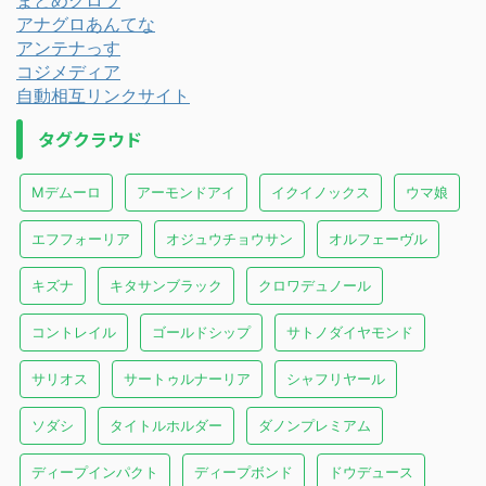
アナグロあんてな
アンテナっす
コジメディア
自動相互リンクサイト
タグクラウド
Mデムーロ
アーモンドアイ
イクイノックス
ウマ娘
エフフォーリア
オジュウチョウサン
オルフェーヴル
キズナ
キタサンブラック
クロワデュノール
コントレイル
ゴールドシップ
サトノダイヤモンド
サリオス
サートゥルナーリア
シャフリヤール
ソダシ
タイトルホルダー
ダノンプレミアム
ディープインパクト
ディープボンド
ドウデュース