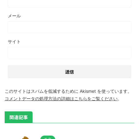
メール
サイト
このサイトはスパムを低減するために Akismet を使っています。
コメントデータの処理方法の詳細はこちらをご覧ください
。
関連記事