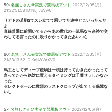
59:
名無しさん＠実況で競馬板アウト
2022/12/05(月)
21:32:51.58 ID:NujiJoVw0
リアドの若駒Sでスレ立てて騒いでた連中どこいったんだ
よ
直線普通に前開いてるからあの世代の一流馬なら余裕で交
わしてる言ったのに殴りかかってきたあいつら
60:
名無しさん＠実況で競馬板アウト
2022/12/05(月)
21:33:13.52 ID:KabWVAXV0
馬主としてディープ産駒は一頭は持っておきたかったって
言ってたから絶対に買えるタイミングは千葉サラしかなか
った
セレクトセールに数頭のラストクロップが出てくる保障な
いし
57:
名無しさん＠実況で競馬板アウト
2022/12/05(月)