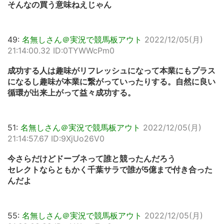
そんなの買う意味ねえじゃん
49:
名無しさん＠実況で競馬板アウト
2022/12/05(月)
21:14:00.32 ID:0TYWWcPm0
成功する人は趣味がリフレッシュになって本業にもプラス
になるし趣味が本業に繋がっていったりする。自然に良い
循環が出来上がって益々成功する。
51:
名無しさん＠実況で競馬板アウト
2022/12/05(月)
21:14:57.67 ID:9XjUo26V0
今さらだけどドーブネって誰と競ったんだろう
セレクトならともかく千葉サラで誰が5億まで付き合った
んだよ
55:
名無しさん＠実況で競馬板アウト
2022/12/05(月)