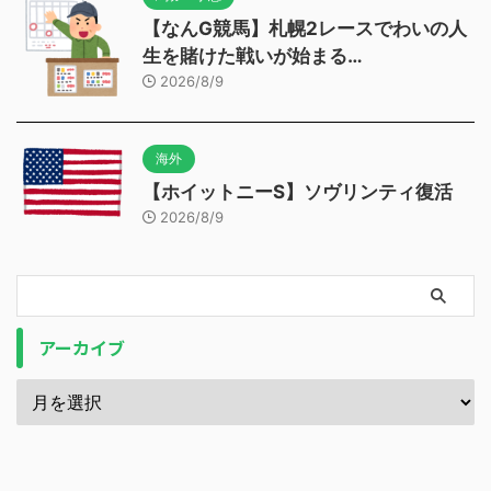
【なんG競馬】札幌2レースでわいの人
生を賭けた戦いが始まる…
2026/8/9
海外
【ホイットニーS】ソヴリンティ復活
2026/8/9
アーカイブ