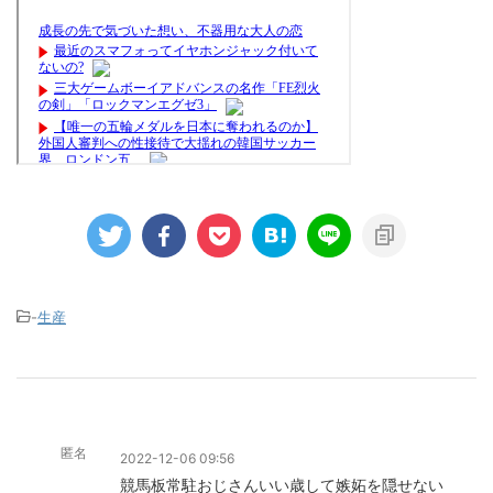
-
生産
匿名
2022-12-06 09:56
競馬板常駐おじさんいい歳して嫉妬を隠せない