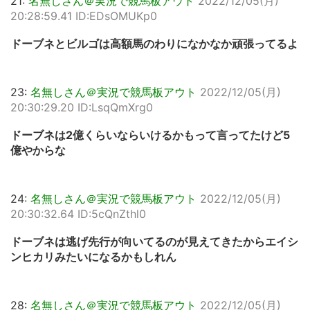
21:
名無しさん＠実況で競馬板アウト
2022/12/05(月)
20:28:59.41 ID:EDsOMUKp0
ドーブネとビルゴは高額馬のわりになかなか頑張ってるよ
23:
名無しさん＠実況で競馬板アウト
2022/12/05(月)
20:30:29.20 ID:LsqQmXrg0
ドーブネは2億くらいならいけるかもって言ってたけど5
億やからな
24:
名無しさん＠実況で競馬板アウト
2022/12/05(月)
20:30:32.64 ID:5cQnZthl0
ドーブネは逃げ先行が向いてるのが見えてきたからエイシ
ンヒカリみたいになるかもしれん
28:
名無しさん＠実況で競馬板アウト
2022/12/05(月)