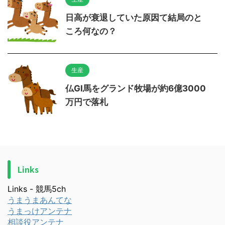
日高が衰退していた原因て結局のと
ころ何なの？
生産
仏GI馬をグランド牧場が約6億3000
万円で落札
Links
Links - 競馬5ch
うまうまあんてな
うまっけアンテナ
相談役アンテナ