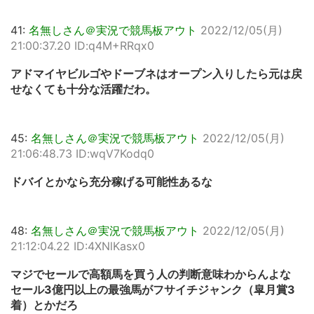
41:
名無しさん＠実況で競馬板アウト
2022/12/05(月)
21:00:37.20 ID:q4M+RRqx0
アドマイヤビルゴやドーブネはオープン入りしたら元は戻
せなくても十分な活躍だわ。
45:
名無しさん＠実況で競馬板アウト
2022/12/05(月)
21:06:48.73 ID:wqV7Kodq0
ドバイとかなら充分稼げる可能性あるな
48:
名無しさん＠実況で競馬板アウト
2022/12/05(月)
21:12:04.22 ID:4XNlKasx0
マジでセールで高額馬を買う人の判断意味わからんよな
セール3億円以上の最強馬がフサイチジャンク（皐月賞3
着）とかだろ