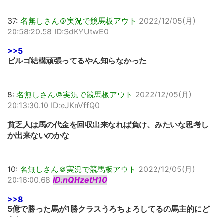
37:
名無しさん＠実況で競馬板アウト
2022/12/05(月)
20:58:20.58 ID:SdKYUtwE0
>>5
ビルゴ結構頑張ってるやん知らなかった
8:
名無しさん＠実況で競馬板アウト
2022/12/05(月)
20:13:30.10 ID:eJKnVffQ0
貧乏人は馬の代金を回収出来なれば負け、みたいな思考し
か出来ないのかな
10:
名無しさん＠実況で競馬板アウト
2022/12/05(月)
20:16:00.68
ID:nQHzetH10
>>8
5億で勝った馬が1勝クラスうろちょろしてるの馬主的にど