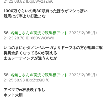
21:22:08.82 ID:pLWyzaZm0
1000万ぐらいの馬30頭買ったほうがマシっぽい
競馬は打率より打数よな
56:
名無しさん＠実況で競馬板アウト
2022/12/05(月)
21:23:28.70 ID:X6DVWOrW0
いつのまにかダノンベルーガよりドーブネの方が地味に収
得賞金多くなってるのが笑える
まぁレーティングが違うんだが
58:
名無しさん＠実況で競馬板アウト
2022/12/05(月)
21:25:58.98 ID:xZtzQOlf0
アベマでw杯放映するし
ホント大胆