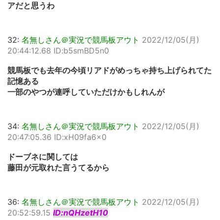
アだと思うわ
32:
名無しさん＠実況で競馬板アウト
2022/12/05(月)
20:44:12.68 ID:b5smBD5n0
競馬板でも去年の今頃リアドがめっちゃ持ち上げられてた
記憶ある
一部のやつが連呼していただけかもしれんが
34:
名無しさん＠実況で競馬板アウト
2022/12/05(月)
20:47:05.36 ID:xH09fa6x0
ドーブネに関しては
藤田が元取れた言うてるから
36:
名無しさん＠実況で競馬板アウト
2022/12/05(月)
20:52:59.15
ID:nQHzetH10