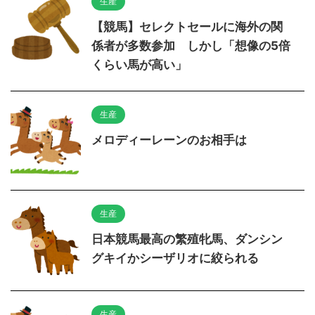
生産
【競馬】セレクトセールに海外の関
係者が多数参加 しかし「想像の5倍
くらい馬が高い」
生産
メロディーレーンのお相手は
生産
日本競馬最高の繁殖牝馬、ダンシン
グキイかシーザリオに絞られる
生産