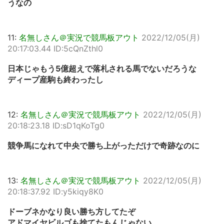
うなの
11:
名無しさん＠実況で競馬板アウト
2022/12/05(月)
20:17:03.44 ID:5cQnZthl0
日本じゃもう5億超えで落札される馬でないだろうな
ディープ産駒も終わったし
12:
名無しさん＠実況で競馬板アウト
2022/12/05(月)
20:18:23.18 ID:sD1qKoTg0
競争馬になれて中央で勝ち上がっただけで奇跡なのに
13:
名無しさん＠実況で競馬板アウト
2022/12/05(月)
20:18:37.92 ID:y5kiqy8K0
ドーブネかなり良い勝ち方してたぞ
アドマイヤビルゴも捨てたもんじゃない