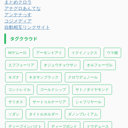
まとめクロラ
アナグロあんてな
アンテナっす
コジメディア
自動相互リンクサイト
タグクラウド
Mデムーロ
アーモンドアイ
イクイノックス
ウマ娘
エフフォーリア
オジュウチョウサン
オルフェーヴル
キズナ
キタサンブラック
クロワデュノール
コントレイル
ゴールドシップ
サトノダイヤモンド
サリオス
サートゥルナーリア
シャフリヤール
ソダシ
タイトルホルダー
ダノンプレミアム
ディープインパクト
ディープボンド
ドウデュース