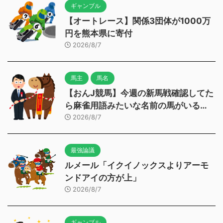
ギャンブル
【オートレース】関係3団体が1000万
円を熊本県に寄付
2026/8/7
馬主
馬名
【おんJ競馬】今週の新馬戦確認してた
ら麻雀用語みたいな名前の馬がいる…
2026/8/7
最強論議
ルメール「イクイノックスよりアーモ
ンドアイの方が上」
2026/8/7
ギャンブル