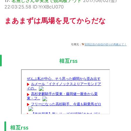
17:
名無しさん＠実況で競馬板アウト
2017/06/02(金)
22:03:25.58 ID:YrXBcU070
まあまずは馬場を見てからだな
引用元：
安田記念の自信の切りの馬教えて！
相互rss
相互rss