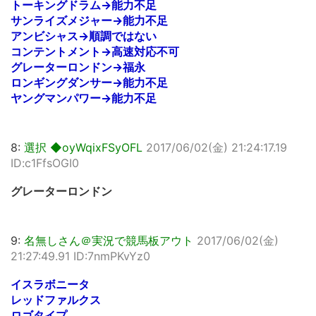
トーキングドラム→能力不足
サンライズメジャー→能力不足
アンビシャス→順調ではない
コンテントメント→高速対応不可
グレーターロンドン→福永
ロンギングダンサー→能力不足
ヤングマンパワー→能力不足
8:
選択 ◆oyWqixFSyOFL
2017/06/02(金) 21:24:17.19
ID:c1FfsOGI0
グレーターロンドン
9:
名無しさん＠実況で競馬板アウト
2017/06/02(金)
21:27:49.91 ID:7nmPKvYz0
イスラボニータ
レッドファルクス
ロゴタイプ