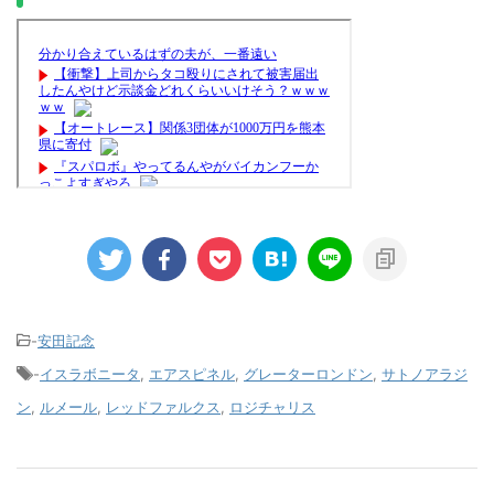
-
安田記念
-
イスラボニータ
,
エアスピネル
,
グレーターロンドン
,
サトノアラジ
ン
,
ルメール
,
レッドファルクス
,
ロジチャリス