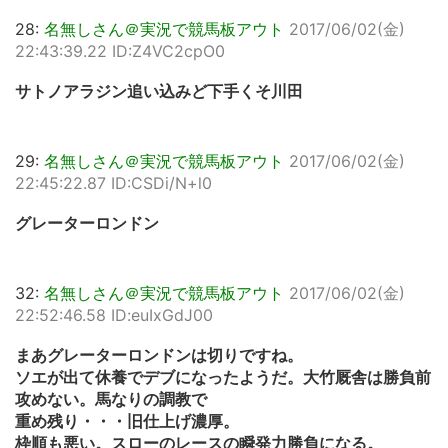
28:
名無しさん＠実況で競馬板アウト
2017/06/02(金)
22:43:39.22 ID:Z4VC2cpO0
サトノアラジン追い込みど下手くそ川田
29:
名無しさん＠実況で競馬板アウト
2017/06/02(金)
22:45:22.87 ID:CSDi/N+l0
グレーターロンドン
32:
名無しさん＠実況で競馬板アウト
2017/06/02(金)
22:52:46.58 ID:euIxGdJ00
まあグレーターロンドンは切りですね。
ソエが出て休養でデブになったようだ。大竹厩舎は勝負前
攻めない。馬なりの調教で
重め残り・・・旧仕上げ濃厚。
枠順も悪い。スローのレースの瞬発力勝負になる。