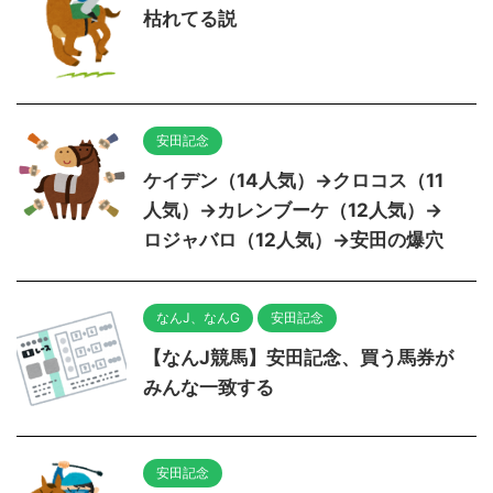
枯れてる説
安田記念
ケイデン（14人気）→クロコス（11
人気）→カレンブーケ（12人気）→
ロジャバロ（12人気）→安田の爆穴
なんJ、なんG
安田記念
【なんJ競馬】安田記念、買う馬券が
みんな一致する
安田記念