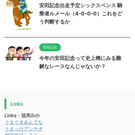
安田記念出走予定シックスペンス 騎
乗者ルメール（4-0-0-0）これをど
う判断するか
安田記念
今年の安田記念って史上稀にみる難
解なレースなんじゃないか？
Links
Links - 競馬5ch
うまうまあんてな
うまっけアンテナ