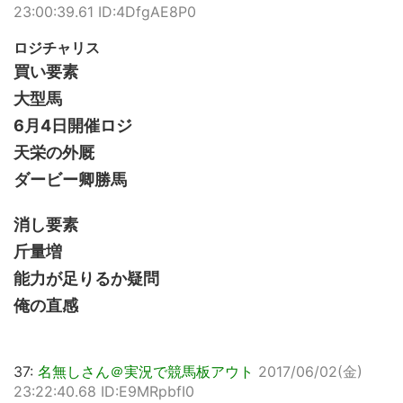
23:00:39.61 ID:4DfgAE8P0
ロジチャリス
買い要素
大型馬
6月4日開催ロジ
天栄の外厩
ダービー卿勝馬
消し要素
斤量増
能力が足りるか疑問
俺の直感
37:
名無しさん＠実況で競馬板アウト
2017/06/02(金)
23:22:40.68 ID:E9MRpbfI0