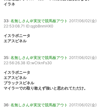
イラネ
33:
名無しさん＠実況で競馬板アウト
2017/06/02(金)
22:53:08.71 ID:qgbBnmHX0
イスラボニータ
エアスピネル
35:
名無しさん＠実況で競馬板アウト
2017/06/02(金)
22:56:26.38 ID:wCtknFs30
イスラボニータ
エアスピネル
ブラックスピネル
マイラーでの取り敢えず強いと思われてただけ。
36:
名無しさん＠実況で競馬板アウト
2017/06/02(金)