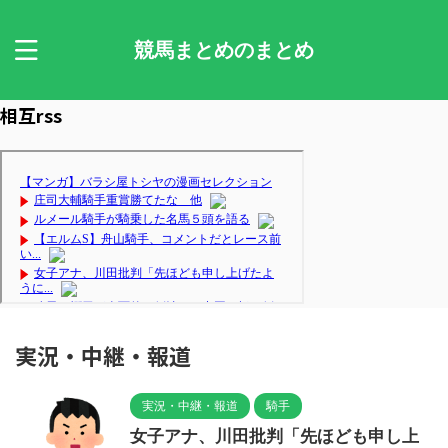
競馬まとめのまとめ
相互rss
実況・中継・報道
実況・中継・報道
騎手
女子アナ、川田批判「先ほども申し上