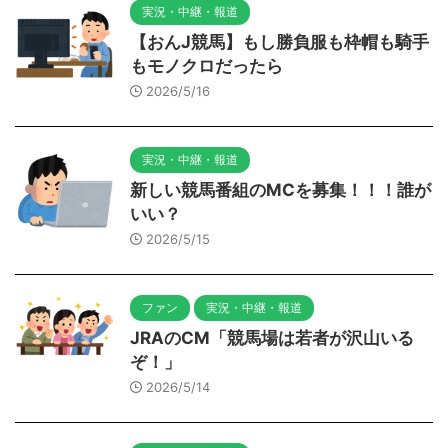
実況・中継・報道
【おんJ競馬】もし勝負服も枠帽も騎手
もモノクロだったら
2026/5/16
実況・中継・報道
新しい競馬番組のMCを募集！！！誰が
いい？
2026/5/15
ファン
実況・中継・報道
JRAのCM「競馬場は若者が沢山いる
ぞ！」
2026/5/14