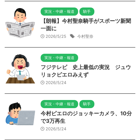
実況・中継・報道
騎手
【朗報】今村聖奈騎手がスポーツ新聞
一面に
2026/5/25
今村聖奈
実況・中継・報道
フジテレビ 史上最低の実況 ジュウ
リョクピエロみえず
2026/5/24
実況・中継・報道
騎手
今村ピエロのジョッキーカメラ、10分
で3万再生
2026/5/24