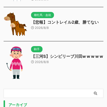
種牡馬・血統
【悲報】コントレイル2歳、勝てない
2026/8/8
騎手
【三河S】シンビリーブ川田w w w w w
2026/8/8
アーカイブ