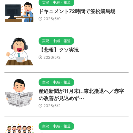
実況・中継・報道
ドキュメント72時間で笠松競馬場
2026/5/9
実況・中継・報道
【悲報】クソ実況
2026/5/3
実況・中継・報道
産経新聞が11月末に東北撤退へ／赤字
の改善が見込めず⋯
2026/5/2
実況・中継・報道