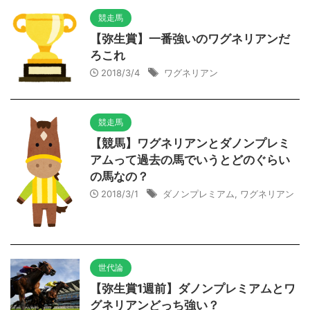
競走馬
【弥生賞】一番強いのワグネリアンだ
ろこれ
2018/3/4
ワグネリアン
競走馬
【競馬】ワグネリアンとダノンプレミ
アムって過去の馬でいうとどのぐらい
の馬なの？
2018/3/1
ダノンプレミアム
,
ワグネリアン
世代論
【弥生賞1週前】ダノンプレミアムとワ
グネリアンどっち強い？