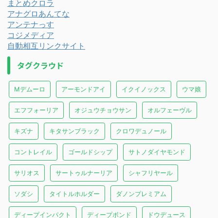
まとめクロラ
アナグロあんてな
アンテナっす
コジメディア
自動相互リンクサイト
タグクラウド
Mデムーロ
アーモンドアイ
イクイノックス
ウマ娘
エフフォーリア
オジュウチョウサン
オルフェーヴル
キズナ
キタサンブラック
クロワデュノール
コントレイル
ゴールドシップ
サトノダイヤモンド
サリオス
サートゥルナーリア
シャフリヤール
ソダシ
タイトルホルダー
ダノンプレミアム
ディープインパクト
ディープボンド
ドウデュース