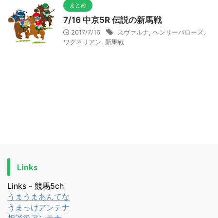
まとめ
7/16 中京5R 伝説の新馬戦
2017/7/16
スヴァルナ
,
ヘンリーバローズ
,
ワグネリアン
,
新馬戦
Links
Links - 競馬5ch
うまうまあんてな
うまっけアンテナ