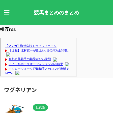
競馬まとめのまとめ
相互rss
ワグネリアン
世代論