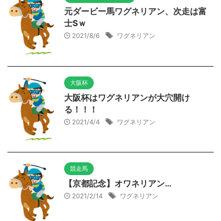
元ダービー馬ワグネリアン、次走は富
士Sｗ
2021/8/6
ワグネリアン
大阪杯
大阪杯はワグネリアンが大穴開け
る！！！
2021/4/4
ワグネリアン
競走馬
【京都記念】オワネリアン…
2021/2/14
ワグネリアン