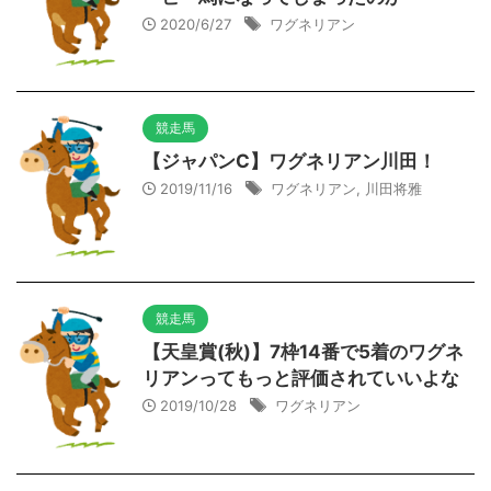
2020/6/27
ワグネリアン
競走馬
【ジャパンC】ワグネリアン川田！
2019/11/16
ワグネリアン
,
川田将雅
競走馬
【天皇賞(秋)】7枠14番で5着のワグネ
リアンってもっと評価されていいよな
2019/10/28
ワグネリアン