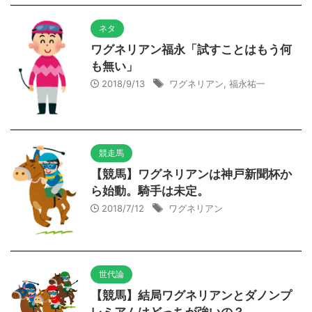
ネタ
ワグネリアン福永「試すことはもう何
も無い」
2018/9/13
ワグネリアン
,
福永祐一
競走馬
【競馬】ワグネリアンは神戸新聞杯か
ら始動。騎手は未定。
2018/7/12
ワグネリアン
世代論
【競馬】結局ワグネリアンとダノンプ