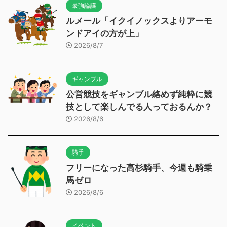
最強論議
ルメール「イクイノックスよりアーモ
ンドアイの方が上」
2026/8/7
ギャンブル
公営競技をギャンブル絡めず純粋に競
技として楽しんでる人っておるんか？
2026/8/6
騎手
フリーになった高杉騎手、今週も騎乗
馬ゼロ
2026/8/6
イベント