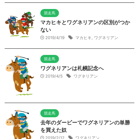
競走馬
マカヒキとワグネリアンの区別がつか
ない
2019/4/19
マカヒキ
,
ワグネリアン
競走馬
ワグネリアンは札幌記念へ
2019/4/5
ワグネリアン
競走馬
去年のダービーでワグネリアンの単勝
を買えた奴
2019/2/12
ワグネリアン