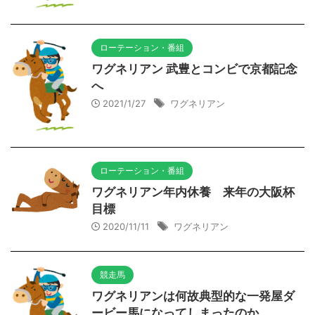
ローテーション・番組
ワグネリアン 武豊とコンビで京都記念
へ
2021/1/27
ワグネリアン
ローテーション・番組
ワグネリアン年内休養 来年の大阪杯
目標
2020/11/11
ワグネリアン
競走馬
ワグネリアンは何故典型的な一発屋ダ
ービー馬になってしまったのか