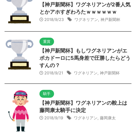
【神戸新聞杯】ワグネリアンが2番人気
とかアホすぎわろたｗｗｗｗｗｗ
2018/9/23
ワグネリアン
,
神戸新聞杯
重賞
【神戸新聞杯】もしワグネリアンがエ
ポカドーロに5馬身差で圧勝したらどう
すんの？
2018/9/21
ワグネリアン
,
神戸新聞杯
騎手
【神戸新聞杯】ワグネリアンの鞍上は
藤岡康太騎手に決定
2018/9/19
ワグネリアン
,
藤岡康太