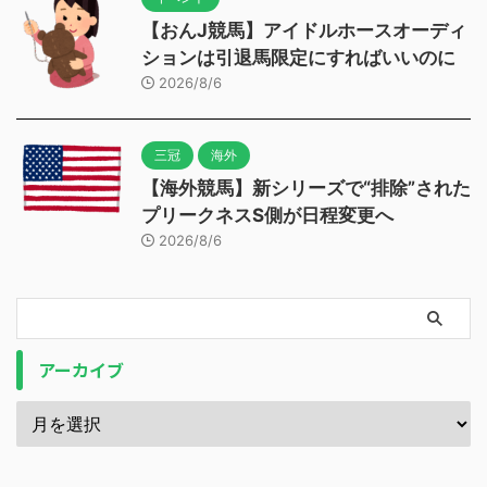
【おんJ競馬】アイドルホースオーディ
ションは引退馬限定にすればいいのに
2026/8/6
三冠
海外
【海外競馬】新シリーズで“排除”された
プリークネスS側が日程変更へ
2026/8/6
アーカイブ