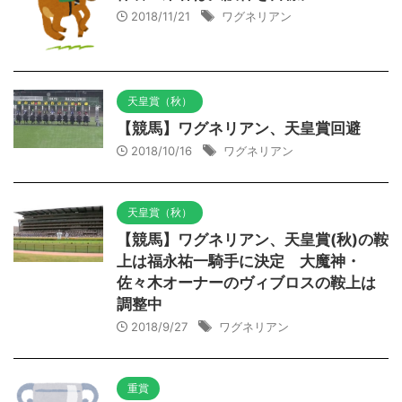
2018/11/21
ワグネリアン
天皇賞（秋）
【競馬】ワグネリアン、天皇賞回避
2018/10/16
ワグネリアン
天皇賞（秋）
【競馬】ワグネリアン、天皇賞(秋)の鞍
上は福永祐一騎手に決定 大魔神・
佐々木オーナーのヴィブロスの鞍上は
調整中
2018/9/27
ワグネリアン
重賞