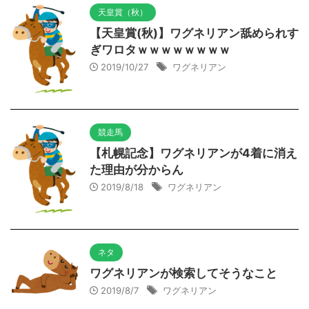
天皇賞（秋）
【天皇賞(秋)】ワグネリアン舐められす
ぎワロタｗｗｗｗｗｗｗｗ
2019/10/27
ワグネリアン
競走馬
【札幌記念】ワグネリアンが4着に消え
た理由が分からん
2019/8/18
ワグネリアン
ネタ
ワグネリアンが検索してそうなこと
2019/8/7
ワグネリアン