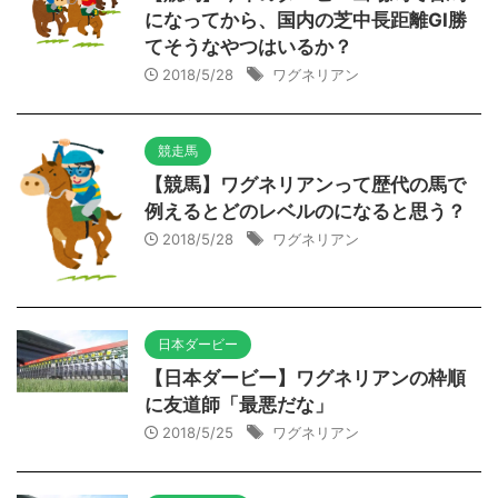
になってから、国内の芝中長距離GⅠ勝
てそうなやつはいるか？
2018/5/28
ワグネリアン
競走馬
【競馬】ワグネリアンって歴代の馬で
例えるとどのレベルのになると思う？
2018/5/28
ワグネリアン
日本ダービー
【日本ダービー】ワグネリアンの枠順
に友道師「最悪だな」
2018/5/25
ワグネリアン