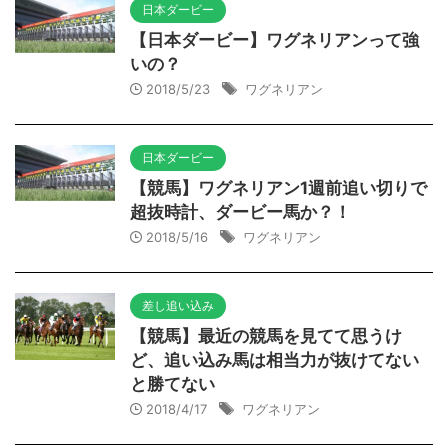
日本ダービー
【日本ダービー】ワグネリアンって強
いの？
2018/5/23
ワグネリアン
日本ダービー
【競馬】ワグネリアン1週前追い切りで
超抜時計、ダービー馬か？！
2018/5/16
ワグネリアン
差し追い込み
【競馬】最近の競馬を見てて思うけ
ど、追い込み馬は相当力が抜けてない
と勝てない
2018/4/17
ワグネリアン