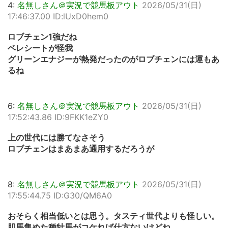
4:
名無しさん＠実況で競馬板アウト
2026/05/31(日)
17:46:37.00 ID:lUxD0hem0
ロブチェン1強だね
ベレシートが怪我
グリーンエナジーが熱発だったのがロブチェンには運もあ
るね
6:
名無しさん＠実況で競馬板アウト
2026/05/31(日)
17:52:43.86 ID:9FKK1eZY0
上の世代には勝てなさそう
ロブチェンはまあまあ通用するだろうが
8:
名無しさん＠実況で競馬板アウト
2026/05/31(日)
17:55:44.75 ID:G30/QM6A0
おそらく相当低いとは思う。タスティ世代よりも怪しい。
肌馬集めた種牡馬がコケれば仕方ないけどね。