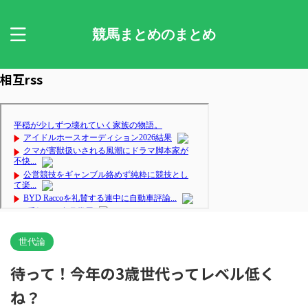
競馬まとめのまとめ
相互rss
世代論
待って！今年の3歳世代ってレベル低く
ね？