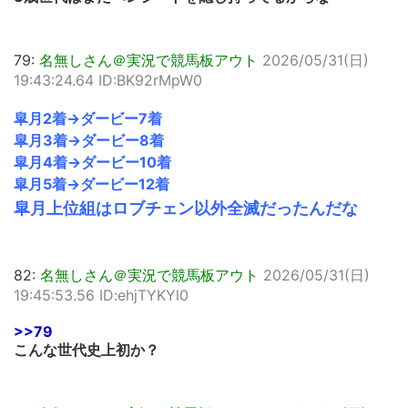
79:
名無しさん＠実況で競馬板アウト
2026/05/31(日)
19:43:24.64 ID:BK92rMpW0
皐月2着→ダービー7着
皐月3着→ダービー8着
皐月4着→ダービー10着
皐月5着→ダービー12着
皐月上位組はロブチェン以外全滅だったんだな
82:
名無しさん＠実況で競馬板アウト
2026/05/31(日)
19:45:53.56 ID:ehjTYKYl0
>>79
こんな世代史上初か？