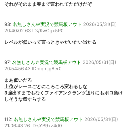
それがそのまま春まで言われてただけだぞ
93:
名無しさん＠実況で競馬板アウト
2026/05/31(日)
20:40:02.63 ID:/KwCgx5P0
レベルが低いって言っときゃだいたい当たる
97:
名無しさん＠実況で競馬板アウト
2026/05/31(日)
20:54:56.43 ID:dqmjg8er0
まあ低いだろ
上位がレースごとにころころ変わるしな
3強出すまでもなくファイアンクランツ辺りにもボロ負け
しそうな気すらする
112:
名無しさん＠実況で競馬板アウト
2026/05/31(日)
21:06:43.26 ID:sYB9xz4d0