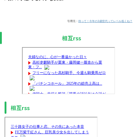
引用元：
待って！今年の3歳世代ってレベル低くね？
相互rss
相互rss