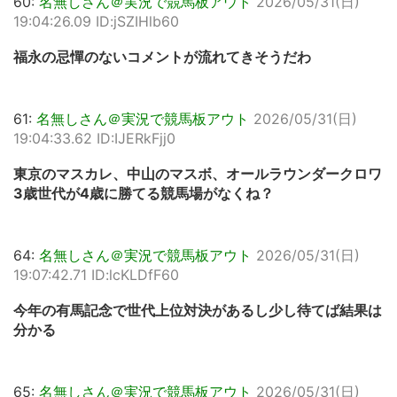
60:
名無しさん＠実況で競馬板アウト
2026/05/31(日)
19:04:26.09 ID:jSZIHlb60
福永の忌憚のないコメントが流れてきそうだわ
61:
名無しさん＠実況で競馬板アウト
2026/05/31(日)
19:04:33.62 ID:IJERkFjj0
東京のマスカレ、中山のマスボ、オールラウンダークロワ
3歳世代が4歳に勝てる競馬場がなくね？
64:
名無しさん＠実況で競馬板アウト
2026/05/31(日)
19:07:42.71 ID:lcKLDfF60
今年の有馬記念で世代上位対決があるし少し待てば結果は
分かる
65:
名無しさん＠実況で競馬板アウト
2026/05/31(日)