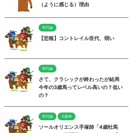
（ように感じる）理由
世代論
【悲報】コントレイル世代、弱い
世代論
さて、クラシックが終わったが結局
今年の3歳馬ってレベル高いの？低い
の？
世代論
大阪杯
ソールオリエンス手塚師「4歳牡馬