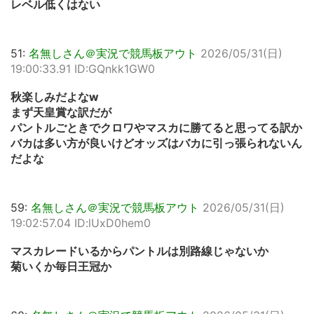
レベル低くはない
51:
名無しさん＠実況で競馬板アウト
2026/05/31(日)
19:00:33.91 ID:GQnkk1GW0
秋楽しみだよなw
まず天皇賞な訳だが
パントルごときでクロワやマスカに勝てると思ってる訳か
バカは多い方が良いけどオッズはバカに引っ張られないん
だよな
59:
名無しさん＠実況で競馬板アウト
2026/05/31(日)
19:02:57.04 ID:lUxD0hem0
マスカレードいるからパントルは別路線じゃないか
菊いくか毎日王冠か