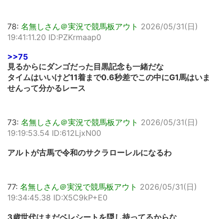
78:
名無しさん＠実況で競馬板アウト
2026/05/31(日)
19:41:11.20 ID:PZKrmaap0
>>75
見るからにダンゴだった目黒記念も一緒だな
タイムはいいけど11着まで0.6秒差でこの中にG1馬はいま
せんって分かるレース
73:
名無しさん＠実況で競馬板アウト
2026/05/31(日)
19:19:53.54 ID:612LjxN00
アルトが古馬で令和のサクラローレルになるわ
77:
名無しさん＠実況で競馬板アウト
2026/05/31(日)
19:34:45.38 ID:X5C9kP+E0
3歳世代はまだベレシートを隠し持ってるからな