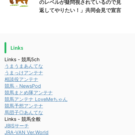
のレベルが疑問視されているので見
返してやりたい！」共同会見で宣言
Links
Links - 競馬5ch
うまうまあんてな
うまっけアンテナ
相談役アンテナ
競馬 - NewsPod
競馬まとめ隊アンテナ
競馬アンテナ LoveMeちゃん
競馬予想アンテナ
馬団子◎あんてな
Links - 競馬全般
JBISサーチ
JRA-VAN Ver.World