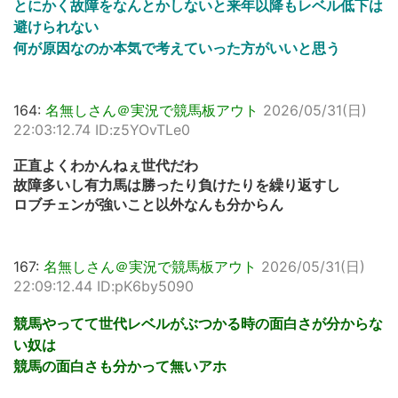
とにかく故障をなんとかしないと来年以降もレベル低下は
避けられない
何が原因なのか本気で考えていった方がいいと思う
164:
名無しさん＠実況で競馬板アウト
2026/05/31(日)
22:03:12.74 ID:z5YOvTLe0
正直よくわかんねぇ世代だわ
故障多いし有力馬は勝ったり負けたりを繰り返すし
ロブチェンが強いこと以外なんも分からん
167:
名無しさん＠実況で競馬板アウト
2026/05/31(日)
22:09:12.44 ID:pK6by5090
競馬やってて世代レベルがぶつかる時の面白さが分からな
い奴は
競馬の面白さも分かって無いアホ