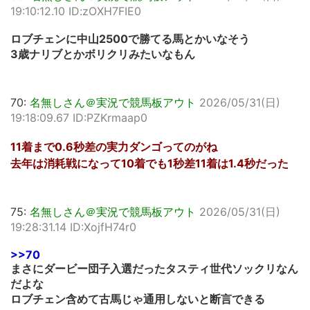
19:10:12.10 ID:zOXH7FIE0
ロブチェンに中山2500で勝てる馬とかいなそう
3歳ナリブとかボリクリみたいなもん
70:
名無しさん＠実況で競馬板アウト
2026/05/31(日)
19:18:09.67 ID:PZKrmaap0
11着まで0.6秒差の実力ダンゴってのがね
去年は消耗戦になって10着でも1秒差11着は1.4秒だった
75:
名無しさん＠実況で競馬板アウト
2026/05/31(日)
19:28:31.14 ID:XojfH74r0
>>70
まさにダービー団子入選だったタスティ世代ソックリなん
だよな
ロブチェン含めて古馬じゃ通用しないと断言できる