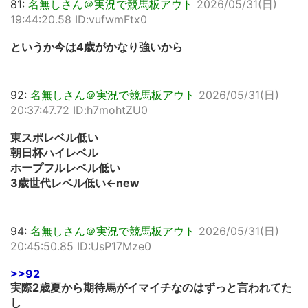
81:
名無しさん＠実況で競馬板アウト
2026/05/31(日)
19:44:20.58 ID:vufwmFtx0
というか今は4歳がかなり強いから
92:
名無しさん＠実況で競馬板アウト
2026/05/31(日)
20:37:47.72 ID:h7mohtZU0
東スポレベル低い
朝日杯ハイレベル
ホープフルレベル低い
3歳世代レベル低い←new
94:
名無しさん＠実況で競馬板アウト
2026/05/31(日)
20:45:50.85 ID:UsP17Mze0
>>92
実際2歳夏から期待馬がイマイチなのはずっと言われてた
し