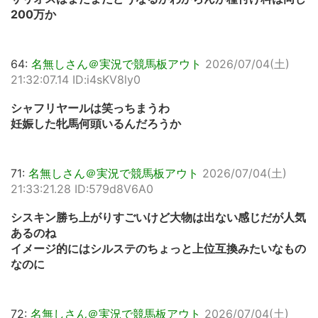
200万か
64:
名無しさん＠実況で競馬板アウト
2026/07/04(土)
21:32:07.14 ID:i4sKV8ly0
シャフリヤールは笑っちまうわ
妊娠した牝馬何頭いるんだろうか
71:
名無しさん＠実況で競馬板アウト
2026/07/04(土)
21:33:21.28 ID:579d8V6A0
シスキン勝ち上がりすごいけど大物は出ない感じだが人気
あるのね
イメージ的にはシルステのちょっと上位互換みたいなもの
なのに
72:
名無しさん＠実況で競馬板アウト
2026/07/04(土)