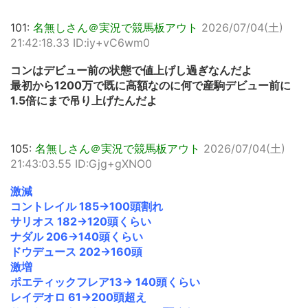
101:
名無しさん＠実況で競馬板アウト
2026/07/04(土)
21:42:18.33 ID:iy+vC6wm0
コンはデビュー前の状態で値上げし過ぎなんだよ
最初から1200万で既に高額なのに何で産駒デビュー前に
1.5倍にまで吊り上げたんだよ
105:
名無しさん＠実況で競馬板アウト
2026/07/04(土)
21:43:03.55 ID:Gjg+gXNO0
激減
コントレイル 185→100頭割れ
サリオス 182→120頭くらい
ナダル 206→140頭くらい
ドウデュース 202→160頭
激増
ポエティックフレア13→ 140頭くらい
レイデオロ 61→200頭超え