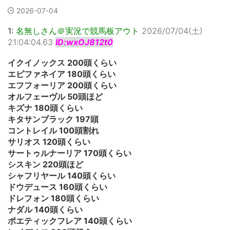
2026-07-04
1:
名無しさん＠実況で競馬板アウト
2026/07/04(土)
21:04:04.63
ID:wxOJ812t0
イクイノックス 200頭くらい
エピファネイア 180頭くらい
エフフォーリア 200頭くらい
オルフェーヴル 50頭ほど
キズナ 180頭くらい
キタサンブラック 197頭
コントレイル 100頭割れ
サリオス 120頭くらい
サートゥルナーリア 170頭くらい
シスキン 220頭ほど
シャフリヤール 140頭くらい
ドウデュース 160頭くらい
ドレフォン 180頭くらい
ナダル 140頭くらい
ポエティックフレア 140頭くらい