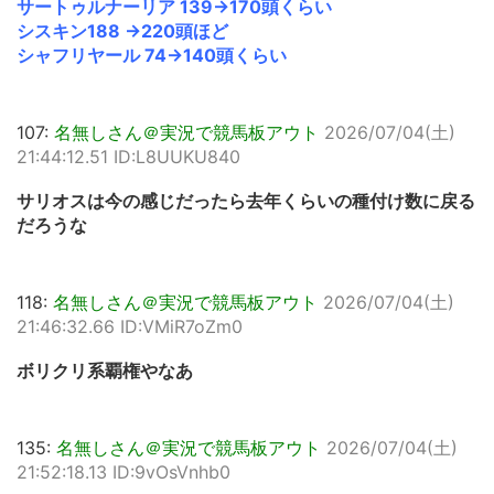
サートゥルナーリア 139→170頭くらい
シスキン188 →220頭ほど
シャフリヤール 74→140頭くらい
107:
名無しさん＠実況で競馬板アウト
2026/07/04(土)
21:44:12.51 ID:L8UUKU840
サリオスは今の感じだったら去年くらいの種付け数に戻る
だろうな
118:
名無しさん＠実況で競馬板アウト
2026/07/04(土)
21:46:32.66 ID:VMiR7oZm0
ボリクリ系覇権やなあ
135:
名無しさん＠実況で競馬板アウト
2026/07/04(土)
21:52:18.13 ID:9vOsVnhb0