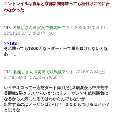
コントレイルは青葉と京都新聞杯勝っても種付けに間に合
わなかった
197:
名無しさん＠実況で競馬板アウト
2026/07/04(土)
22:21:29.67 ID:tPZI+YHo0
>>192
それ勝っても1800万ならダービーで勝ち負けしないとな
あ･･･。
193:
名無しさん＠実況で競馬板アウト
2026/07/04(土)
22:19:24.93 ID:WaDEnYWu0
レイデオロって一応芝ダート両刀だし3歳夏から中央芝中
長距離2勝クラスぐらいまでは非ノーザンでも結構勝負に
なるから人気になるのはわからんでもないが
出世するのはノーザンばかりだし２００もつけるほどか？
と思うな