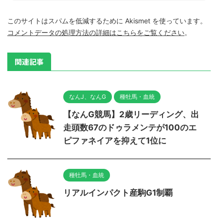
このサイトはスパムを低減するために Akismet を使っています。
コメントデータの処理方法の詳細はこちらをご覧ください
。
関連記事
なんJ、なんG
種牡馬・血統
【なんG競馬】2歳リーディング、出
走頭数67のドゥラメンテが100のエ
ピファネイアを抑えて1位に
種牡馬・血統
リアルインパクト産駒G1制覇