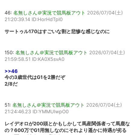
46:
名無しさん＠実況で競馬板アウト
2026/07/04(土)
21:20:39.14 ID:HorHdTpI0
サートゥル170はすごいな割と悲惨な感じなのに
150:
名無しさん＠実況で競馬板アウト
2026/07/04(土)
21:59:58.51 ID:KA0X5svA0
>>46
今の3歳世代はG1を2勝だぞ
2/8だ
51:
名無しさん＠実況で競馬板アウト
2026/07/04(土)
21:24:46.23 ID:YMMUIwpO0
レイデオロが200頭とかもしかして馬産関係者って馬鹿な
の？600万でG1用無しなのにそれより遥かに待遇が劣る