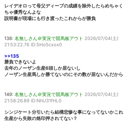
レイデオロって母父ディープの成績を除外したらめちゃく
ちゃ優秀なんよな
説明書が現場にも行き渡ったこれからが勝負
138:
名無しさん＠実況で競馬板アウト
2026/07/04(土)
21:53:22.76 ID:5Ho5cxox0
>>135
勝負できないよ
去年のノーザン生産6頭しか居ないし
ノーザン生産馬しか勝てないのにその数が居ないんだから
149:
名無しさん＠実況で競馬板アウト
2026/07/04(土)
21:58:26.89 ID:NhU31fHL0
シンジケート分引いたら結構悲惨な事になってないかこれ
生産から失敗の烙印押されてない？