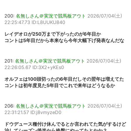
200:
名無しさん＠実況で競馬板アウト
2026/07/04(土)
22:25:47.73 ID:L8UUKU840
レイデオロが250万まで下がったのが6年目か
コントは5年目だから本来なら今年大幅下げ発表なんだな
201:
名無しさん＠実況で競馬板アウト
2026/07/04(土)
22:26:05.67 ID:3X2+yKEs0
オルフェは100頭切ったの6年目だしその翌年は増えてた
コントは初年度見た5年目でこれで来年はどうなるか
206:
名無しさん＠実況で競馬板アウト
2026/07/04(土)
22:31:21.57 ID:j8vmyzeD0
ドウデュース種付け休んでるとか言われてた気がするけど
治してシーズン後半から終盤にやってたとかか？