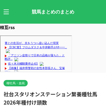
競馬まとめのまとめ
相互rss
種牡馬・血統
社台スタリオンステーション繋養種牡馬
2026年種付け頭数