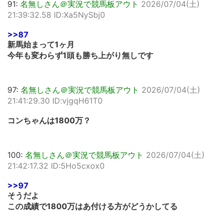
91:
名無しさん＠実況で競馬板アウト
2026/07/04(土)
21:39:32.58 ID:Xa5NySbj0
>>87
新馬始まって1ヶ月
今年も変わらず1頭も勝ち上がり無しです
97:
名無しさん＠実況で競馬板アウト
2026/07/04(土)
21:41:29.30 ID:vjgqH61T0
コンちゃんは1800万？
100:
名無しさん＠実況で競馬板アウト
2026/07/04(土)
21:42:17.32 ID:5Ho5cxox0
>>97
そうだよ
この成績で1800万はあ付ける方がどうかしてる