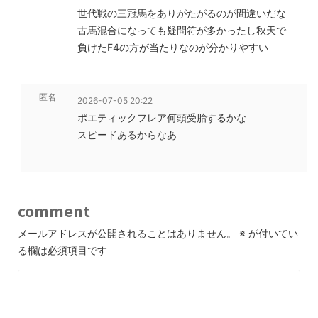
世代戦の三冠馬をありがたがるのが間違いだな
古馬混合になっても疑問符が多かったし秋天で
負けたF4の方が当たりなのが分かりやすい
匿名
2026-07-05 20:22
ポエティックフレア何頭受胎するかな
スピードあるからなあ
comment
メールアドレスが公開されることはありません。
※
が付いてい
る欄は必須項目です