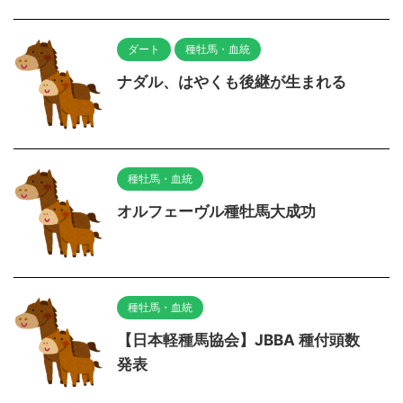
ダート
種牡馬・血統
ナダル、はやくも後継が生まれる
種牡馬・血統
オルフェーヴル種牡馬大成功
種牡馬・血統
【日本軽種馬協会】JBBA 種付頭数
発表