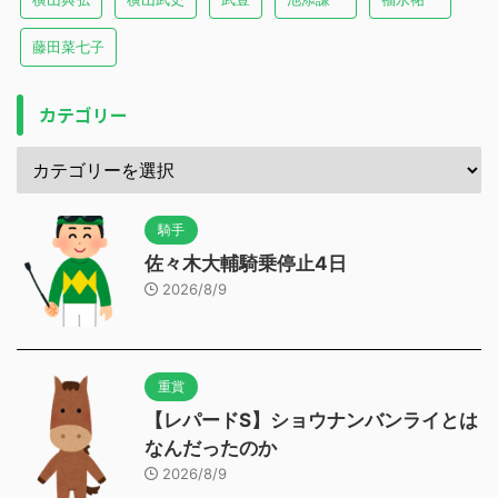
藤田菜七子
カテゴリー
騎手
佐々木大輔騎乗停止4日
2026/8/9
重賞
【レパードS】ショウナンバンライとは
なんだったのか
2026/8/9