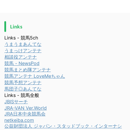
Links
Links - 競馬5ch
うまうまあんてな
うまっけアンテナ
相談役アンテナ
競馬 - NewsPod
競馬まとめ隊アンテナ
競馬アンテナ LoveMeちゃん
競馬予想アンテナ
馬団子◎あんてな
Links - 競馬全般
JBISサーチ
JRA-VAN Ver.World
JRA日本中央競馬会
netkeiba.com
公益財団法人 ジャパン・スタッドブック・インターナシ