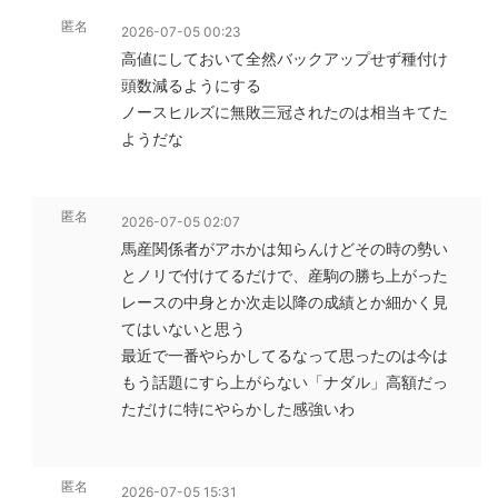
匿名
2026-07-05 00:23
高値にしておいて全然バックアップせず種付け
頭数減るようにする
ノースヒルズに無敗三冠されたのは相当キてた
ようだな
匿名
2026-07-05 02:07
馬産関係者がアホかは知らんけどその時の勢い
とノリで付けてるだけで、産駒の勝ち上がった
レースの中身とか次走以降の成績とか細かく見
てはいないと思う
最近で一番やらかしてるなって思ったのは今は
もう話題にすら上がらない「ナダル」高額だっ
ただけに特にやらかした感強いわ
匿名
2026-07-05 15:31