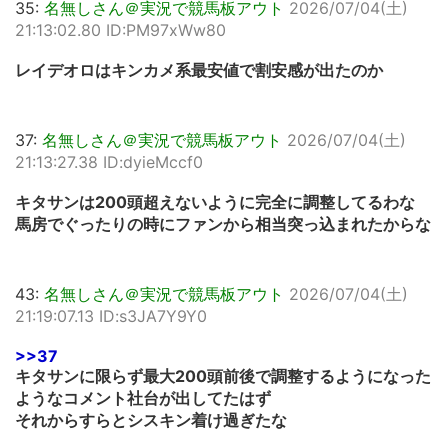
35:
名無しさん＠実況で競馬板アウト
2026/07/04(土)
21:13:02.80 ID:PM97xWw80
レイデオロはキンカメ系最安値で割安感が出たのか
37:
名無しさん＠実況で競馬板アウト
2026/07/04(土)
21:13:27.38 ID:dyieMccf0
キタサンは200頭超えないように完全に調整してるわな
馬房でぐったりの時にファンから相当突っ込まれたからな
43:
名無しさん＠実況で競馬板アウト
2026/07/04(土)
21:19:07.13 ID:s3JA7Y9Y0
>>37
キタサンに限らず最大200頭前後で調整するようになった
ようなコメント社台が出してたはず
それからすらとシスキン着け過ぎたな