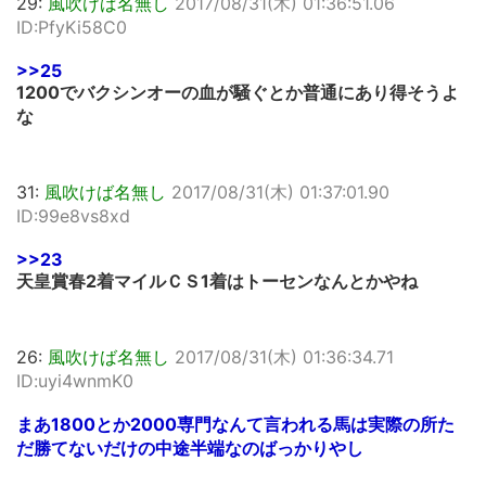
29:
風吹けば名無し
2017/08/31(木) 01:36:51.06
ID:PfyKi58C0
>>25
1200でバクシンオーの血が騒ぐとか普通にあり得そうよ
な
31:
風吹けば名無し
2017/08/31(木) 01:37:01.90
ID:99e8vs8xd
>>23
天皇賞春2着マイルＣＳ1着はトーセンなんとかやね
26:
風吹けば名無し
2017/08/31(木) 01:36:34.71
ID:uyi4wnmK0
まあ1800とか2000専門なんて言われる馬は実際の所た
だ勝てないだけの中途半端なのばっかりやし