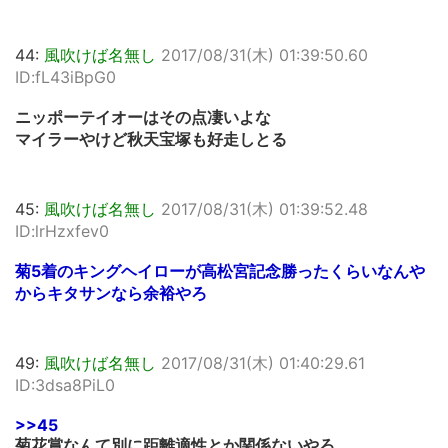
44:
風吹けば名無し
2017/08/31(木) 01:39:50.60
ID:fL43iBpG0
ニッポーテイオーはその点凄いよな
マイラーやけど秋天宝塚も好走しとる
45:
風吹けば名無し
2017/08/31(木) 01:39:52.48
ID:lrHzxfev0
菊5着のキングヘイローが高松宮記念勝ったくらいなんや
からキタサンなら余裕やろ
49:
風吹けば名無し
2017/08/31(木) 01:40:29.61
ID:3dsa8PiL0
>>45
菊花賞なんて別に距離適性とか関係ないやろ