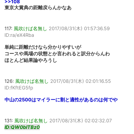
>>108
東京大賞典の距離戻らんかなあ
117:
風吹けば名無し
2017/08/31(木) 01:57:36.59
ID:ra/eX4Rba
単純に距離だけなら分かりやすいが
コースや馬場の状態とか言われると訳分からんわ
ほとんど結果論やろうし
126:
風吹けば名無し
2017/08/31(木) 02:01:16.55
ID:fKftEG5fp
中山の2500はマイラーに割と適性があるのは何でや
131:
風吹けば名無し
2017/08/31(木) 02:02:32.07
ID:QW0bITBz0