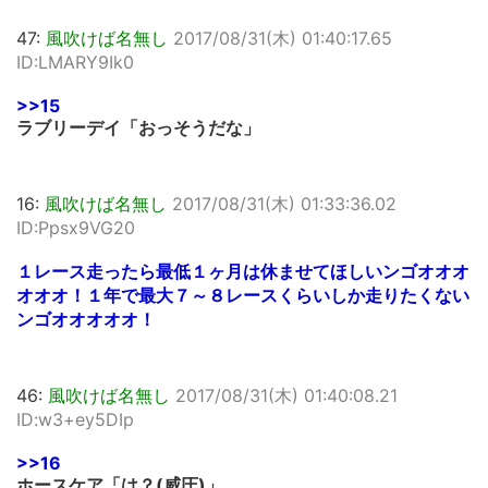
47:
風吹けば名無し
2017/08/31(木) 01:40:17.65
ID:LMARY9Ik0
>>15
ラブリーデイ「おっそうだな」
16:
風吹けば名無し
2017/08/31(木) 01:33:36.02
ID:Ppsx9VG20
１レース走ったら最低１ヶ月は休ませてほしいンゴオオオ
オオオ！１年で最大７～８レースくらいしか走りたくない
ンゴオオオオオ！
46:
風吹けば名無し
2017/08/31(木) 01:40:08.21
ID:w3+ey5DIp
>>16
ホースケア「は？(威圧)」