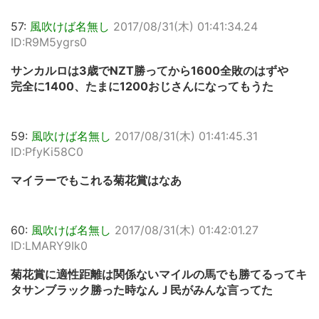
57:
風吹けば名無し
2017/08/31(木) 01:41:34.24
ID:R9M5ygrs0
サンカルロは3歳でNZT勝ってから1600全敗のはずや
完全に1400、たまに1200おじさんになってもうた
59:
風吹けば名無し
2017/08/31(木) 01:41:45.31
ID:PfyKi58C0
マイラーでもこれる菊花賞はなあ
60:
風吹けば名無し
2017/08/31(木) 01:42:01.27
ID:LMARY9Ik0
菊花賞に適性距離は関係ないマイルの馬でも勝てるってキ
タサンブラック勝った時なんＪ民がみんな言ってた