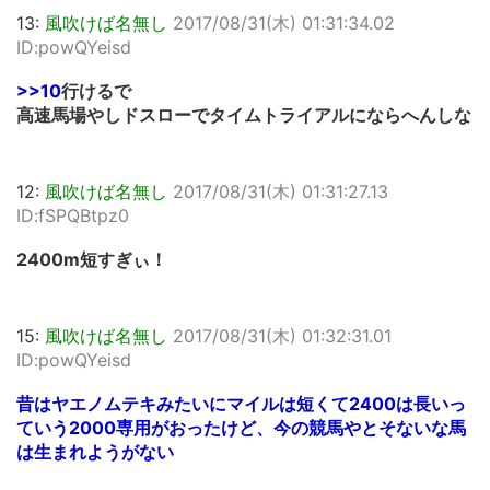
13:
風吹けば名無し
2017/08/31(木) 01:31:34.02
ID:powQYeisd
>>10
行けるで
高速馬場やしドスローでタイムトライアルにならへんしな
12:
風吹けば名無し
2017/08/31(木) 01:31:27.13
ID:fSPQBtpz0
2400m短すぎぃ！
15:
風吹けば名無し
2017/08/31(木) 01:32:31.01
ID:powQYeisd
昔はヤエノムテキみたいにマイルは短くて2400は長いっ
ていう2000専用がおったけど、今の競馬やとそないな馬
は生まれようがない