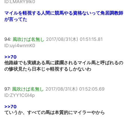
ID:LMARY9Ik0
マイルを軽視する人間に競馬やる資格ないって角居調教師
が言ってた
94:
風吹けば名無し
2017/08/31(木) 01:51:15.81
ID:uyi4wnmK0
>>70
他路線でも実績ある馬に蹂躙されるマイル馬と呼ばれるの
の惨状見たら日本じゃ軽視するしかないわ
97:
風吹けば名無し
2017/08/31(木) 01:52:05.69
ID:ZYY1CGI4p
>>70
ていうか、すべての馬は本質的にマイラーやから