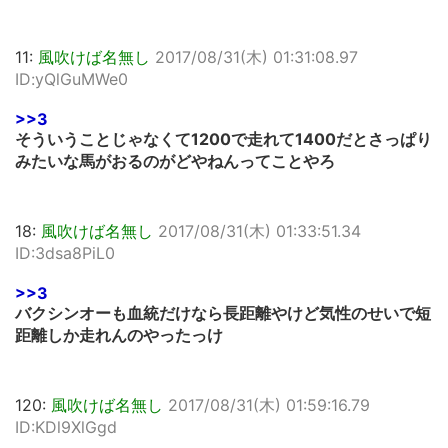
11:
風吹けば名無し
2017/08/31(木) 01:31:08.97
ID:yQlGuMWe0
>>3
そういうことじゃなくて1200で走れて1400だとさっぱり
みたいな馬がおるのがどやねんってことやろ
18:
風吹けば名無し
2017/08/31(木) 01:33:51.34
ID:3dsa8PiL0
>>3
バクシンオーも血統だけなら長距離やけど気性のせいで短
距離しか走れんのやったっけ
120:
風吹けば名無し
2017/08/31(木) 01:59:16.79
ID:KDl9XlGgd