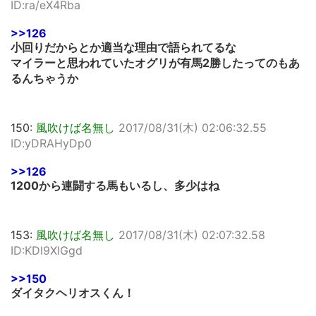
ID:ra/eX4Rba
>>126
小回りだからとか適当な理由で語られてるな
マイラーと思われていたオグリが有馬2勝したってのもあ
るんちゃうか
150:
風吹けば名無し
2017/08/31(木) 02:06:32.55
ID:yDRAHyDp0
>>126
1200から連闘する馬もいるし、多少はね
153:
風吹けば名無し
2017/08/31(木) 02:07:32.58
ID:KDl9XlGgd
>>150
ダイタクヘリオスくん！