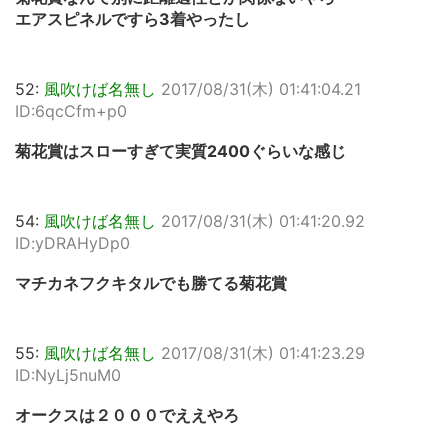
エアスピネルですら3着やったし
52:
風吹けば名無し
2017/08/31(木) 01:41:04.21
ID:6qcCfm+p0
菊花賞はスローすぎて実質2400ぐらいな感じ
54:
風吹けば名無し
2017/08/31(木) 01:41:20.92
ID:yDRAHyDp0
マチカネフクキタルでも勝てる菊花賞
55:
風吹けば名無し
2017/08/31(木) 01:41:23.29
ID:NyLj5nuM0
オークスは２０００でええやろ