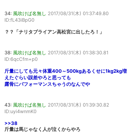
34:
風吹けば名無し
2017/08/31(木) 01:37:49.80
ID:fL43iBpG0
？？「ナリタブライアン高松宮に出したろ！」
38:
風吹けば名無し
2017/08/31(木) 01:38:30.81
ID:6qcCfm+p0
斤量にしても元々体重400～500kgあるくせに1kg2kg増
えたぐらい誤差やろと思っても
露骨にパフォーマンスちゃうのなんでや
43:
風吹けば名無し
2017/08/31(木) 01:39:30.82
ID:uyi4wnmK0
>>38
斤量は馬じゃなく人が泣くからやろ