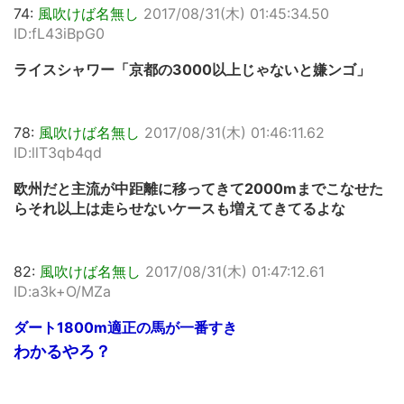
74:
風吹けば名無し
2017/08/31(木) 01:45:34.50
ID:fL43iBpG0
ライスシャワー「京都の3000以上じゃないと嫌ンゴ」
78:
風吹けば名無し
2017/08/31(木) 01:46:11.62
ID:llT3qb4qd
欧州だと主流が中距離に移ってきて2000mまでこなせた
らそれ以上は走らせないケースも増えてきてるよな
82:
風吹けば名無し
2017/08/31(木) 01:47:12.61
ID:a3k+O/MZa
ダート1800m適正の馬が一番すき
わかるやろ？