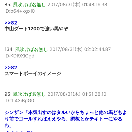
85:
風吹けば名無し
2017/08/31(木) 01:48:16.38
ID:b64+xgxI0
>>82
中山ダート1200で強い馬やぞ
134:
風吹けば名無し
2017/08/31(木) 02:02:44.87
ID:KDl9XlGgd
>>82
スマートボーイのイメージ
95:
風吹けば名無し
2017/08/31(木) 01:51:28.10
ID:fL43iBpG0
シンザン「本気出すのはタルいからちょっと他の馬どもよ
り前でゴールすればええやろ、調教とかテキトーにやる
わ」