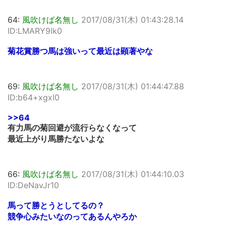
64:
風吹けば名無し
2017/08/31(木) 01:43:28.14
ID:LMARY9Ik0
菊花賞勝つ馬は強いって最近は顕著やな
69:
風吹けば名無し
2017/08/31(木) 01:44:47.88
ID:b64+xgxI0
>>64
有力馬の菊回避が流行らなくなって
最近上がり馬勝たないよな
66:
風吹けば名無し
2017/08/31(木) 01:44:10.03
ID:DeNavJr10
馬って勝とうとしてるの？
競争心みたいなのってあるんやろか