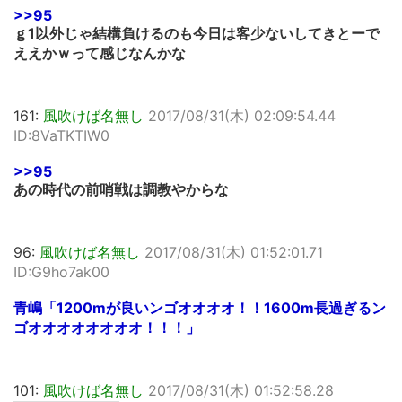
>>95
ｇ1以外じゃ結構負けるのも今日は客少ないしてきとーで
ええかｗって感じなんかな
161:
風吹けば名無し
2017/08/31(木) 02:09:54.44
ID:8VaTKTIW0
>>95
あの時代の前哨戦は調教やからな
96:
風吹けば名無し
2017/08/31(木) 01:52:01.71
ID:G9ho7ak00
青嶋「1200mが良いンゴオオオオ！！1600m長過ぎるン
ゴオオオオオオオオ！！！」
101:
風吹けば名無し
2017/08/31(木) 01:52:58.28