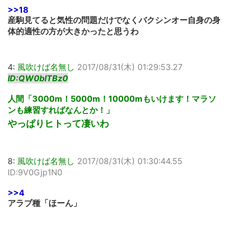
>>18
産駒見てると気性の問題だけでなくバクシンオー自身の身
体的適性の方が大きかったと思うわ
4:
風吹けば名無し
2017/08/31(木) 01:29:53.27
ID:QW0bITBz0
人間「3000m！5000m！10000mもいけます！マラソ
ンも練習すればなんとか！」
やっぱりヒトって凄いわ
8:
風吹けば名無し
2017/08/31(木) 01:30:44.55
ID:9V0Gjp1N0
>>4
アラブ種「ほーん」