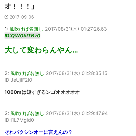
オ！！！」
2017-09-06
1:
風吹けば名無し
2017/08/31(木) 01:27:26.63
ID:QW0bITBz0
大して変わらんやん…
2:
風吹けば名無し
2017/08/31(木) 01:28:35.15
ID:JeUjIF2I0
1000mは短すぎるンゴオオオオオ
3:
風吹けば名無し
2017/08/31(木) 01:29:47.94
ID:i1L7Mgid0
それバクシンオーに言えんの？