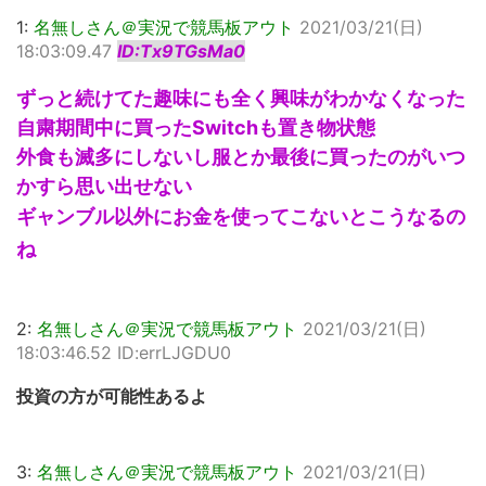
1:
名無しさん＠実況で競馬板アウト
2021/03/21(日)
18:03:09.47
ID:Tx9TGsMa0
ずっと続けてた趣味にも全く興味がわかなくなった
自粛期間中に買ったSwitchも置き物状態
外食も滅多にしないし服とか最後に買ったのがいつ
かすら思い出せない
ギャンブル以外にお金を使ってこないとこうなるの
ね
2:
名無しさん＠実況で競馬板アウト
2021/03/21(日)
18:03:46.52 ID:errLJGDU0
投資の方が可能性あるよ
3:
名無しさん＠実況で競馬板アウト
2021/03/21(日)