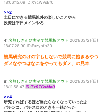
18:06:15.09 ID:XYcWVsEf0
>>2
土日にできる競馬以外の楽しいことやろ
投資は平日メインやろ
4:
名無しさん＠実況で競馬板アウト
2021/03/21(日)
18:07:28.90 ID:Fuzypfb30
競馬研究のけの字もしないで競馬に飽きるやつ
ダメなやつはなにをやってもダメ、の見本
8:
名無しさん＠実況で競馬板アウト
2021/03/21(日)
18:11:58.47
ID:Tx9TGsMa0
>>4
研究すればするほど当たらなくなっていったよ
パチンコ、パチスロのときも一緒だった