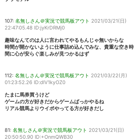
107:
名無しさん＠実況で競馬板アウト
2021/03/21(日)
22:47:05.48 ID:jyKrDRMj0
趣味なんてのは人に言われてやるもんじゃ無いからな
時間が開かないように仕事詰め込んでみな、貴重な空き時
間に心が安らぐ楽しみが見つかるはず
112:
名無しさん＠実況で競馬板アウト
2021/03/22(月)
01:23:52.26 ID:dIV1kyOZ0
たまに馬券買うけど
ゲームの方が好きだからゲームばっかやるね
リアル競馬よりウイポやってる方が好きだし
81:
名無しさん＠実況で競馬板アウト
2021/03/21(日)
20:50:50.90 ID:+OnmQWB30