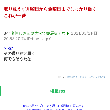
取り敢えず月曜日から金曜日までしっかり働く
これが一番
84:
名無しさん＠実況で競馬板アウト
2021/03/21(日)
20:53:20.74 ID:bpVrIUqs0
>>81
その通りだと思う
何でもそうたな
引用元：
競馬やめるけどやりたいことが何もない
相互rss