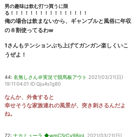
男の趣味は飲む打つ買うに限
る！！！！！！！！！！！！！！！！
俺の場合は飲まないから、ギャンブルと風俗に年収
の８割使ってるわw
1さんもテンションぶち上げてガンガン楽しくいこ
うぜよ！
44:
名無しさん＠実況で競馬板アウト
2021/03/21(日)
19:11:04.01 ID:Qju4s1g80
なんか、外食すると
幸せそうな家族連れの風景が、突き刺さるんだよ
ね。
72:
ナカミューラ ◆wmCSrCv98ioL
2021/03/21(日)