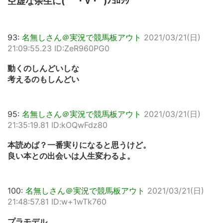
空虚な余生に( ｀・∀・´)ﾉﾖﾛｼｸ
93:
名無しさん＠実況で競馬板アウト
2021/03/21(日)
21:09:55.23 ID:ZeR960PG0
動くのしんどいしな
考えるのもしんどい
95:
名無しさん＠実況で競馬板アウト
2021/03/21(日)
21:35:19.81 ID:kOQwFdz80
本読めば？一番実りになると思うけど。
良い本との出会いは人生変わるよ。
100:
名無しさん＠実況で競馬板アウト
2021/03/21(日)
21:48:57.81 ID:w+1wTk760
プラモデル