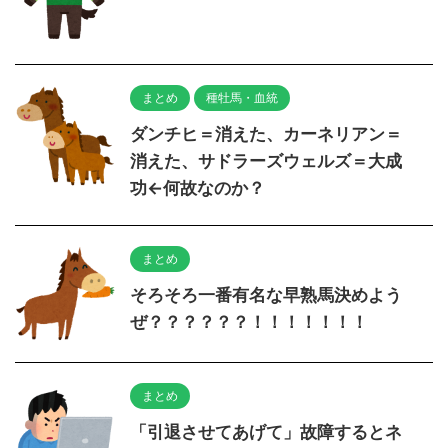
まとめ
種牡馬・血統
ダンチヒ＝消えた、カーネリアン＝
消えた、サドラーズウェルズ＝大成
功←何故なのか？
まとめ
そろそろ一番有名な早熟馬決めよう
ぜ？？？？？？！！！！！！！
まとめ
「引退させてあげて」故障するとネ