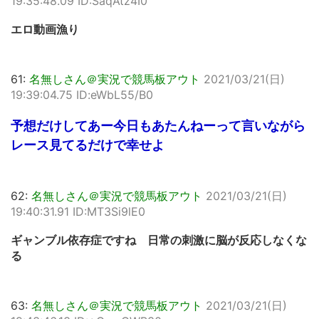
19:35:48.09 ID:SaqAtz4I0
エロ動画漁り
61:
名無しさん＠実況で競馬板アウト
2021/03/21(日)
19:39:04.75 ID:eWbL55/B0
予想だけしてあー今日もあたんねーって言いながら
レース見てるだけで幸せよ
62:
名無しさん＠実況で競馬板アウト
2021/03/21(日)
19:40:31.91 ID:MT3Si9lE0
ギャンブル依存症ですね 日常の刺激に脳が反応しなくな
る
63:
名無しさん＠実況で競馬板アウト
2021/03/21(日)