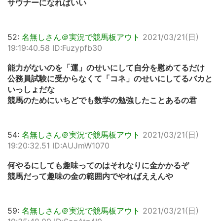
サウナーになればいい
52:
名無しさん＠実況で競馬板アウト
2021/03/21(日)
19:19:40.58 ID:Fuzypfb30
能力がないのを「運」のせいにして自分を慰めてるだけ
公務員試験に受からなくて「コネ」のせいにしてるバカと
いっしょだな
競馬のためにいちどでも数学の勉強したことあるの君
54:
名無しさん＠実況で競馬板アウト
2021/03/21(日)
19:20:32.51 ID:AUJmW1070
何やるにしても趣味ってのはそれなりに金かかるぞ
競馬だって趣味の金の範囲内でやればええんや
59:
名無しさん＠実況で競馬板アウト
2021/03/21(日)