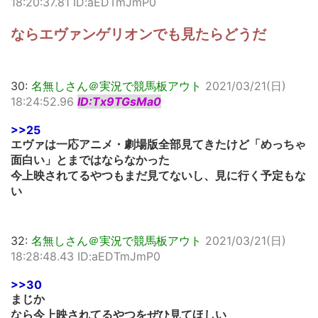
18:20:37.81 ID:aEDTmJmP0
ならエヴァンゲリオンでも見たらどうだ
30:
名無しさん＠実況で競馬板アウト
2021/03/21(日)
18:24:52.96
ID:Tx9TGsMa0
>>25
エヴァは一応アニメ・劇場版全部見てきたけど「めっちゃ
面白い」とまではならなかった
今上映されてるやつもまだ見てないし、見に行く予定もな
い
32:
名無しさん＠実況で競馬板アウト
2021/03/21(日)
18:28:48.43 ID:aEDTmJmP0
>>30
まじか
なら今上映されてるやつをぜひ見てほしい