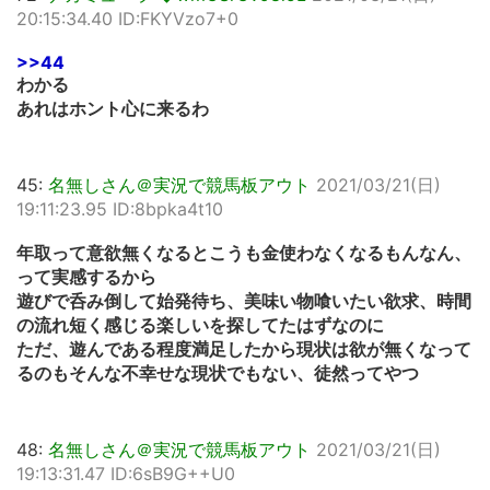
20:15:34.40 ID:FKYVzo7+0
>>44
わかる
あれはホント心に来るわ
45:
名無しさん＠実況で競馬板アウト
2021/03/21(日)
19:11:23.95 ID:8bpka4t10
年取って意欲無くなるとこうも金使わなくなるもんなん、
って実感するから
遊びで呑み倒して始発待ち、美味い物喰いたい欲求、時間
の流れ短く感じる楽しいを探してたはずなのに
ただ、遊んである程度満足したから現状は欲が無くなって
るのもそんな不幸せな現状でもない、徒然ってやつ
48:
名無しさん＠実況で競馬板アウト
2021/03/21(日)
19:13:31.47 ID:6sB9G++U0