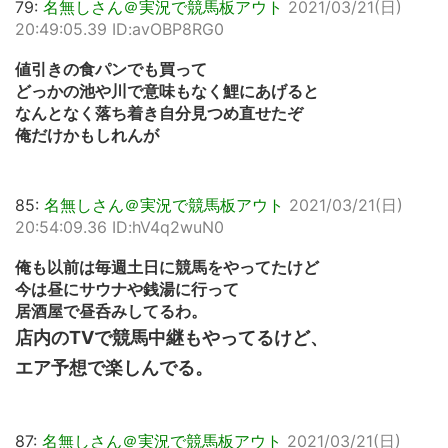
79:
名無しさん＠実況で競馬板アウト
2021/03/21(日)
20:49:05.39 ID:avOBP8RG0
値引きの食パンでも買って
どっかの池や川で意味もなく鯉にあげると
なんとなく落ち着き自分見つめ直せたぞ
俺だけかもしれんが
85:
名無しさん＠実況で競馬板アウト
2021/03/21(日)
20:54:09.36 ID:hV4q2wuN0
俺も以前は毎週土日に競馬をやってたけど
今は昼にサウナや銭湯に行って
居酒屋で昼呑みしてるわ。
店内のTVで競馬中継もやってるけど、
エア予想で楽しんでる。
87:
名無しさん＠実況で競馬板アウト
2021/03/21(日)