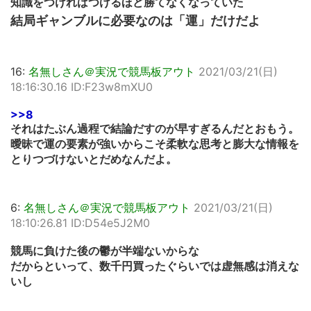
知識をつければつけるほど勝てなくなっていた
結局ギャンブルに必要なのは「運」だけだよ
16:
名無しさん＠実況で競馬板アウト
2021/03/21(日)
18:16:30.16 ID:F23w8mXU0
>>8
それはたぶん過程で結論だすのが早すぎるんだとおもう。
曖昧で運の要素が強いからこそ柔軟な思考と膨大な情報を
とりつづけないとだめなんだよ。
6:
名無しさん＠実況で競馬板アウト
2021/03/21(日)
18:10:26.81 ID:D54e5J2M0
競馬に負けた後の鬱が半端ないからな
だからといって、数千円買ったぐらいでは虚無感は消えな
いし