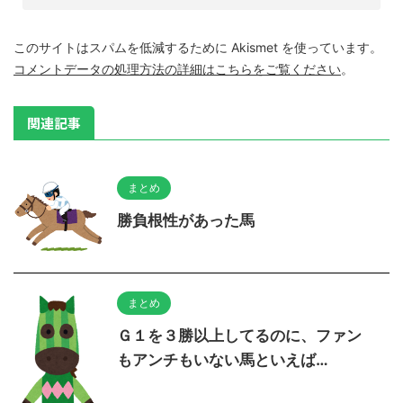
このサイトはスパムを低減するために Akismet を使っています。
コメントデータの処理方法の詳細はこちらをご覧ください
。
関連記事
まとめ
勝負根性があった馬
まとめ
Ｇ１を３勝以上してるのに、ファン
もアンチもいない馬といえば…