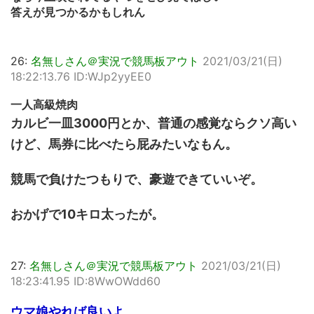
答えが見つかるかもしれん
26:
名無しさん＠実況で競馬板アウト
2021/03/21(日)
18:22:13.76 ID:WJp2yyEE0
一人高級焼肉
カルビ一皿3000円とか、普通の感覚ならクソ高い
けど、馬券に比べたら屁みたいなもん。
競馬で負けたつもりで、豪遊できていいぞ。
おかげで10キロ太ったが。
27:
名無しさん＠実況で競馬板アウト
2021/03/21(日)
18:23:41.95 ID:8WwOWdd60
ウマ娘やれば良いよ