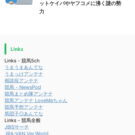
ットケイバやヤフコメに沸く謎の勢
力
Links
Links - 競馬5ch
うまうまあんてな
うまっけアンテナ
相談役アンテナ
競馬 - NewsPod
競馬まとめ隊アンテナ
競馬アンテナ LoveMeちゃん
競馬予想アンテナ
馬団子◎あんてな
Links - 競馬全般
JBISサーチ
JRA-VAN Ver.World